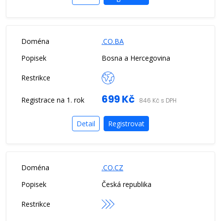
.CO.BA
Bosna a Hercegovina
699 Kč
846 Kč s DPH
Detail
Registrovat
.CO.CZ
Česká republika