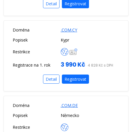
Detail
Registrovat
.COM.CY
Kypr
3 990 Kč
4 828 Kč s DPH
Detail
Registrovat
.COM.DE
Německo