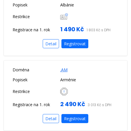
Albánie
1 490 Kč
1 803 Kč s DPH
Detail
Registrovat
.AM
Arménie
2 490 Kč
3 013 Kč s DPH
Detail
Registrovat