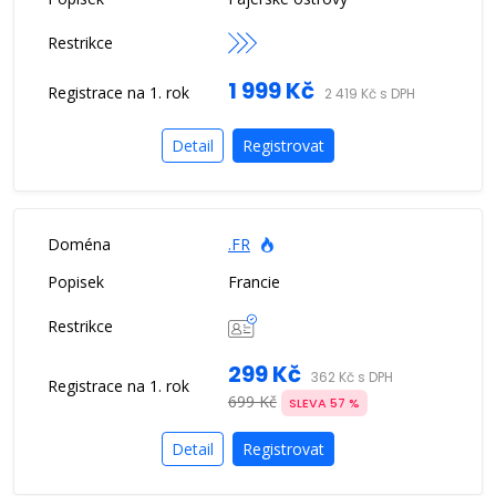
1 999 Kč
2 419 Kč s DPH
Detail
Registrovat
.FR
Francie
299 Kč
362 Kč s DPH
699 Kč
SLEVA 57 %
Detail
Registrovat