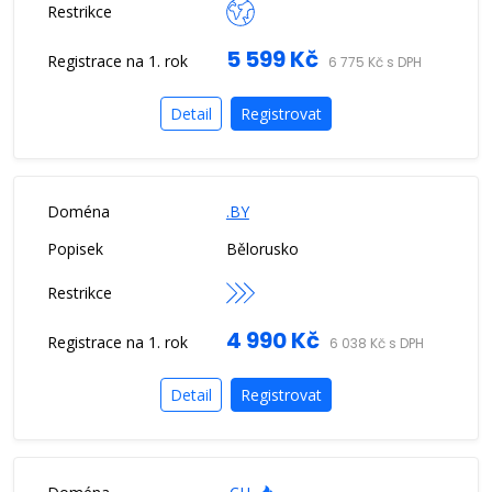
5 599 Kč
6 775 Kč s DPH
Detail
Registrovat
.BY
Bělorusko
4 990 Kč
6 038 Kč s DPH
Detail
Registrovat