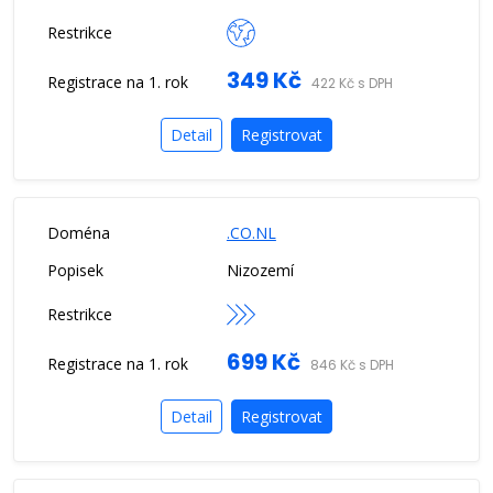
349 Kč
422 Kč s DPH
Detail
Registrovat
.CO.NL
Nizozemí
699 Kč
846 Kč s DPH
Detail
Registrovat