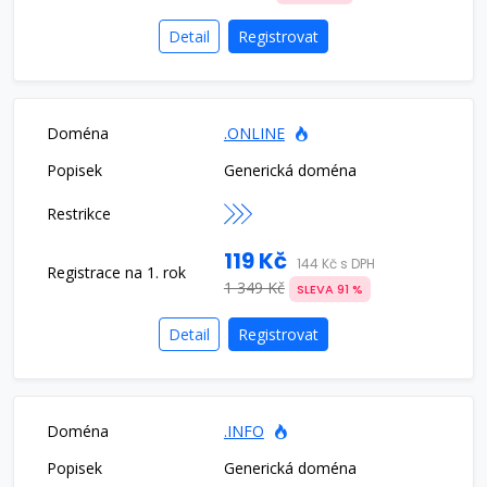
Detail
Registrovat
.ONLINE
Generická doména
119 Kč
144 Kč s DPH
1 349 Kč
SLEVA 91 %
Detail
Registrovat
.INFO
Generická doména