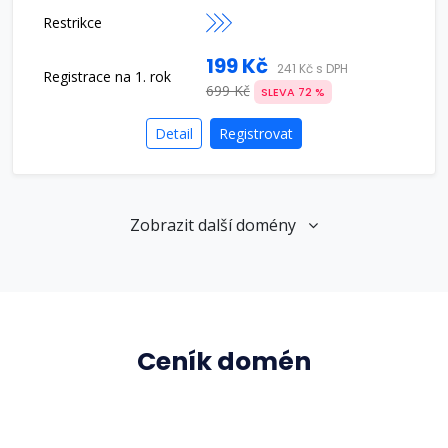
199 Kč
241 Kč s DPH
699 Kč
SLEVA 72 %
Detail
Registrovat
Zobrazit další domény
Ceník domén