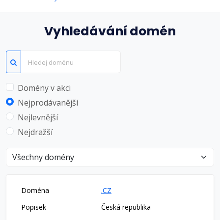
Vyhledávání domén
Domény v akci
Nejprodávanější
Nejlevnější
Nejdražší
Vyberte typ domény
.CZ
Česká republika