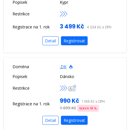
Kypr
3 499 Kč
4 234 Kč s DPH
Detail
Registrovat
.DK
Dánsko
990 Kč
1 198 Kč s DPH
1 099 Kč
SLEVA 10 %
Detail
Registrovat