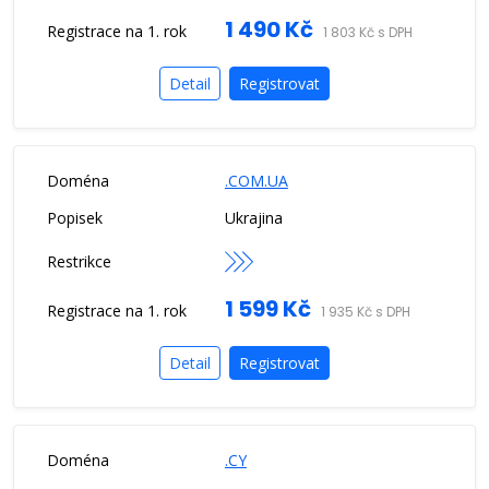
1 490 Kč
1 803 Kč s DPH
Detail
Registrovat
.COM.UA
Ukrajina
1 599 Kč
1 935 Kč s DPH
Detail
Registrovat
.CY