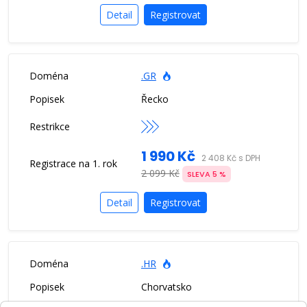
Detail
Registrovat
.GR
Řecko
1 990 Kč
2 408 Kč s DPH
2 099 Kč
SLEVA 5 %
Detail
Registrovat
.HR
Chorvatsko