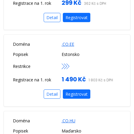
299 Kč
362 Kč s DPH
Detail
Registrovat
.CO.EE
Estonsko
1 490 Kč
1 803 Kč s DPH
Detail
Registrovat
.CO.HU
Maďarsko