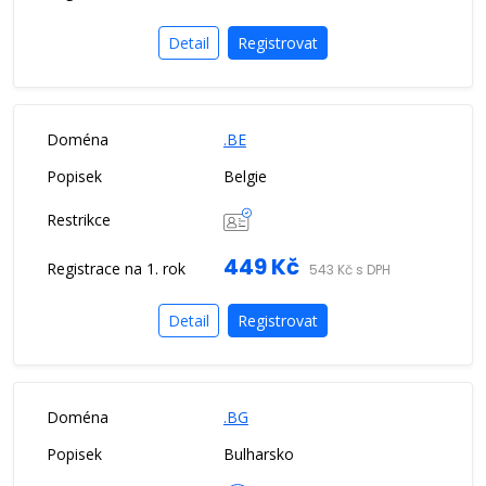
Detail
Registrovat
.BE
Belgie
449 Kč
543 Kč s DPH
Detail
Registrovat
.BG
Bulharsko