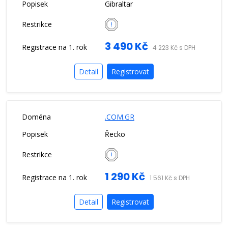
Gibraltar
3 490 Kč
4 223 Kč s DPH
Detail
Registrovat
.COM.GR
Řecko
1 290 Kč
1 561 Kč s DPH
Detail
Registrovat