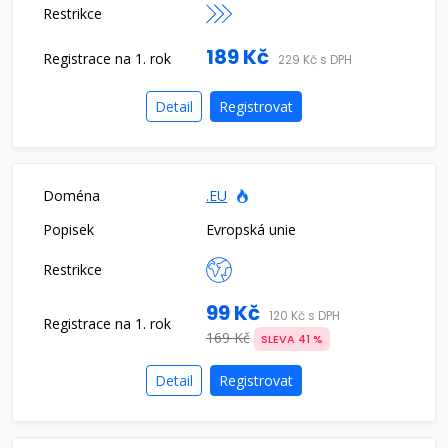
189 Kč
229 Kč s DPH
Detail
Registrovat
.EU
Evropská unie
99 Kč
120 Kč s DPH
169 Kč
SLEVA 41 %
Detail
Registrovat