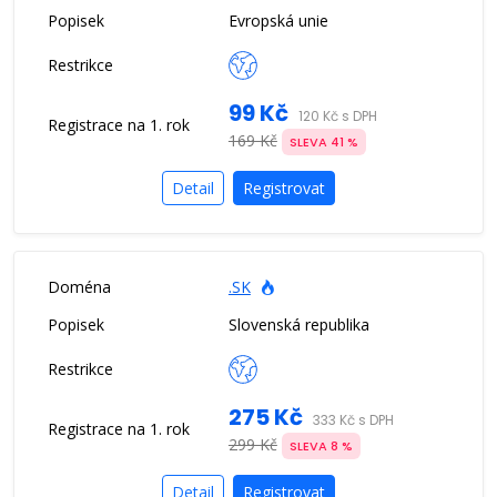
Evropská unie
99 Kč
120 Kč s DPH
169 Kč
SLEVA 41 %
Detail
Registrovat
.SK
Slovenská republika
275 Kč
333 Kč s DPH
299 Kč
SLEVA 8 %
Detail
Registrovat