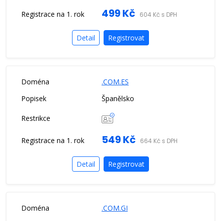
499 Kč
604 Kč s DPH
Detail
Registrovat
.COM.ES
Španělsko
549 Kč
664 Kč s DPH
Detail
Registrovat
.COM.GI