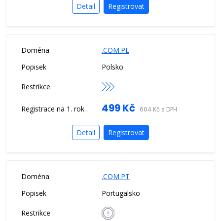
Detail
Registrovat
.COM.PL
Polsko
499 Kč
604 Kč s DPH
Detail
Registrovat
.COM.PT
Portugalsko