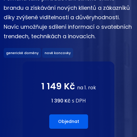
brandu a získávání nových klientů a zákazníků
díky zvýšené viditelnosti a důvěryhodnosti.
Navíc umožňuje sdílení informací o svatebních
trendech, technikách a inovacích.
generické domény
nové koncovky
1 149 Kč
na 1. rok
1 390 Kč
s DPH
Objednat