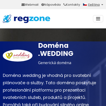
Webmail
Nápověda
Kontakty
čeština
Doména
.WEDDING
Generická doména
Doména .wedding je vhodná pro svatební
plánovače a služby. Tato doména poskytuje
profesionální platformu pro prezentaci
svatebních služeb, produktů a projektů.
Pomáhá také při budování silného online