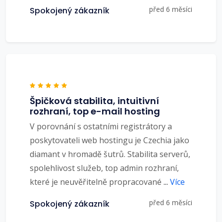
před 6 měsíci
Spokojený zákazník
Špičková stabilita, intuitivní
rozhraní, top e-mail hosting
V porovnání s ostatními registrátory a
poskytovateli web hostingu je Czechia jako
diamant v hromadě šutrů. Stabilita serverů,
spolehlivost služeb, top admin rozhraní,
které je neuvěřitelně propracované
...
Více
před 6 měsíci
Spokojený zákazník