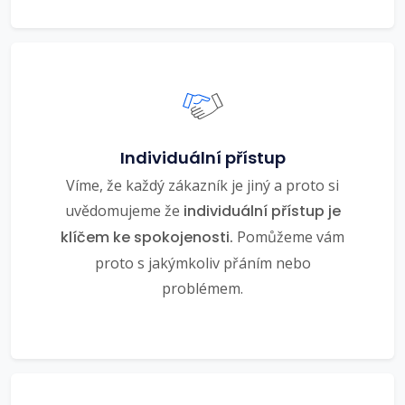
Individuální přístup
Víme, že každý zákazník je jiný a proto si
uvědomujeme že
individuální přístup je
klíčem ke spokojenosti.
Pomůžeme vám
proto s jakýmkoliv přáním nebo
problémem.