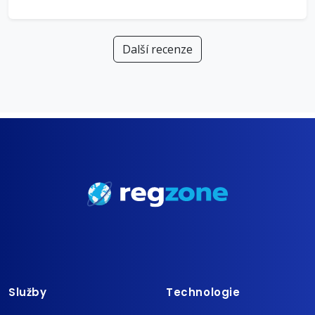
Další recenze
Služby
Technologie