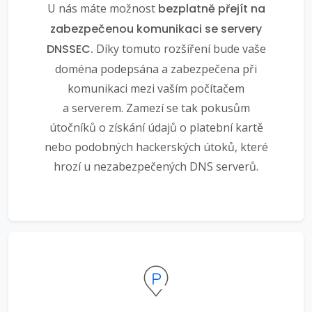
U nás máte možnost
bezplatně přejít na
zabezpečenou komunikaci se servery
DNSSEC.
Díky tomuto rozšíření bude vaše
doména podepsána a zabezpečena při
komunikaci mezi vaším počítačem
a serverem. Zamezí se tak pokusům
útočníků o získání údajů o platební kartě
nebo podobných hackerských útoků, které
hrozí u nezabezpečených DNS serverů.