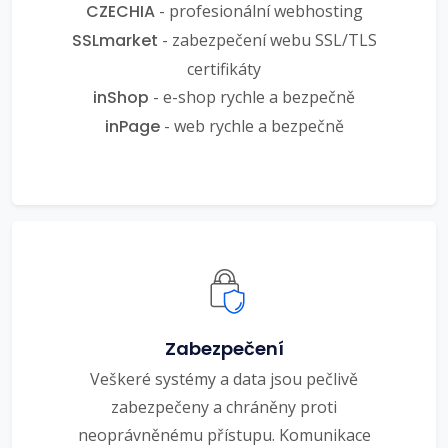
CZECHIA
- profesionální webhosting
SSLmarket
- zabezpečení webu SSL/TLS
certifikáty
inShop
- e-shop rychle a bezpečně
inPage
- web rychle a bezpečně
Zabezpečení
Veškeré systémy a data jsou pečlivě
zabezpečeny a chráněny proti
neoprávněnému přístupu. Komunikace