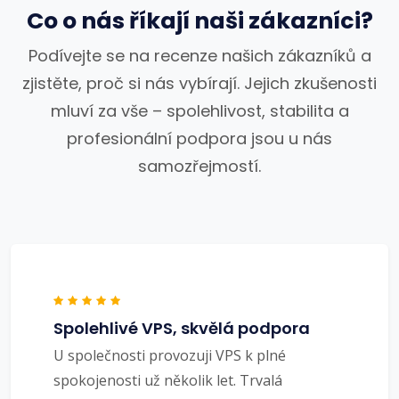
Co o nás říkají naši zákazníci?
Podívejte se na recenze našich zákazníků a
zjistěte, proč si nás vybírají. Jejich zkušenosti
mluví za vše – spolehlivost, stabilita a
profesionální podpora jsou u nás
samozřejmostí.
Spolehlivé VPS, skvělá podpora
U společnosti provozuji VPS k plné
spokojenosti už několik let. Trvalá