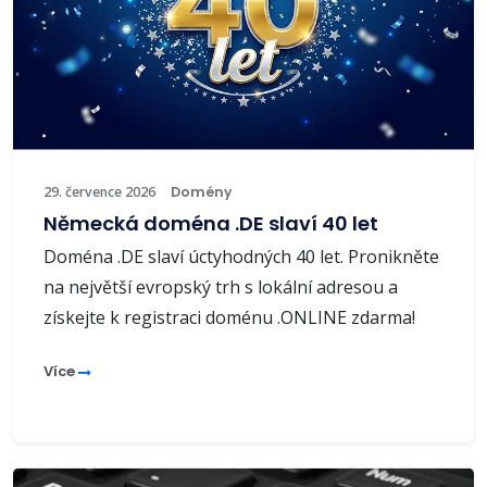
29. července 2026
Domény
Německá doména .DE slaví 40 let
Doména .DE slaví úctyhodných 40 let. Pronikněte
na největší evropský trh s lokální adresou a
získejte k registraci doménu .ONLINE zdarma!
Více