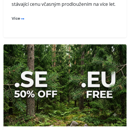
stávající cenu včasným prodloužením na více let.
Více