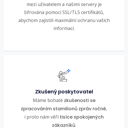
mezi uživatelem a našimi servery je
šifrována pomocí SSL/TLS certifikátů,
abychom zajistili maximální ochranu vašich
informací.
Zkušený poskytovatel
Máme bohaté
zkušenosti se
zpracováním stamilionů zpráv ročně
,
i proto nám věří
tisíce spokojených
zákazníků
.