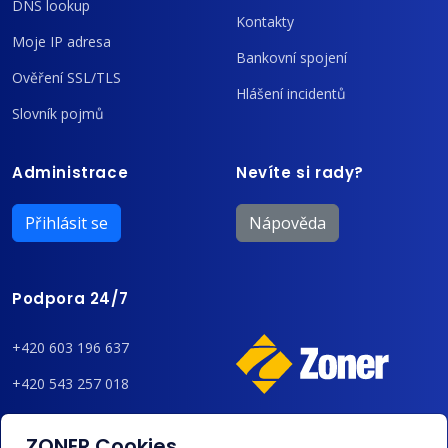
DNS lookup
Kontakty
Moje IP adresa
Bankovní spojení
Ověření SSL/TLS
Hlášení incidentů
Slovník pojmů
Administrace
Nevíte si rady?
Přihlásit se
Nápověda
Podpora 24/7
+420 603 196 637
+420 543 257 018
admin@regzone.cz
ZONER Cookies