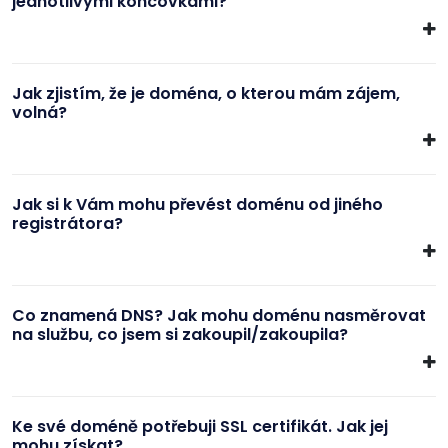
jednotlivými koncovkami?
Jak zjistím, že je doména, o kterou mám zájem,
volná?
Jak si k Vám mohu převést doménu od jiného
registrátora?
Co znamená DNS? Jak mohu doménu nasměrovat
na službu, co jsem si zakoupil/zakoupila?
Ke své doméně potřebuji SSL certifikát. Jak jej
mohu získat?