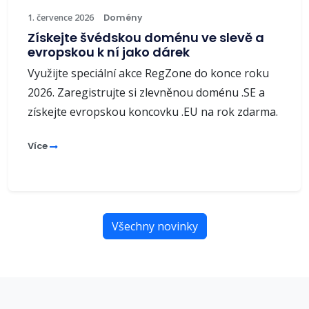
1. července 2026
Domény
Získejte švédskou doménu ve slevě a
evropskou k ní jako dárek
Využijte speciální akce RegZone do konce roku
2026. Zaregistrujte si zlevněnou doménu .SE a
získejte evropskou koncovku .EU na rok zdarma.
Více
Všechny novinky