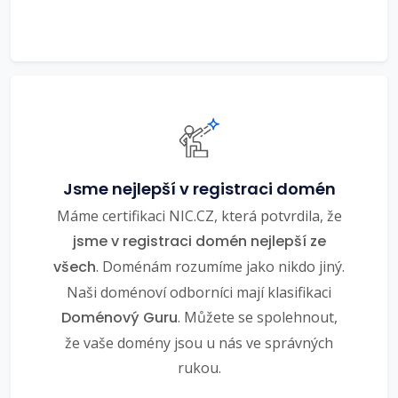
Jsme nejlepší v registraci domén
Máme certifikaci NIC.CZ, která potvrdila, že
jsme v registraci domén nejlepší ze
všech
. Doménám rozumíme jako nikdo jiný.
Naši doménoví odborníci mají klasifikaci
Doménový Guru
. Můžete se spolehnout,
že vaše domény jsou u nás ve správných
rukou.