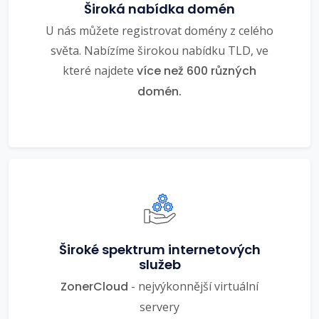
Široká nabídka domén
U nás můžete registrovat domény z celého
světa. Nabízíme širokou nabídku TLD, ve
které najdete
více než 600 různých
domén.
Široké spektrum internetových
služeb
ZonerCloud
- nejvýkonnější virtuální
servery