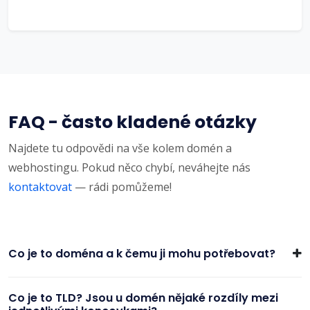
FAQ - často kladené otázky
Najdete tu odpovědi na vše kolem domén a
webhostingu. Pokud něco chybí, neváhejte nás
kontaktovat
— rádi pomůžeme!
Co je to doména a k čemu ji mohu potřebovat?
Co je to TLD? Jsou u domén nějaké rozdíly mezi