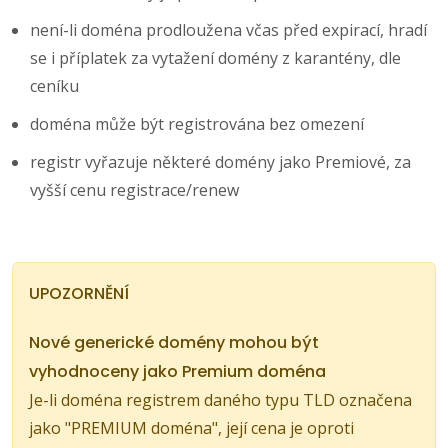
není-li doména prodloužena včas před expirací, hradí
se i příplatek za vytažení domény z karantény, dle
ceníku
doména může být registrována bez omezení
registr vyřazuje některé domény jako Premiové, za
vyšší cenu registrace/renew
UPOZORNĚNÍ
Nové generické domény mohou být
vyhodnoceny jako Premium doména
Je-li doména registrem daného typu TLD označena
jako "PREMIUM doména", její cena je oproti