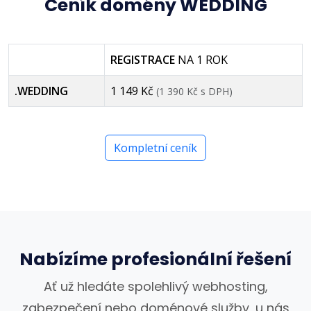
Ceník domény WEDDING
REGISTRACE
NA 1 ROK
.WEDDING
1 149 Kč
(1 390 Kč s DPH)
Kompletní ceník
Nabízíme profesionální řešení
Ať už hledáte spolehlivý webhosting,
zabezpečení nebo doménové služby, u nás