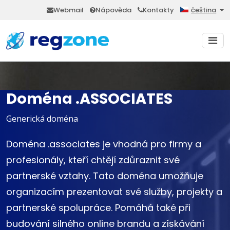
Webmail
Nápověda
Kontakty
čeština
Doména .ASSOCIATES
Generická doména
Doména .associates je vhodná pro firmy a
profesionály, kteří chtějí zdůraznit své
partnerské vztahy. Tato doména umožňuje
organizacím prezentovat své služby, projekty a
partnerské spolupráce. Pomáhá také při
budování silného online brandu a získávání