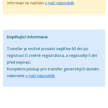
informací se nachází
v naší nápovědě
.
Doplňující informace
Transfer je možné provést nejdříve 60 dní po
registraci či změně registrátora, a nejpozději 5 dní
před expirací.
Kompletní postup pro transfer generických domén
naleznete
v naší nápovědě
.