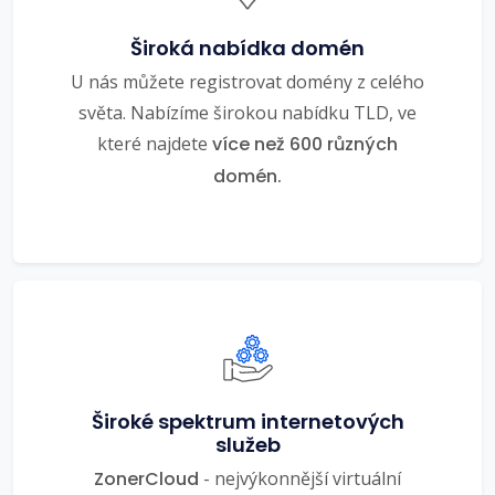
Široká nabídka domén
U nás můžete registrovat domény z celého
světa. Nabízíme širokou nabídku TLD, ve
které najdete
více než 600 různých
domén.
Široké spektrum internetových
služeb
ZonerCloud
- nejvýkonnější virtuální