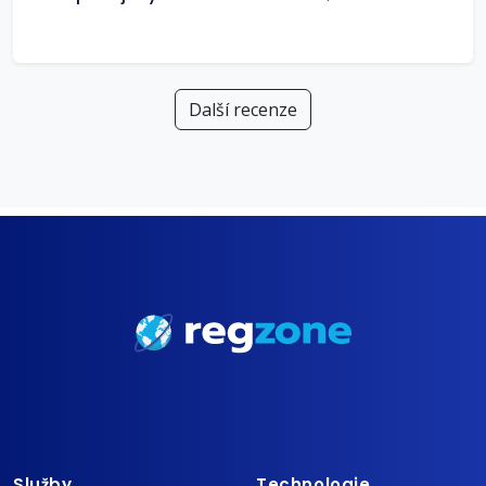
Další recenze
Služby
Technologie