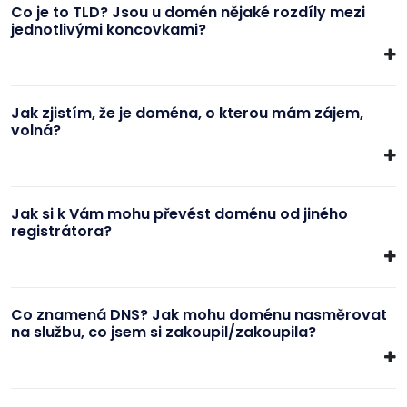
Co je to TLD? Jsou u domén nějaké rozdíly mezi
jednotlivými koncovkami?
Jak zjistím, že je doména, o kterou mám zájem,
volná?
Jak si k Vám mohu převést doménu od jiného
registrátora?
Co znamená DNS? Jak mohu doménu nasměrovat
na službu, co jsem si zakoupil/zakoupila?