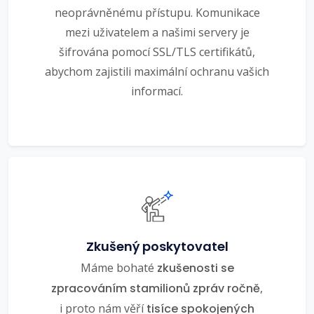
neoprávněnému přístupu. Komunikace
mezi uživatelem a našimi servery je
šifrována pomocí SSL/TLS certifikátů,
abychom zajistili maximální ochranu vašich
informací.
Zkušený poskytovatel
Máme bohaté
zkušenosti se
zpracováním stamilionů zpráv ročně
,
i proto nám věří
tisíce spokojených