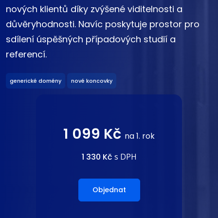
nových klientů díky zvýšené viditelnosti a
důvěryhodnosti. Navíc poskytuje prostor pro
sdílení úspěšných případových studií a
referencí.
generické domény
nové koncovky
1 099 Kč
na 1. rok
1 330 Kč
s DPH
Objednat