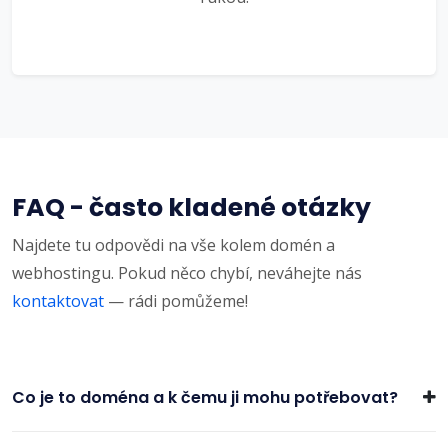
FAQ - často kladené otázky
Najdete tu odpovědi na vše kolem domén a
webhostingu. Pokud něco chybí, neváhejte nás
kontaktovat
— rádi pomůžeme!
Co je to doména a k čemu ji mohu potřebovat?