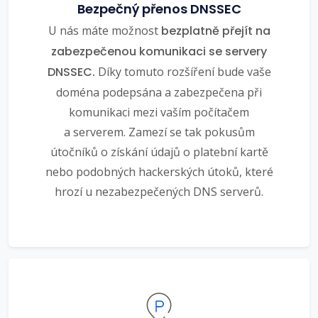
Bezpečný přenos DNSSEC
U nás máte možnost
bezplatně přejít na
zabezpečenou komunikaci se servery
DNSSEC.
Díky tomuto rozšíření bude vaše
doména podepsána a zabezpečena při
komunikaci mezi vaším počítačem
a serverem. Zamezí se tak pokusům
útočníků o získání údajů o platební kartě
nebo podobných hackerských útoků, které
hrozí u nezabezpečených DNS serverů.