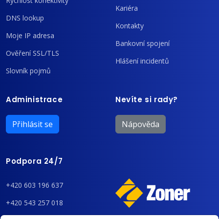
Rychlost konektivity
Kariéra
DNS lookup
Kontakty
Moje IP adresa
Bankovní spojení
Ověření SSL/TLS
Hlášení incidentů
Slovník pojmů
Administrace
Nevíte si rady?
Přihlásit se
Nápověda
Podpora 24/7
+420 603 196 637
+420 543 257 018