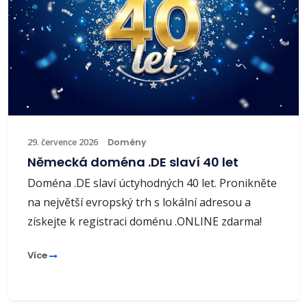
29. července 2026
Domény
Německá doména .DE slaví 40 let
Doména .DE slaví úctyhodných 40 let. Pronikněte
na největší evropský trh s lokální adresou a
získejte k registraci doménu .ONLINE zdarma!
Více