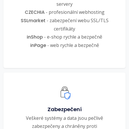
servery
CZECHIA
- profesionální webhosting
SSLmarket
- zabezpečení webu SSL/TLS
certifikáty
inShop
- e-shop rychle a bezpečně
inPage
- web rychle a bezpečně
Zabezpečení
Veškeré systémy a data jsou pečlivě
zabezpečeny a chráněny proti