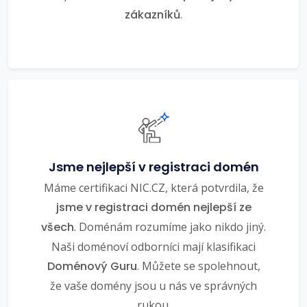
zákazníků
.
Jsme nejlepší v registraci domén
Máme certifikaci NIC.CZ, která potvrdila, že
jsme v registraci domén nejlepší ze
všech
. Doménám rozumíme jako nikdo jiný.
Naši doménoví odborníci mají klasifikaci
Doménový Guru
. Můžete se spolehnout,
že vaše domény jsou u nás ve správných
rukou.