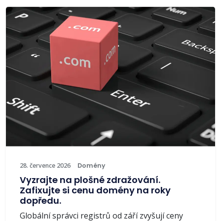
28. července 2026
Domény
Vyzrajte na plošné zdražování.
Zafixujte si cenu domény na roky
dopředu.
Globální správci registrů od září zvyšují ceny