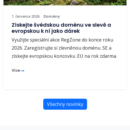
1. července 2026
Domény
Získejte švédskou doménu ve slevě a
evropskou k ní jako dárek
Využijte speciální akce RegZone do konce roku
2026. Zaregistrujte si zlevněnou doménu .SE a
získejte evropskou koncovku .EU na rok zdarma.
Více
Všechny novinky