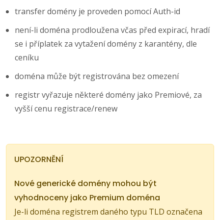
transfer domény je proveden pomocí Auth-id
není-li doména prodloužena včas před expirací, hradí
se i příplatek za vytažení domény z karantény, dle
ceníku
doména může být registrována bez omezení
registr vyřazuje některé domény jako Premiové, za
vyšší cenu registrace/renew
UPOZORNĚNÍ
Nové generické domény mohou být
vyhodnoceny jako Premium doména
Je-li doména registrem daného typu TLD označena