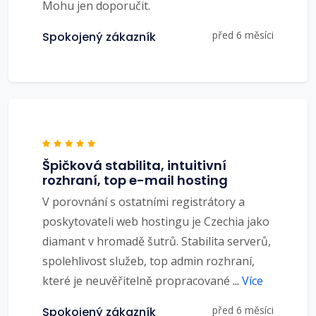
Mohu jen doporučit.
před 6 měsíci
Spokojený zákazník
Špičková stabilita, intuitivní
rozhraní, top e-mail hosting
V porovnání s ostatními registrátory a
poskytovateli web hostingu je Czechia jako
diamant v hromadě šutrů. Stabilita serverů,
spolehlivost služeb, top admin rozhraní,
které je neuvěřitelně propracované
...
Více
před 6 měsíci
Spokojený zákazník