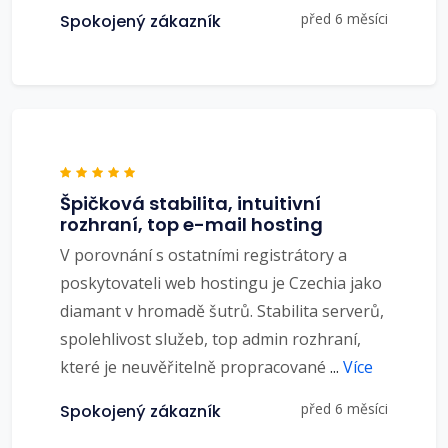
před 6 měsíci
Spokojený zákazník
Špičková stabilita, intuitivní
rozhraní, top e-mail hosting
V porovnání s ostatními registrátory a
poskytovateli web hostingu je Czechia jako
diamant v hromadě šutrů. Stabilita serverů,
spolehlivost služeb, top admin rozhraní,
které je neuvěřitelně propracované
...
Více
před 6 měsíci
Spokojený zákazník