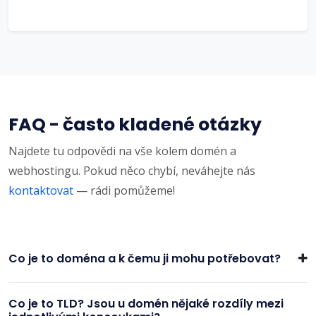
FAQ - často kladené otázky
Najdete tu odpovědi na vše kolem domén a
webhostingu. Pokud něco chybí, neváhejte nás
kontaktovat
— rádi pomůžeme!
Co je to doména a k čemu ji mohu potřebovat?
Co je to TLD? Jsou u domén nějaké rozdíly mezi