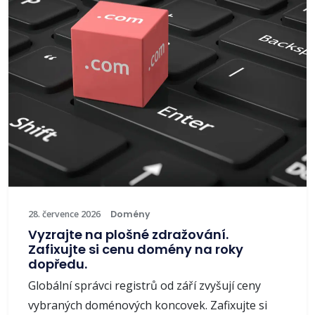
28. července 2026
Domény
Vyzrajte na plošné zdražování.
Zafixujte si cenu domény na roky
dopředu.
Globální správci registrů od září zvyšují ceny
vybraných doménových koncovek. Zafixujte si