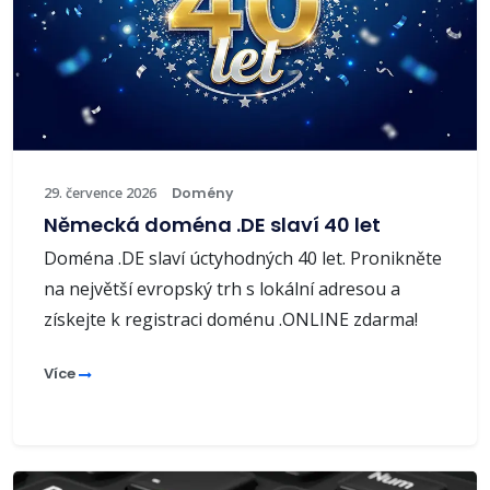
29. července 2026
Domény
Německá doména .DE slaví 40 let
Doména .DE slaví úctyhodných 40 let. Pronikněte
na největší evropský trh s lokální adresou a
získejte k registraci doménu .ONLINE zdarma!
Více