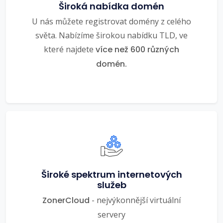
Široká nabídka domén
U nás můžete registrovat domény z celého
světa. Nabízíme širokou nabídku TLD, ve
které najdete
více než 600 různých
domén.
Široké spektrum internetových
služeb
ZonerCloud
- nejvýkonnější virtuální
servery