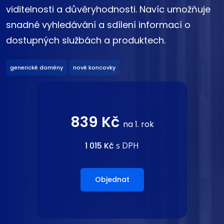
viditelnosti a důvěryhodnosti. Navíc umožňuje
snadné vyhledávání a sdílení informací o
dostupných službách a produktech.
generické domény
nové koncovky
839 Kč
na 1. rok
1 015 Kč
s DPH
Objednat