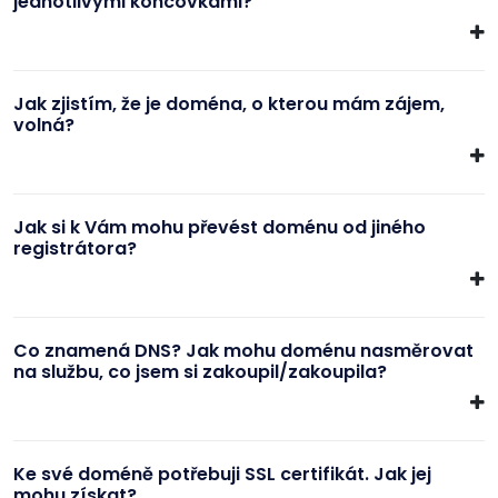
jednotlivými koncovkami?
Jak zjistím, že je doména, o kterou mám zájem,
volná?
Jak si k Vám mohu převést doménu od jiného
registrátora?
Co znamená DNS? Jak mohu doménu nasměrovat
na službu, co jsem si zakoupil/zakoupila?
Ke své doméně potřebuji SSL certifikát. Jak jej
mohu získat?