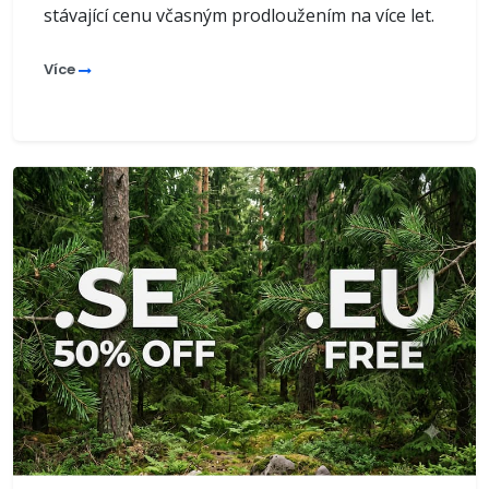
stávající cenu včasným prodloužením na více let.
Více