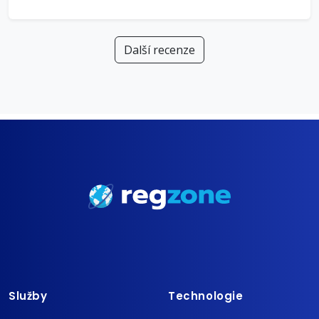
Další recenze
Služby
Technologie