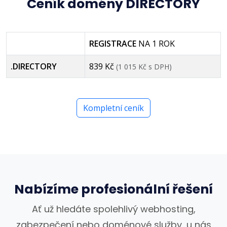
Ceník domény DIRECTORY
REGISTRACE
NA 1 ROK
.DIRECTORY
839 Kč
(1 015 Kč s DPH)
Kompletní ceník
Nabízíme profesionální řešení
Ať už hledáte spolehlivý webhosting,
zabezpečení nebo doménové služby, u nás