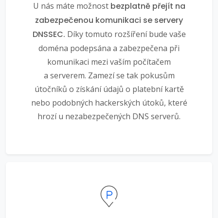
U nás máte možnost
bezplatně přejít na
zabezpečenou komunikaci se servery
DNSSEC.
Díky tomuto rozšíření bude vaše
doména podepsána a zabezpečena při
komunikaci mezi vaším počítačem
a serverem. Zamezí se tak pokusům
útočníků o získání údajů o platební kartě
nebo podobných hackerských útoků, které
hrozí u nezabezpečených DNS serverů.