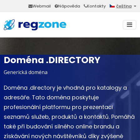
Webmail
Nápověda
Kontakty
čeština
Doména .DIRECTORY
Generická doména
Doména .directory je vhodná pro katalogy a
adresáře. Tato doména poskytuje
profesionální platformu pro prezentaci
seznamů služeb, produktů a kontaktů. Pomáhá
také při budování silného online brandu a
získávání nových návštěvníků díky zvýšené