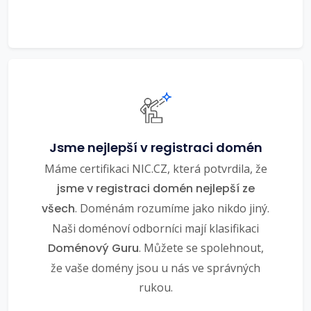
Jsme nejlepší v registraci domén
Máme certifikaci NIC.CZ, která potvrdila, že
jsme v registraci domén nejlepší ze
všech
. Doménám rozumíme jako nikdo jiný.
Naši doménoví odborníci mají klasifikaci
Doménový Guru
. Můžete se spolehnout,
že vaše domény jsou u nás ve správných
rukou.