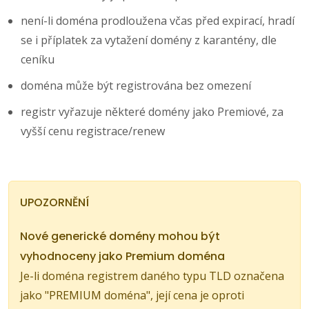
není-li doména prodloužena včas před expirací, hradí
se i příplatek za vytažení domény z karantény, dle
ceníku
doména může být registrována bez omezení
registr vyřazuje některé domény jako Premiové, za
vyšší cenu registrace/renew
UPOZORNĚNÍ
Nové generické domény mohou být
vyhodnoceny jako Premium doména
Je-li doména registrem daného typu TLD označena
jako "PREMIUM doména", její cena je oproti