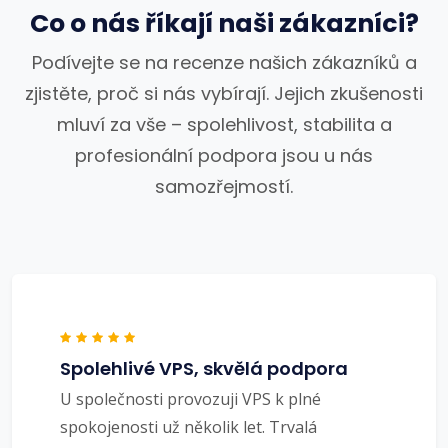
Co o nás říkají naši zákazníci?
Podívejte se na recenze našich zákazníků a
zjistěte, proč si nás vybírají. Jejich zkušenosti
mluví za vše – spolehlivost, stabilita a
profesionální podpora jsou u nás
samozřejmostí.
Spolehlivé VPS, skvělá podpora
U společnosti provozuji VPS k plné
spokojenosti už několik let. Trvalá