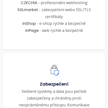
CZECHIA
- profesionální webhosting
SSLmarket
- zabezpečení webu SSL/TLS
certifikáty
inShop
- e-shop rychle a bezpečně
inPage
- web rychle a bezpečně
Zabezpečení
Veškeré systémy a data jsou pečlivě
zabezpečeny a chráněny proti
neoprávněnému přístupu. Komunikace