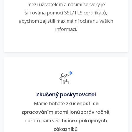
mezi uživatelem a našimi servery je
šifrována pomocí SSL/TLS certifikátů,
abychom zajistili maximální ochranu vašich
informací.
Zkušený poskytovatel
Máme bohaté
zkušenosti se
zpracováním stamilionů zpráv ročně
,
i proto nám věří
tisíce spokojených
zákazníků
.