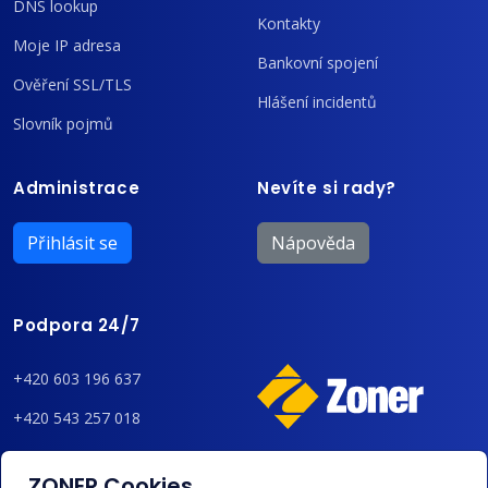
DNS lookup
Kontakty
Moje IP adresa
Bankovní spojení
Ověření SSL/TLS
Hlášení incidentů
Slovník pojmů
Administrace
Nevíte si rady?
Přihlásit se
Nápověda
Podpora 24/7
+420 603 196 637
+420 543 257 018
admin@regzone.cz
ZONER Cookies