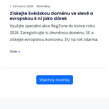
1. července 2026
Domény
Získejte švédskou doménu ve slevě a
evropskou k ní jako dárek
Využijte speciální akce RegZone do konce roku
2026. Zaregistrujte si zlevněnou doménu .SE a
získejte evropskou koncovku .EU na rok zdarma.
Více
Všechny novinky