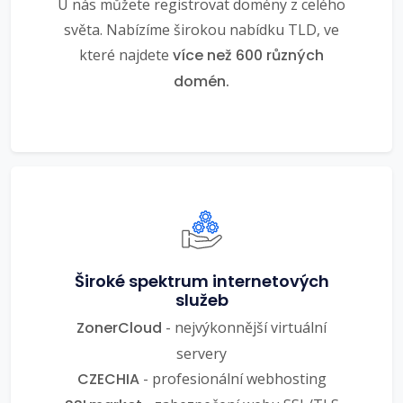
U nás můžete registrovat domény z celého
světa. Nabízíme širokou nabídku TLD, ve
které najdete
více než 600 různých
domén.
Široké spektrum internetových
služeb
ZonerCloud
- nejvýkonnější virtuální
servery
CZECHIA
- profesionální webhosting