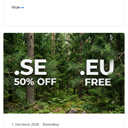
Více
1. července 2026
Domény