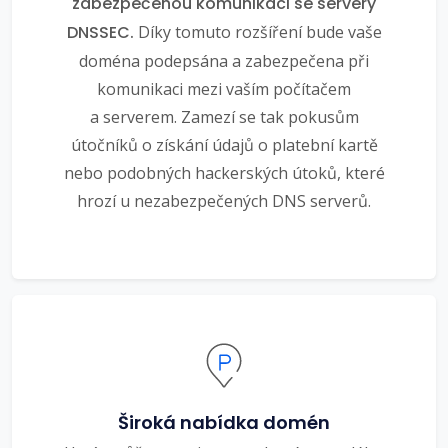
zabezpečenou komunikaci se servery
DNSSEC.
Díky tomuto rozšíření bude vaše
doména podepsána a zabezpečena při
komunikaci mezi vaším počítačem
a serverem. Zamezí se tak pokusům
útočníků o získání údajů o platební kartě
nebo podobných hackerských útoků, které
hrozí u nezabezpečených DNS serverů.
Široká nabídka domén