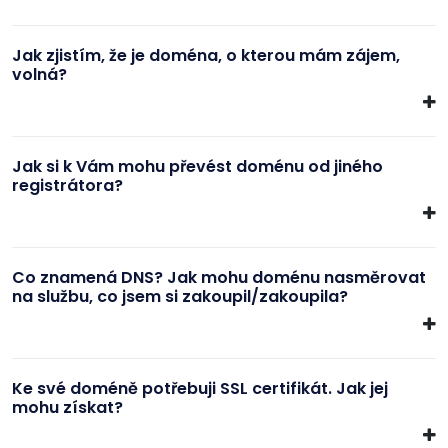
Jak zjistím, že je doména, o kterou mám zájem,
volná?
Jak si k Vám mohu převést doménu od jiného
registrátora?
Co znamená DNS? Jak mohu doménu nasměrovat
na službu, co jsem si zakoupil/zakoupila?
Ke své doméně potřebuji SSL certifikát. Jak jej
mohu získat?