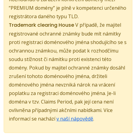
“PREMIUM domény” je plně v kompetenci určeného
registrátora daného typu TLD.
Trademark clearing House
V případě, že majitel
registrované ochranné známky bude mít námitky
proti registraci doménového jména shodujícího se s
ochrannou známkou, může podat k rozhodčímu
soudu stížnost či námitku proti existenci této
domény. Pokud by majitel ochranné známky dosáhl
zrušení tohoto doménového jména, držiteli
doménového jména nevzniká nárok na vrácení
poplatku za registraci doménového jména. Je-li
doména v tzv. Claims Period, pak její cena není
ovlivněna případnými akčními nabídkami. Více
informací se nachází
v naší nápovědě
.