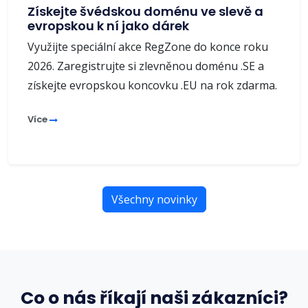
Získejte švédskou doménu ve slevě a
evropskou k ní jako dárek
Využijte speciální akce RegZone do konce roku
2026. Zaregistrujte si zlevněnou doménu .SE a
získejte evropskou koncovku .EU na rok zdarma.
Více
Všechny novinky
Co o nás říkají naši zákazníci?