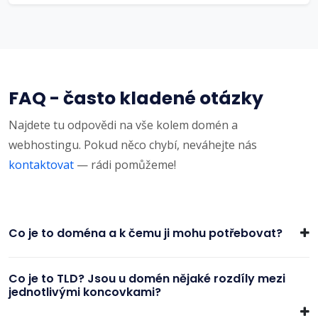
FAQ - často kladené otázky
Najdete tu odpovědi na vše kolem domén a
webhostingu. Pokud něco chybí, neváhejte nás
kontaktovat
— rádi pomůžeme!
Co je to doména a k čemu ji mohu potřebovat?
Co je to TLD? Jsou u domén nějaké rozdíly mezi
jednotlivými koncovkami?