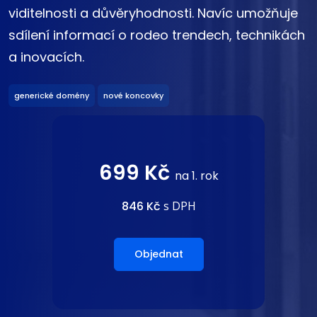
viditelnosti a důvěryhodnosti. Navíc umožňuje
sdílení informací o rodeo trendech, technikách
a inovacích.
generické domény
nové koncovky
699 Kč
na 1. rok
846 Kč
s DPH
Objednat