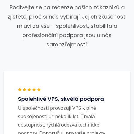
Podívejte se na recenze našich zákazníků a
zjistěte, proč si nás vybírají. Jejich zkušenosti
mluví za vše – spolehlivost, stabilita a
profesionální podpora jsou u nás
samozřejmostí.
Spolehlivé VPS, skvělá podpora
U společnosti provozuji VPS k plné
spokojenosti už několik let. Trvalá
dostupnost, rychlá odezva technické
podpory. Doporučuji pro vaše projekty.