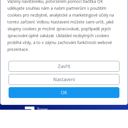
Vážený návštěvníku, potvrzením pomocí tlačítka OK
bankovním převodem a kreditem.
udělujete souhlas nám a našim partnerům s použitím
cookies pro nezbytné, analytické a marketingové účely na
tomto zařízení. Volbou Nastavení můžete sami určit, jaké
skupiny cookies je možné zpracovávat, popřípadě jejich
zpracování úplně zakázat. Ukládání nezbytných cookies
probíhá vždy, a to v zájmu zachování funkčnosti webové
prezentace.
Zavřít
Nastavení
OK