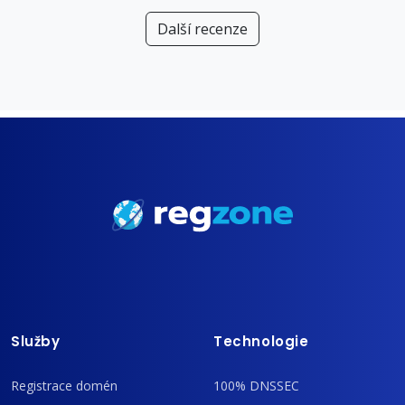
Další recenze
Služby
Technologie
Registrace domén
100% DNSSEC