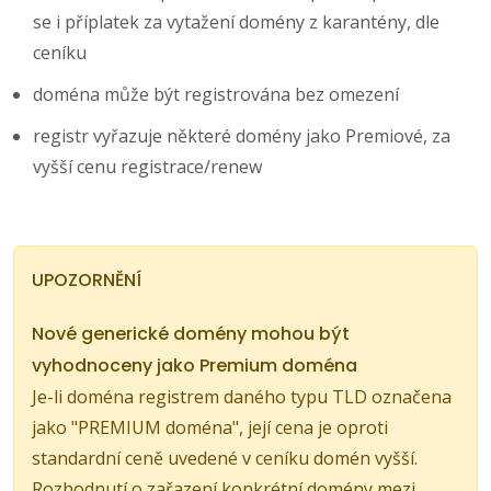
se i příplatek za vytažení domény z karantény, dle
ceníku
doména může být registrována bez omezení
registr vyřazuje některé domény jako Premiové, za
vyšší cenu registrace/renew
UPOZORNĚNÍ
Nové generické domény mohou být
vyhodnoceny jako Premium doména
Je-li doména registrem daného typu TLD označena
jako "PREMIUM doména", její cena je oproti
standardní ceně uvedené v ceníku domén vyšší.
Rozhodnutí o zařazení konkrétní domény mezi