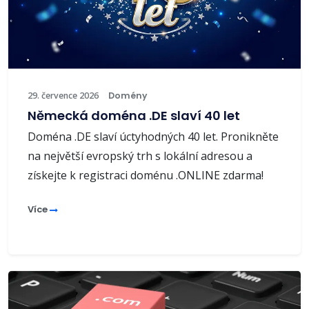
29. července 2026
Domény
Německá doména .DE slaví 40 let
Doména .DE slaví úctyhodných 40 let. Pronikněte
na největší evropský trh s lokální adresou a
získejte k registraci doménu .ONLINE zdarma!
Více