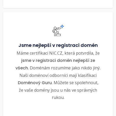
Jsme nejlepší v registraci domén
Máme certifikaci NIC.CZ, která potvrdila, že
jsme v registraci domén nejlepší ze
všech
. Doménám rozumíme jako nikdo jiný.
Naši doménoví odborníci mají klasifikaci
Doménový Guru
. Můžete se spolehnout,
že vaše domény jsou u nás ve správných
rukou.