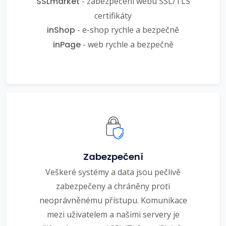
SSLmarket
- zabezpečení webu SSL/TLS
certifikáty
inShop
- e-shop rychle a bezpečně
inPage
- web rychle a bezpečně
Zabezpečení
Veškeré systémy a data jsou pečlivě
zabezpečeny a chráněny proti
neoprávněnému přístupu. Komunikace
mezi uživatelem a našimi servery je