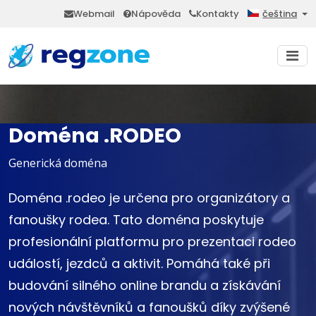
Webmail
Nápověda
Kontakty
čeština
Doména .RODEO
Generická doména
Doména .rodeo je určena pro organizátory a
fanoušky rodea. Tato doména poskytuje
profesionální platformu pro prezentaci rodeo
událostí, jezdců a aktivit. Pomáhá také při
budování silného online brandu a získávání
nových návštěvníků a fanoušků díky zvýšené