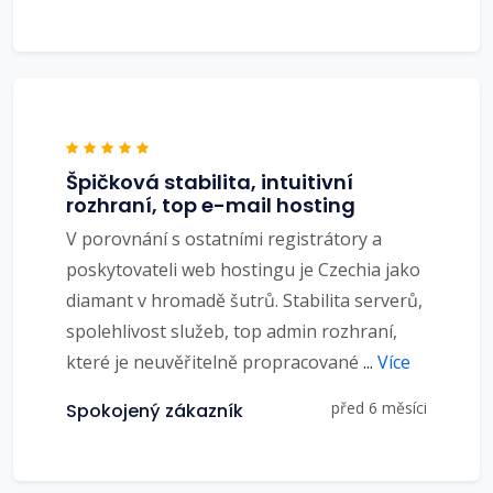
Špičková stabilita, intuitivní
rozhraní, top e-mail hosting
V porovnání s ostatními registrátory a
poskytovateli web hostingu je Czechia jako
diamant v hromadě šutrů. Stabilita serverů,
spolehlivost služeb, top admin rozhraní,
které je neuvěřitelně propracované
...
Více
před 6 měsíci
Spokojený zákazník