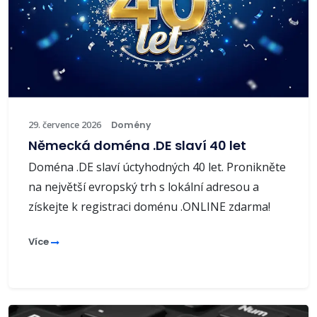
29. července 2026
Domény
Německá doména .DE slaví 40 let
Doména .DE slaví úctyhodných 40 let. Pronikněte
na největší evropský trh s lokální adresou a
získejte k registraci doménu .ONLINE zdarma!
Více