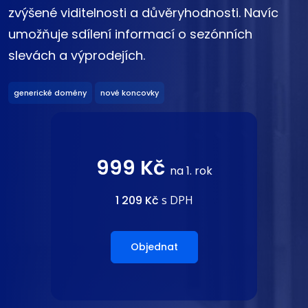
zvýšené viditelnosti a důvěryhodnosti. Navíc
umožňuje sdílení informací o sezónních
slevách a výprodejích.
generické domény
nové koncovky
999 Kč
na 1. rok
1 209 Kč
s DPH
Objednat