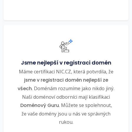
Jsme nejlepší v registraci domén
Máme certifikaci NIC.CZ, která potvrdila, že
jsme v registraci domén nejlepší ze
všech
. Doménám rozumíme jako nikdo jiný.
Naši doménoví odborníci mají klasifikaci
Doménový Guru
. Můžete se spolehnout,
že vaše domény jsou u nás ve správných
rukou.