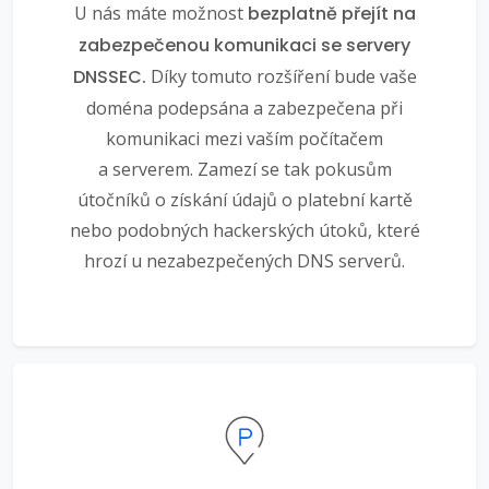
U nás máte možnost
bezplatně přejít na
zabezpečenou komunikaci se servery
DNSSEC.
Díky tomuto rozšíření bude vaše
doména podepsána a zabezpečena při
komunikaci mezi vaším počítačem
a serverem. Zamezí se tak pokusům
útočníků o získání údajů o platební kartě
nebo podobných hackerských útoků, které
hrozí u nezabezpečených DNS serverů.