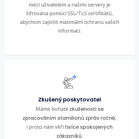
mezi uživatelem a našimi servery je
šifrována pomocí SSL/TLS certifikátů,
abychom zajistili maximální ochranu vašich
informací.
Zkušený poskytovatel
Máme bohaté
zkušenosti se
zpracováním stamilionů zpráv ročně
,
i proto nám věří
tisíce spokojených
zákazníků
.