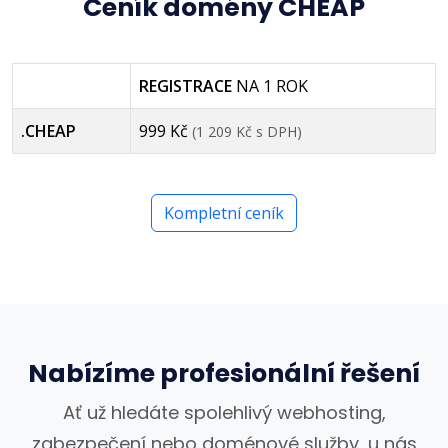
Ceník domény CHEAP
REGISTRACE
NA 1 ROK
.CHEAP
999 Kč
(1 209 Kč s DPH)
Kompletní ceník
Nabízíme profesionální řešení
Ať už hledáte spolehlivý webhosting,
zabezpečení nebo doménové služby, u nás