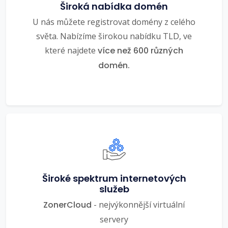
Široká nabídka domén
U nás můžete registrovat domény z celého
světa. Nabízíme širokou nabídku TLD, ve
které najdete
více než 600 různých
domén.
Široké spektrum internetových
služeb
ZonerCloud
- nejvýkonnější virtuální
servery