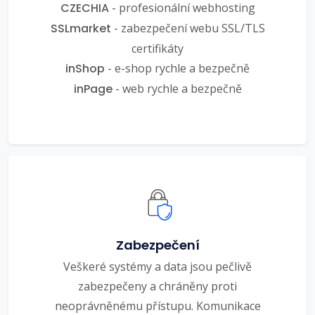
CZECHIA
- profesionální webhosting
SSLmarket
- zabezpečení webu SSL/TLS
certifikáty
inShop
- e-shop rychle a bezpečně
inPage
- web rychle a bezpečně
Zabezpečení
Veškeré systémy a data jsou pečlivě
zabezpečeny a chráněny proti
neoprávněnému přístupu. Komunikace