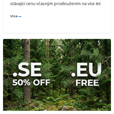
stávající cenu včasným prodloužením na více let.
Více