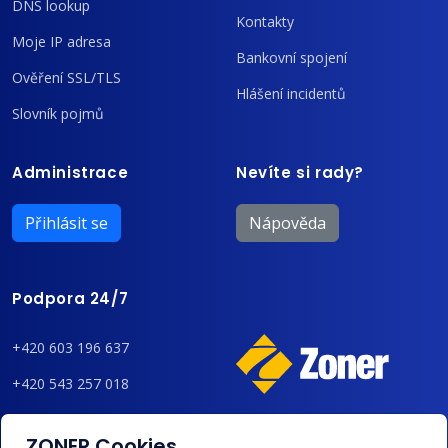
DNS lookup
Kontakty
Moje IP adresa
Bankovní spojení
Ověření SSL/TLS
Hlášení incidentů
Slovník pojmů
Administrace
Nevíte si rady?
Přihlásit se
Nápověda
Podpora 24/7
+420 603 196 637
+420 543 257 018
admin@regzone.cz
ZONER Cookies