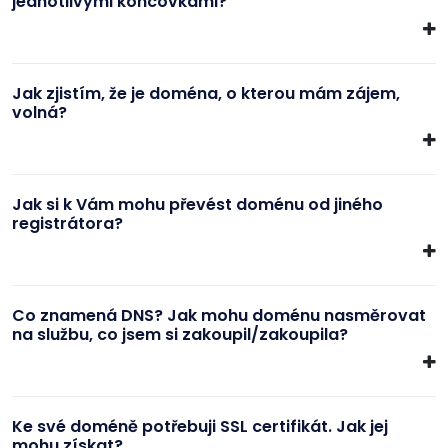
jednotlivými koncovkami?
Jak zjistím, že je doména, o kterou mám zájem,
volná?
Jak si k Vám mohu převést doménu od jiného
registrátora?
Co znamená DNS? Jak mohu doménu nasměrovat
na službu, co jsem si zakoupil/zakoupila?
Ke své doméně potřebuji SSL certifikát. Jak jej
mohu získat?