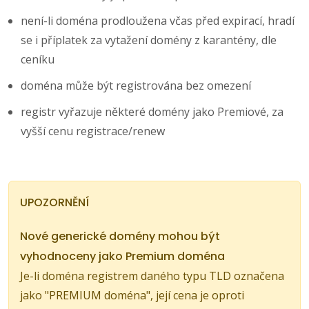
není-li doména prodloužena včas před expirací, hradí
se i příplatek za vytažení domény z karantény, dle
ceníku
doména může být registrována bez omezení
registr vyřazuje některé domény jako Premiové, za
vyšší cenu registrace/renew
UPOZORNĚNÍ
Nové generické domény mohou být
vyhodnoceny jako Premium doména
Je-li doména registrem daného typu TLD označena
jako "PREMIUM doména", její cena je oproti