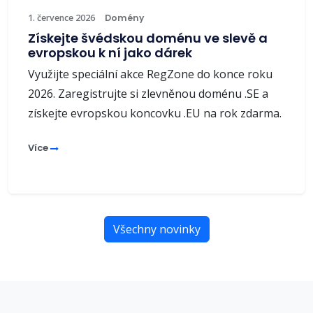
1. července 2026
Domény
Získejte švédskou doménu ve slevě a
evropskou k ní jako dárek
Využijte speciální akce RegZone do konce roku
2026. Zaregistrujte si zlevněnou doménu .SE a
získejte evropskou koncovku .EU na rok zdarma.
Více
Všechny novinky