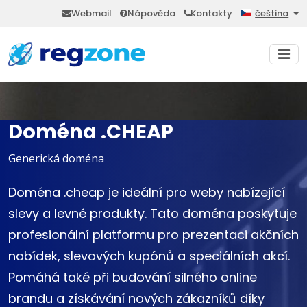
Webmail
Nápověda
Kontakty
čeština
Doména .CHEAP
Generická doména
Doména .cheap je ideální pro weby nabízející
slevy a levné produkty. Tato doména poskytuje
profesionální platformu pro prezentaci akčních
nabídek, slevových kupónů a speciálních akcí.
Pomáhá také při budování silného online
brandu a získávání nových zákazníků díky