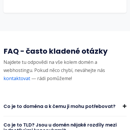
FAQ - často kladené otázky
Najdete tu odpovědi na vše kolem domén a
webhostingu. Pokud něco chybí, neváhejte nás
kontaktovat
— rádi pomůžeme!
Co je to doména a k čemu ji mohu potřebovat?
Co je to TLD? Jsou u domén nějaké rozdíly mezi