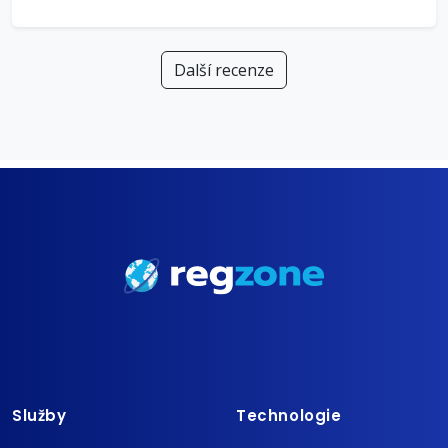
Další recenze
Služby
Technologie