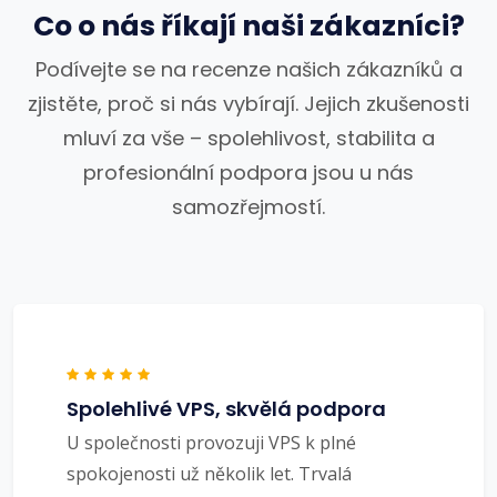
Co o nás říkají naši zákazníci?
Podívejte se na recenze našich zákazníků a
zjistěte, proč si nás vybírají. Jejich zkušenosti
mluví za vše – spolehlivost, stabilita a
profesionální podpora jsou u nás
samozřejmostí.
Spolehlivé VPS, skvělá podpora
U společnosti provozuji VPS k plné
spokojenosti už několik let. Trvalá