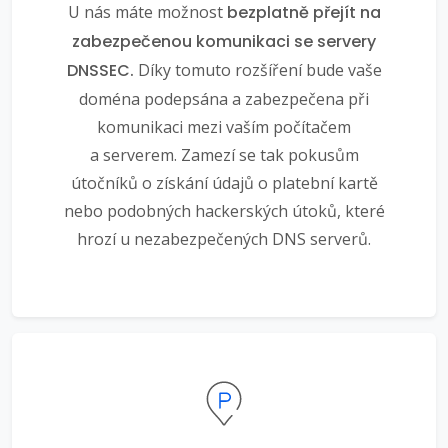
U nás máte možnost
bezplatně přejít na
zabezpečenou komunikaci se servery
DNSSEC.
Díky tomuto rozšíření bude vaše
doména podepsána a zabezpečena při
komunikaci mezi vaším počítačem
a serverem. Zamezí se tak pokusům
útočníků o získání údajů o platební kartě
nebo podobných hackerských útoků, které
hrozí u nezabezpečených DNS serverů.