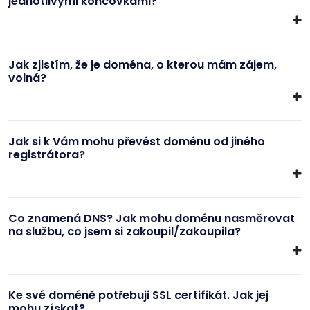
jednotlivými koncovkami?
Jak zjistím, že je doména, o kterou mám zájem,
volná?
Jak si k Vám mohu převést doménu od jiného
registrátora?
Co znamená DNS? Jak mohu doménu nasměrovat
na službu, co jsem si zakoupil/zakoupila?
Ke své doméně potřebuji SSL certifikát. Jak jej
mohu získat?