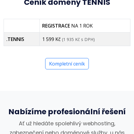
Ceník domény TENNIS
REGISTRACE
NA 1 ROK
.TENNIS
1 599 Kč
(1 935 Kč s DPH)
Kompletní ceník
Nabízíme profesionální řešení
Ať už hledáte spolehlivý webhosting,
zabezpečení nebo doménové služby, u nás