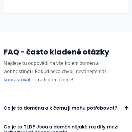
FAQ - často kladené otázky
Najdete tu odpovědi na vše kolem domén a
webhostingu. Pokud něco chybí, neváhejte nás
kontaktovat
— rádi pomůžeme!
Co je to doména a k čemu ji mohu potřebovat?
Co je to TLD? Jsou u domén nějaké rozdíly mezi