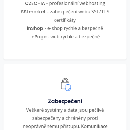
CZECHIA
- profesionální webhosting
SSLmarket
- zabezpečení webu SSL/TLS
certifikáty
inShop
- e-shop rychle a bezpečně
inPage
- web rychle a bezpečně
Zabezpečení
Veškeré systémy a data jsou pečlivě
zabezpečeny a chráněny proti
neoprávněnému přístupu. Komunikace