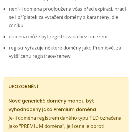
není-li doména prodloužena včas před expirací, hradí
se i příplatek za vytažení domény z karantény, dle
ceníku
doména může být registrována bez omezení
registr vyřazuje některé domény jako Premiové, za
vyšší cenu registrace/renew
UPOZORNĚNÍ
Nové generické domény mohou být
vyhodnoceny jako Premium doména
Je-li doména registrem daného typu TLD označena
jako "PREMIUM doména", její cena je oproti