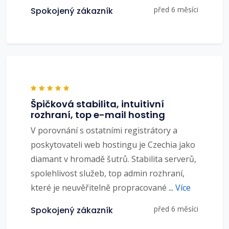
před 6 měsíci
Spokojený zákazník
Špičková stabilita, intuitivní
rozhraní, top e-mail hosting
V porovnání s ostatními registrátory a
poskytovateli web hostingu je Czechia jako
diamant v hromadě šutrů. Stabilita serverů,
spolehlivost služeb, top admin rozhraní,
které je neuvěřitelně propracované
...
Více
před 6 měsíci
Spokojený zákazník