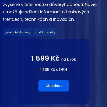
zvýšené viditelnosti a důvěryhodnosti. Navíc
umožňuje sdílení informací o tenisových
trendech, technikách a inovacích.
generické domény
nové koncovky
1 599 Kč
na 1. rok
1 935 Kč
s DPH
Objednat