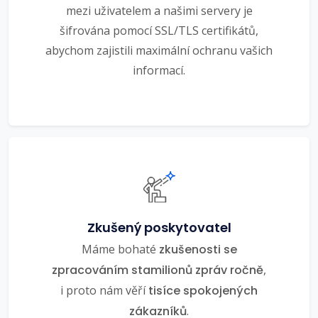
mezi uživatelem a našimi servery je
šifrována pomocí SSL/TLS certifikátů,
abychom zajistili maximální ochranu vašich
informací.
Zkušený poskytovatel
Máme bohaté
zkušenosti se
zpracováním stamilionů zpráv ročně
,
i proto nám věří
tisíce spokojených
zákazníků
.