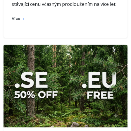
stávající cenu včasným prodloužením na více let.
Více