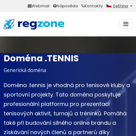
Webmail
Nápověda
Kontakty
čeština
Doména .TENNIS
Generická doména
Doména .tennis je vhodná pro tenisové kluby a
sportovní projekty. Tato doména poskytuje
profesionální platformu pro prezentaci
tenisových aktivit, turnajů a tréninků. Pomáhá
také při budování silného online brandu a
získávání nových členů a partnerů díky