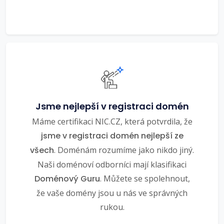
Jsme nejlepší v registraci domén
Máme certifikaci NIC.CZ, která potvrdila, že
jsme v registraci domén nejlepší ze
všech
. Doménám rozumíme jako nikdo jiný.
Naši doménoví odborníci mají klasifikaci
Doménový Guru
. Můžete se spolehnout,
že vaše domény jsou u nás ve správných
rukou.