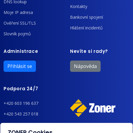
DNS lookup
Kontakty
Moje IP adresa
Bankovní spojení
Ověření SSL/TLS
Hlášení incidentů
Slovník pojmů
Administrace
Nevíte si rady?
Přihlásit se
Nápověda
Podpora 24/7
+420 603 196 637
+420 543 257 018
admin@regzone.cz
ZONER Cookies