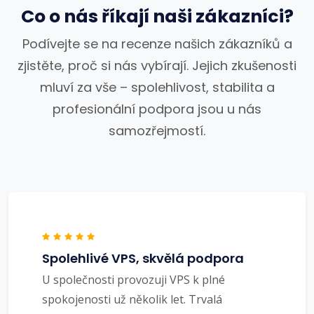
Co o nás říkají naši zákazníci?
Podívejte se na recenze našich zákazníků a
zjistěte, proč si nás vybírají. Jejich zkušenosti
mluví za vše – spolehlivost, stabilita a
profesionální podpora jsou u nás
samozřejmostí.
Spolehlivé VPS, skvělá podpora
U společnosti provozuji VPS k plné
spokojenosti už několik let. Trvalá