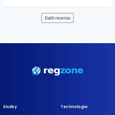
Další recenze
Služby
Technologie