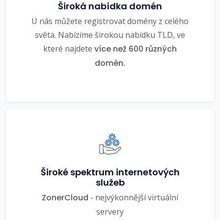
Široká nabídka domén
U nás můžete registrovat domény z celého
světa. Nabízíme širokou nabídku TLD, ve
které najdete
více než 600 různých
domén.
Široké spektrum internetových
služeb
ZonerCloud
- nejvýkonnější virtuální
servery