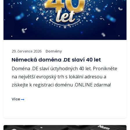
29. července 2026
Domény
Německá doména .DE slaví 40 let
Doména .DE slaví úctyhodných 40 let. Pronikněte
na největší evropský trh s lokální adresou a
získejte k registraci doménu .ONLINE zdarma!
Více