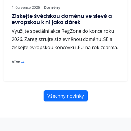
1. července 2026
Domény
Získejte švédskou doménu ve slevě a
evropskou k ní jako dárek
Využijte speciální akce RegZone do konce roku
2026. Zaregistrujte si zlevněnou doménu .SE a
získejte evropskou koncovku .EU na rok zdarma.
Více
Všechny novinky