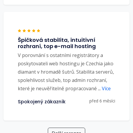
Špičková stabilita, intuitivní
rozhraní, top e-mail hosting
V porovnání s ostatními registrátory a
poskytovateli web hostingu je Czechia jako
diamant v hromadě šutrů. Stabilita serverů,
spolehlivost služeb, top admin rozhraní,
které je neuvěřitelně propracované
...
Více
před 6 měsíci
Spokojený zákazník