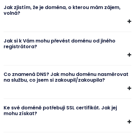
Jak zjistím, že je doména, o kterou mám zájem,
volná?
Jak si k Vám mohu převést doménu od jiného
registrátora?
Co znamená DNS? Jak mohu doménu nasměrovat
na službu, co jsem si zakoupil/zakoupila?
Ke své doméně potřebuji SSL certifikát. Jak jej
mohu získat?