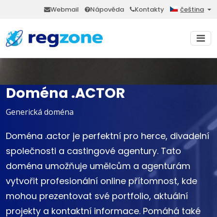
Webmail
Nápověda
Kontakty
čeština
Doména .ACTOR
Generická doména
Doména .actor je perfektní pro herce, divadelní
společnosti a castingové agentury. Tato
doména umožňuje umělcům a agenturám
vytvořit profesionální online přítomnost, kde
mohou prezentovat své portfolio, aktuální
projekty a kontaktní informace. Pomáhá také