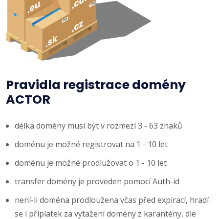
Pravidla registrace domény
ACTOR
délka domény musí být v rozmezí 3 - 63 znaků
doménu je možné registrovat na 1 - 10 let
doménu je možné prodlužovat o 1 - 10 let
transfer domény je proveden pomocí Auth-id
není-li doména prodloužena včas před expirací, hradí
se i příplatek za vytažení domény z karantény, dle