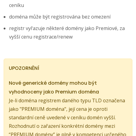
ceníku
doména může být registrována bez omezení
registr vyřazuje některé domény jako Premiové, za
vyšší cenu registrace/renew
UPOZORNĚNÍ
Nové generické domény mohou být
vyhodnoceny jako Premium doména
Je-li doména registrem daného typu TLD označena
jako "PREMIUM doména", její cena je oproti
standardní ceně uvedené v ceníku domén vyšší.
Rozhodnutí o zařazení konkrétní domény mezi
“PREMIUM domény” je plně v kompetenci určeného