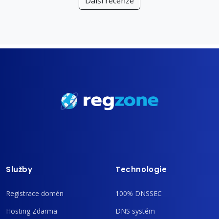
Další recenze
Služby
Technologie
Registrace domén
100% DNSSEC
Hosting Zdarma
DNS systém