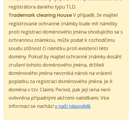
registrátora daného typu TLD.
Trademark clearing House
V případě, že majitel
registrované ochranné známky bude mít námitky
proti registraci doménového jména shodujícího se s
ochrannou známkou, může podat k rozhodčímu
soudu stížnost či námitku proti existenci této
domény. Pokud by majitel ochranné známky dosáhl
zrušení tohoto doménového jména, držiteli
doménového jména nevzniká nárok na vrácení
poplatku za registraci doménového jména. Je-li
doména v tzv. Claims Period, pak její cena není
ovlivněna případnými akčními nabídkami. Více
informací se nachází
v naší nápovědě
.