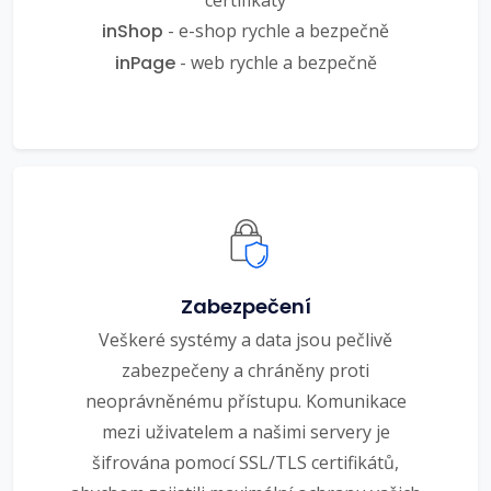
inShop
- e-shop rychle a bezpečně
inPage
- web rychle a bezpečně
Zabezpečení
Veškeré systémy a data jsou pečlivě
zabezpečeny a chráněny proti
neoprávněnému přístupu. Komunikace
mezi uživatelem a našimi servery je
šifrována pomocí SSL/TLS certifikátů,