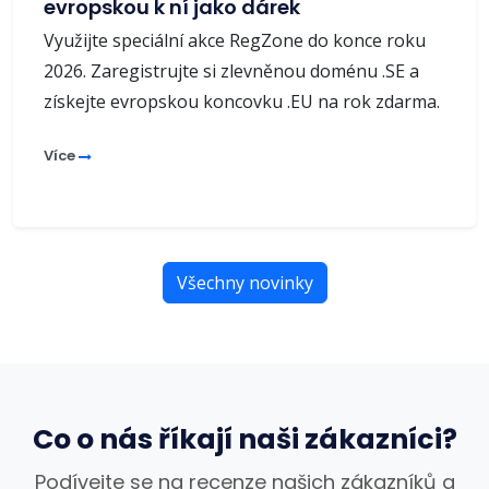
evropskou k ní jako dárek
Využijte speciální akce RegZone do konce roku
2026. Zaregistrujte si zlevněnou doménu .SE a
získejte evropskou koncovku .EU na rok zdarma.
Více
Všechny novinky
Co o nás říkají naši zákazníci?
Podívejte se na recenze našich zákazníků a