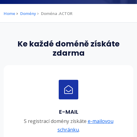
Home
Domény
Doména .ACTOR
Ke každé doméně získáte
zdarma
E-MAIL
S registrací domény získáte
e-mailovou
schránku
.