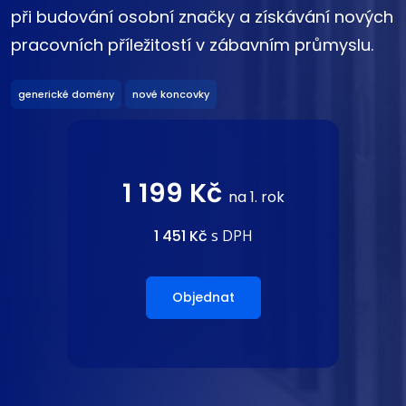
při budování osobní značky a získávání nových
pracovních příležitostí v zábavním průmyslu.
generické domény
nové koncovky
1 199 Kč
na 1. rok
1 451 Kč
s DPH
Objednat