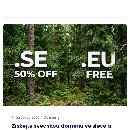
1. července 2026
Domény
Získejte švédskou doménu ve slevě a