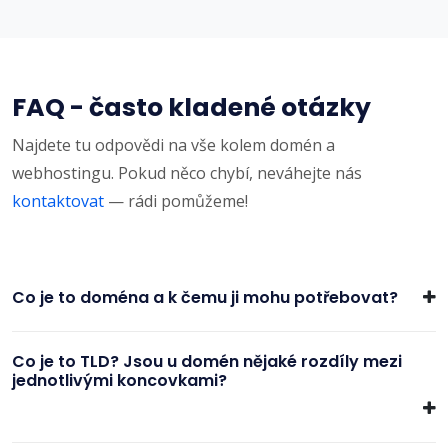
FAQ - často kladené otázky
Najdete tu odpovědi na vše kolem domén a
webhostingu. Pokud něco chybí, neváhejte nás
kontaktovat
— rádi pomůžeme!
Co je to doména a k čemu ji mohu potřebovat?
Co je to TLD? Jsou u domén nějaké rozdíly mezi
jednotlivými koncovkami?