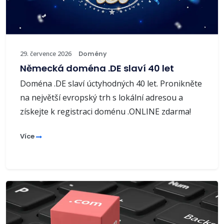
29. července 2026
Domény
Německá doména .DE slaví 40 let
Doména .DE slaví úctyhodných 40 let. Pronikněte
na největší evropský trh s lokální adresou a
získejte k registraci doménu .ONLINE zdarma!
Více