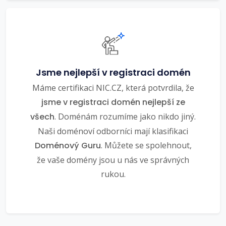
Jsme nejlepší v registraci domén
Máme certifikaci NIC.CZ, která potvrdila, že
jsme v registraci domén nejlepší ze
všech
. Doménám rozumíme jako nikdo jiný.
Naši doménoví odborníci mají klasifikaci
Doménový Guru
. Můžete se spolehnout,
že vaše domény jsou u nás ve správných
rukou.