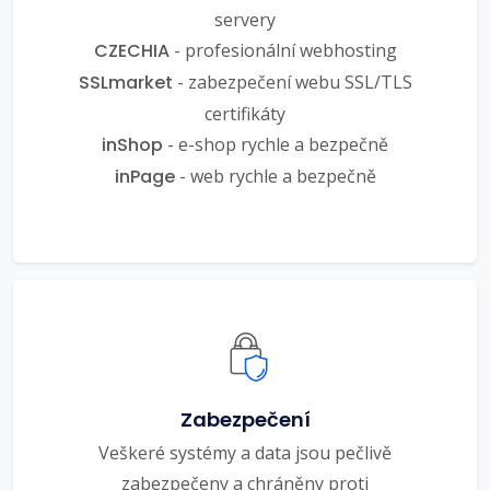
servery
CZECHIA
- profesionální webhosting
SSLmarket
- zabezpečení webu SSL/TLS
certifikáty
inShop
- e-shop rychle a bezpečně
inPage
- web rychle a bezpečně
Zabezpečení
Veškeré systémy a data jsou pečlivě
zabezpečeny a chráněny proti