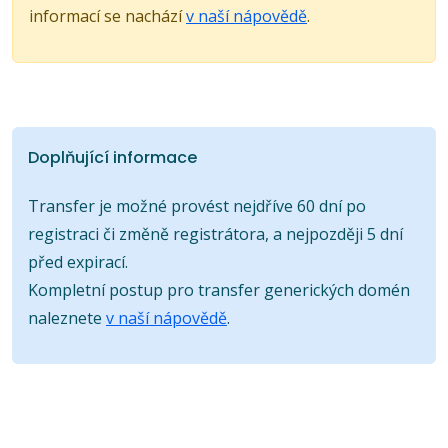
informací se nachází
v naší nápovědě
.
Doplňující informace
Transfer je možné provést nejdříve 60 dní po
registraci či změně registrátora, a nejpozději 5 dní
před expirací.
Kompletní postup pro transfer generických domén
naleznete
v naší nápovědě
.