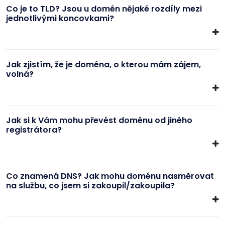
Co je to TLD? Jsou u domén nějaké rozdíly mezi
jednotlivými koncovkami?
Jak zjistím, že je doména, o kterou mám zájem,
volná?
Jak si k Vám mohu převést doménu od jiného
registrátora?
Co znamená DNS? Jak mohu doménu nasměrovat
na službu, co jsem si zakoupil/zakoupila?