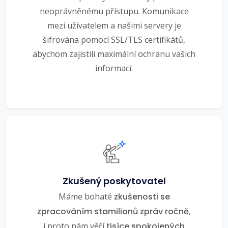
neoprávněnému přístupu. Komunikace
mezi uživatelem a našimi servery je
šifrována pomocí SSL/TLS certifikátů,
abychom zajistili maximální ochranu vašich
informací.
Zkušený poskytovatel
Máme bohaté
zkušenosti se
zpracováním stamilionů zpráv ročně
,
i proto nám věří
tisíce spokojených