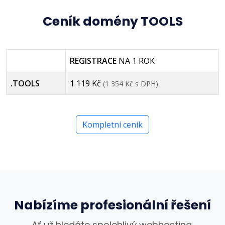
Ceník domény TOOLS
REGISTRACE
NA 1 ROK
.TOOLS
1 119 Kč
(1 354 Kč s DPH)
Kompletní ceník
Nabízíme profesionální řešení
Ať už hledáte spolehlivý webhosting,