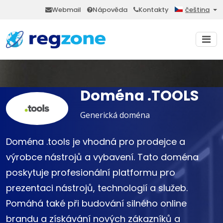
Webmail
Nápověda
Kontakty
čeština
Doména .TOOLS
Generická doména
Doména .tools je vhodná pro prodejce a
výrobce nástrojů a vybavení. Tato doména
poskytuje profesionální platformu pro
prezentaci nástrojů, technologií a služeb.
Pomáhá také při budování silného online
brandu a získávání nových zákazníků a