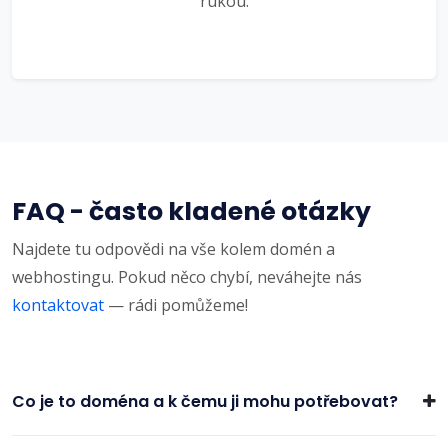
rukou.
FAQ - často kladené otázky
Najdete tu odpovědi na vše kolem domén a
webhostingu. Pokud něco chybí, neváhejte nás
kontaktovat
— rádi pomůžeme!
Co je to doména a k čemu ji mohu potřebovat?