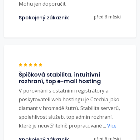
Mohu jen doporučit.
před 6 měsíci
Spokojený zákazník
Špičková stabilita, intuitivní
rozhraní, top e-mail hosting
V porovnání s ostatními registrátory a
poskytovateli web hostingu je Czechia jako
diamant v hromadě šutrů. Stabilita serverů,
spolehlivost služeb, top admin rozhraní,
které je neuvěřitelně propracované
...
Více
před 6 měsíci
Spokojený zákazník