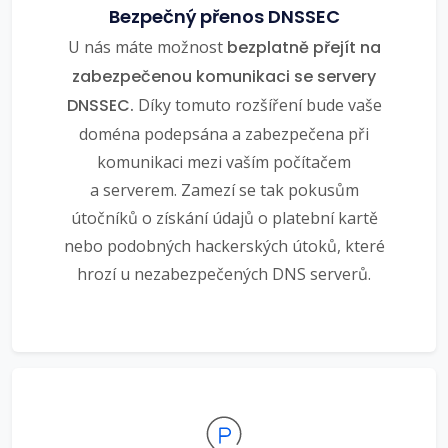
Bezpečný přenos DNSSEC
U nás máte možnost
bezplatně přejít na
zabezpečenou komunikaci se servery
DNSSEC.
Díky tomuto rozšíření bude vaše
doména podepsána a zabezpečena při
komunikaci mezi vaším počítačem
a serverem. Zamezí se tak pokusům
útočníků o získání údajů o platební kartě
nebo podobných hackerských útoků, které
hrozí u nezabezpečených DNS serverů.