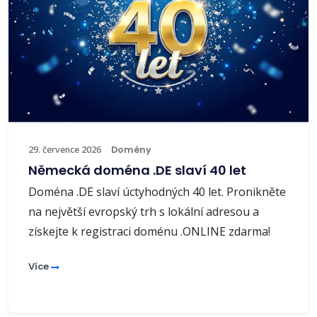
29. července 2026
Domény
Německá doména .DE slaví 40 let
Doména .DE slaví úctyhodných 40 let. Pronikněte
na největší evropský trh s lokální adresou a
získejte k registraci doménu .ONLINE zdarma!
Více