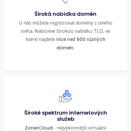
Široká nabídka domén
U nás můžete registrovat domény z celého
světa. Nabízíme širokou nabídku TLD, ve
které najdete
více než 600 různých
domén.
Široké spektrum internetových
služeb
ZonerCloud
- nejvýkonnější virtuální