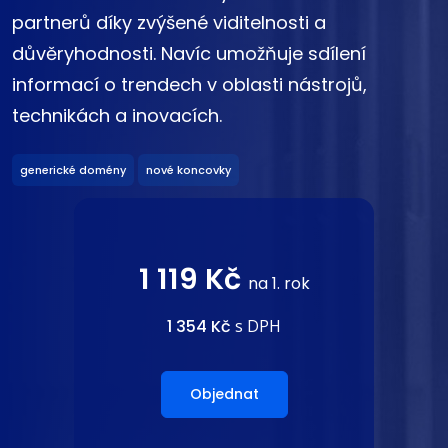
partnerů díky zvýšené viditelnosti a
důvěryhodnosti. Navíc umožňuje sdílení
informací o trendech v oblasti nástrojů,
technikách a inovacích.
generické domény
nové koncovky
1 119 Kč
na 1. rok
1 354 Kč
s DPH
Objednat