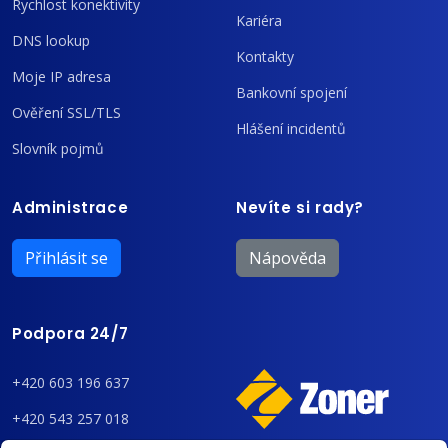
Rychlost konektivity
Kariéra
DNS lookup
Kontakty
Moje IP adresa
Bankovní spojení
Ověření SSL/TLS
Hlášení incidentů
Slovník pojmů
Administrace
Nevíte si rady?
Přihlásit se
Nápověda
Podpora 24/7
+420 603 196 637
+420 543 257 018