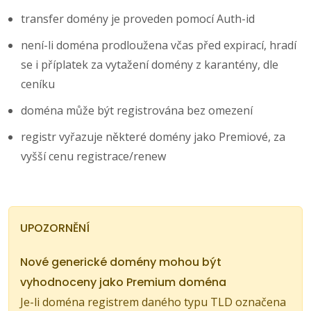
transfer domény je proveden pomocí Auth-id
není-li doména prodloužena včas před expirací, hradí
se i příplatek za vytažení domény z karantény, dle
ceníku
doména může být registrována bez omezení
registr vyřazuje některé domény jako Premiové, za
vyšší cenu registrace/renew
UPOZORNĚNÍ
Nové generické domény mohou být
vyhodnoceny jako Premium doména
Je-li doména registrem daného typu TLD označena