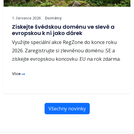
1. července 2026
Domény
Získejte švédskou doménu ve slevě a
evropskou k ní jako dárek
Využijte speciální akce RegZone do konce roku
2026. Zaregistrujte si zlevněnou doménu .SE a
získejte evropskou koncovku .EU na rok zdarma.
Více
Všechny novinky