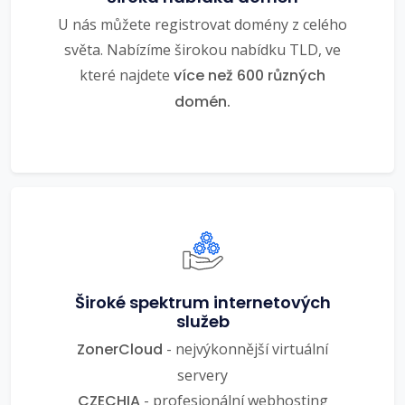
U nás můžete registrovat domény z celého
světa. Nabízíme širokou nabídku TLD, ve
které najdete
více než 600 různých
domén.
Široké spektrum internetových
služeb
ZonerCloud
- nejvýkonnější virtuální
servery
CZECHIA
- profesionální webhosting