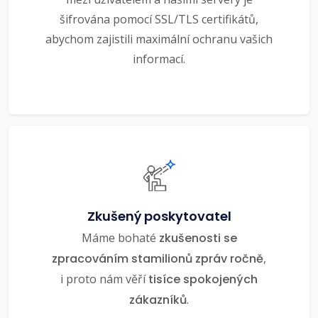
šifrována pomocí SSL/TLS certifikátů,
abychom zajistili maximální ochranu vašich
informací.
Zkušený poskytovatel
Máme bohaté
zkušenosti se
zpracováním stamilionů zpráv ročně
,
i proto nám věří
tisíce spokojených
zákazníků
.