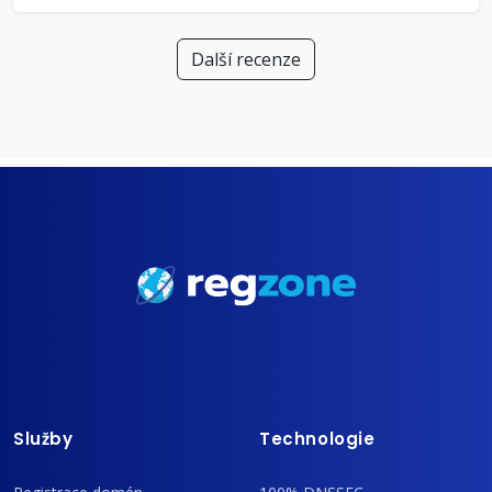
Další recenze
Služby
Technologie