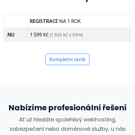
REGISTRACE
NA 1 ROK
.NU
1 599 Kč
(1 935 Kč s DPH)
Kompletní ceník
Nabízíme profesionální řešení
Ať už hledáte spolehlivý webhosting,
zabezpečení nebo doménové služby, u nás