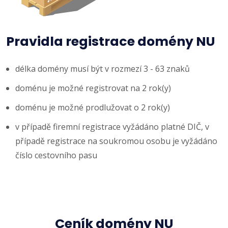
Pravidla registrace domény NU
délka domény musí být v rozmezí 3 - 63 znaků
doménu je možné registrovat na 2 rok(y)
doménu je možné prodlužovat o 2 rok(y)
v případě firemní registrace vyžádáno platné DIČ, v
případě registrace na soukromou osobu je vyžádáno
číslo cestovního pasu
Ceník domény NU