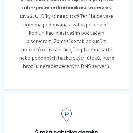
zabezpečenou komunikaci se servery
DNSSEC.
Díky tomuto rozšíření bude vaše
doména podepsána a zabezpečena při
komunikaci mezi vaším počítačem
a serverem. Zamezí se tak pokusům
útočníků o získání údajů o platební kartě
nebo podobných hackerských útoků, které
hrozí u nezabezpečených DNS serverů.
Široká nabídka domén