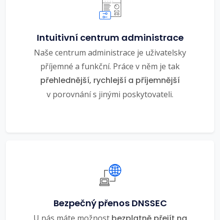
Intuitivní centrum administrace
Naše centrum administrace je uživatelsky
příjemné a funkční. Práce v něm je tak
přehlednější, rychlejší a příjemnější
v porovnání s jinými poskytovateli.
Bezpečný přenos DNSSEC
U nás máte možnost
bezplatně přejít na