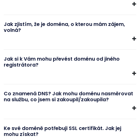
Jak zjistím, že je doména, o kterou mám zájem,
volná?
Jak si k Vám mohu převést doménu od jiného
registrátora?
Co znamená DNS? Jak mohu doménu nasměrovat
na službu, co jsem si zakoupil/zakoupila?
Ke své doméně potřebuji SSL certifikát. Jak jej
mohu získat?