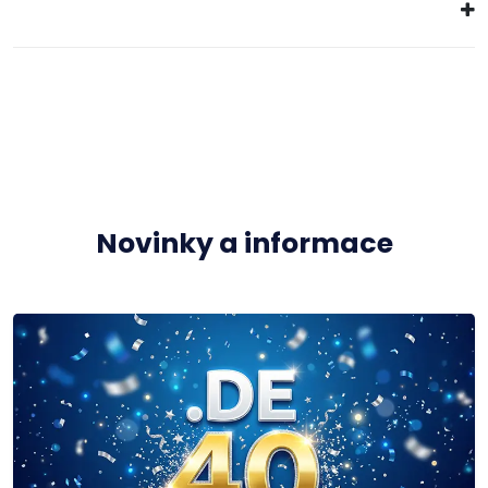
Novinky a informace