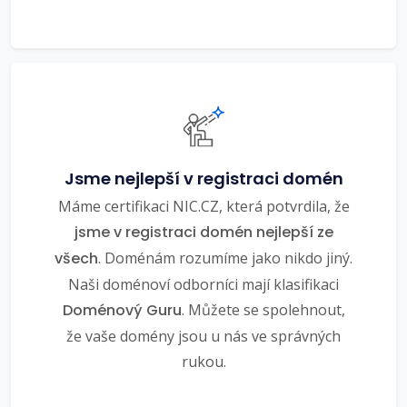
Jsme nejlepší v registraci domén
Máme certifikaci NIC.CZ, která potvrdila, že
jsme v registraci domén nejlepší ze
všech
. Doménám rozumíme jako nikdo jiný.
Naši doménoví odborníci mají klasifikaci
Doménový Guru
. Můžete se spolehnout,
že vaše domény jsou u nás ve správných
rukou.