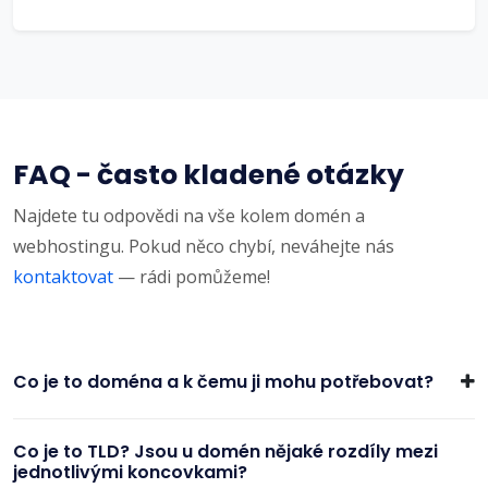
FAQ - často kladené otázky
Najdete tu odpovědi na vše kolem domén a
webhostingu. Pokud něco chybí, neváhejte nás
kontaktovat
— rádi pomůžeme!
Co je to doména a k čemu ji mohu potřebovat?
Co je to TLD? Jsou u domén nějaké rozdíly mezi
jednotlivými koncovkami?