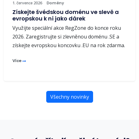
1. července 2026
Domény
Získejte švédskou doménu ve slevě a
evropskou k ní jako dárek
Využijte speciální akce RegZone do konce roku
2026. Zaregistrujte si zlevněnou doménu .SE a
získejte evropskou koncovku .EU na rok zdarma.
Více
Všechny novinky