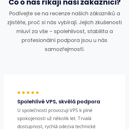
Co o nás říkají naši zákazníci?
Podívejte se na recenze našich zákazníků a
zjistěte, proč si nás vybírají. Jejich zkušenosti
mluví za vše – spolehlivost, stabilita a
profesionální podpora jsou u nás
samozřejmostí.
Spolehlivé VPS, skvělá podpora
U společnosti provozuji VPS k plné
spokojenosti už několik let. Trvalá
dostupnost, rychlá odezva technické