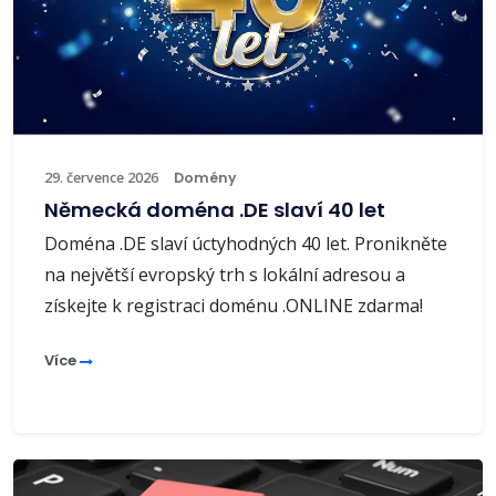
29. července 2026
Domény
Německá doména .DE slaví 40 let
Doména .DE slaví úctyhodných 40 let. Pronikněte
na největší evropský trh s lokální adresou a
získejte k registraci doménu .ONLINE zdarma!
Více