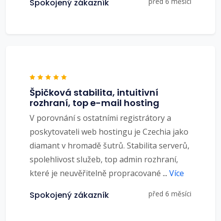
před 6 měsíci
Spokojený zákazník
Špičková stabilita, intuitivní
rozhraní, top e-mail hosting
V porovnání s ostatními registrátory a
poskytovateli web hostingu je Czechia jako
diamant v hromadě šutrů. Stabilita serverů,
spolehlivost služeb, top admin rozhraní,
které je neuvěřitelně propracované
...
Více
před 6 měsíci
Spokojený zákazník