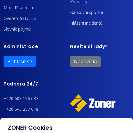
Kontakty
Moje IP adresa
Bankovní spojení
Ověření SSL/TLS
Hlášení incidentů
Slovník pojmů
Administrace
Nevíte si rady?
Přihlásit se
Nápověda
Podpora 24/7
+420 603 196 637
+420 543 257 018
admin@regzone.cz
ZONER Cookies