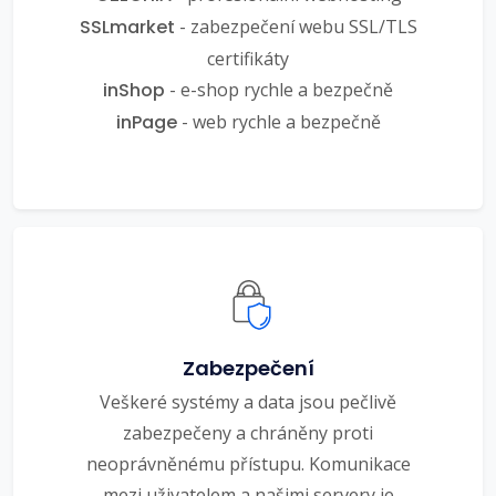
SSLmarket
- zabezpečení webu SSL/TLS
certifikáty
inShop
- e-shop rychle a bezpečně
inPage
- web rychle a bezpečně
Zabezpečení
Veškeré systémy a data jsou pečlivě
zabezpečeny a chráněny proti
neoprávněnému přístupu. Komunikace
mezi uživatelem a našimi servery je