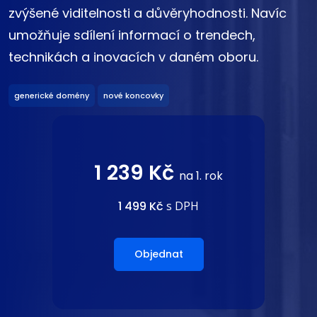
zvýšené viditelnosti a důvěryhodnosti. Navíc
umožňuje sdílení informací o trendech,
technikách a inovacích v daném oboru.
generické domény
nové koncovky
1 239 Kč
na 1. rok
1 499 Kč
s DPH
Objednat