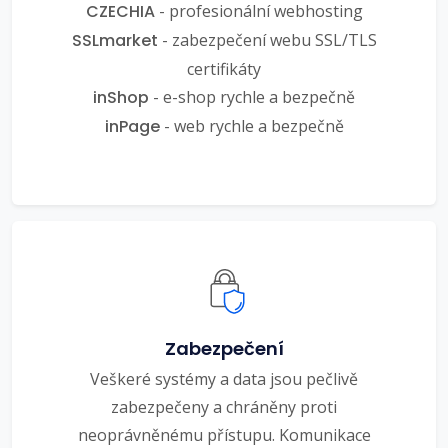
CZECHIA
- profesionální webhosting
SSLmarket
- zabezpečení webu SSL/TLS
certifikáty
inShop
- e-shop rychle a bezpečně
inPage
- web rychle a bezpečně
Zabezpečení
Veškeré systémy a data jsou pečlivě
zabezpečeny a chráněny proti
neoprávněnému přístupu. Komunikace