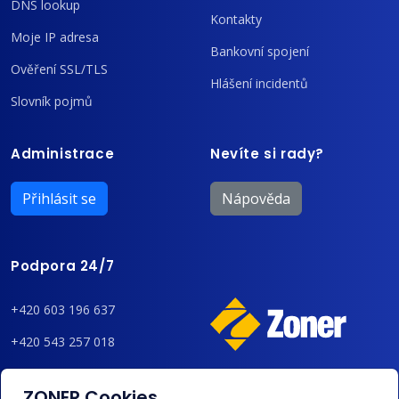
DNS lookup
Kontakty
Moje IP adresa
Bankovní spojení
Ověření SSL/TLS
Hlášení incidentů
Slovník pojmů
Administrace
Nevíte si rady?
Přihlásit se
Nápověda
Podpora 24/7
+420 603 196 637
+420 543 257 018
admin@regzone.cz
ZONER Cookies