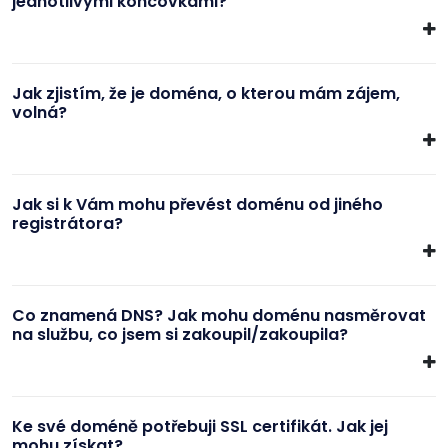
jednotlivými koncovkami?
Jak zjistím, že je doména, o kterou mám zájem,
volná?
Jak si k Vám mohu převést doménu od jiného
registrátora?
Co znamená DNS? Jak mohu doménu nasměrovat
na službu, co jsem si zakoupil/zakoupila?
Ke své doméně potřebuji SSL certifikát. Jak jej
mohu získat?