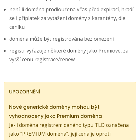
není-li doména prodloužena včas před expirací, hradí
se i příplatek za vytažení domény z karantény, dle
ceníku
doména může být registrována bez omezení
registr vyřazuje některé domény jako Premiové, za
vyšší cenu registrace/renew
UPOZORNĚNÍ
Nové generické domény mohou být
vyhodnoceny jako Premium doména
Je-li doména registrem daného typu TLD označena
jako "PREMIUM doména", její cena je oproti