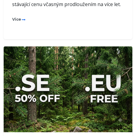
stávající cenu včasným prodloužením na více let.
Více