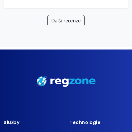
Další recenze
Služby
Technologie