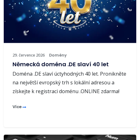
29. července 2026
Domény
Německá doména .DE slaví 40 let
Doména .DE slaví úctyhodných 40 let. Pronikněte
na největší evropský trh s lokální adresou a
získejte k registraci doménu .ONLINE zdarma!
Více