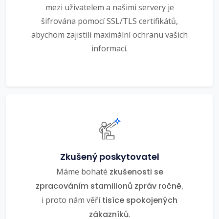
mezi uživatelem a našimi servery je
šifrována pomocí SSL/TLS certifikátů,
abychom zajistili maximální ochranu vašich
informací.
Zkušený poskytovatel
Máme bohaté
zkušenosti se
zpracováním stamilionů zpráv ročně
,
i proto nám věří
tisíce spokojených
zákazníků
.