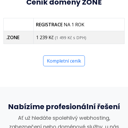
Ceník domény ZONE
REGISTRACE
NA 1 ROK
.ZONE
1 239 Kč
(1 499 Kč s DPH)
Kompletní ceník
Nabízíme profesionální řešení
Ať už hledáte spolehlivý webhosting,
zabezpečení nebo doménové služby, u nás