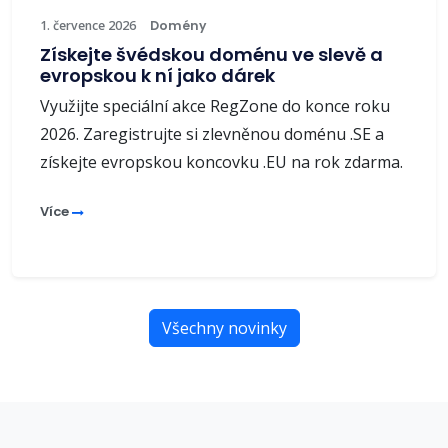
1. července 2026
Domény
Získejte švédskou doménu ve slevě a
evropskou k ní jako dárek
Využijte speciální akce RegZone do konce roku
2026. Zaregistrujte si zlevněnou doménu .SE a
získejte evropskou koncovku .EU na rok zdarma.
Více
Všechny novinky