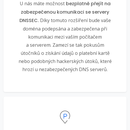
U nás máte možnost
bezplatně přejít na
zabezpečenou komunikaci se servery
DNSSEC.
Díky tomuto rozšíření bude vaše
doména podepsána a zabezpečena při
komunikaci mezi vaším počítačem
a serverem. Zamezí se tak pokusům
útočníků o získání údajů o platební kartě
nebo podobných hackerských útoků, které
hrozí u nezabezpečených DNS serverů.