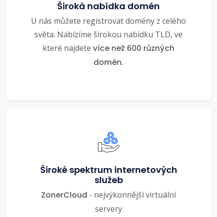
Široká nabídka domén
U nás můžete registrovat domény z celého
světa. Nabízíme širokou nabídku TLD, ve
které najdete
více než 600 různých
domén.
Široké spektrum internetových
služeb
ZonerCloud
- nejvýkonnější virtuální
servery