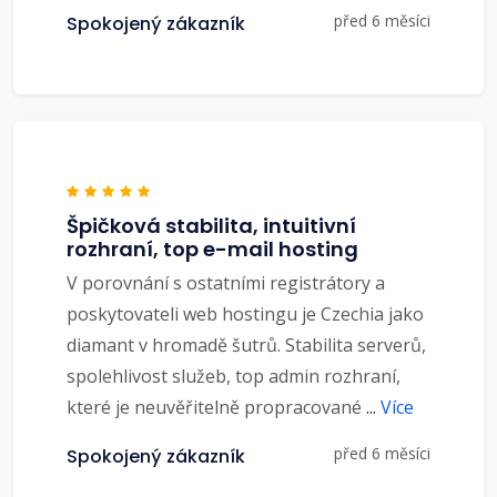
před 6 měsíci
Spokojený zákazník
Špičková stabilita, intuitivní
rozhraní, top e-mail hosting
V porovnání s ostatními registrátory a
poskytovateli web hostingu je Czechia jako
diamant v hromadě šutrů. Stabilita serverů,
spolehlivost služeb, top admin rozhraní,
které je neuvěřitelně propracované
...
Více
před 6 měsíci
Spokojený zákazník