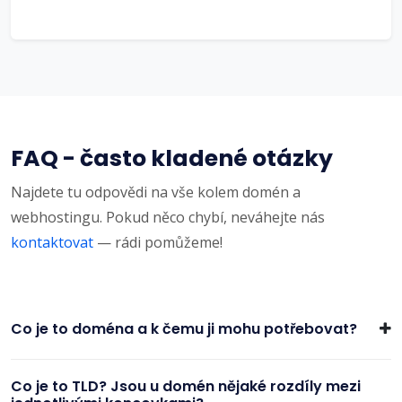
FAQ - často kladené otázky
Najdete tu odpovědi na vše kolem domén a
webhostingu. Pokud něco chybí, neváhejte nás
kontaktovat
— rádi pomůžeme!
Co je to doména a k čemu ji mohu potřebovat?
Co je to TLD? Jsou u domén nějaké rozdíly mezi