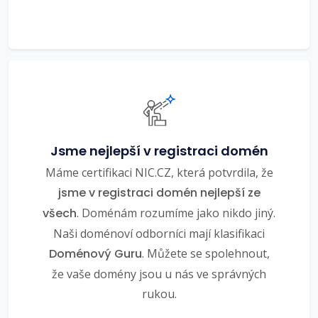
Jsme nejlepší v registraci domén
Máme certifikaci NIC.CZ, která potvrdila, že
jsme v registraci domén nejlepší ze
všech
. Doménám rozumíme jako nikdo jiný.
Naši doménoví odborníci mají klasifikaci
Doménový Guru
. Můžete se spolehnout,
že vaše domény jsou u nás ve správných
rukou.