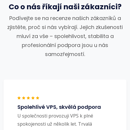
Co o nás říkají naši zákazníci?
Podívejte se na recenze našich zákazníků a
zjistěte, proč si nás vybírají. Jejich zkušenosti
mluví za vše – spolehlivost, stabilita a
profesionální podpora jsou u nás
samozřejmostí.
Spolehlivé VPS, skvělá podpora
U společnosti provozuji VPS k plné
spokojenosti už několik let. Trvalá