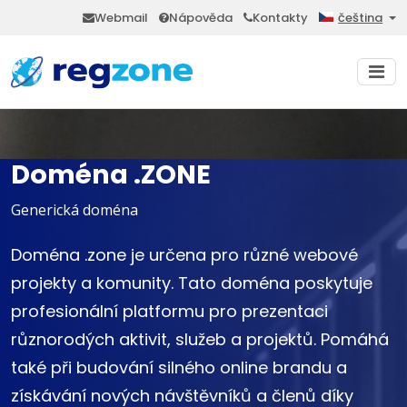
Webmail
Nápověda
Kontakty
čeština
Doména .ZONE
Generická doména
Doména .zone je určena pro různé webové
projekty a komunity. Tato doména poskytuje
profesionální platformu pro prezentaci
různorodých aktivit, služeb a projektů. Pomáhá
také při budování silného online brandu a
získávání nových návštěvníků a členů díky