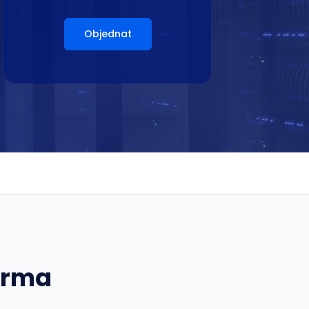
Objednat
arma