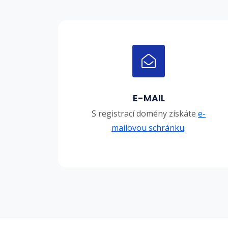
E-MAIL
S registrací domény získáte
e-
mailovou schránku
.