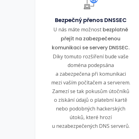
Bezpečný přenos DNSSEC
U nás máte možnost
bezplatně
přejít na zabezpečenou
komunikaci se servery DNSSEC.
Díky tomuto rozšíření bude vaše
doména podepsána
a zabezpečena při komunikaci
mezi vaším počítačem a serverem.
Zamezí se tak pokusům útočníků
o získání údajů o platební kartě
nebo podobných hackerských
útoků, které hrozí
u nezabezpečených DNS serverů.