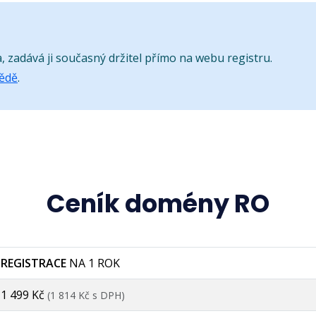
zadává ji současný držitel přímo na webu registru.
vědě
.
Ceník domény RO
REGISTRACE
NA 1 ROK
1 499 Kč
(1 814 Kč s DPH)