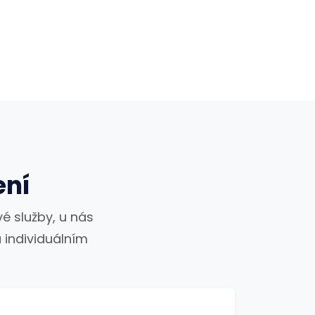
ení
é služby, u nás
 individuálním