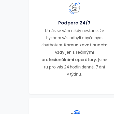
Podpora 24/7
U nás se vám nikdy nestane, že
bychom vás odbyli obyčejným
chatbotem.
Komunikovat budete
vždy jen s reálnými
profesionálními operátory.
Jsme
tu pro vás 24 hodin denně, 7 dní
v týdnu.