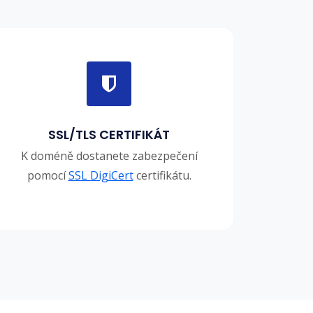
SSL/TLS CERTIFIKÁT
K doméně dostanete zabezpečení
pomocí
SSL DigiCert
certifikátu.