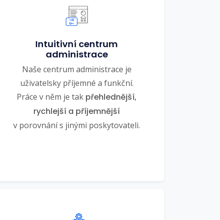
Intuitivní centrum
administrace
Naše centrum administrace je
uživatelsky příjemné a funkční.
Práce v něm je tak
přehlednější,
rychlejší a příjemnější
v porovnání s jinými poskytovateli.