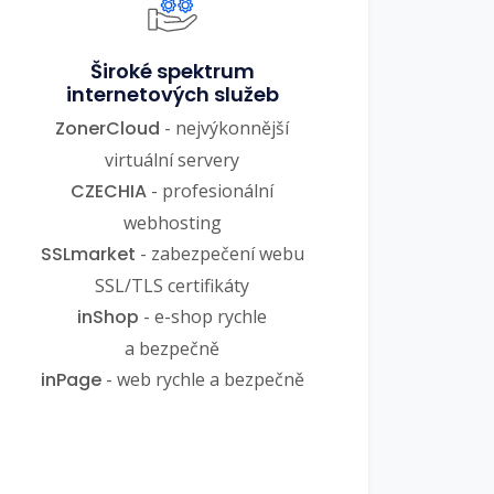
Široké spektrum
internetových služeb
ZonerCloud
- nejvýkonnější
virtuální servery
CZECHIA
- profesionální
webhosting
SSLmarket
- zabezpečení webu
SSL/TLS certifikáty
inShop
- e-shop rychle
a bezpečně
inPage
- web rychle a bezpečně