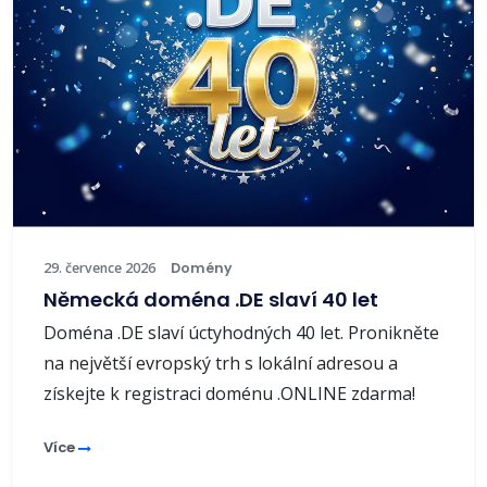
29. července 2026
Domény
Německá doména .DE slaví 40 let
Doména .DE slaví úctyhodných 40 let. Pronikněte
na největší evropský trh s lokální adresou a
získejte k registraci doménu .ONLINE zdarma!
Více