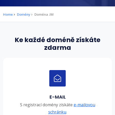
Home
Domény
Doména .IM
Ke každé doméně získáte
zdarma
E-MAIL
S registrací domény získáte
e-mailovou
schránku
.