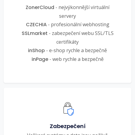
ZonerCloud
- nejvýkonnější virtuální
servery
CZECHIA
- profesionální webhosting
SSLmarket
- zabezpečení webu SSL/TLS
certifikáty
inShop
- e-shop rychle a bezpečně
inPage
- web rychle a bezpečně
Zabezpečení