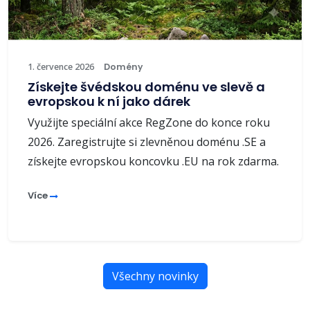
1. července 2026
Domény
Získejte švédskou doménu ve slevě a
evropskou k ní jako dárek
Využijte speciální akce RegZone do konce roku
2026. Zaregistrujte si zlevněnou doménu .SE a
získejte evropskou koncovku .EU na rok zdarma.
Více
Všechny novinky