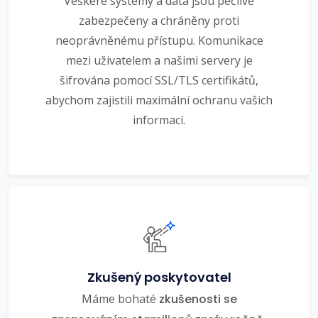
Veškeré systémy a data jsou pečlivě
zabezpečeny a chráněny proti
neoprávněnému přístupu. Komunikace
mezi uživatelem a našimi servery je
šifrována pomocí SSL/TLS certifikátů,
abychom zajistili maximální ochranu vašich
informací.
Zkušený poskytovatel
Máme bohaté
zkušenosti se