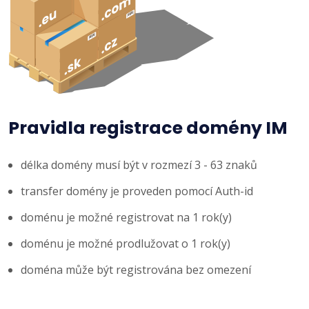
Pravidla registrace domény IM
délka domény musí být v rozmezí 3 - 63 znaků
transfer domény je proveden pomocí Auth-id
doménu je možné registrovat na 1 rok(y)
doménu je možné prodlužovat o 1 rok(y)
doména může být registrována bez omezení