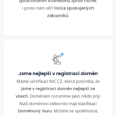
zpracováním stamilionů zpráv ročně
,
i proto nám věří
tisíce spokojených
zákazníků
.
Jsme nejlepší v registraci domén
Máme certifikaci NIC.CZ, která potvrdila, že
jsme v registraci domén nejlepší ze
všech
. Doménám rozumíme jako nikdo jiný.
Naši doménoví odborníci mají klasifikaci
Doménový Guru
. Můžete se spolehnout,