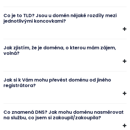
Co je to TLD? Jsou u domén nějaké rozdíly mezi
jednotlivými koncovkami?
Jak zjistím, že je doména, o kterou mám zájem,
volná?
Jak si k Vám mohu převést doménu od jiného
registrátora?
Co znamená DNS? Jak mohu doménu nasměrovat
na službu, co jsem si zakoupil/zakoupila?