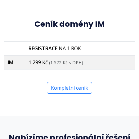
Ceník domény IM
REGISTRACE
NA 1 ROK
.IM
1 299 Kč
(1 572 Kč s DPH)
Kompletní ceník
Nabízíme profesionální řešení