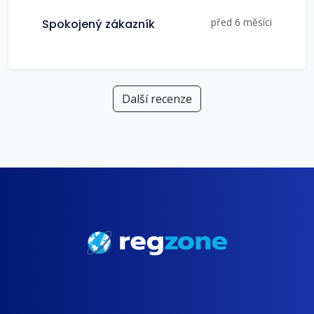
před 6 měsíci
Spokojený zákazník
Další recenze