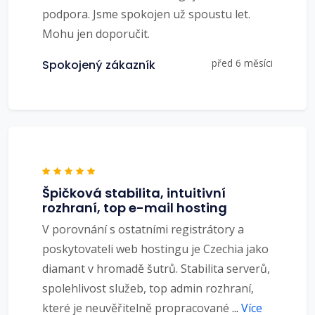
podpora. Jsme spokojen už spoustu let.
Mohu jen doporučit.
před 6 měsíci
Spokojený zákazník
Špičková stabilita, intuitivní
rozhraní, top e-mail hosting
V porovnání s ostatními registrátory a
poskytovateli web hostingu je Czechia jako
diamant v hromadě šutrů. Stabilita serverů,
spolehlivost služeb, top admin rozhraní,
které je neuvěřitelně propracované
...
Více