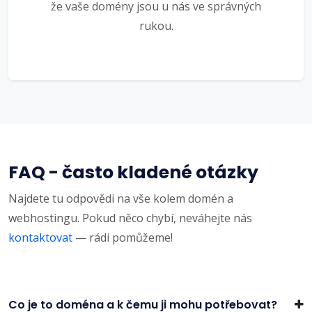
že vaše domény jsou u nás ve správných
rukou.
FAQ - často kladené otázky
Najdete tu odpovědi na vše kolem domén a
webhostingu. Pokud něco chybí, neváhejte nás
kontaktovat
— rádi pomůžeme!
Co je to doména a k čemu ji mohu potřebovat?