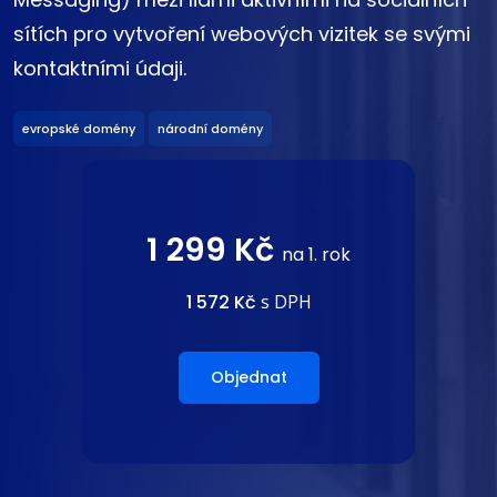
sítích pro vytvoření webových vizitek se svými
kontaktními údaji.
evropské domény
národní domény
1 299 Kč
na 1. rok
1 572 Kč
s DPH
Objednat