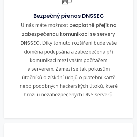
Bezpečný přenos DNSSEC
U nás máte možnost
bezplatně přejít na
zabezpečenou komunikaci se servery
DNSSEC.
Díky tomuto rozšíření bude vaše
doména podepsána a zabezpečena při
komunikaci mezi vaším počítačem
a serverem. Zamezí se tak pokusům
útočníků o získání údajů o platební kartě
nebo podobných hackerských útoků, které
hrozí u nezabezpečených DNS serverů.