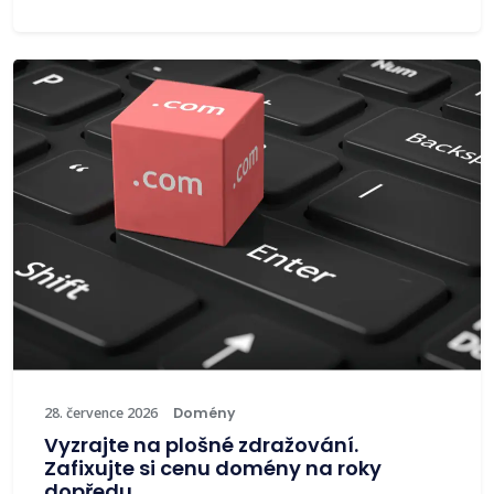
28. července 2026
Domény
Vyzrajte na plošné zdražování.
Zafixujte si cenu domény na roky
dopředu.