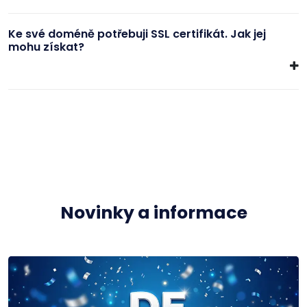
Ke své doméně potřebuji SSL certifikát. Jak jej
mohu získat?
Novinky a informace