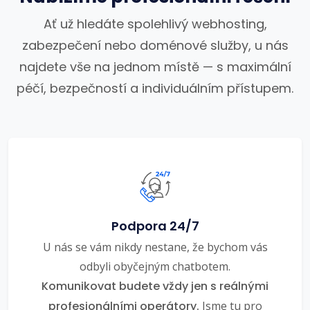
Ať už hledáte spolehlivý webhosting,
zabezpečení nebo doménové služby, u nás
najdete vše na jednom místě — s maximální
péčí, bezpečností a individuálním přístupem.
Podpora 24/7
U nás se vám nikdy nestane, že bychom vás
odbyli obyčejným chatbotem.
Komunikovat budete vždy jen s reálnými
profesionálními operátory.
Jsme tu pro