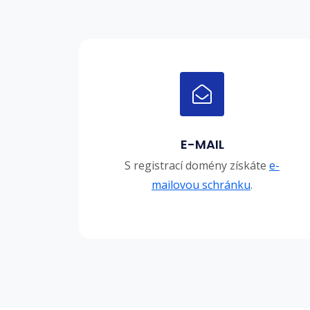
E-MAIL
S registrací domény získáte
e-
mailovou schránku
.