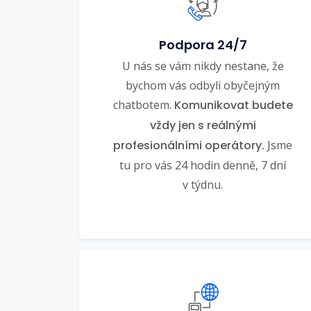
Podpora 24/7
U nás se vám nikdy nestane, že
bychom vás odbyli obyčejným
chatbotem.
Komunikovat budete
vždy jen s reálnými
profesionálními operátory.
Jsme
tu pro vás 24 hodin denně, 7 dní
v týdnu.