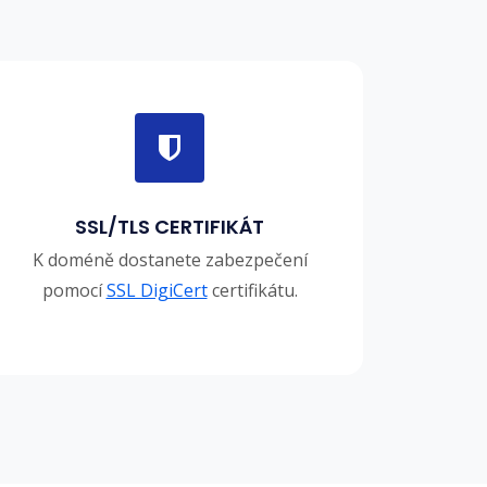
SSL/TLS CERTIFIKÁT
K doméně dostanete zabezpečení
pomocí
SSL DigiCert
certifikátu.