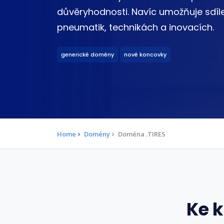
důvěryhodnosti. Navíc umožňuje sdíle
pneumatik, technikách a inovacích.
generické domény
nové koncovky
Home
Domény
Doména .TIRES
Ke 