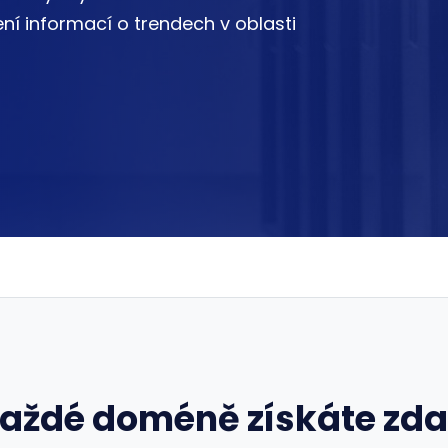
ní informací o trendech v oblasti
každé doméně získáte zd