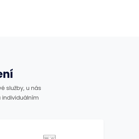
ení
é služby, u nás
 individuálním