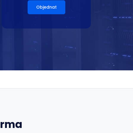
Objednat
arma