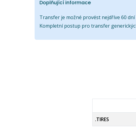
Doplňující informace
Transfer je možné provést nejdříve 60 dní p
Kompletní postup pro transfer generický
.TIRES