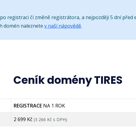
o registraci či změně registrátora, a nejpozději 5 dní před e
ch domén naleznete
v naší nápovědě
.
Ceník domény TIRES
REGISTRACE
NA 1 ROK
2 699 Kč
(3 266 Kč s DPH)