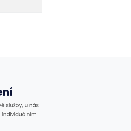
ení
é služby, u nás
 individuálním