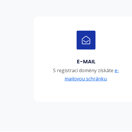
E-MAIL
S registrací domény získáte
e-
mailovou schránku
.