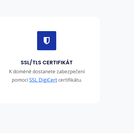
SSL/TLS CERTIFIKÁT
K doméně dostanete zabezpečení
pomocí
SSL DigiCert
certifikátu.