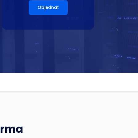
Objednat
arma