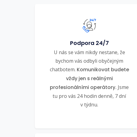
Podpora 24/7
U nás se vám nikdy nestane, že
bychom vás odbyli obyčejným
chatbotem.
Komunikovat budete
vždy jen s reálnými
profesionálními operátory.
Jsme
tu pro vás 24 hodin denně, 7 dní
v týdnu.