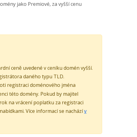
domény jako Premiové, za vyšší cenu
rdní ceně uvedené v ceníku domén vyšší.
istrátora daného typu TLD.
roti registraci doménového jména
nci této domény. Pokud by majitel
k na vrácení poplatku za registraci
 nabídkami. Více informací se nachází
v