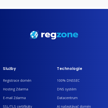
Služby
Technologie
Registrace domén
100% DNSSEC
Hosting Zdarma
DNS systém
E-mail Zdarma
Datacentrum
SSL/TLS certifikáty
AI našeptávač domén