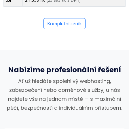
(25 893 Kč s DPH)
Kompletní ceník
Nabízíme profesionální řešení
Ať už hledáte spolehlivý webhosting,
zabezpečení nebo doménové služby, u nás
najdete vše na jednom místě — s maximální
péčí, bezpečností a individuálním přístupem.