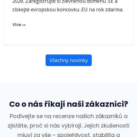
2026. Zaregistrujte si zlevněnou doménu .SE a
získejte evropskou koncovku .EU na rok zdarma.
Více
Všechny novinky
Co o nás říkají naši zákazníci?
Podívejte se na recenze našich zákazníků a
zjistěte, proč si nás vybírají. Jejich zkušenosti
mluví za vše – spolehlivost, stabilita a