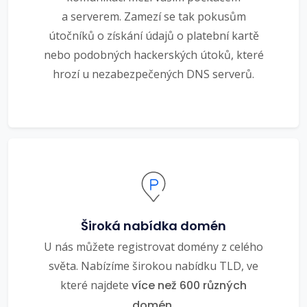
a serverem. Zamezí se tak pokusům
útočníků o získání údajů o platební kartě
nebo podobných hackerských útoků, které
hrozí u nezabezpečených DNS serverů.
Široká nabídka domén
U nás můžete registrovat domény z celého
světa. Nabízíme širokou nabídku TLD, ve
které najdete
více než 600 různých
domén.