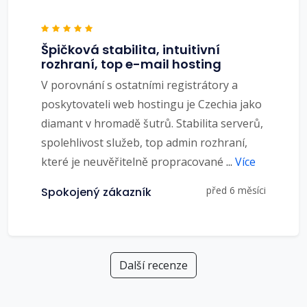
Špičková stabilita, intuitivní
rozhraní, top e-mail hosting
V porovnání s ostatními registrátory a
poskytovateli web hostingu je Czechia jako
diamant v hromadě šutrů. Stabilita serverů,
spolehlivost služeb, top admin rozhraní,
které je neuvěřitelně propracované
...
Více
před 6 měsíci
Spokojený zákazník
Další recenze