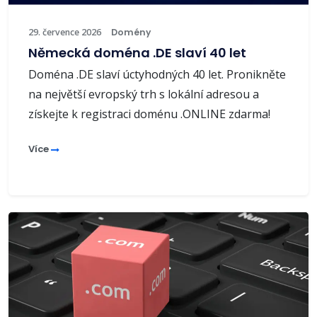
29. července 2026
Domény
Německá doména .DE slaví 40 let
Doména .DE slaví úctyhodných 40 let. Pronikněte
na největší evropský trh s lokální adresou a
získejte k registraci doménu .ONLINE zdarma!
Více