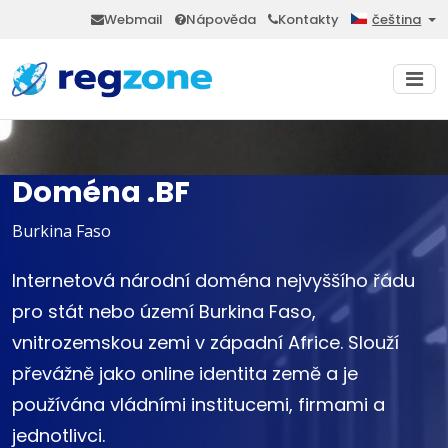
Webmail
Nápověda
Kontakty
čeština
Doména .BF
Burkina Faso
Internetová národní doména nejvyššího řádu
pro stát nebo území Burkina Faso,
vnitrozemskou zemi v západní Africe. Slouží
převážně jako online identita země a je
používána vládními institucemi, firmami a
jednotlivci.