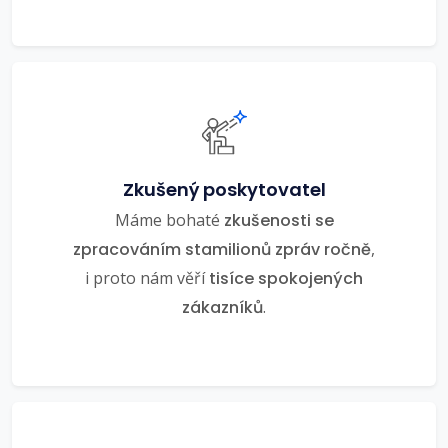
Zkušený poskytovatel
Máme bohaté
zkušenosti se
zpracováním stamilionů zpráv ročně
,
i proto nám věří
tisíce spokojených
zákazníků
.