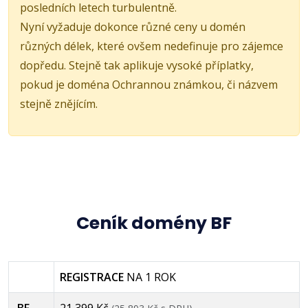
posledních letech turbulentně.
Nyní vyžaduje dokonce různé ceny u domén
různých délek, které ovšem nedefinuje pro zájemce
dopředu. Stejně tak aplikuje vysoké příplatky,
pokud je doména Ochrannou známkou, či názvem
stejně znějícím.
Ceník domény BF
REGISTRACE
NA 1 ROK
.BF
21 399 Kč