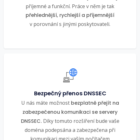
příjemné a funkční. Práce v něm je tak
přehlednější, rychlejší a příjemnější
v porovnání s jinými poskytovateli.
Bezpečný přenos DNSSEC
U nás máte možnost
bezplatně přejít na
zabezpečenou komunikaci se servery
DNSSEC.
Díky tomuto rozšíření bude vaše
doména podepsána a zabezpečena při
komunikaci mezi vaším počítačem