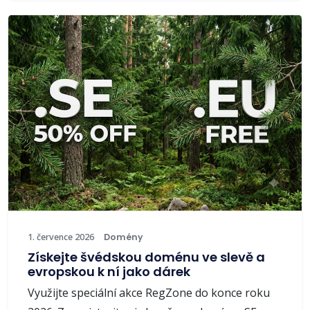
1. července 2026
Domény
Získejte švédskou doménu ve slevě a
evropskou k ní jako dárek
Využijte speciální akce RegZone do konce roku