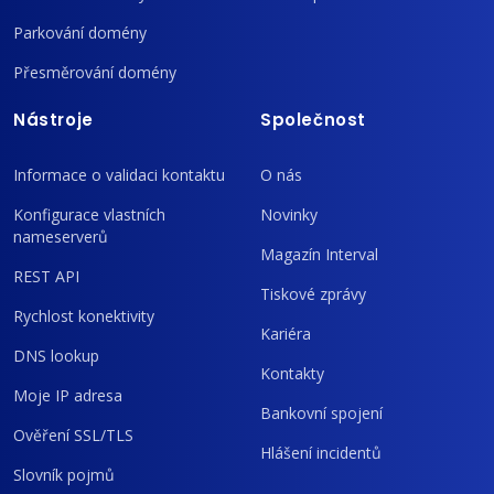
Parkování domény
Přesměrování domény
Nástroje
Společnost
Informace o validaci kontaktu
O nás
Konfigurace vlastních
Novinky
nameserverů
Magazín Interval
REST API
Tiskové zprávy
Rychlost konektivity
Kariéra
DNS lookup
Kontakty
Moje IP adresa
Bankovní spojení
Ověření SSL/TLS
Hlášení incidentů
Slovník pojmů