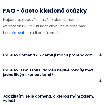
FAQ - často kladené otázky
Najdete tu odpovědi na vše kolem domén a
webhostingu. Pokud něco chybí, neváhejte nás
kontaktovat
— rádi pomůžeme!
Co je to doména a k čemu ji mohu potřebovat?
Co je to TLD? Jsou u domén nějaké rozdíly mezi
jednotlivými koncovkami?
Jak zjistím, že je doména, o kterou mám zájem,
volná?