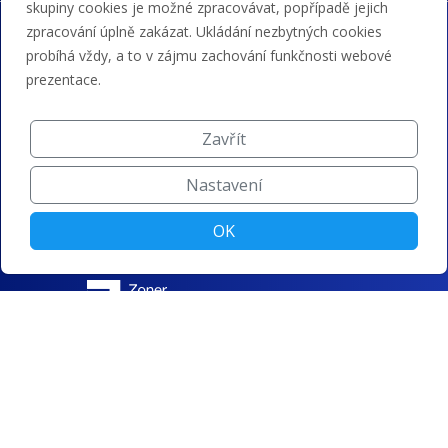
skupiny cookies je možné zpracovávat, popřípadě jejich
zpracování úplně zakázat. Ukládání nezbytných cookies
probíhá vždy, a to v zájmu zachování funkčnosti webové
prezentace.
Zavřít
Nastavení
OK
© ZONER a.s. |
Změnit nastavení cookies
|
Ochrana