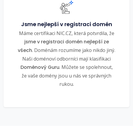
Jsme nejlepší v registraci domén
Máme certifikaci NIC.CZ, která potvrdila, že
jsme v registraci domén nejlepší ze
všech
. Doménám rozumíme jako nikdo jiný.
Naši doménoví odborníci mají klasifikaci
Doménový Guru
. Můžete se spolehnout,
že vaše domény jsou u nás ve správných
rukou.