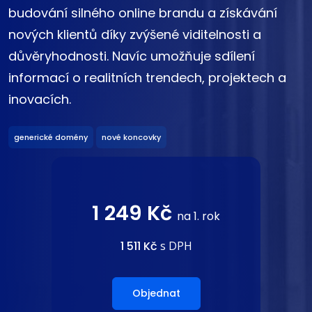
budování silného online brandu a získávání
nových klientů díky zvýšené viditelnosti a
důvěryhodnosti. Navíc umožňuje sdílení
informací o realitních trendech, projektech a
inovacích.
generické domény
nové koncovky
1 249 Kč
na 1. rok
1 511 Kč
s DPH
Objednat