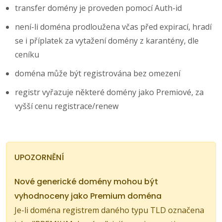
transfer domény je proveden pomocí Auth-id
není-li doména prodloužena včas před expirací, hradí
se i příplatek za vytažení domény z karantény, dle
ceníku
doména může být registrována bez omezení
registr vyřazuje některé domény jako Premiové, za
vyšší cenu registrace/renew
UPOZORNĚNÍ
Nové generické domény mohou být
vyhodnoceny jako Premium doména
Je-li doména registrem daného typu TLD označena