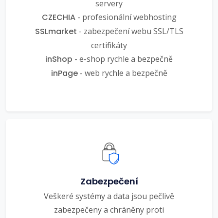
servery
CZECHIA
- profesionální webhosting
SSLmarket
- zabezpečení webu SSL/TLS
certifikáty
inShop
- e-shop rychle a bezpečně
inPage
- web rychle a bezpečně
Zabezpečení
Veškeré systémy a data jsou pečlivě
zabezpečeny a chráněny proti