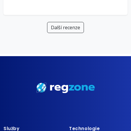
Další recenze
Služby
Technologie