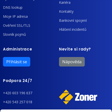
Kariéra
DNS lookup
Kontakty
Moje IP adresa
Bankovní spojení
Ověření SSL/TLS
Hlášení incidentů
Slovník pojmů
Administrace
Nevíte si rady?
Přihlásit se
Nápověda
Podpora 24/7
+420 603 196 637
+420 543 257 018
admin@regzone.cz