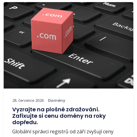
28. července 2026
Domény
Vyzrajte na plošné zdražování.
Zafixujte si cenu domény na roky
dopředu.
Globální správci registrů od září zvyšují ceny