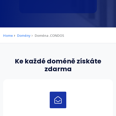
Home
Domény
Doména .CONDOS
Ke každé doméně získáte
zdarma