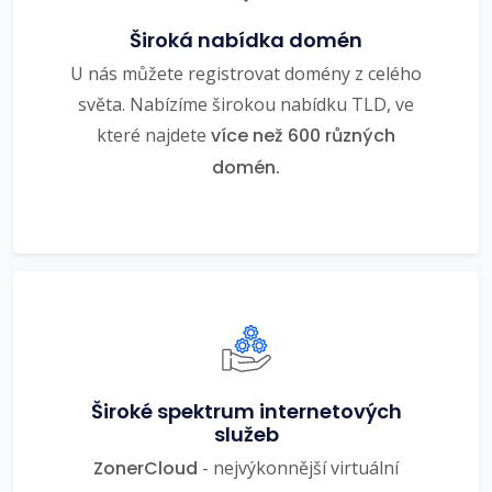
Široká nabídka domén
U nás můžete registrovat domény z celého
světa. Nabízíme širokou nabídku TLD, ve
které najdete
více než 600 různých
domén.
Široké spektrum internetových
služeb
ZonerCloud
- nejvýkonnější virtuální