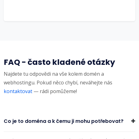
FAQ - často kladené otázky
Najdete tu odpovědi na vše kolem domén a
webhostingu. Pokud něco chybí, neváhejte nás
kontaktovat
— rádi pomůžeme!
Co je to doména a k čemu ji mohu potřebovat?