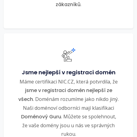
zákazníků
.
Jsme nejlepší v registraci domén
Máme certifikaci NIC.CZ, která potvrdila, že
jsme v registraci domén nejlepší ze
všech
. Doménám rozumíme jako nikdo jiný.
Naši doménoví odborníci mají klasifikaci
Doménový Guru
. Můžete se spolehnout,
že vaše domény jsou u nás ve správných
rukou.