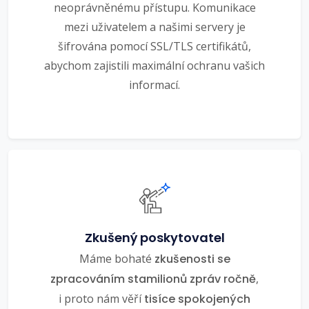
neoprávněnému přístupu. Komunikace
mezi uživatelem a našimi servery je
šifrována pomocí SSL/TLS certifikátů,
abychom zajistili maximální ochranu vašich
informací.
Zkušený poskytovatel
Máme bohaté
zkušenosti se
zpracováním stamilionů zpráv ročně
,
i proto nám věří
tisíce spokojených