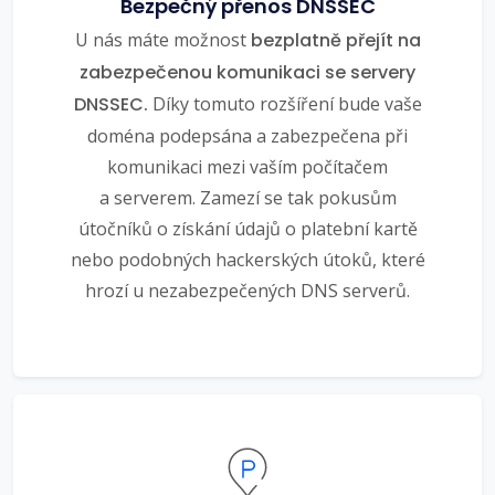
Bezpečný přenos DNSSEC
U nás máte možnost
bezplatně přejít na
zabezpečenou komunikaci se servery
DNSSEC.
Díky tomuto rozšíření bude vaše
doména podepsána a zabezpečena při
komunikaci mezi vaším počítačem
a serverem. Zamezí se tak pokusům
útočníků o získání údajů o platební kartě
nebo podobných hackerských útoků, které
hrozí u nezabezpečených DNS serverů.