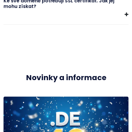
Ke své doméně potřebuji SSL certifikát. Jak jej
mohu získat?
Novinky a informace