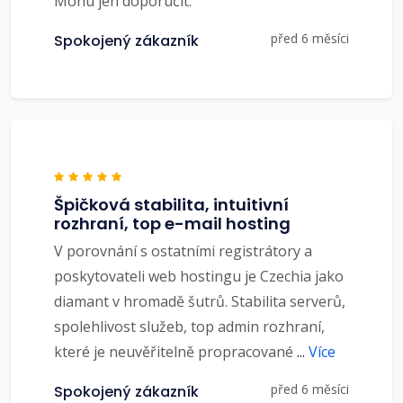
Mohu jen doporučit.
před 6 měsíci
Spokojený zákazník
Špičková stabilita, intuitivní
rozhraní, top e-mail hosting
V porovnání s ostatními registrátory a
poskytovateli web hostingu je Czechia jako
diamant v hromadě šutrů. Stabilita serverů,
spolehlivost služeb, top admin rozhraní,
které je neuvěřitelně propracované
...
Více
před 6 měsíci
Spokojený zákazník