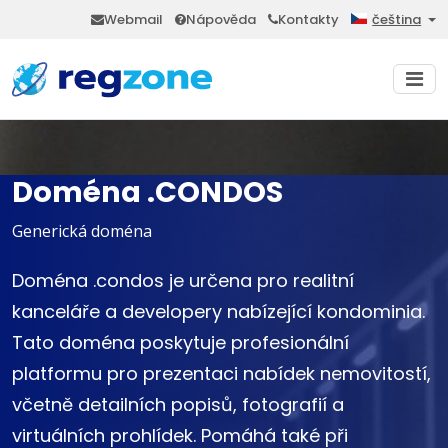
Webmail
Nápověda
Kontakty
čeština
Doména .CONDOS
Generická doména
Doména .condos je určena pro realitní
kanceláře a developery nabízející kondominia.
Tato doména poskytuje profesionální
platformu pro prezentaci nabídek nemovitostí,
včetně detailních popisů, fotografií a
virtuálních prohlídek. Pomáhá také při