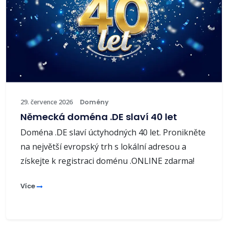
29. července 2026
Domény
Německá doména .DE slaví 40 let
Doména .DE slaví úctyhodných 40 let. Pronikněte
na největší evropský trh s lokální adresou a
získejte k registraci doménu .ONLINE zdarma!
Více