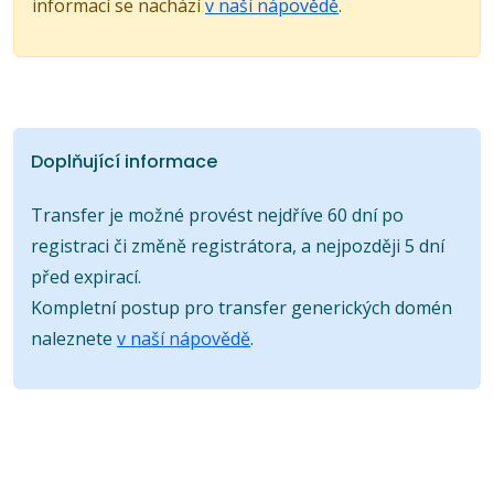
informací se nachází
v naší nápovědě
.
Doplňující informace
Transfer je možné provést nejdříve 60 dní po
registraci či změně registrátora, a nejpozději 5 dní
před expirací.
Kompletní postup pro transfer generických domén
naleznete
v naší nápovědě
.