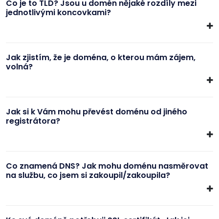
Co je to TLD? Jsou u domén nějaké rozdíly mezi
jednotlivými koncovkami?
Jak zjistím, že je doména, o kterou mám zájem,
volná?
Jak si k Vám mohu převést doménu od jiného
registrátora?
Co znamená DNS? Jak mohu doménu nasměrovat
na službu, co jsem si zakoupil/zakoupila?