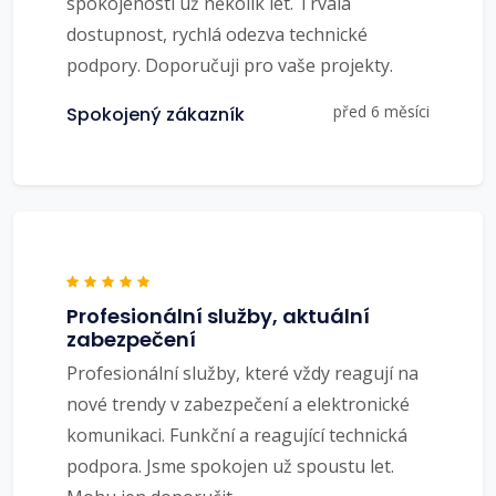
spokojenosti už několik let. Trvalá
dostupnost, rychlá odezva technické
podpory. Doporučuji pro vaše projekty.
před 6 měsíci
Spokojený zákazník
Profesionální služby, aktuální
zabezpečení
Profesionální služby, které vždy reagují na
nové trendy v zabezpečení a elektronické
komunikaci. Funkční a reagující technická
podpora. Jsme spokojen už spoustu let.