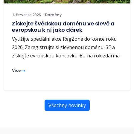
1. července 2026
Domény
Získejte švédskou doménu ve slevě a
evropskou k ní jako dárek
Využijte speciální akce RegZone do konce roku
2026. Zaregistrujte si zlevněnou doménu .SE a
získejte evropskou koncovku .EU na rok zdarma.
Více
Všechny novinky