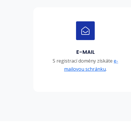
E-MAIL
S registrací domény získáte
e-
mailovou schránku
.