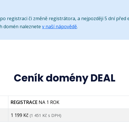
o registraci či změně registrátora, a nejpozději 5 dní před e
ch domén naleznete
v naší nápovědě
.
Ceník domény DEAL
REGISTRACE
NA 1 ROK
1 199 Kč
(1 451 Kč s DPH)