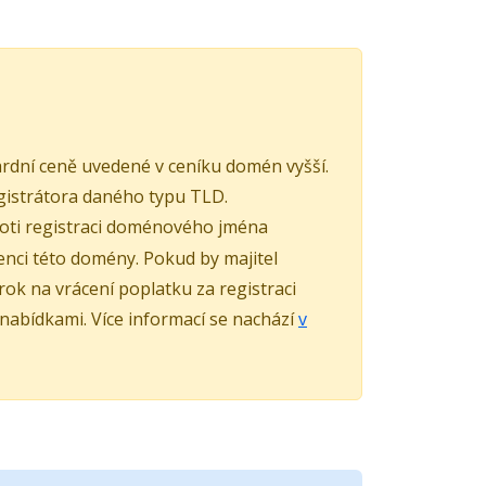
rdní ceně uvedené v ceníku domén vyšší.
istrátora daného typu TLD.
roti registraci doménového jména
nci této domény. Pokud by majitel
k na vrácení poplatku za registraci
 nabídkami. Více informací se nachází
v