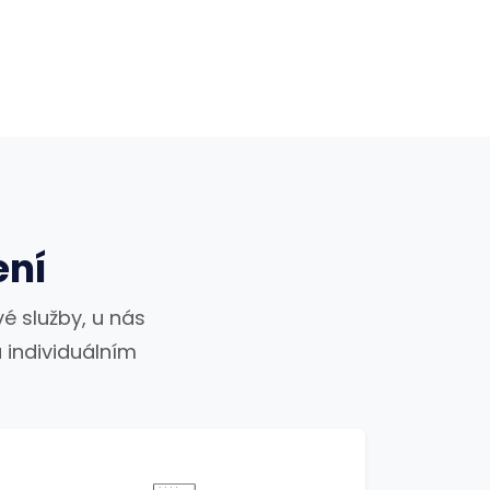
ení
é služby, u nás
 individuálním