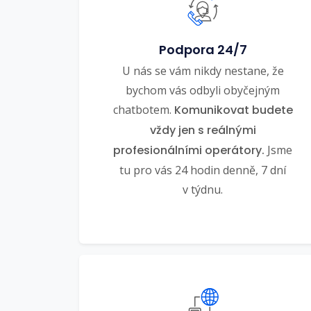
Podpora 24/7
U nás se vám nikdy nestane, že
bychom vás odbyli obyčejným
chatbotem.
Komunikovat budete
vždy jen s reálnými
profesionálními operátory.
Jsme
tu pro vás 24 hodin denně, 7 dní
v týdnu.