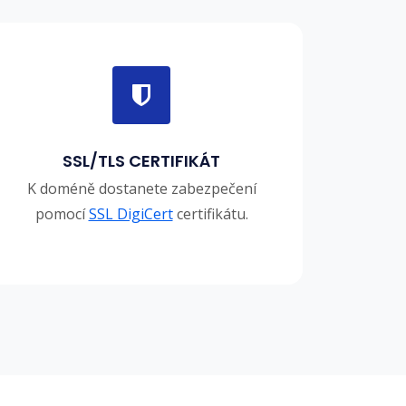
SSL/TLS CERTIFIKÁT
K doméně dostanete zabezpečení
pomocí
SSL DigiCert
certifikátu.