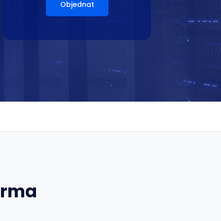
Objednat
arma