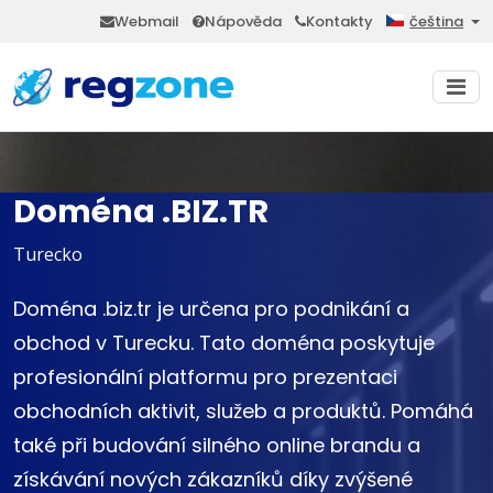
Webmail
Nápověda
Kontakty
čeština
Doména .BIZ.TR
Turecko
Doména .biz.tr je určena pro podnikání a
obchod v Turecku. Tato doména poskytuje
profesionální platformu pro prezentaci
obchodních aktivit, služeb a produktů. Pomáhá
také při budování silného online brandu a
získávání nových zákazníků díky zvýšené