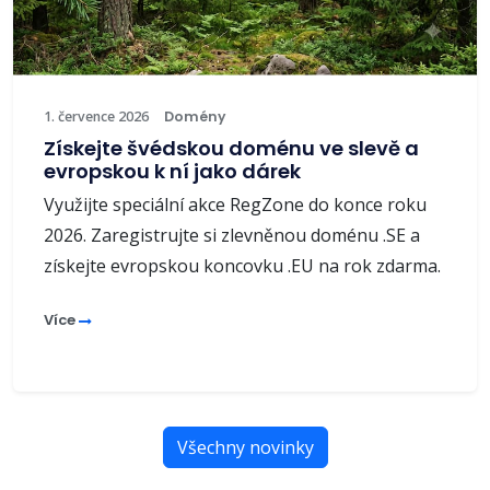
1. července 2026
Domény
Získejte švédskou doménu ve slevě a
evropskou k ní jako dárek
Využijte speciální akce RegZone do konce roku
2026. Zaregistrujte si zlevněnou doménu .SE a
získejte evropskou koncovku .EU na rok zdarma.
Více
Všechny novinky