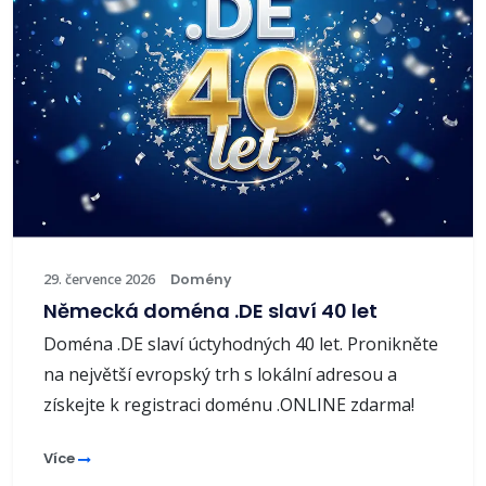
29. července 2026
Domény
Německá doména .DE slaví 40 let
Doména .DE slaví úctyhodných 40 let. Pronikněte
na největší evropský trh s lokální adresou a
získejte k registraci doménu .ONLINE zdarma!
Více