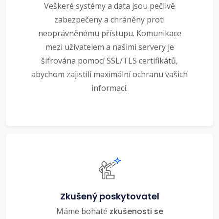
Veškeré systémy a data jsou pečlivě
zabezpečeny a chráněny proti
neoprávněnému přístupu. Komunikace
mezi uživatelem a našimi servery je
šifrována pomocí SSL/TLS certifikátů,
abychom zajistili maximální ochranu vašich
informací.
Zkušený poskytovatel
Máme bohaté
zkušenosti se