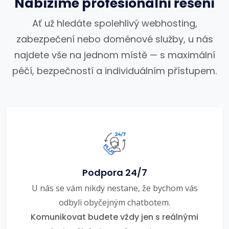
Nabízíme profesionální řešení
Ať už hledáte spolehlivý webhosting,
zabezpečení nebo doménové služby, u nás
najdete vše na jednom místě — s maximální
péčí, bezpečností a individuálním přístupem.
Podpora 24/7
U nás se vám nikdy nestane, že bychom vás
odbyli obyčejným chatbotem.
Komunikovat budete vždy jen s reálnými