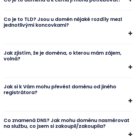
Co je to TLD? Jsou u domén nějaké rozdíly mezi
jednotlivými koncovkami?
Jak zjistím, že je doména, o kterou mám zájem,
volná?
Jak si k Vám mohu převést doménu od jiného
registrátora?
Co znamená DNS? Jak mohu doménu nasměrovat
na službu, co jsem si zakoupil/zakoupila?