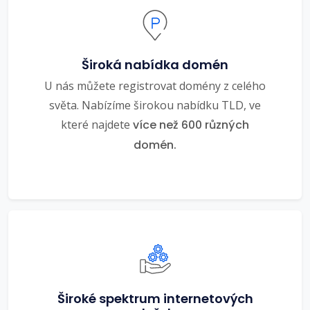
Široká nabídka domén
U nás můžete registrovat domény z celého
světa. Nabízíme širokou nabídku TLD, ve
které najdete
více než 600 různých
domén.
Široké spektrum internetových