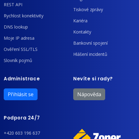
REST API
Tiskové zprávy
Rychlost konektivity
Kariéra
DNS lookup
Kontakty
Moje IP adresa
Bankovní spojení
Ověření SSL/TLS
Hlášení incidentů
Slovník pojmů
Administrace
Nevíte si rady?
Přihlásit se
Nápověda
Podpora 24/7
+420 603 196 637