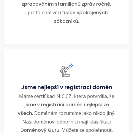
zpracováním stamilionů zpráv ročně
,
i proto nám věří
tisíce spokojených
zákazníků
.
Jsme nejlepší v registraci domén
Máme certifikaci NIC.CZ, která potvrdila, že
jsme v registraci domén nejlepší ze
všech
. Doménám rozumíme jako nikdo jiný.
Naši doménoví odborníci mají klasifikaci
Doménový Guru
. Můžete se spolehnout,