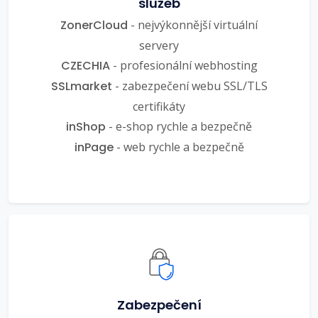
služeb
ZonerCloud
- nejvýkonnější virtuální
servery
CZECHIA
- profesionální webhosting
SSLmarket
- zabezpečení webu SSL/TLS
certifikáty
inShop
- e-shop rychle a bezpečně
inPage
- web rychle a bezpečně
Zabezpečení