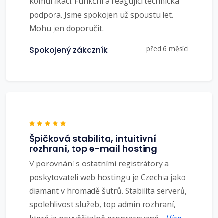
komunikaci. Funkční a reagující technická
podpora. Jsme spokojen už spoustu let.
Mohu jen doporučit.
před 6 měsíci
Spokojený zákazník
Špičková stabilita, intuitivní
rozhraní, top e-mail hosting
V porovnání s ostatními registrátory a
poskytovateli web hostingu je Czechia jako
diamant v hromadě šutrů. Stabilita serverů,
spolehlivost služeb, top admin rozhraní,