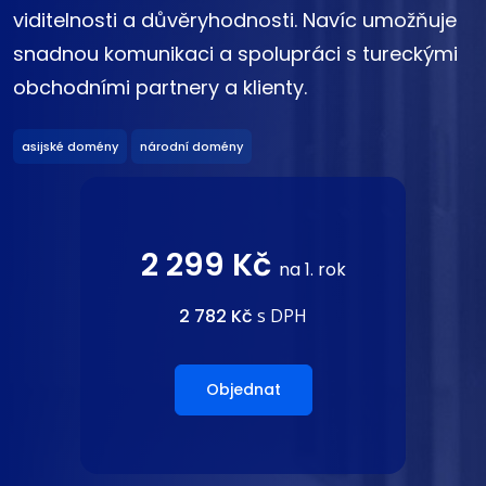
viditelnosti a důvěryhodnosti. Navíc umožňuje
snadnou komunikaci a spolupráci s tureckými
obchodními partnery a klienty.
asijské domény
národní domény
2 299 Kč
na 1. rok
2 782 Kč
s DPH
Objednat