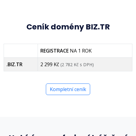
Ceník domény BIZ.TR
REGISTRACE
NA 1 ROK
.BIZ.TR
2 299 Kč
(2 782 Kč s DPH)
Kompletní ceník