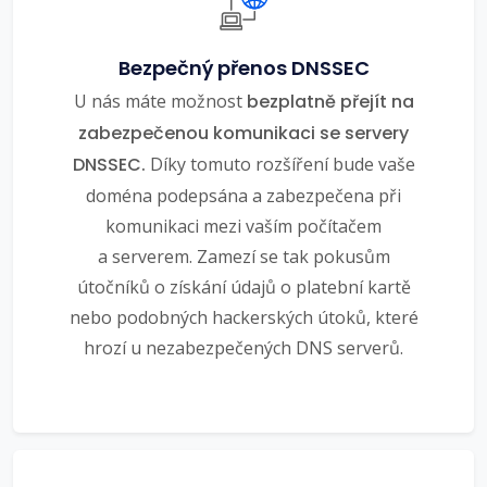
Bezpečný přenos DNSSEC
U nás máte možnost
bezplatně přejít na
zabezpečenou komunikaci se servery
DNSSEC.
Díky tomuto rozšíření bude vaše
doména podepsána a zabezpečena při
komunikaci mezi vaším počítačem
a serverem. Zamezí se tak pokusům
útočníků o získání údajů o platební kartě
nebo podobných hackerských útoků, které
hrozí u nezabezpečených DNS serverů.