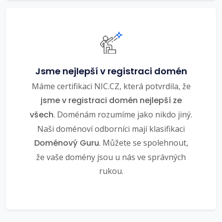
Jsme nejlepší v registraci domén
Máme certifikaci NIC.CZ, která potvrdila, že
jsme v registraci domén nejlepší ze
všech
. Doménám rozumíme jako nikdo jiný.
Naši doménoví odborníci mají klasifikaci
Doménový Guru
. Můžete se spolehnout,
že vaše domény jsou u nás ve správných
rukou.