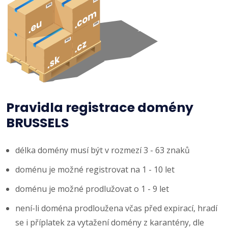
Pravidla registrace domény
BRUSSELS
délka domény musí být v rozmezí 3 - 63 znaků
doménu je možné registrovat na 1 - 10 let
doménu je možné prodlužovat o 1 - 9 let
není-li doména prodloužena včas před expirací, hradí
se i příplatek za vytažení domény z karantény, dle