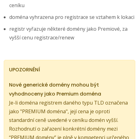
ceníku
doména vyhrazena pro registrace se vztahem k lokaci
registr vyřazuje některé domény jako Premiové, za
vyšší cenu registrace/renew
UPOZORNĚNÍ
Nové generické domény mohou být
vyhodnoceny jako Premium doména
Je-li doména registrem daného typu TLD označena
jako "PREMIUM doména", její cena je oproti
standardní ceně uvedené v ceníku domén vyšší.
Rozhodnutí o zařazení konkrétní domény mezi
“PREMIUM domény” je plně v kompetenci určeného