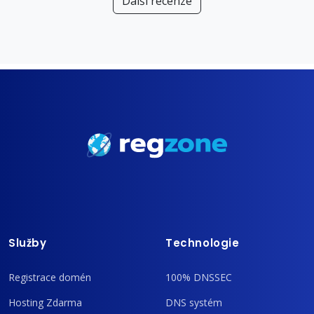
Další recenze
Služby
Technologie
Registrace domén
100% DNSSEC
Hosting Zdarma
DNS systém