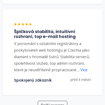
Špičková stabilita, intuitivní
rozhraní, top e-mail hosting
V porovnání s ostatními registrátory a
poskytovateli web hostingu je Czechia jako
diamant v hromadě šutrů. Stabilita serverů,
spolehlivost služeb, top admin rozhraní,
které je neuvěřitelně propracované
...
Více
před 6 měsíci
Spokojený zákazník