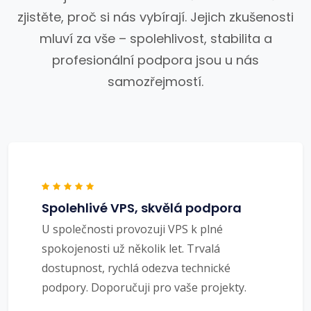
zjistěte, proč si nás vybírají. Jejich zkušenosti
mluví za vše – spolehlivost, stabilita a
profesionální podpora jsou u nás
samozřejmostí.
Spolehlivé VPS, skvělá podpora
U společnosti provozuji VPS k plné
spokojenosti už několik let. Trvalá
dostupnost, rychlá odezva technické
podpory. Doporučuji pro vaše projekty.