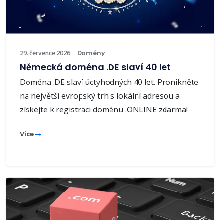
29. července 2026
Domény
Německá doména .DE slaví 40 let
Doména .DE slaví úctyhodných 40 let. Pronikněte
na největší evropský trh s lokální adresou a
získejte k registraci doménu .ONLINE zdarma!
Více