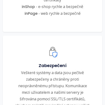
inShop
- e-shop rychle a bezpečně
inPage
- web rychle a bezpečně
Zabezpečení
Veškeré systémy a data jsou pečlivě
zabezpečeny a chráněny proti
neoprávněnému přístupu. Komunikace
mezi uživatelem a našimi servery je
šifrována pomocí SSL/TLS certifikátů,