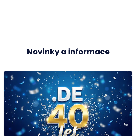
Novinky a informace