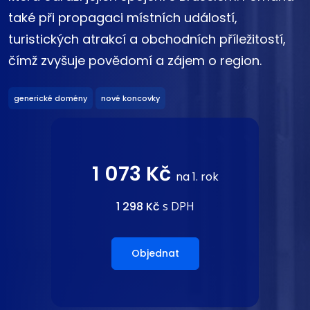
také při propagaci místních událostí,
turistických atrakcí a obchodních příležitostí,
čímž zvyšuje povědomí a zájem o region.
generické domény
nové koncovky
1 073 Kč
na 1. rok
1 298 Kč
s DPH
Objednat