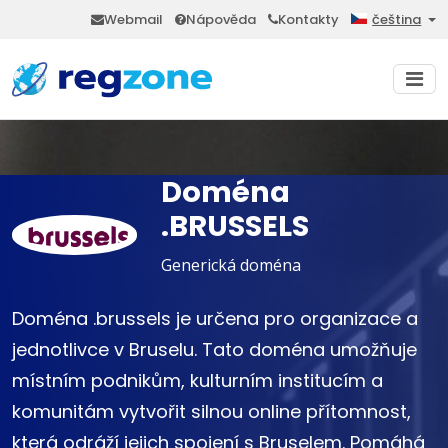
Webmail
Nápověda
Kontakty
čeština
Doména
.BRUSSELS
Generická doména
Doména .brussels je určena pro organizace a
jednotlivce v Bruselu. Tato doména umožňuje
místním podnikům, kulturním institucím a
komunitám vytvořit silnou online přítomnost,
která odráží jejich spojení s Bruselem. Pomáhá