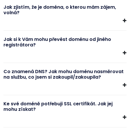
Jak zjistím, že je doména, o kterou mám zájem,
volná?
Jak si k Vám mohu převést doménu od jiného
registrátora?
Co znamená DNS? Jak mohu doménu nasměrovat
na službu, co jsem si zakoupil/zakoupila?
Ke své doméně potřebuji SSL certifikát. Jak jej
mohu získat?