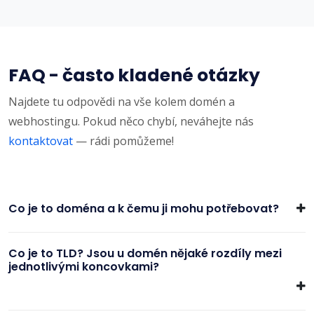
FAQ - často kladené otázky
Najdete tu odpovědi na vše kolem domén a
webhostingu. Pokud něco chybí, neváhejte nás
kontaktovat
— rádi pomůžeme!
Co je to doména a k čemu ji mohu potřebovat?
Co je to TLD? Jsou u domén nějaké rozdíly mezi
jednotlivými koncovkami?