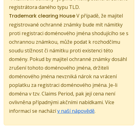
registrátora daného typu TLD.
Trademark clearing House
V případě, že majitel
registrované ochranné známky bude mít námitky
proti registraci doménového jména shodujícího se s
ochrannou známkou, může podat k rozhodčímu
soudu stížnost či námitku proti existenci této
domény. Pokud by majitel ochranné známky dosáhl
zrušení tohoto doménového jména, držiteli
doménového jména nevzniká nárok na vrácení
poplatku za registraci doménového jména. Je-li
doména v tzv. Claims Period, pak její cena není
ovlivněna případnými akčními nabídkami. Více
informací se nachází
v naší nápovědě
.