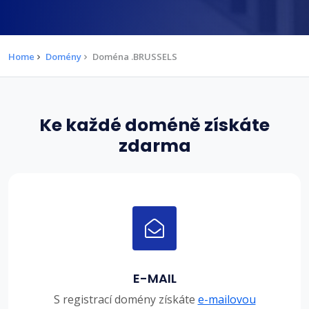
Home
Domény
Doména .BRUSSELS
Ke každé doméně získáte
zdarma
E-MAIL
S registrací domény získáte
e-mailovou