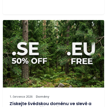
1. července 2026
Domény
Získejte švédskou doménu ve slevě a