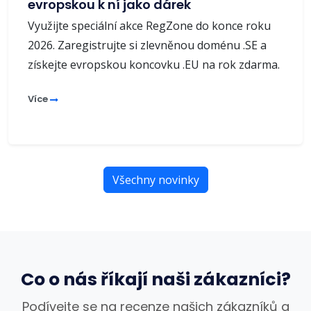
evropskou k ní jako dárek
Využijte speciální akce RegZone do konce roku
2026. Zaregistrujte si zlevněnou doménu .SE a
získejte evropskou koncovku .EU na rok zdarma.
Více
Všechny novinky
Co o nás říkají naši zákazníci?
Podívejte se na recenze našich zákazníků a