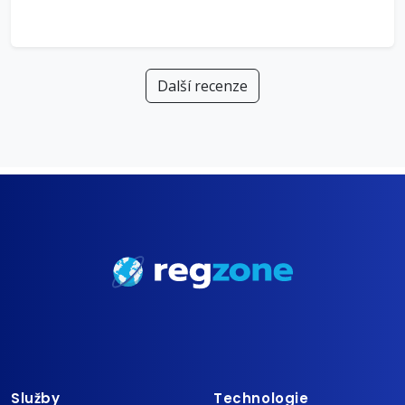
Další recenze
Služby
Technologie