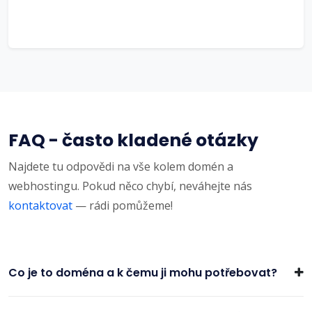
FAQ - často kladené otázky
Najdete tu odpovědi na vše kolem domén a
webhostingu. Pokud něco chybí, neváhejte nás
kontaktovat
— rádi pomůžeme!
Co je to doména a k čemu ji mohu potřebovat?