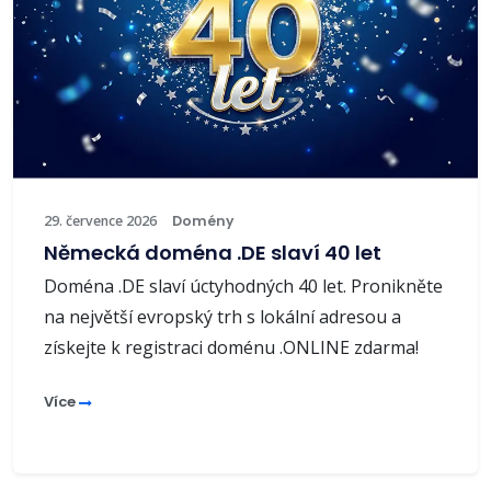
29. července 2026
Domény
Německá doména .DE slaví 40 let
Doména .DE slaví úctyhodných 40 let. Pronikněte
na největší evropský trh s lokální adresou a
získejte k registraci doménu .ONLINE zdarma!
Více