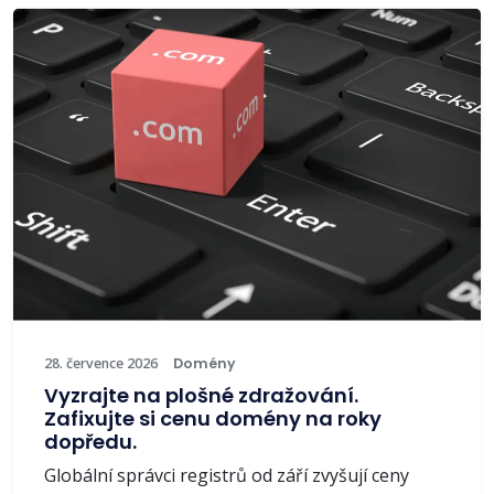
28. července 2026
Domény
Vyzrajte na plošné zdražování.
Zafixujte si cenu domény na roky
dopředu.
Globální správci registrů od září zvyšují ceny