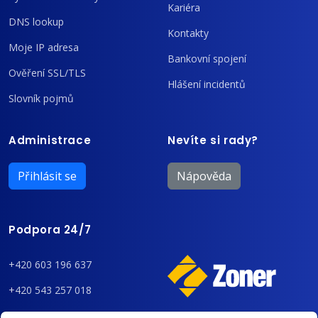
Kariéra
DNS lookup
Kontakty
Moje IP adresa
Bankovní spojení
Ověření SSL/TLS
Hlášení incidentů
Slovník pojmů
Administrace
Nevíte si rady?
Přihlásit se
Nápověda
Podpora 24/7
+420 603 196 637
+420 543 257 018
admin@regzone.cz