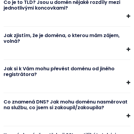
Co je to TLD? Jsou u domén nějaké rozdíly mezi
jednotlivými koncovkami?
Jak zjistím, že je doména, o kterou mám zájem,
volná?
Jak si k Vám mohu převést doménu od jiného
registrátora?
Co znamená DNS? Jak mohu doménu nasměrovat
na službu, co jsem si zakoupil/zakoupila?