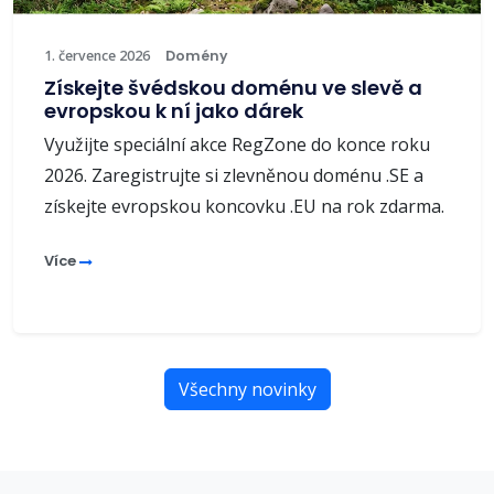
1. července 2026
Domény
Získejte švédskou doménu ve slevě a
evropskou k ní jako dárek
Využijte speciální akce RegZone do konce roku
2026. Zaregistrujte si zlevněnou doménu .SE a
získejte evropskou koncovku .EU na rok zdarma.
Více
Všechny novinky