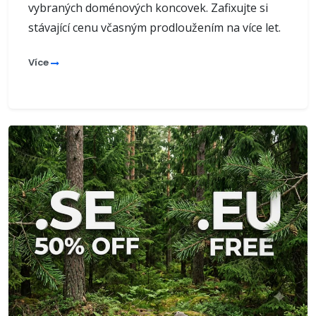
vybraných doménových koncovek. Zafixujte si
stávající cenu včasným prodloužením na více let.
Více