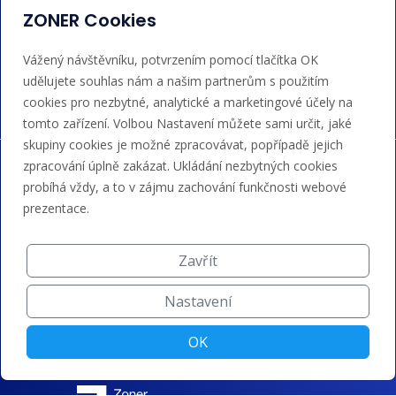
ZONER Cookies
Akceptujeme platby kartou, Google/Apple Pay,
Vážený návštěvníku, potvrzením pomocí tlačítka OK
bankovním převodem a kreditem.
udělujete souhlas nám a našim partnerům s použitím
cookies pro nezbytné, analytické a marketingové účely na
tomto zařízení. Volbou Nastavení můžete sami určit, jaké
skupiny cookies je možné zpracovávat, popřípadě jejich
zpracování úplně zakázat. Ukládání nezbytných cookies
probíhá vždy, a to v zájmu zachování funkčnosti webové
prezentace.
Zavřít
Nastavení
OK