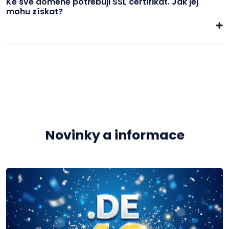
Ke své doméně potřebuji SSL certifikát. Jak jej
mohu získat?
Novinky a informace