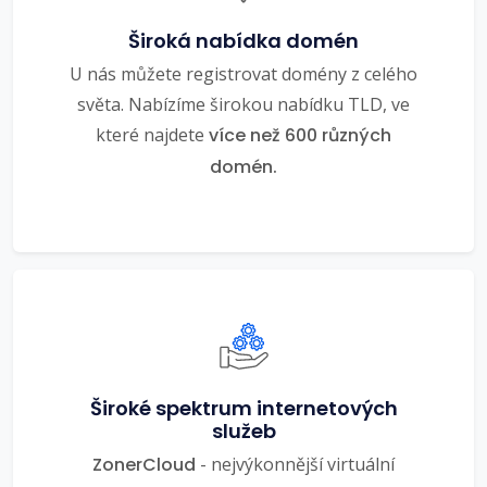
Široká nabídka domén
U nás můžete registrovat domény z celého
světa. Nabízíme širokou nabídku TLD, ve
které najdete
více než 600 různých
domén.
Široké spektrum internetových
služeb
ZonerCloud
- nejvýkonnější virtuální