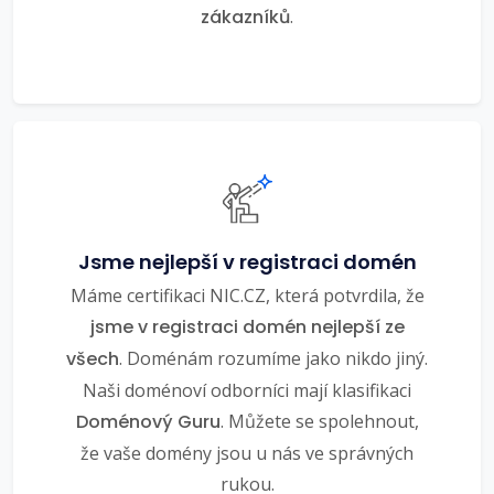
zákazníků
.
Jsme nejlepší v registraci domén
Máme certifikaci NIC.CZ, která potvrdila, že
jsme v registraci domén nejlepší ze
všech
. Doménám rozumíme jako nikdo jiný.
Naši doménoví odborníci mají klasifikaci
Doménový Guru
. Můžete se spolehnout,
že vaše domény jsou u nás ve správných
rukou.