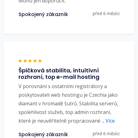
Mohu jen doporučit.
před 6 měsíci
Spokojený zákazník
Špičková stabilita, intuitivní
rozhraní, top e-mail hosting
V porovnání s ostatními registrátory a
poskytovateli web hostingu je Czechia jako
diamant v hromadě šutrů. Stabilita serverů,
spolehlivost služeb, top admin rozhraní,
které je neuvěřitelně propracované
...
Více
před 6 měsíci
Spokojený zákazník