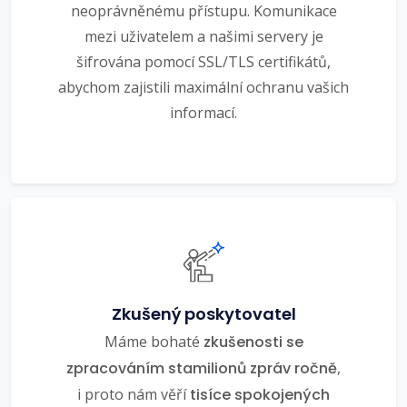
neoprávněnému přístupu. Komunikace
mezi uživatelem a našimi servery je
šifrována pomocí SSL/TLS certifikátů,
abychom zajistili maximální ochranu vašich
informací.
Zkušený poskytovatel
Máme bohaté
zkušenosti se
zpracováním stamilionů zpráv ročně
,
i proto nám věří
tisíce spokojených