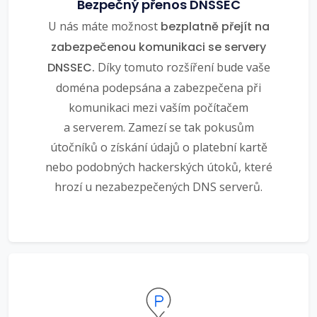
Bezpečný přenos DNSSEC
U nás máte možnost
bezplatně přejít na
zabezpečenou komunikaci se servery
DNSSEC.
Díky tomuto rozšíření bude vaše
doména podepsána a zabezpečena při
komunikaci mezi vaším počítačem
a serverem. Zamezí se tak pokusům
útočníků o získání údajů o platební kartě
nebo podobných hackerských útoků, které
hrozí u nezabezpečených DNS serverů.