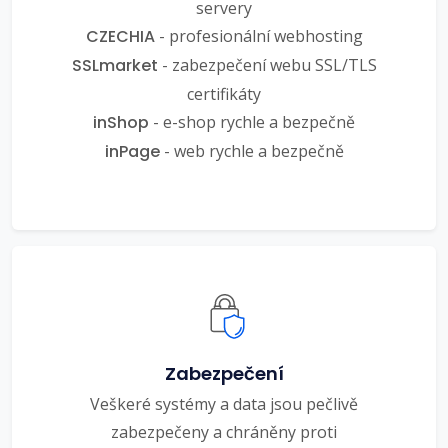
servery
CZECHIA
- profesionální webhosting
SSLmarket
- zabezpečení webu SSL/TLS
certifikáty
inShop
- e-shop rychle a bezpečně
inPage
- web rychle a bezpečně
Zabezpečení
Veškeré systémy a data jsou pečlivě
zabezpečeny a chráněny proti