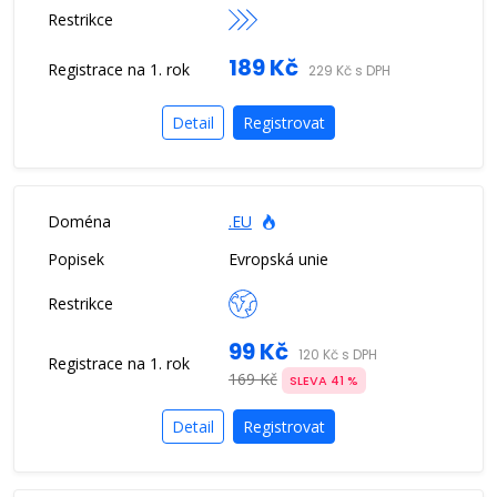
189 Kč
229 Kč s DPH
Detail
Registrovat
.EU
Evropská unie
99 Kč
120 Kč s DPH
169 Kč
SLEVA 41 %
Detail
Registrovat