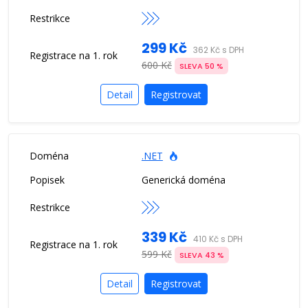
299 Kč
362 Kč s DPH
600 Kč
SLEVA 50 %
Detail
Registrovat
.NET
Generická doména
339 Kč
410 Kč s DPH
599 Kč
SLEVA 43 %
Detail
Registrovat