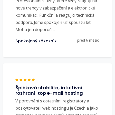
Profesionální služby, které vždy reagují na
nové trendy v zabezpečení a elektronické
komunikaci. Funkční a reagující technická
podpora. Jsme spokojen už spoustu let.
Mohu jen doporučit.
před 6 měsíci
Spokojený zákazník
Špičková stabilita, intuitivní
rozhraní, top e-mail hosting
V porovnání s ostatními registrátory a
poskytovateli web hostingu je Czechia jako