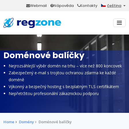
Webmail
Nápověda
Kontakty
čeština
Doménové balíčky
Nejrozsáhlejší výběr domén na trhu – více než 800 koncovek
Zabezpečený e-mail s trojitou ochranou zdarma ke každé
doméně
Výkonný a bezpečný hosting s bezplatným TLS certifikátem
Nepřetržitou profesionální zákaznickou podporu
Home
Domény
Doménové balíčky