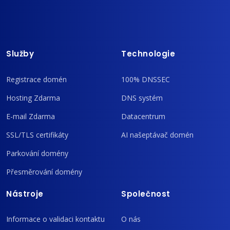
Služby
Technologie
Registrace domén
100% DNSSEC
Hosting Zdarma
DNS systém
E-mail Zdarma
Datacentrum
SSL/TLS certifikáty
AI našeptávač domén
Parkování domény
Přesměrování domény
Nástroje
Společnost
Informace o validaci kontaktu
O nás