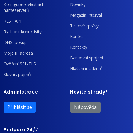
Konfigurace vlastních
Novinky
nameserverů
Magazín Interval
REST API
Tiskové zprávy
Rychlost konektivity
Kariéra
DNS lookup
Kontakty
Moje IP adresa
Bankovní spojení
Ověření SSL/TLS
Hlášení incidentů
Slovník pojmů
Administrace
Nevíte si rady?
Přihlásit se
Nápověda
Podpora 24/7