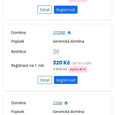
Detail
Registrovat
.STORE
Generická doména
320 Kč
387 Kč s DPH
1 699 Kč
SLEVA 81 %
Detail
Registrovat
.COM
Generická doména