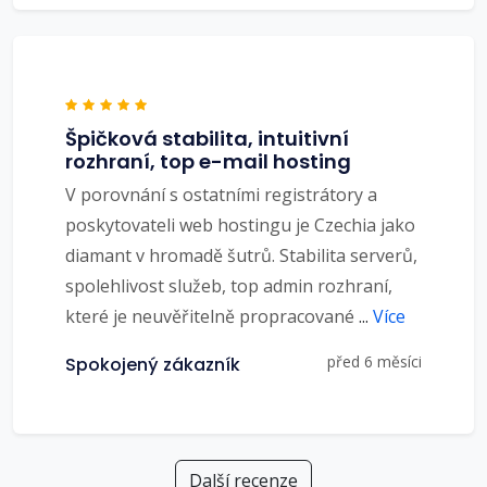
Špičková stabilita, intuitivní
rozhraní, top e-mail hosting
V porovnání s ostatními registrátory a
poskytovateli web hostingu je Czechia jako
diamant v hromadě šutrů. Stabilita serverů,
spolehlivost služeb, top admin rozhraní,
které je neuvěřitelně propracované
...
Více
před 6 měsíci
Spokojený zákazník
Další recenze