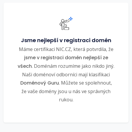
Jsme nejlepší v registraci domén
Máme certifikaci NIC.CZ, která potvrdila, že
jsme v registraci domén nejlepší ze
všech
. Doménám rozumíme jako nikdo jiný.
Naši doménoví odborníci mají klasifikaci
Doménový Guru
. Můžete se spolehnout,
že vaše domény jsou u nás ve správných
rukou.