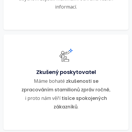
informací.
Zkušený poskytovatel
Máme bohaté
zkušenosti se
zpracováním stamilionů zpráv ročně
,
i proto nám věří
tisíce spokojených
zákazníků
.