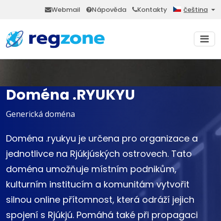
Webmail
Nápověda
Kontakty
čeština
Doména .RYUKYU
Generická doména
Doména .ryukyu je určena pro organizace a
jednotlivce na Rjúkjúských ostrovech. Tato
doména umožňuje místním podnikům,
kulturním institucím a komunitám vytvořit
silnou online přítomnost, která odráží jejich
spojení s Rjúkjú. Pomáhá také při propagaci