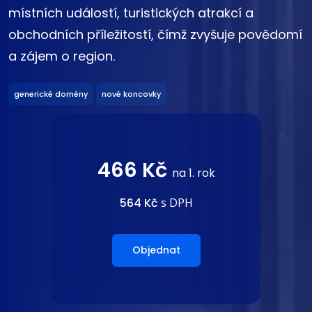
místních událostí, turistických atrakcí a
obchodních příležitostí, čímž zvyšuje povědomí
a zájem o region.
generické domény
nové koncovky
466 Kč
na 1. rok
564 Kč
s DPH
Objednat