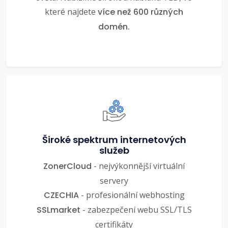
které najdete
více než 600 různých
domén.
Široké spektrum internetových
služeb
ZonerCloud
- nejvýkonnější virtuální
servery
CZECHIA
- profesionální webhosting
SSLmarket
- zabezpečení webu SSL/TLS
certifikáty