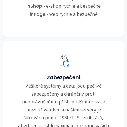
inShop
- e-shop rychle a bezpečně
inPage
- web rychle a bezpečně
Zabezpečení
Veškeré systémy a data jsou pečlivě
zabezpečeny a chráněny proti
neoprávněnému přístupu. Komunikace
mezi uživatelem a našimi servery je
šifrována pomocí SSL/TLS certifikátů,
abychom zajistili maximální ochranu vašich