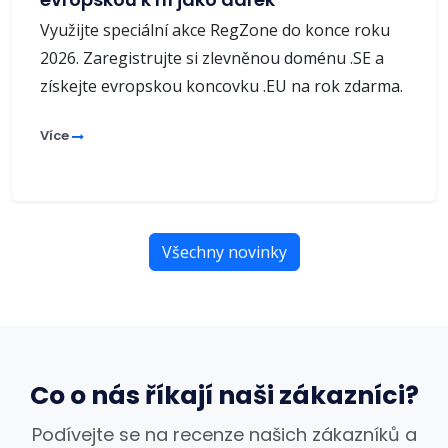
Využijte speciální akce RegZone do konce roku
2026. Zaregistrujte si zlevněnou doménu .SE a
získejte evropskou koncovku .EU na rok zdarma.
Více
Všechny novinky
Co o nás říkají naši zákazníci?
Podívejte se na recenze našich zákazníků a