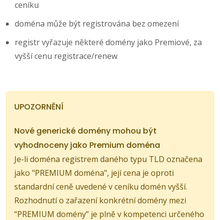
ceníku
doména může být registrována bez omezení
registr vyřazuje některé domény jako Premiové, za
vyšší cenu registrace/renew
UPOZORNĚNÍ
Nové generické domény mohou být
vyhodnoceny jako Premium doména
Je-li doména registrem daného typu TLD označena
jako "PREMIUM doména", její cena je oproti
standardní ceně uvedené v ceníku domén vyšší.
Rozhodnutí o zařazení konkrétní domény mezi
“PREMIUM domény” je plně v kompetenci určeného