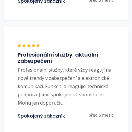
před 6 měsíci
Spokojený zákazník
Profesionální služby, aktuální
zabezpečení
Profesionální služby, které vždy reagují na
nové trendy v zabezpečení a elektronické
komunikaci. Funkční a reagující technická
podpora. Jsme spokojen už spoustu let.
Mohu jen doporučit.
před 6 měsíci
Spokojený zákazník