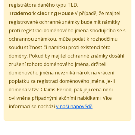
registrátora daného typu TLD.
Trademark clearing House
V případě, že majitel
registrované ochranné známky bude mít námitky
proti registraci doménového jména shodujícího se s
ochrannou známkou, může podat k rozhodčímu
soudu stížnost či námitku proti existenci této
domény. Pokud by majitel ochranné známky dosáhl
zrušení tohoto doménového jména, držiteli
doménového jména nevzniká nárok na vrácení
poplatku za registraci doménového jména. Je-li
doména v tzv. Claims Period, pak její cena není
ovlivněna případnými akčními nabídkami. Více
informací se nachází
v naší nápovědě
.