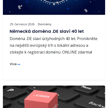
29. července 2026
Domény
Německá doména .DE slaví 40 let
Doména .DE slaví úctyhodných 40 let. Pronikněte
na největší evropský trh s lokální adresou a
získejte k registraci doménu .ONLINE zdarma!
Více