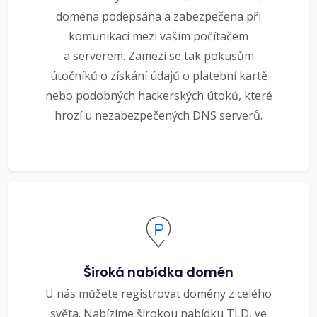
doména podepsána a zabezpečena při
komunikaci mezi vaším počítačem
a serverem. Zamezí se tak pokusům
útočníků o získání údajů o platební kartě
nebo podobných hackerských útoků, které
hrozí u nezabezpečených DNS serverů.
Široká nabídka domén
U nás můžete registrovat domény z celého
světa. Nabízíme širokou nabídku TLD, ve