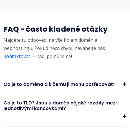
FAQ - často kladené otázky
Najdete tu odpovědi na vše kolem domén a
webhostingu. Pokud něco chybí, neváhejte nás
kontaktovat
— rádi pomůžeme!
Co je to doména a k čemu ji mohu potřebovat?
Co je to TLD? Jsou u domén nějaké rozdíly mezi
jednotlivými koncovkami?