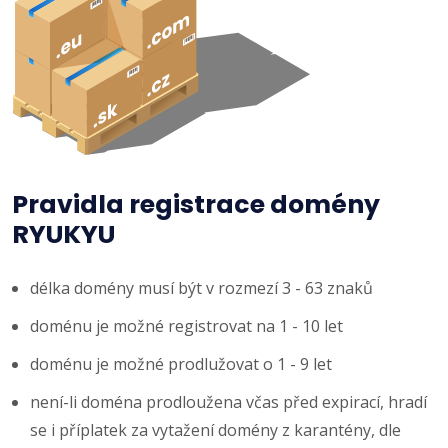
Pravidla registrace domény
RYUKYU
délka domény musí být v rozmezí 3 - 63 znaků
doménu je možné registrovat na 1 - 10 let
doménu je možné prodlužovat o 1 - 9 let
není-li doména prodloužena včas před expirací, hradí
se i příplatek za vytažení domény z karantény, dle