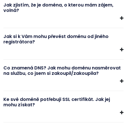
Jak zjistím, že je doména, o kterou mám zájem,
volná?
Jak si k Vám mohu převést doménu od jiného
registrátora?
Co znamená DNS? Jak mohu doménu nasměrovat
na službu, co jsem si zakoupil/zakoupila?
Ke své doméně potřebuji SSL certifikát. Jak jej
mohu získat?