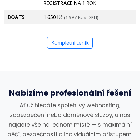
REGISTRACE
NA 1 ROK
.BOATS
1 650 Kč
(1 997 Kč s DPH)
Kompletní ceník
Nabízíme profesionální řešení
Ať už hledáte spolehlivý webhosting,
zabezpečení nebo doménové služby, u nás
najdete vše na jednom místě — s maximální
péčí, bezpečností a individuálním přístupem.