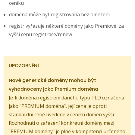
ceníku
doména může být registrována bez omezení
registr vyřazuje některé domény jako Premiové, za
vyšší cenu registrace/renew
UPOZORNĚNÍ
Nové generické domény mohou být
vyhodnoceny jako Premium doména
Je-li doména registrem daného typu TLD označena
jako "PREMIUM doména", její cena je oproti
standardní ceně uvedené v ceníku domén vyšší.
Rozhodnutí o zařazení konkrétní domény mezi
“PREMIUM domény” je plně v kompetenci určeného