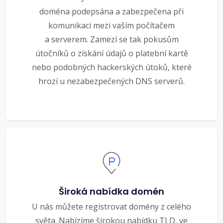
doména podepsána a zabezpečena při
komunikaci mezi vaším počítačem
a serverem. Zamezí se tak pokusům
útočníků o získání údajů o platební kartě
nebo podobných hackerských útoků, které
hrozí u nezabezpečených DNS serverů.
Široká nabídka domén
U nás můžete registrovat domény z celého
světa. Nabízíme širokou nabídku TLD, ve