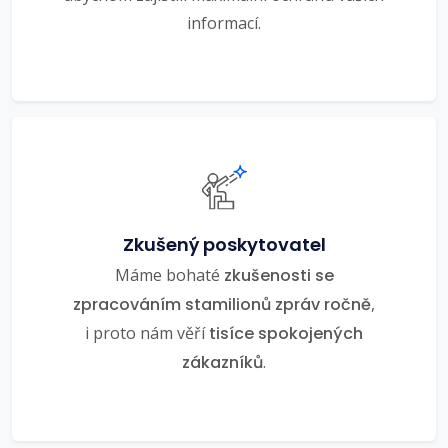
informací.
Zkušený poskytovatel
Máme bohaté
zkušenosti se
zpracováním stamilionů zpráv ročně
,
i proto nám věří
tisíce spokojených
zákazníků
.