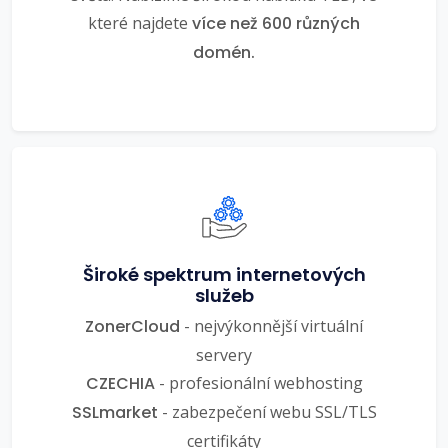
které najdete
více než 600 různých
domén.
Široké spektrum internetových
služeb
ZonerCloud
- nejvýkonnější virtuální
servery
CZECHIA
- profesionální webhosting
SSLmarket
- zabezpečení webu SSL/TLS
certifikáty