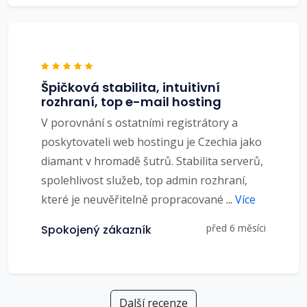
Špičková stabilita, intuitivní
rozhraní, top e-mail hosting
V porovnání s ostatními registrátory a
poskytovateli web hostingu je Czechia jako
diamant v hromadě šutrů. Stabilita serverů,
spolehlivost služeb, top admin rozhraní,
které je neuvěřitelně propracované
...
Více
před 6 měsíci
Spokojený zákazník
Další recenze