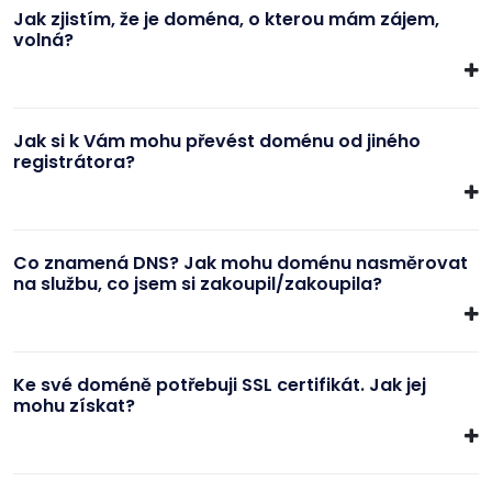
Jak zjistím, že je doména, o kterou mám zájem,
volná?
Jak si k Vám mohu převést doménu od jiného
registrátora?
Co znamená DNS? Jak mohu doménu nasměrovat
na službu, co jsem si zakoupil/zakoupila?
Ke své doméně potřebuji SSL certifikát. Jak jej
mohu získat?