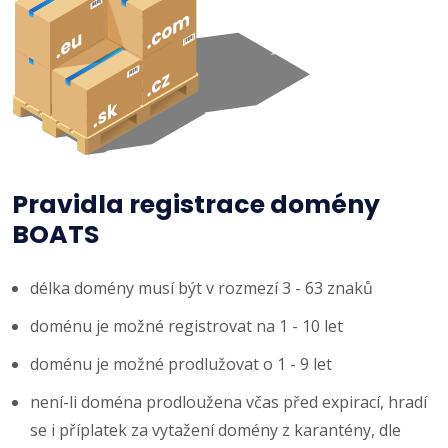
Pravidla registrace domény
BOATS
délka domény musí být v rozmezí 3 - 63 znaků
doménu je možné registrovat na 1 - 10 let
doménu je možné prodlužovat o 1 - 9 let
není-li doména prodloužena včas před expirací, hradí
se i příplatek za vytažení domény z karantény, dle