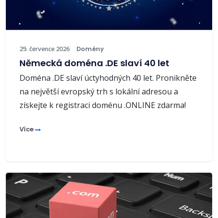
29. července 2026
Domény
Německá doména .DE slaví 40 let
Doména .DE slaví úctyhodných 40 let. Pronikněte
na největší evropský trh s lokální adresou a
získejte k registraci doménu .ONLINE zdarma!
Více