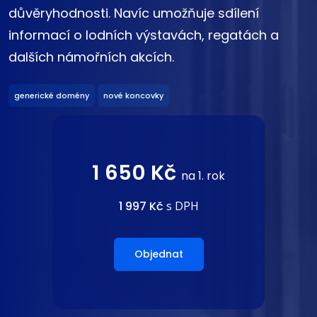
důvěryhodnosti. Navíc umožňuje sdílení
informací o lodních výstavách, regatách a
dalších námořních akcích.
generické domény
nové koncovky
1 650 Kč
na 1. rok
1 997 Kč
s DPH
Objednat