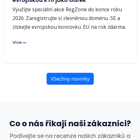
Využijte speciální akce RegZone do konce roku
2026. Zaregistrujte si zlevněnou doménu .SE a
získejte evropskou koncovku .EU na rok zdarma.
Více
Všechny novinky
Co o nás říkají naši zákazníci?
Podívejte se na recenze našich zákazníků a