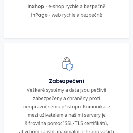
inShop
- e-shop rychle a bezpečně
inPage
- web rychle a bezpečně
Zabezpečení
Veškeré systémy a data jsou pečlivě
zabezpečeny a chráněny proti
neoprávněnému přístupu. Komunikace
mezi uživatelem a našimi servery je
šifrována pomocí SSL/TLS certifikátů,
abychom zajistili maximální ochranu vašich