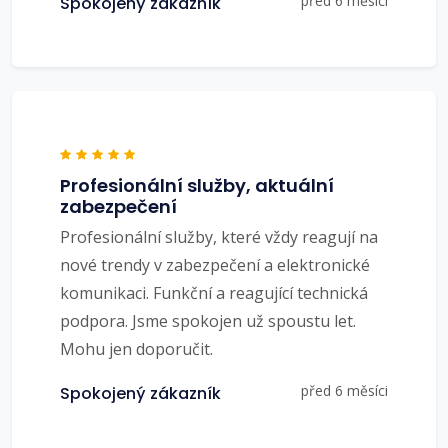
před 6 měsíci
Spokojený zákazník
Profesionální služby, aktuální
zabezpečení
Profesionální služby, které vždy reagují na
nové trendy v zabezpečení a elektronické
komunikaci. Funkční a reagující technická
podpora. Jsme spokojen už spoustu let.
Mohu jen doporučit.
před 6 měsíci
Spokojený zákazník