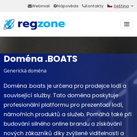
Webmail
Nápověda
Kontakty
čeština
Doména .BOATS
Generická doména
Doména .boats je určena pro prodejce lodí a
související služby. Tato doména poskytuje
profesionální platformu pro prezentaci lodí,
námořních produktů a služeb. Pomáhá také při
budování silného online brandu a získávání
nových zákazníků díky zvýšené viditelnosti a