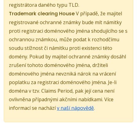
registrátora daného typu TLD.
Trademark clearing House
V případě, že majitel
registrované ochranné známky bude mít námitky
proti registraci doménového jména shodujícího se s
ochrannou známkou, může podat k rozhodčímu
soudu stížnost či námitku proti existenci této
domény. Pokud by majitel ochranné známky dosáhl
zrušení tohoto doménového jména, držiteli
doménového jména nevzniká nárok na vrácení
poplatku za registraci doménového jména. Je-li
doména v tzv. Claims Period, pak její cena není
ovlivněna případnými akčními nabídkami. Více
informací se nachází
v naší nápovědě
.