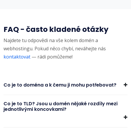
FAQ - často kladené otázky
Najdete tu odpovědi na vše kolem domén a
webhostingu. Pokud něco chybí, neváhejte nás
kontaktovat
— rádi pomůžeme!
Co je to doména a k čemu ji mohu potřebovat?
Co je to TLD? Jsou u domén nějaké rozdíly mezi
jednotlivými koncovkami?