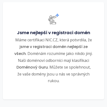
Jsme nejlepší v registraci domén
Máme certifikaci NIC.CZ, která potvrdila, že
jsme v registraci domén nejlepší ze
všech
. Doménám rozumíme jako nikdo jiný.
Naši doménoví odborníci mají klasifikaci
Doménový Guru
. Můžete se spolehnout,
že vaše domény jsou u nás ve správných
rukou.