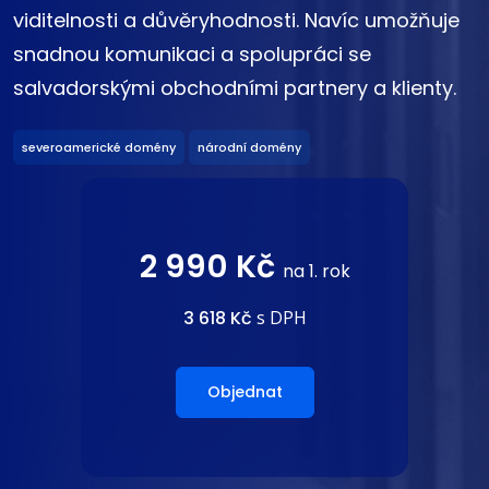
viditelnosti a důvěryhodnosti. Navíc umožňuje
snadnou komunikaci a spolupráci se
salvadorskými obchodními partnery a klienty.
severoamerické domény
národní domény
2 990 Kč
na 1. rok
3 618 Kč
s DPH
Objednat