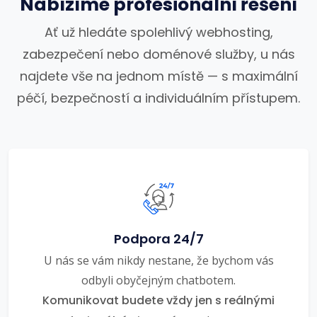
Nabízíme profesionální řešení
Ať už hledáte spolehlivý webhosting,
zabezpečení nebo doménové služby, u nás
najdete vše na jednom místě — s maximální
péčí, bezpečností a individuálním přístupem.
Podpora 24/7
U nás se vám nikdy nestane, že bychom vás
odbyli obyčejným chatbotem.
Komunikovat budete vždy jen s reálnými