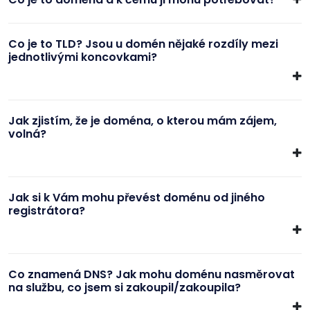
Co je to TLD? Jsou u domén nějaké rozdíly mezi
jednotlivými koncovkami?
Jak zjistím, že je doména, o kterou mám zájem,
volná?
Jak si k Vám mohu převést doménu od jiného
registrátora?
Co znamená DNS? Jak mohu doménu nasměrovat
na službu, co jsem si zakoupil/zakoupila?