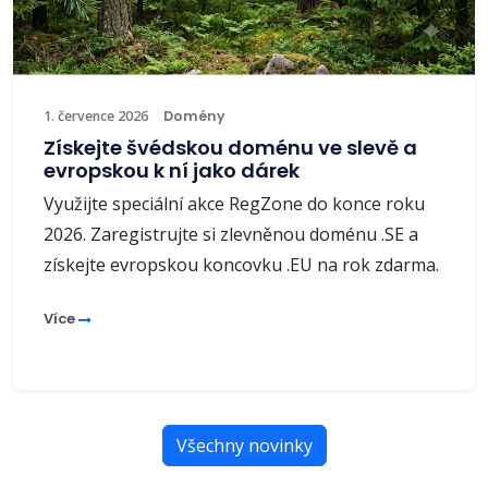
1. července 2026
Domény
Získejte švédskou doménu ve slevě a
evropskou k ní jako dárek
Využijte speciální akce RegZone do konce roku
2026. Zaregistrujte si zlevněnou doménu .SE a
získejte evropskou koncovku .EU na rok zdarma.
Více
Všechny novinky