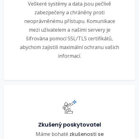
Veškeré systémy a data jsou pečlivě
zabezpečeny a chráněny proti
neoprávněnému přístupu. Komunikace
mezi uživatelem a našimi servery je
šifrována pomocí SSL/TLS certifikátů,
abychom zajistili maximální ochranu vašich
informací.
Zkušený poskytovatel
Máme bohaté
zkušenosti se