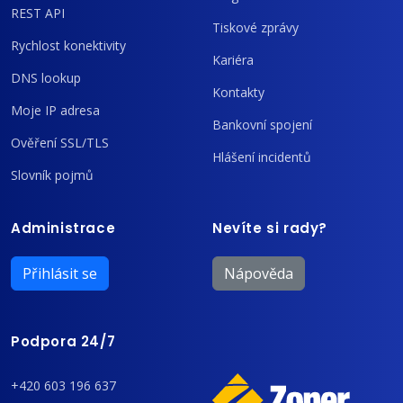
REST API
Tiskové zprávy
Rychlost konektivity
Kariéra
DNS lookup
Kontakty
Moje IP adresa
Bankovní spojení
Ověření SSL/TLS
Hlášení incidentů
Slovník pojmů
Administrace
Nevíte si rady?
Přihlásit se
Nápověda
Podpora 24/7
+420 603 196 637