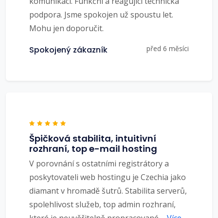
komunikaci. Funkční a reagující technická
podpora. Jsme spokojen už spoustu let.
Mohu jen doporučit.
před 6 měsíci
Spokojený zákazník
Špičková stabilita, intuitivní
rozhraní, top e-mail hosting
V porovnání s ostatními registrátory a
poskytovateli web hostingu je Czechia jako
diamant v hromadě šutrů. Stabilita serverů,
spolehlivost služeb, top admin rozhraní,