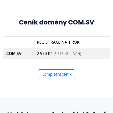
Ceník domény COM.SV
REGISTRACE
NA 1 ROK
.COM.SV
2 990 Kč
(3 618 Kč s DPH)
Kompletní ceník