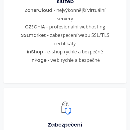
služeb
ZonerCloud
- nejvýkonnější virtuální
servery
CZECHIA
- profesionální webhosting
SSLmarket
- zabezpečení webu SSL/TLS
certifikáty
inShop
- e-shop rychle a bezpečně
inPage
- web rychle a bezpečně
Zabezpečení