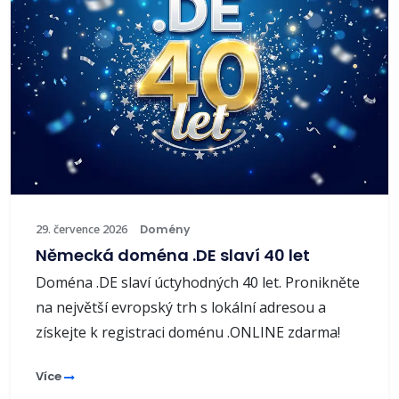
29. července 2026
Domény
Německá doména .DE slaví 40 let
Doména .DE slaví úctyhodných 40 let. Pronikněte
na největší evropský trh s lokální adresou a
získejte k registraci doménu .ONLINE zdarma!
Více