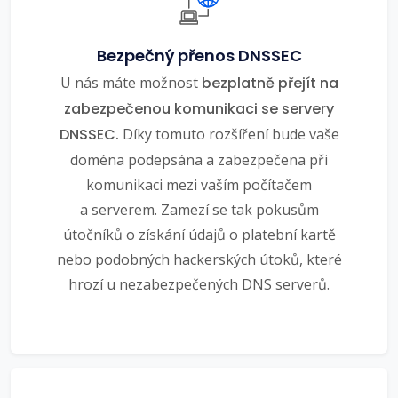
Bezpečný přenos DNSSEC
U nás máte možnost
bezplatně přejít na
zabezpečenou komunikaci se servery
DNSSEC.
Díky tomuto rozšíření bude vaše
doména podepsána a zabezpečena při
komunikaci mezi vaším počítačem
a serverem. Zamezí se tak pokusům
útočníků o získání údajů o platební kartě
nebo podobných hackerských útoků, které
hrozí u nezabezpečených DNS serverů.