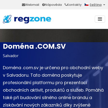
Webmail
Nápověda
Kontakty
čeština
Doména .COM.SV
Salvador
Doména .com.sv je určena pro obchodní weby
v Salvadoru. Tato doména poskytuje
profesionální platformu pro prezentaci
obchodních aktivit, produktů a služeb. Pomáhá
také při budování silného online brandu a
získávání nových zákazníků díky zvýšené