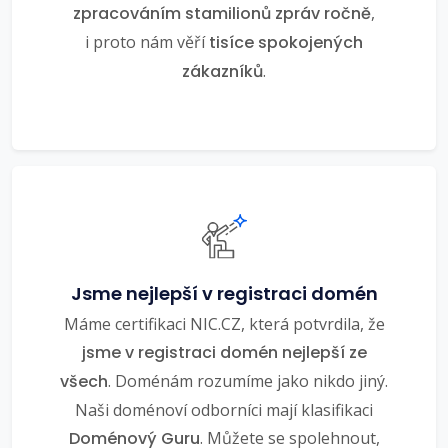
zpracováním stamilionů zpráv ročně
,
i proto nám věří
tisíce spokojených
zákazníků
.
Jsme nejlepší v registraci domén
Máme certifikaci NIC.CZ, která potvrdila, že
jsme v registraci domén nejlepší ze
všech
. Doménám rozumíme jako nikdo jiný.
Naši doménoví odborníci mají klasifikaci
Doménový Guru
. Můžete se spolehnout,