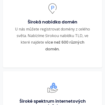
Široká nabídka domén
U nás můžete registrovat domény z celého
světa. Nabízíme širokou nabídku TLD, ve
které najdete
více než 600 různých
domén.
Široké spektrum internetových