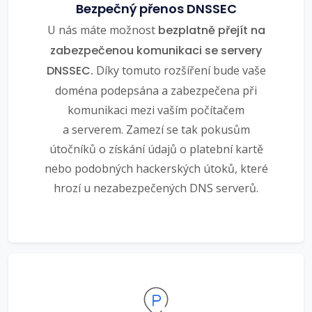
Bezpečný přenos DNSSEC
U nás máte možnost
bezplatně přejít na
zabezpečenou komunikaci se servery
DNSSEC.
Díky tomuto rozšíření bude vaše
doména podepsána a zabezpečena při
komunikaci mezi vaším počítačem
a serverem. Zamezí se tak pokusům
útočníků o získání údajů o platební kartě
nebo podobných hackerských útoků, které
hrozí u nezabezpečených DNS serverů.