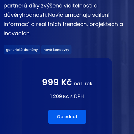
partnerů díky zvýšené viditelnosti a
důvěryhodnosti. Navíc umožňuje sdílení
informací o realitních trendech, projektech a
inovacích.
generické domény
nové koncovky
999 Kč
na 1. rok
1 209 Kč
s DPH
Objednat