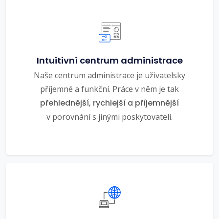
Intuitivní centrum administrace
Naše centrum administrace je uživatelsky
příjemné a funkční. Práce v něm je tak
přehlednější, rychlejší a příjemnější
v porovnání s jinými poskytovateli.