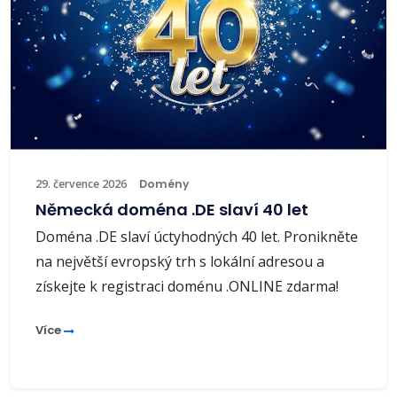
29. července 2026
Domény
Německá doména .DE slaví 40 let
Doména .DE slaví úctyhodných 40 let. Pronikněte
na největší evropský trh s lokální adresou a
získejte k registraci doménu .ONLINE zdarma!
Více