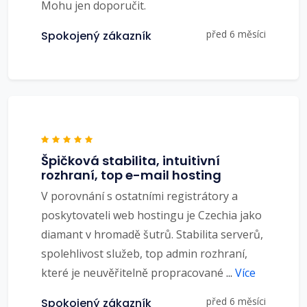
Mohu jen doporučit.
před 6 měsíci
Spokojený zákazník
Špičková stabilita, intuitivní
rozhraní, top e-mail hosting
V porovnání s ostatními registrátory a
poskytovateli web hostingu je Czechia jako
diamant v hromadě šutrů. Stabilita serverů,
spolehlivost služeb, top admin rozhraní,
které je neuvěřitelně propracované
...
Více
před 6 měsíci
Spokojený zákazník