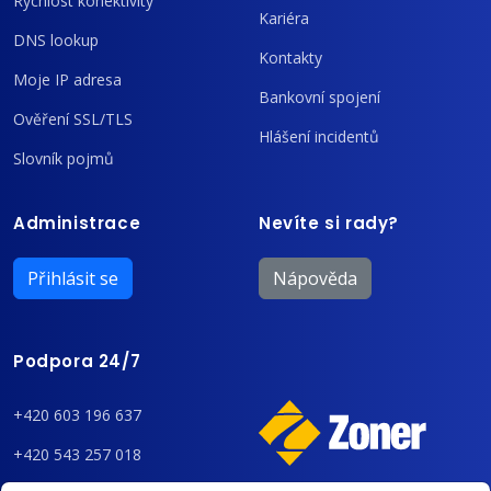
Rychlost konektivity
Kariéra
DNS lookup
Kontakty
Moje IP adresa
Bankovní spojení
Ověření SSL/TLS
Hlášení incidentů
Slovník pojmů
Administrace
Nevíte si rady?
Přihlásit se
Nápověda
Podpora 24/7
+420 603 196 637
+420 543 257 018