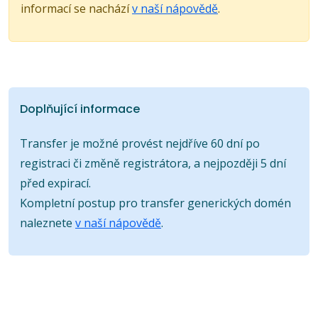
informací se nachází
v naší nápovědě
.
Doplňující informace
Transfer je možné provést nejdříve 60 dní po
registraci či změně registrátora, a nejpozději 5 dní
před expirací.
Kompletní postup pro transfer generických domén
naleznete
v naší nápovědě
.