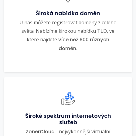
Široká nabídka domén
U nás můžete registrovat domény z celého
světa. Nabízíme širokou nabídku TLD, ve
které najdete
více než 600 různých
domén.
Široké spektrum internetových
služeb
ZonerCloud
- nejvýkonnější virtuální