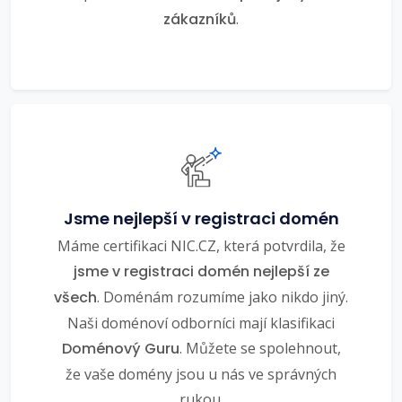
zákazníků
.
Jsme nejlepší v registraci domén
Máme certifikaci NIC.CZ, která potvrdila, že
jsme v registraci domén nejlepší ze
všech
. Doménám rozumíme jako nikdo jiný.
Naši doménoví odborníci mají klasifikaci
Doménový Guru
. Můžete se spolehnout,
že vaše domény jsou u nás ve správných
rukou.