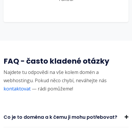
FAQ - často kladené otázky
Najdete tu odpovědi na vše kolem domén a
webhostingu. Pokud něco chybí, neváhejte nás
kontaktovat
— rádi pomůžeme!
Co je to doména a k čemu ji mohu potřebovat?