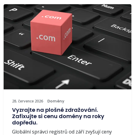
28. července 2026
Domény
Vyzrajte na plošné zdražování.
Zafixujte si cenu domény na roky
dopředu.
Globální správci registrů od září zvyšují ceny