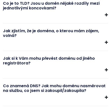
Co je to TLD? Jsou u domén nějaké rozdíly mezi
jednotlivými koncovkami?
Jak zjistím, že je doména, o kterou mám zájem,
volná?
Jak si k Vám mohu převést doménu od jiného
registrátora?
Co znamená DNS? Jak mohu doménu nasměrovat
na službu, co jsem si zakoupil/zakoupila?