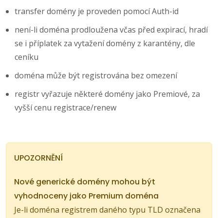
transfer domény je proveden pomocí Auth-id
není-li doména prodloužena včas před expirací, hradí
se i příplatek za vytažení domény z karantény, dle
ceníku
doména může být registrována bez omezení
registr vyřazuje některé domény jako Premiové, za
vyšší cenu registrace/renew
UPOZORNĚNÍ
Nové generické domény mohou být
vyhodnoceny jako Premium doména
Je-li doména registrem daného typu TLD označena