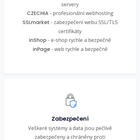
servery
CZECHIA
- profesionální webhosting
SSLmarket
- zabezpečení webu SSL/TLS
certifikáty
inShop
- e-shop rychle a bezpečně
inPage
- web rychle a bezpečně
Zabezpečení
Veškeré systémy a data jsou pečlivě
zabezpečeny a chráněny proti