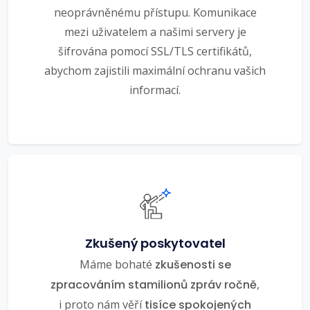
neoprávněnému přístupu. Komunikace
mezi uživatelem a našimi servery je
šifrována pomocí SSL/TLS certifikátů,
abychom zajistili maximální ochranu vašich
informací.
Zkušený poskytovatel
Máme bohaté
zkušenosti se
zpracováním stamilionů zpráv ročně
,
i proto nám věří
tisíce spokojených