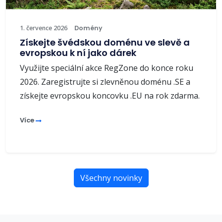
1. července 2026
Domény
Získejte švédskou doménu ve slevě a
evropskou k ní jako dárek
Využijte speciální akce RegZone do konce roku
2026. Zaregistrujte si zlevněnou doménu .SE a
získejte evropskou koncovku .EU na rok zdarma.
Více
Všechny novinky