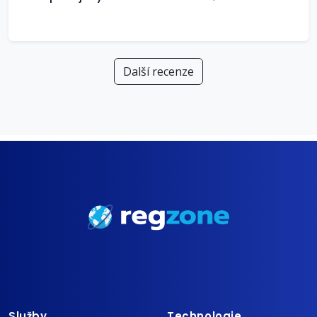
Další recenze
Služby
Technologie