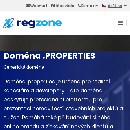
Webmail
Nápověda
Kontakty
čeština
Doména .PROPERTIES
Generická doména
Doména .properties je určena pro realitní
kanceláře a developery. Tato doména
poskytuje profesionální platformu pro
prezentaci nemovitostí, stavebních projektů a
služeb. Pomáhá také při budování silného
online brandu a získávání nových klientů a