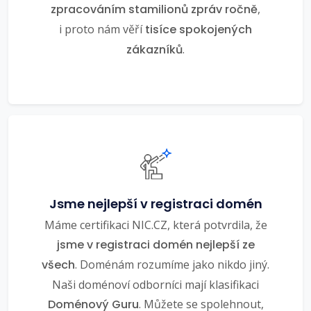
zpracováním stamilionů zpráv ročně
,
i proto nám věří
tisíce spokojených
zákazníků
.
Jsme nejlepší v registraci domén
Máme certifikaci NIC.CZ, která potvrdila, že
jsme v registraci domén nejlepší ze
všech
. Doménám rozumíme jako nikdo jiný.
Naši doménoví odborníci mají klasifikaci
Doménový Guru
. Můžete se spolehnout,