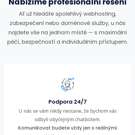
Nabízíme profesionální řešení
Ať už hledáte spolehlivý webhosting,
zabezpečení nebo doménové služby, u nás
najdete vše na jednom místě — s maximální
péčí, bezpečností a individuálním přístupem.
Podpora 24/7
U nás se vám nikdy nestane, že bychom vás
odbyli obyčejným chatbotem.
Komunikovat budete vždy jen s reálnými