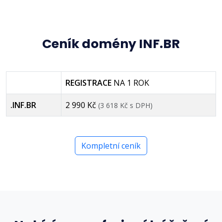
Ceník domény INF.BR
REGISTRACE
NA 1 ROK
.INF.BR
2 990 Kč
(3 618 Kč s DPH)
Kompletní ceník