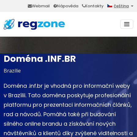
Webmail
Nápověda
Kontakty
čeština
Doména .INF.BR
Brazílie
Doména .inf.br je vhodná pro informační weby
v Brazílii. Tato doména poskytuje profesionální
platformu pro prezentaci informačních článků,
rad a návodů. Pomáhá také při budování
silného online brandu a získávání nových
návštěvníků a klientů díky zvýšené viditelnosti a