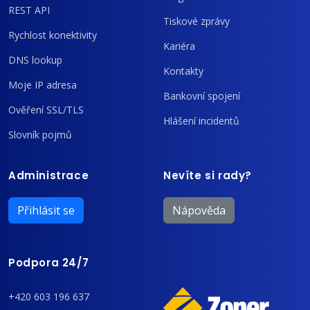
REST API
Tiskové zprávy
Rychlost konektivity
Kariéra
DNS lookup
Kontakty
Moje IP adresa
Bankovní spojení
Ověření SSL/TLS
Hlášení incidentů
Slovník pojmů
Administrace
Nevíte si rady?
Přihlásit se
Nápověda
Podpora 24/7
+420 603 196 637