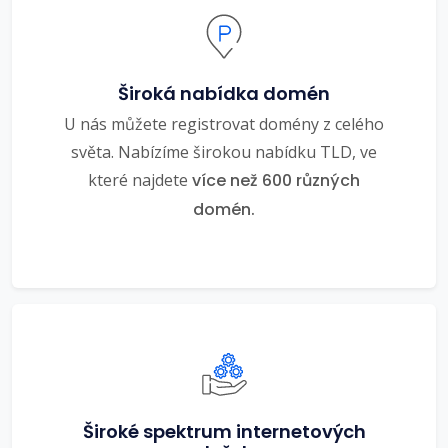
Široká nabídka domén
U nás můžete registrovat domény z celého
světa. Nabízíme širokou nabídku TLD, ve
které najdete
více než 600 různých
domén.
Široké spektrum internetových