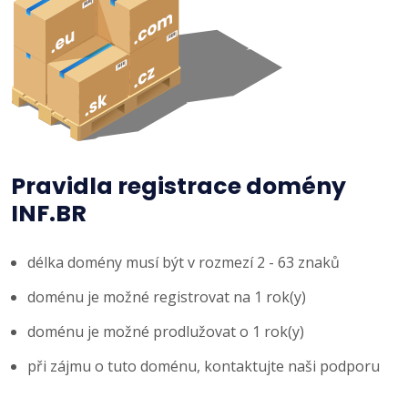
Pravidla registrace domény
INF.BR
délka domény musí být v rozmezí 2 - 63 znaků
doménu je možné registrovat na 1 rok(y)
doménu je možné prodlužovat o 1 rok(y)
při zájmu o tuto doménu, kontaktujte naši podporu