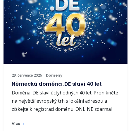
29. července 2026
Domény
Německá doména .DE slaví 40 let
Doména .DE slaví úctyhodných 40 let. Pronikněte
na největší evropský trh s lokální adresou a
získejte k registraci doménu .ONLINE zdarma!
Více