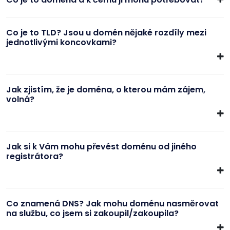
Co je to TLD? Jsou u domén nějaké rozdíly mezi
jednotlivými koncovkami?
Jak zjistím, že je doména, o kterou mám zájem,
volná?
Jak si k Vám mohu převést doménu od jiného
registrátora?
Co znamená DNS? Jak mohu doménu nasměrovat
na službu, co jsem si zakoupil/zakoupila?