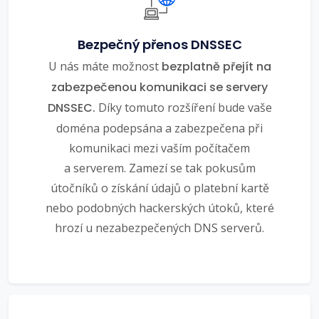
Bezpečný přenos DNSSEC
U nás máte možnost
bezplatně přejít na
zabezpečenou komunikaci se servery
DNSSEC.
Díky tomuto rozšíření bude vaše
doména podepsána a zabezpečena při
komunikaci mezi vaším počítačem
a serverem. Zamezí se tak pokusům
útočníků o získání údajů o platební kartě
nebo podobných hackerských útoků, které
hrozí u nezabezpečených DNS serverů.