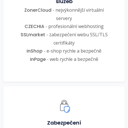
služeb
ZonerCloud
- nejvýkonnější virtuální
servery
CZECHIA
- profesionální webhosting
SSLmarket
- zabezpečení webu SSL/TLS
certifikáty
inShop
- e-shop rychle a bezpečně
inPage
- web rychle a bezpečně
Zabezpečení