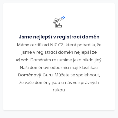
Jsme nejlepší v registraci domén
Máme certifikaci NIC.CZ, která potvrdila, že
jsme v registraci domén nejlepší ze
všech
. Doménám rozumíme jako nikdo jiný.
Naši doménoví odborníci mají klasifikaci
Doménový Guru
. Můžete se spolehnout,
že vaše domény jsou u nás ve správných
rukou.