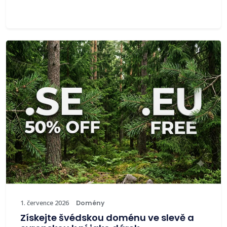
1. července 2026
Domény
Získejte švédskou doménu ve slevě a