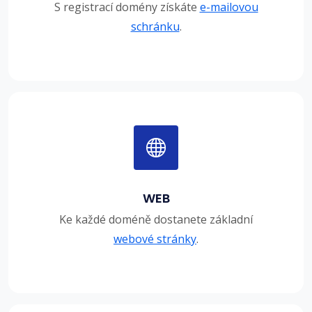
S registrací domény získáte
e-mailovou
schránku
.
WEB
Ke každé doméně dostanete základní
webové stránky
.