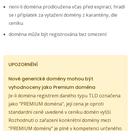
není-li doména prodloužena včas před expirací, hradí
se i příplatek za vytažení domény z karantény, dle
ceníku
doména může být registrována bez omezení
UPOZORNĚNÍ
Nové generické domény mohou být
vyhodnoceny jako Premium doména
Je-li doména registrem daného typu TLD označena
jako "PREMIUM doména", její cena je oproti
standardní ceně uvedené v ceníku domén vyšší.
Rozhodnutí o zařazení konkrétní domény mezi
“PREMIUM domény” je plně v kompetenci určeného