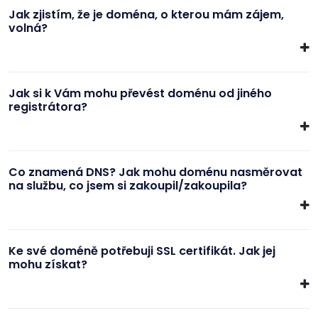
Jak zjistím, že je doména, o kterou mám zájem,
volná?
Jak si k Vám mohu převést doménu od jiného
registrátora?
Co znamená DNS? Jak mohu doménu nasměrovat
na službu, co jsem si zakoupil/zakoupila?
Ke své doméně potřebuji SSL certifikát. Jak jej
mohu získat?