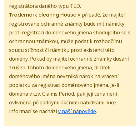
registrátora daného typu TLD.
Trademark clearing House
V případě, že majitel
registrované ochranné známky bude mít námitky
proti registraci doménového jména shodujícího se s
ochrannou známkou, může podat k rozhodčímu
soudu stížnost či námitku proti existenci této
domény. Pokud by majitel ochranné známky dosáhl
zrušení tohoto doménového jména, držiteli
doménového jména nevzniká nárok na vrácení
poplatku za registraci doménového jména. Je-li
doména v tzv. Claims Period, pak její cena není
ovlivněna případnými akčními nabídkami. Více
informací se nachází
v naší nápovědě
.