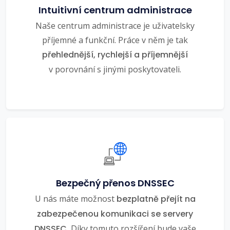
Intuitivní centrum administrace
Naše centrum administrace je uživatelsky
příjemné a funkční. Práce v něm je tak
přehlednější, rychlejší a příjemnější
v porovnání s jinými poskytovateli.
Bezpečný přenos DNSSEC
U nás máte možnost
bezplatně přejít na
zabezpečenou komunikaci se servery
DNSSEC.
Díky tomuto rozšíření bude vaše