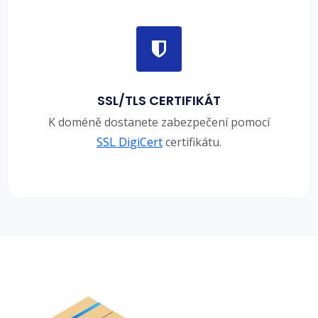
SSL/TLS CERTIFIKÁT
K doméně dostanete zabezpečení pomocí
SSL DigiCert
certifikátu.