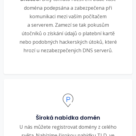
doména podepsána a zabezpečena při
komunikaci mezi vaším počítačem
a serverem. Zamezí se tak pokusům
útočníků o získání údajů o platební kartě
nebo podobných hackerských útoků, které
hrozí u nezabezpečených DNS serverů.
Široká nabídka domén
U nás můžete registrovat domény z celého
světa. Nabízíme širokou nabídku TLD, ve