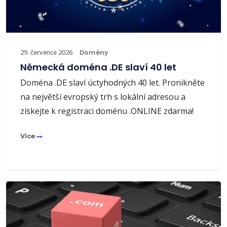
29. července 2026
Domény
Německá doména .DE slaví 40 let
Doména .DE slaví úctyhodných 40 let. Pronikněte
na největší evropský trh s lokální adresou a
získejte k registraci doménu .ONLINE zdarma!
Více