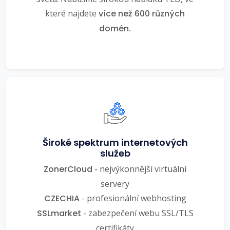
které najdete
více než 600 různých
domén.
Široké spektrum internetových
služeb
ZonerCloud
- nejvýkonnější virtuální
servery
CZECHIA
- profesionální webhosting
SSLmarket
- zabezpečení webu SSL/TLS
certifikáty