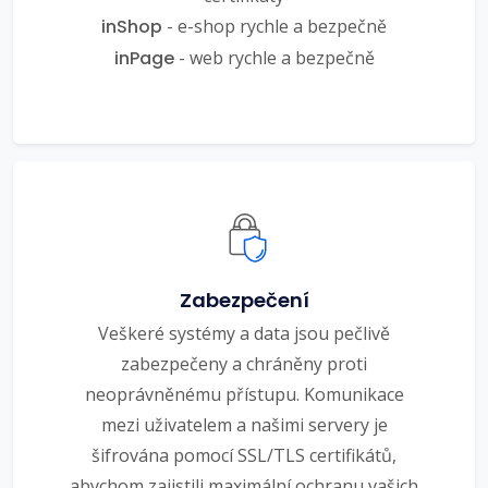
inShop
- e-shop rychle a bezpečně
inPage
- web rychle a bezpečně
Zabezpečení
Veškeré systémy a data jsou pečlivě
zabezpečeny a chráněny proti
neoprávněnému přístupu. Komunikace
mezi uživatelem a našimi servery je
šifrována pomocí SSL/TLS certifikátů,
abychom zajistili maximální ochranu vašich