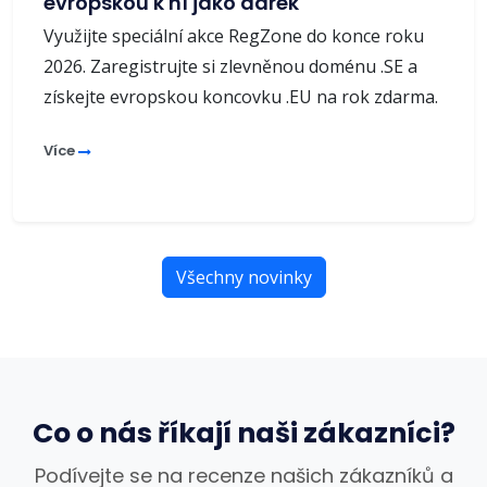
evropskou k ní jako dárek
Využijte speciální akce RegZone do konce roku
2026. Zaregistrujte si zlevněnou doménu .SE a
získejte evropskou koncovku .EU na rok zdarma.
Více
Všechny novinky
Co o nás říkají naši zákazníci?
Podívejte se na recenze našich zákazníků a