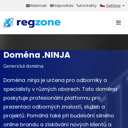
Webmail
Nápověda
Kontakty
čeština
Doména .NINJA
Generická doména
Doména .ninja je určena pro odborníky a
specialisty v různých oborech. Tato doména
poskytuje profesionální platformu pro
prezentaci odborných znalostí, služeb a
projektů. Pomáhá také při budování silného
online brandu a získávání nových klientů a