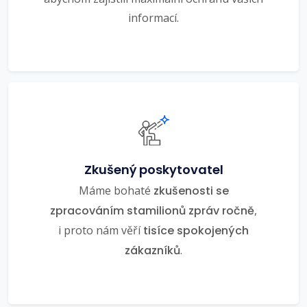
informací.
Zkušený poskytovatel
Máme bohaté
zkušenosti se
zpracováním stamilionů zpráv ročně
,
i proto nám věří
tisíce spokojených
zákazníků
.