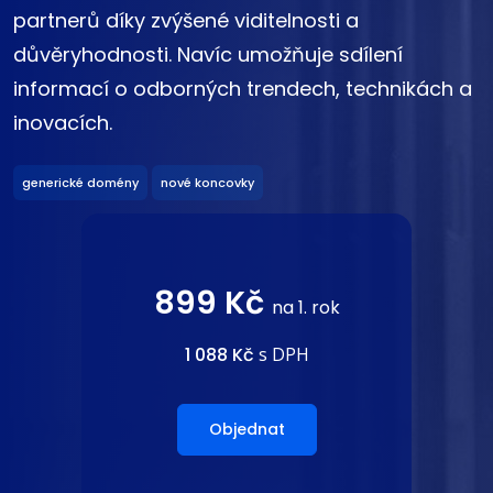
partnerů díky zvýšené viditelnosti a
důvěryhodnosti. Navíc umožňuje sdílení
informací o odborných trendech, technikách a
inovacích.
generické domény
nové koncovky
899 Kč
na 1. rok
1 088 Kč
s DPH
Objednat