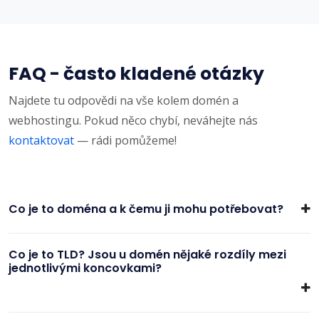
FAQ - často kladené otázky
Najdete tu odpovědi na vše kolem domén a
webhostingu. Pokud něco chybí, neváhejte nás
kontaktovat
— rádi pomůžeme!
Co je to doména a k čemu ji mohu potřebovat?
Co je to TLD? Jsou u domén nějaké rozdíly mezi
jednotlivými koncovkami?