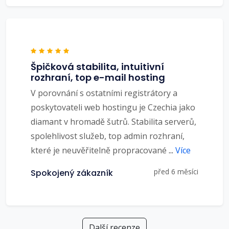
Špičková stabilita, intuitivní
rozhraní, top e-mail hosting
V porovnání s ostatními registrátory a
poskytovateli web hostingu je Czechia jako
diamant v hromadě šutrů. Stabilita serverů,
spolehlivost služeb, top admin rozhraní,
které je neuvěřitelně propracované
...
Více
před 6 měsíci
Spokojený zákazník
Další recenze