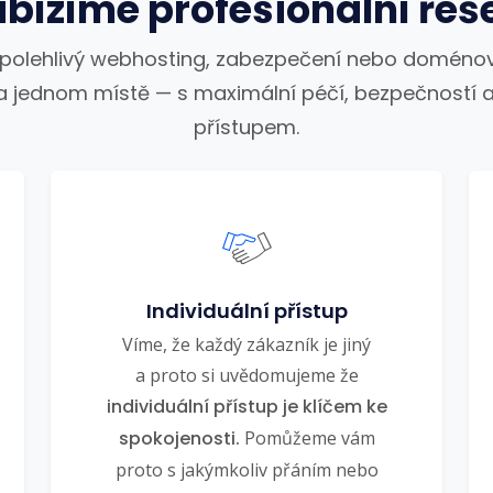
bízíme profesionální řeš
spolehlivý webhosting, zabezpečení nebo doménov
a jednom místě — s maximální péčí, bezpečností a
přístupem.
Individuální přístup
Víme, že každý zákazník je jiný
a proto si uvědomujeme že
individuální přístup je klíčem ke
spokojenosti.
Pomůžeme vám
proto s jakýmkoliv přáním nebo