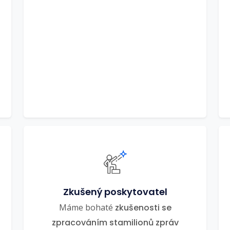
Zkušený poskytovatel
Máme bohaté
zkušenosti se
zpracováním stamilionů zpráv