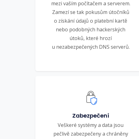
mezi vaším počítačem a serverem.
Zamezí se tak pokusům útočníků
o získání údajů o platební kartě
nebo podobných hackerských
útoků, které hrozí
u nezabezpečených DNS serverů.
Zabezpečení
Veškeré systémy a data jsou
pečlivě zabezpečeny a chráněny