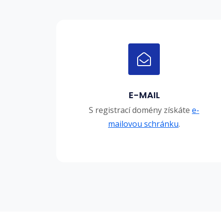
E-MAIL
S registrací domény získáte
e-
mailovou schránku
.