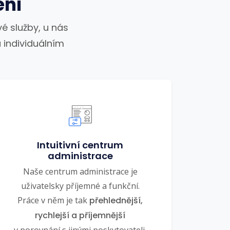
ení
é služby, u nás
 individuálním
Intuitivní centrum
administrace
Naše centrum administrace je
uživatelsky příjemné a funkční.
Práce v něm je tak
přehlednější,
rychlejší a příjemnější