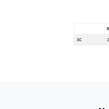
.SC
2