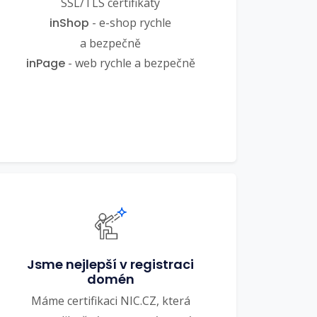
SSL/TLS certifikáty
inShop
- e-shop rychle
a bezpečně
inPage
- web rychle a bezpečně
Jsme nejlepší v registraci
domén
Máme certifikaci NIC.CZ, která