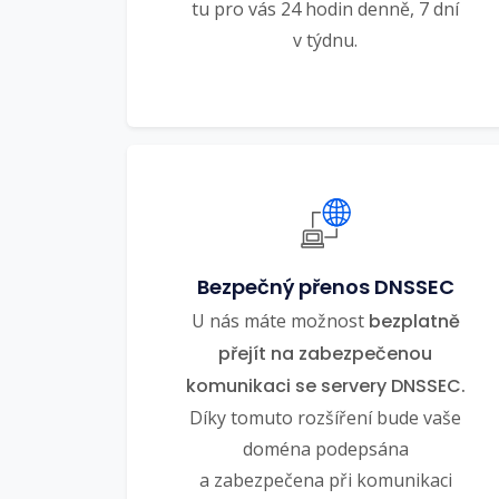
tu pro vás 24 hodin denně, 7 dní
v týdnu.
Bezpečný přenos DNSSEC
U nás máte možnost
bezplatně
přejít na zabezpečenou
komunikaci se servery DNSSEC.
Díky tomuto rozšíření bude vaše
doména podepsána
a zabezpečena při komunikaci