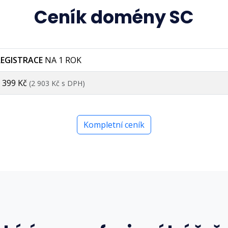
Ceník domény SC
REGISTRACE
NA 1 ROK
 399 Kč
(2 903 Kč s DPH)
Kompletní ceník