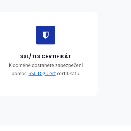
SSL/TLS CERTIFIKÁT
K doméně dostanete zabezpečení
pomocí
SSL DigiCert
certifikátu.