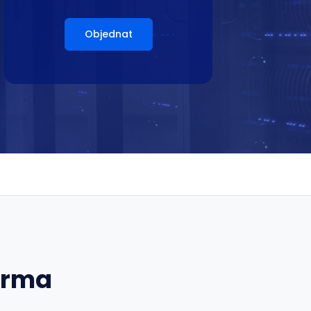
Objednat
arma