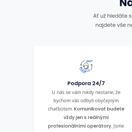
Na
Ať už hledáte 
najdete vše n
Podpora 24/7
U nás se vám nikdy nestane, že
bychom vás odbyli obyčejným
chatbotem.
Komunikovat budete
vždy jen s reálnými
profesionálními operátory.
Jsme