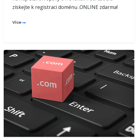
získejte k registraci doménu .ONLINE zdarma!
Více