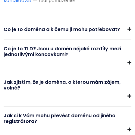
kontaktovat
— rádi pomůžeme!
Co je to doména a k čemu ji mohu potřebovat?
Co je to TLD? Jsou u domén nějaké rozdíly mezi
jednotlivými koncovkami?
Jak zjistím, že je doména, o kterou mám zájem,
volná?
Jak si k Vám mohu převést doménu od jiného
registrátora?