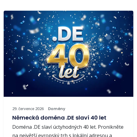
29. července 2026
Domény
Německá doména .DE slaví 40 let
Doména .DE slaví úctyhodných 40 let. Pronikněte
na největší evropský trh s lokální adresou a