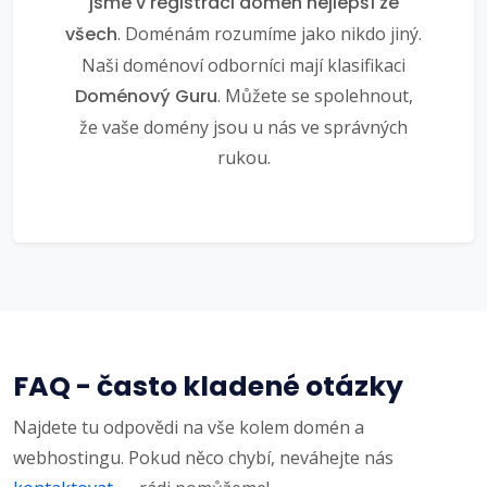
jsme v registraci domén nejlepší ze
všech
. Doménám rozumíme jako nikdo jiný.
Naši doménoví odborníci mají klasifikaci
Doménový Guru
. Můžete se spolehnout,
že vaše domény jsou u nás ve správných
rukou.
FAQ - často kladené otázky
Najdete tu odpovědi na vše kolem domén a
webhostingu. Pokud něco chybí, neváhejte nás