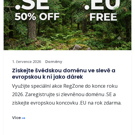
1. července 2026
Domény
Získejte švédskou doménu ve slevě a
evropskou k ní jako dárek
Využijte speciální akce RegZone do konce roku
2026. Zaregistrujte si zlevněnou doménu .SE a
získejte evropskou koncovku .EU na rok zdarma.
Více