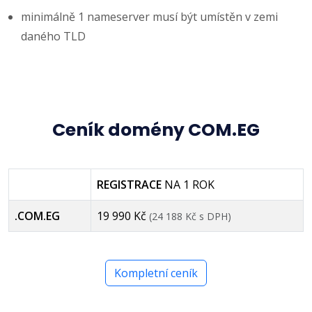
minimálně 1 nameserver musí být umístěn v zemi
daného TLD
Ceník domény COM.EG
REGISTRACE
NA 1 ROK
.COM.EG
19 990 Kč
(24 188 Kč s DPH)
Kompletní ceník