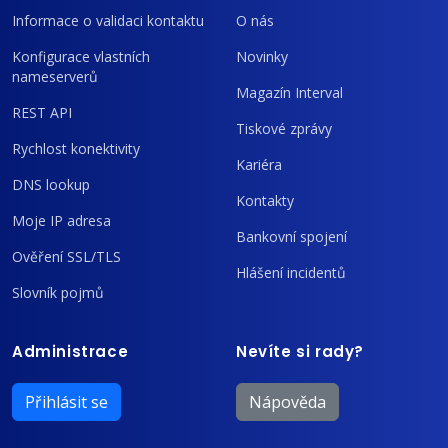
Informace o validaci kontaktu
O nás
Konfigurace vlastních
Novinky
nameserverů
Magazín Interval
REST API
Tiskové zprávy
Rychlost konektivity
Kariéra
DNS lookup
Kontakty
Moje IP adresa
Bankovní spojení
Ověření SSL/TLS
Hlášení incidentů
Slovník pojmů
Administrace
Nevíte si rady?
Přihlásit se
Nápověda