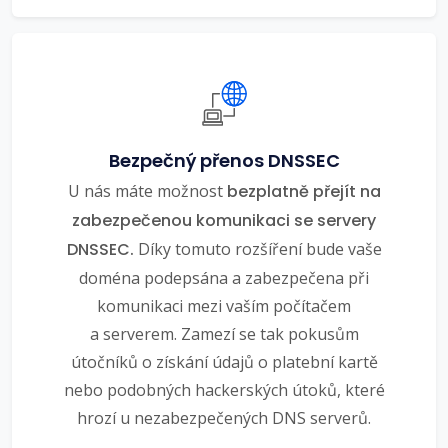
Bezpečný přenos DNSSEC
U nás máte možnost
bezplatně přejít na
zabezpečenou komunikaci se servery
DNSSEC.
Díky tomuto rozšíření bude vaše
doména podepsána a zabezpečena při
komunikaci mezi vaším počítačem
a serverem. Zamezí se tak pokusům
útočníků o získání údajů o platební kartě
nebo podobných hackerských útoků, které
hrozí u nezabezpečených DNS serverů.