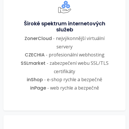
Široké spektrum internetových
služeb
ZonerCloud
- nejvýkonnější virtuální
servery
CZECHIA
- profesionální webhosting
SSLmarket
- zabezpečení webu SSL/TLS
certifikáty
inShop
- e-shop rychle a bezpečně
inPage
- web rychle a bezpečně