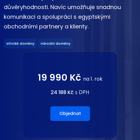
důvěryhodnosti. Navíc umožňuje snadnou
komunikaci a spolupráci s egyptskými
obchodními partnery a klienty.
africké domény
národní domény
19 990 Kč
na 1. rok
24 188 Kč
s DPH
Objednat