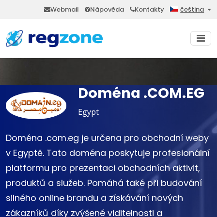
Webmail
Nápověda
Kontakty
čeština
Doména .COM.EG
Egypt
Doména .com.eg je určena pro obchodní weby
v Egyptě. Tato doména poskytuje profesionální
platformu pro prezentaci obchodních aktivit,
produktů a služeb. Pomáhá také při budování
silného online brandu a získávání nových
zákazníků díky zvýšené viditelnosti a