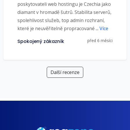
poskytovateli web hostingu je Czechia jako
diamant v hromadě šutrů. Stabilita serverů,
spolehlivost služeb, top admin rozhraní,
které je neuvěřitelně propracované
...
Více
před 6 měsíci
Spokojený zákazník
Další recenze