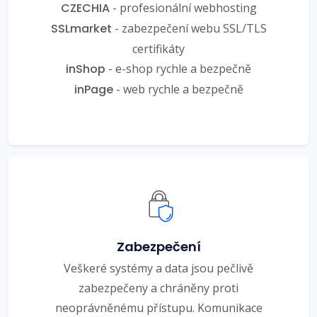
CZECHIA
- profesionální webhosting
SSLmarket
- zabezpečení webu SSL/TLS
certifikáty
inShop
- e-shop rychle a bezpečně
inPage
- web rychle a bezpečně
Zabezpečení
Veškeré systémy a data jsou pečlivě
zabezpečeny a chráněny proti
neoprávněnému přístupu. Komunikace