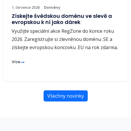
1. července 2026
Domény
Získejte švédskou doménu ve slevě a
evropskou k ní jako dárek
Využijte speciální akce RegZone do konce roku
2026. Zaregistrujte si zlevněnou doménu .SE a
získejte evropskou koncovku .EU na rok zdarma.
Více
Všechny novinky