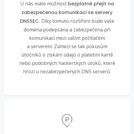
U nás máte možnost
bezplatně přejít na
zabezpečenou komunikaci se servery
DNSSEC.
Díky tomuto rozšíření bude vaše
doména podepsána a zabezpečena při
komunikaci mezi vaším počítačem
a serverem. Zamezí se tak pokusům
útočníků o získání údajů o platební kartě
nebo podobných hackerských útoků, které
hrozí u nezabezpečených DNS serverů.