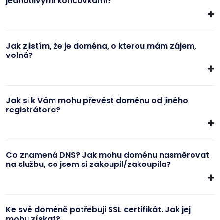
jednotlivými koncovkami?
Jak zjistím, že je doména, o kterou mám zájem,
volná?
Jak si k Vám mohu převést doménu od jiného
registrátora?
Co znamená DNS? Jak mohu doménu nasměrovat
na službu, co jsem si zakoupil/zakoupila?
Ke své doméně potřebuji SSL certifikát. Jak jej
mohu získat?