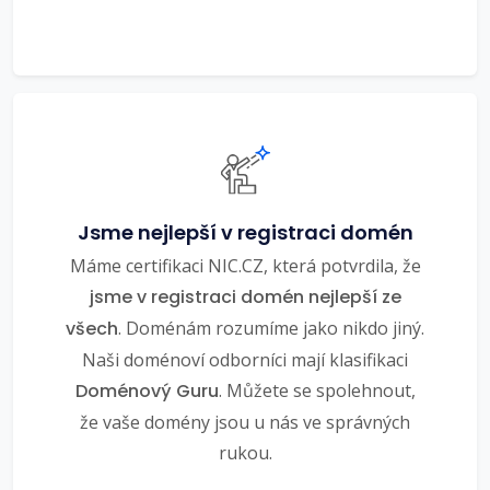
Jsme nejlepší v registraci domén
Máme certifikaci NIC.CZ, která potvrdila, že
jsme v registraci domén nejlepší ze
všech
. Doménám rozumíme jako nikdo jiný.
Naši doménoví odborníci mají klasifikaci
Doménový Guru
. Můžete se spolehnout,
že vaše domény jsou u nás ve správných
rukou.