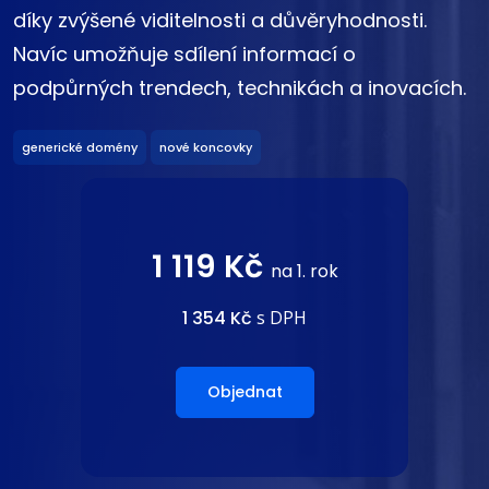
díky zvýšené viditelnosti a důvěryhodnosti.
Navíc umožňuje sdílení informací o
podpůrných trendech, technikách a inovacích.
generické domény
nové koncovky
1 119 Kč
na 1. rok
1 354 Kč
s DPH
Objednat