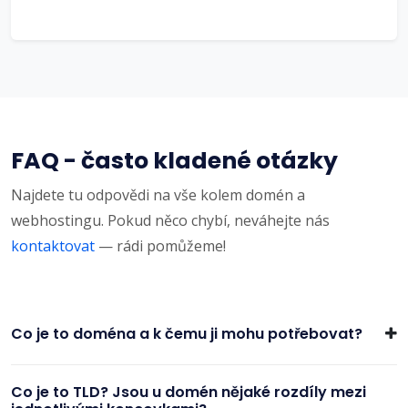
FAQ - často kladené otázky
Najdete tu odpovědi na vše kolem domén a
webhostingu. Pokud něco chybí, neváhejte nás
kontaktovat
— rádi pomůžeme!
Co je to doména a k čemu ji mohu potřebovat?
Co je to TLD? Jsou u domén nějaké rozdíly mezi