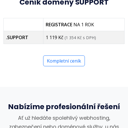
Ceník domény SUPPORT
REGISTRACE
NA 1 ROK
.SUPPORT
1 119 Kč
(1 354 Kč s DPH)
Kompletní ceník
Nabízíme profesionální řešení
Ať už hledáte spolehlivý webhosting,
zabezpečení nebo doménové služby, u nás