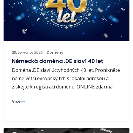
29. července 2026
Domény
Německá doména .DE slaví 40 let
Doména .DE slaví úctyhodných 40 let. Pronikněte
na největší evropský trh s lokální adresou a
získejte k registraci doménu .ONLINE zdarma!
Více