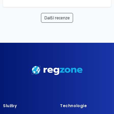
Další recenze
Služby
Technologie