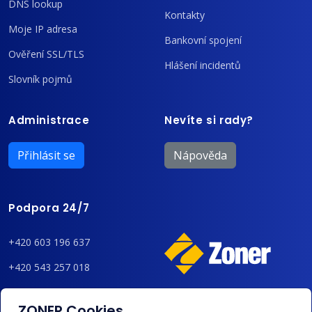
DNS lookup
Kontakty
Moje IP adresa
Bankovní spojení
Ověření SSL/TLS
Hlášení incidentů
Slovník pojmů
Administrace
Nevíte si rady?
Přihlásit se
Nápověda
Podpora 24/7
+420 603 196 637
+420 543 257 018
admin@regzone.cz
ZONER Cookies