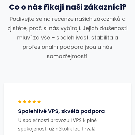
Co o nás říkají naši zákazníci?
Podívejte se na recenze našich zákazníků a
zjistěte, proč si nás vybírají. Jejich zkušenosti
mluví za vše – spolehlivost, stabilita a
profesionální podpora jsou u nás
samozřejmostí.
Spolehlivé VPS, skvělá podpora
U společnosti provozuji VPS k plné
spokojenosti už několik let. Trvalá