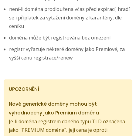
není-li doména prodloužena včas před expirací, hradí
se i příplatek za vytažení domény z karantény, dle
ceníku
doména může být registrována bez omezení
registr vyřazuje některé domény jako Premiové, za
vyšší cenu registrace/renew
UPOZORNĚNÍ
Nové generické domény mohou být
vyhodnoceny jako Premium doména
Je-li doména registrem daného typu TLD označena
jako "PREMIUM doména", její cena je oproti