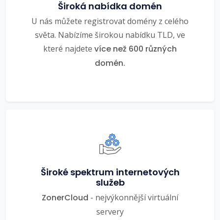
Široká nabídka domén
U nás můžete registrovat domény z celého
světa. Nabízíme širokou nabídku TLD, ve
které najdete
více než 600 různých
domén.
Široké spektrum internetových
služeb
ZonerCloud
- nejvýkonnější virtuální
servery