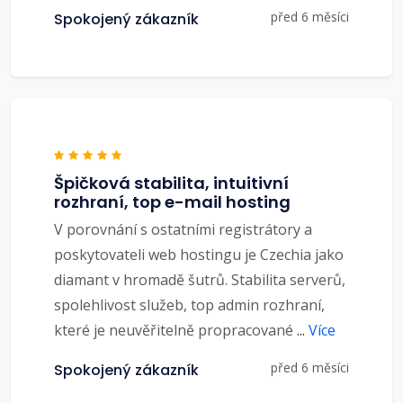
před 6 měsíci
Spokojený zákazník
Špičková stabilita, intuitivní
rozhraní, top e-mail hosting
V porovnání s ostatními registrátory a
poskytovateli web hostingu je Czechia jako
diamant v hromadě šutrů. Stabilita serverů,
spolehlivost služeb, top admin rozhraní,
které je neuvěřitelně propracované
...
Více
před 6 měsíci
Spokojený zákazník