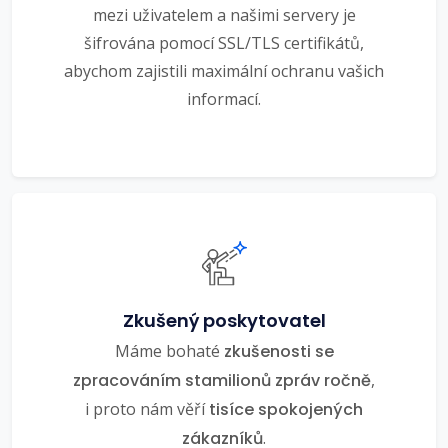
mezi uživatelem a našimi servery je
šifrována pomocí SSL/TLS certifikátů,
abychom zajistili maximální ochranu vašich
informací.
Zkušený poskytovatel
Máme bohaté
zkušenosti se
zpracováním stamilionů zpráv ročně
,
i proto nám věří
tisíce spokojených
zákazníků
.