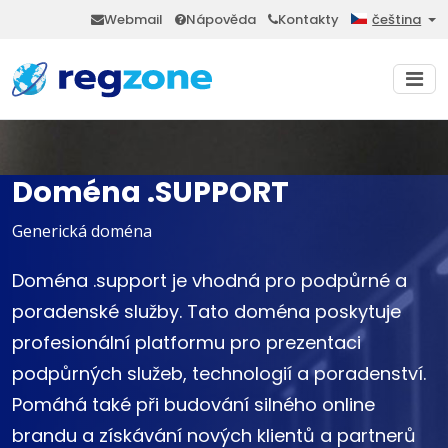
Webmail
Nápověda
Kontakty
čeština
Doména .SUPPORT
Generická doména
Doména .support je vhodná pro podpůrné a
poradenské služby. Tato doména poskytuje
profesionální platformu pro prezentaci
podpůrných služeb, technologií a poradenství.
Pomáhá také při budování silného online
brandu a získávání nových klientů a partnerů