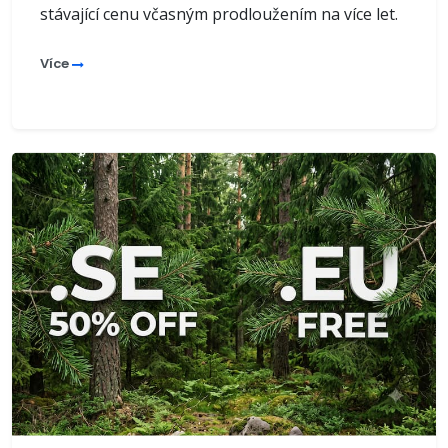
stávající cenu včasným prodloužením na více let.
Více