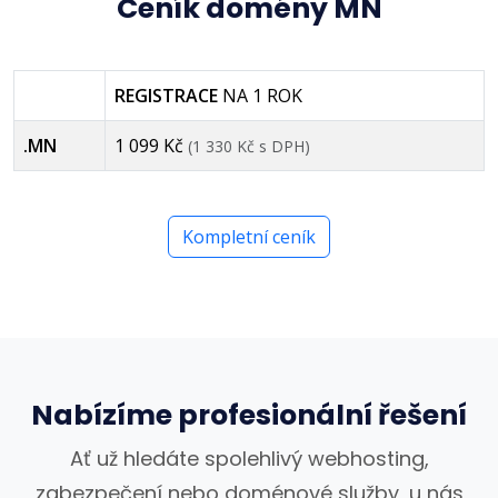
Ceník domény MN
REGISTRACE
NA 1 ROK
.MN
1 099 Kč
(1 330 Kč s DPH)
Kompletní ceník
Nabízíme profesionální řešení
Ať už hledáte spolehlivý webhosting,
zabezpečení nebo doménové služby, u nás