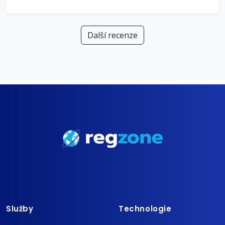
Další recenze
Služby
Technologie