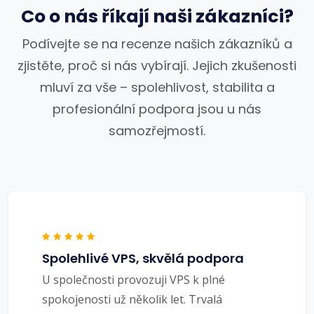
Co o nás říkají naši zákazníci?
Podívejte se na recenze našich zákazníků a
zjistěte, proč si nás vybírají. Jejich zkušenosti
mluví za vše – spolehlivost, stabilita a
profesionální podpora jsou u nás
samozřejmostí.
Spolehlivé VPS, skvělá podpora
U společnosti provozuji VPS k plné
spokojenosti už několik let. Trvalá