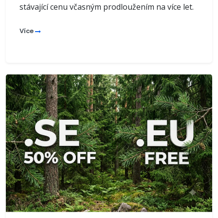
stávající cenu včasným prodloužením na více let.
Více