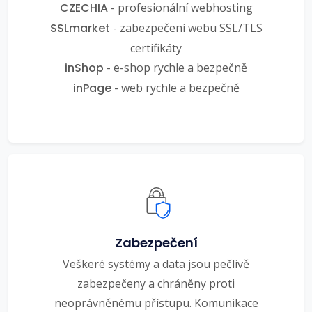
CZECHIA
- profesionální webhosting
SSLmarket
- zabezpečení webu SSL/TLS
certifikáty
inShop
- e-shop rychle a bezpečně
inPage
- web rychle a bezpečně
Zabezpečení
Veškeré systémy a data jsou pečlivě
zabezpečeny a chráněny proti
neoprávněnému přístupu. Komunikace