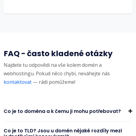
FAQ - často kladené otázky
Najdete tu odpovědi na vše kolem domén a
webhostingu. Pokud něco chybí, neváhejte nás
kontaktovat
— rádi pomůžeme!
Co je to doména a k čemu ji mohu potřebovat?
Co je to TLD? Jsou u domén nějaké rozdíly mezi