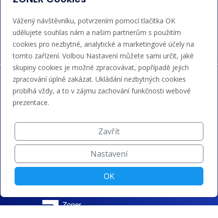
Akceptujeme platby kartou, Google/Apple Pay,
Vážený návštěvníku, potvrzením pomocí tlačítka OK
bankovním převodem a kreditem.
udělujete souhlas nám a našim partnerům s použitím
cookies pro nezbytné, analytické a marketingové účely na
tomto zařízení. Volbou Nastavení můžete sami určit, jaké
skupiny cookies je možné zpracovávat, popřípadě jejich
zpracování úplně zakázat. Ukládání nezbytných cookies
probíhá vždy, a to v zájmu zachování funkčnosti webové
prezentace.
Zavřít
Nastavení
OK