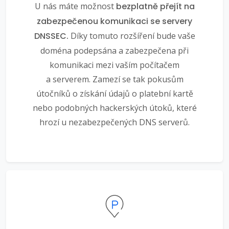
U nás máte možnost
bezplatně přejít na
zabezpečenou komunikaci se servery
DNSSEC.
Díky tomuto rozšíření bude vaše
doména podepsána a zabezpečena při
komunikaci mezi vaším počítačem
a serverem. Zamezí se tak pokusům
útočníků o získání údajů o platební kartě
nebo podobných hackerských útoků, které
hrozí u nezabezpečených DNS serverů.