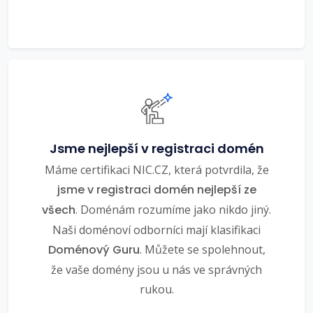
Jsme nejlepší v registraci domén
Máme certifikaci NIC.CZ, která potvrdila, že
jsme v registraci domén nejlepší ze
všech
. Doménám rozumíme jako nikdo jiný.
Naši doménoví odborníci mají klasifikaci
Doménový Guru
. Můžete se spolehnout,
že vaše domény jsou u nás ve správných
rukou.