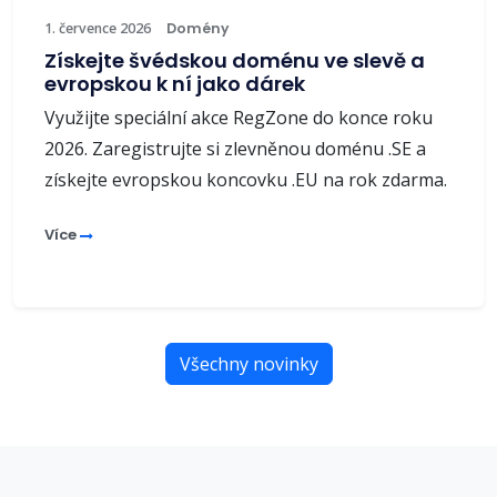
1. července 2026
Domény
Získejte švédskou doménu ve slevě a
evropskou k ní jako dárek
Využijte speciální akce RegZone do konce roku
2026. Zaregistrujte si zlevněnou doménu .SE a
získejte evropskou koncovku .EU na rok zdarma.
Více
Všechny novinky