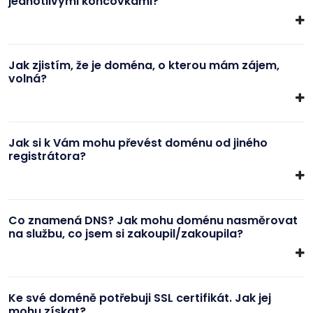
jednotlivými koncovkami?
Jak zjistím, že je doména, o kterou mám zájem,
volná?
Jak si k Vám mohu převést doménu od jiného
registrátora?
Co znamená DNS? Jak mohu doménu nasměrovat
na službu, co jsem si zakoupil/zakoupila?
Ke své doméně potřebuji SSL certifikát. Jak jej
mohu získat?