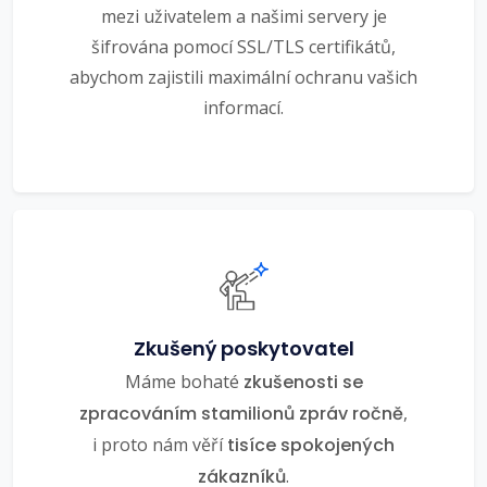
mezi uživatelem a našimi servery je
šifrována pomocí SSL/TLS certifikátů,
abychom zajistili maximální ochranu vašich
informací.
Zkušený poskytovatel
Máme bohaté
zkušenosti se
zpracováním stamilionů zpráv ročně
,
i proto nám věří
tisíce spokojených
zákazníků
.