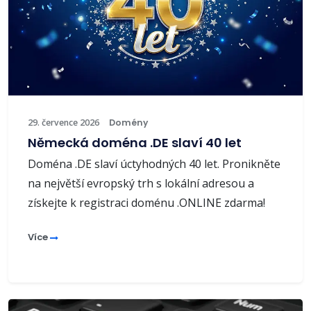
29. července 2026
Domény
Německá doména .DE slaví 40 let
Doména .DE slaví úctyhodných 40 let. Pronikněte
na největší evropský trh s lokální adresou a
získejte k registraci doménu .ONLINE zdarma!
Více