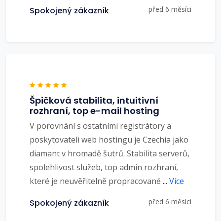
před 6 měsíci
Spokojený zákazník
Špičková stabilita, intuitivní
rozhraní, top e-mail hosting
V porovnání s ostatními registrátory a
poskytovateli web hostingu je Czechia jako
diamant v hromadě šutrů. Stabilita serverů,
spolehlivost služeb, top admin rozhraní,
které je neuvěřitelně propracované
...
Více
před 6 měsíci
Spokojený zákazník