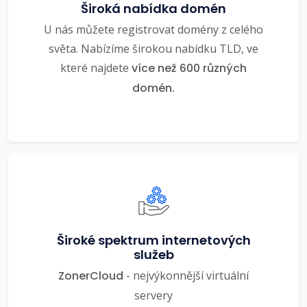
Široká nabídka domén
U nás můžete registrovat domény z celého
světa. Nabízíme širokou nabídku TLD, ve
které najdete
více než 600 různých
domén.
Široké spektrum internetových
služeb
ZonerCloud
- nejvýkonnější virtuální
servery