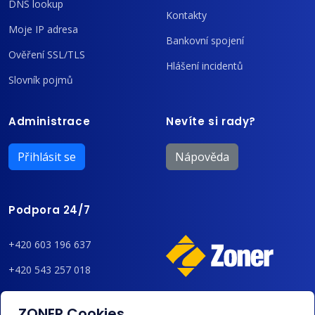
DNS lookup
Kontakty
Moje IP adresa
Bankovní spojení
Ověření SSL/TLS
Hlášení incidentů
Slovník pojmů
Administrace
Nevíte si rady?
Přihlásit se
Nápověda
Podpora 24/7
+420 603 196 637
+420 543 257 018
admin@regzone.cz
ZONER Cookies