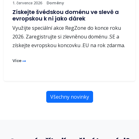
1. července 2026
Domény
Získejte švédskou doménu ve slevě a
evropskou k ní jako dárek
Využijte speciální akce RegZone do konce roku
2026. Zaregistrujte si zlevněnou doménu .SE a
získejte evropskou koncovku .EU na rok zdarma.
Více
Všechny novinky