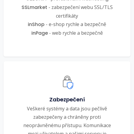
SSLmarket
- zabezpečení webu SSL/TLS
certifikáty
inShop
- e-shop rychle a bezpečně
inPage
- web rychle a bezpečně
Zabezpečení
Veškeré systémy a data jsou pečlivě
zabezpečeny a chráněny proti
neoprávněnému přístupu. Komunikace
mezi uživatelem a našimi servery je