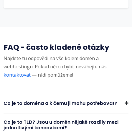
FAQ - často kladené otázky
Najdete tu odpovědi na vše kolem domén a
webhostingu. Pokud něco chybí, neváhejte nás
kontaktovat
— rádi pomůžeme!
Co je to doména a k čemu ji mohu potřebovat?
Co je to TLD? Jsou u domén nějaké rozdíly mezi
jednotlivými koncovkami?