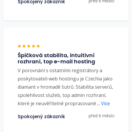
před 6 měsíci
Spokojený zákazník
Špičková stabilita, intuitivní
rozhraní, top e-mail hosting
V porovnání s ostatními registrátory a
poskytovateli web hostingu je Czechia jako
diamant v hromadě šutrů. Stabilita serverů,
spolehlivost služeb, top admin rozhraní,
které je neuvěřitelně propracované
...
Více
před 6 měsíci
Spokojený zákazník