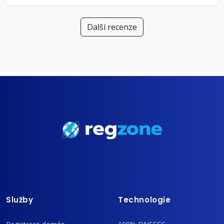
Další recenze
Služby
Technologie