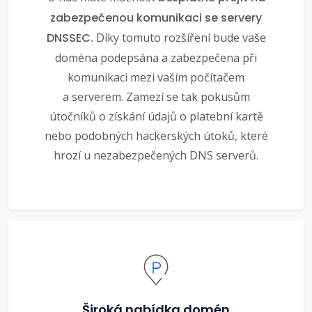
zabezpečenou komunikaci se servery
DNSSEC.
Díky tomuto rozšíření bude vaše
doména podepsána a zabezpečena při
komunikaci mezi vaším počítačem
a serverem. Zamezí se tak pokusům
útočníků o získání údajů o platební kartě
nebo podobných hackerských útoků, které
hrozí u nezabezpečených DNS serverů.
Široká nabídka domén