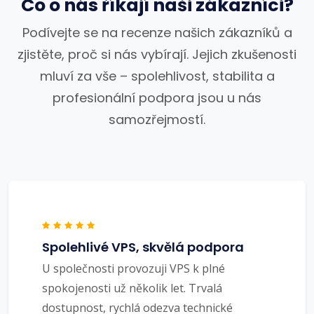
Co o nás říkají naši zákazníci?
Podívejte se na recenze našich zákazníků a
zjistěte, proč si nás vybírají. Jejich zkušenosti
mluví za vše – spolehlivost, stabilita a
profesionální podpora jsou u nás
samozřejmostí.
Spolehlivé VPS, skvělá podpora
U společnosti provozuji VPS k plné
spokojenosti už několik let. Trvalá
dostupnost, rychlá odezva technické