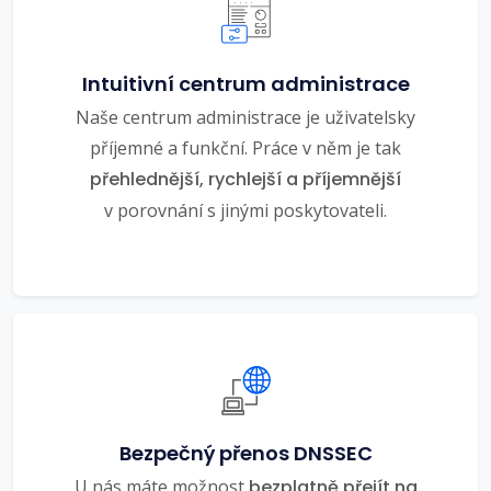
Intuitivní centrum administrace
Naše centrum administrace je uživatelsky
příjemné a funkční. Práce v něm je tak
přehlednější, rychlejší a příjemnější
v porovnání s jinými poskytovateli.
Bezpečný přenos DNSSEC
U nás máte možnost
bezplatně přejít na