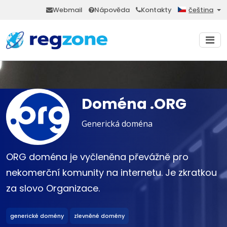
Webmail
Nápověda
Kontakty
čeština
Doména .ORG
Generická doména
ORG doména je vyčleněna převážně pro
nekomerční komunity na internetu. Je zkratkou
za slovo Organizace.
generické domény
zlevněné domény