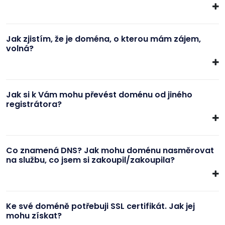
Jak zjistím, že je doména, o kterou mám zájem,
volná?
Jak si k Vám mohu převést doménu od jiného
registrátora?
Co znamená DNS? Jak mohu doménu nasměrovat
na službu, co jsem si zakoupil/zakoupila?
Ke své doméně potřebuji SSL certifikát. Jak jej
mohu získat?