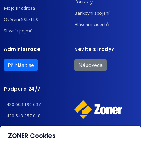
Kontakty
Moje IP adresa
Bankovní spojení
Ověření SSL/TLS
Hlášení incidentů
Slovník pojmů
Administrace
Nevíte si rady?
Přihlásit se
Nápověda
Podpora 24/7
+420 603 196 637
+420 543 257 018
admin@regzone.cz
ZONER Cookies