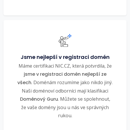
Jsme nejlepší v registraci domén
Máme certifikaci NIC.CZ, která potvrdila, že
jsme v registraci domén nejlepší ze
všech
. Doménám rozumíme jako nikdo jiný.
Naši doménoví odborníci mají klasifikaci
Doménový Guru
. Můžete se spolehnout,
že vaše domény jsou u nás ve správných
rukou.