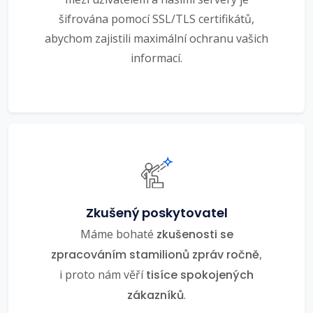
šifrována pomocí SSL/TLS certifikátů,
abychom zajistili maximální ochranu vašich
informací.
Zkušený poskytovatel
Máme bohaté
zkušenosti se
zpracováním stamilionů zpráv ročně
,
i proto nám věří
tisíce spokojených
zákazníků
.