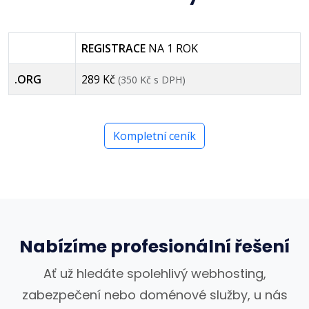
REGISTRACE
NA 1 ROK
.ORG
289 Kč
(350 Kč s DPH)
Kompletní ceník
Nabízíme profesionální řešení
Ať už hledáte spolehlivý webhosting,
zabezpečení nebo doménové služby, u nás