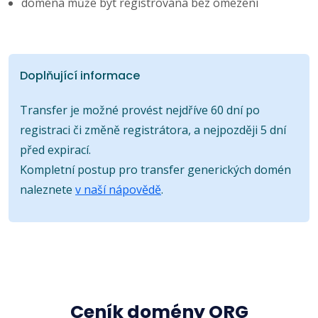
doména může být registrována bez omezení
Doplňující informace
Transfer je možné provést nejdříve 60 dní po
registraci či změně registrátora, a nejpozději 5 dní
před expirací.
Kompletní postup pro transfer generických domén
naleznete
v naší nápovědě
.
Ceník domény ORG