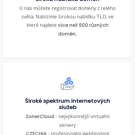
U nás můžete registrovat domény z celého
světa. Nabízíme širokou nabídku TLD, ve
které najdete
více než 600 různých
domén.
Široké spektrum internetových
služeb
ZonerCloud
- nejvýkonnější virtuální
servery
CZECHIA
- profesionální webhosting