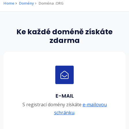
Home
Domény
Doména .ORG
Ke každé doméně získáte
zdarma
E-MAIL
S registrací domény získáte
e-mailovou
schránku
.