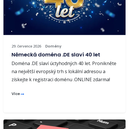
29. července 2026
Domény
Německá doména .DE slaví 40 let
Doména .DE slaví úctyhodných 40 let. Pronikněte
na největší evropský trh s lokální adresou a
získejte k registraci doménu .ONLINE zdarma!
Více