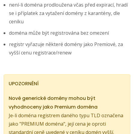
není-li doména prodloužena včas před expirací, hradí
se i příplatek za vytažení domény z karantény, dle
ceníku
doména může být registrována bez omezení
registr vyřazuje některé domény jako Premiové, za
vyšší cenu registrace/renew
UPOZORNĚNÍ
Nové generické domény mohou být
vyhodnoceny jako Premium doména
Je-li doména registrem daného typu TLD označena
jako "PREMIUM doména", její cena je oproti
standardní ceně uvedené v ceníku domén vyšší.