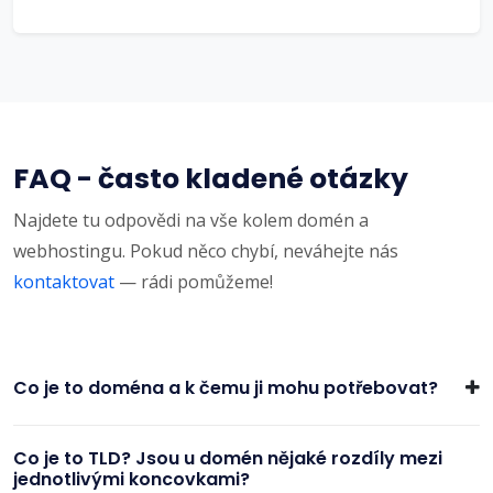
FAQ - často kladené otázky
Najdete tu odpovědi na vše kolem domén a
webhostingu. Pokud něco chybí, neváhejte nás
kontaktovat
— rádi pomůžeme!
Co je to doména a k čemu ji mohu potřebovat?
Co je to TLD? Jsou u domén nějaké rozdíly mezi
jednotlivými koncovkami?