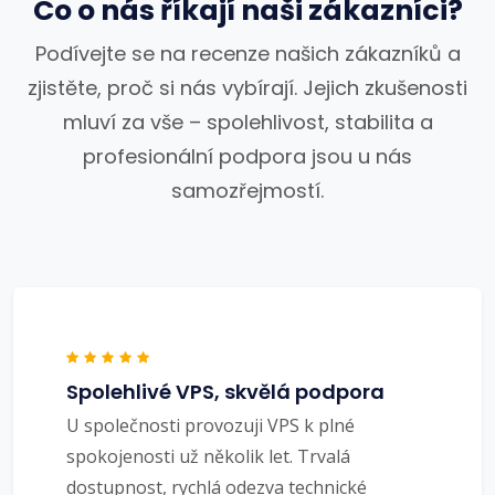
Co o nás říkají naši zákazníci?
Podívejte se na recenze našich zákazníků a
zjistěte, proč si nás vybírají. Jejich zkušenosti
mluví za vše – spolehlivost, stabilita a
profesionální podpora jsou u nás
samozřejmostí.
Spolehlivé VPS, skvělá podpora
U společnosti provozuji VPS k plné
spokojenosti už několik let. Trvalá
dostupnost, rychlá odezva technické