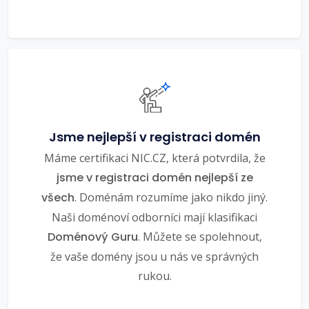
Jsme nejlepší v registraci domén
Máme certifikaci NIC.CZ, která potvrdila, že
jsme v registraci domén nejlepší ze
všech
. Doménám rozumíme jako nikdo jiný.
Naši doménoví odborníci mají klasifikaci
Doménový Guru
. Můžete se spolehnout,
že vaše domény jsou u nás ve správných
rukou.