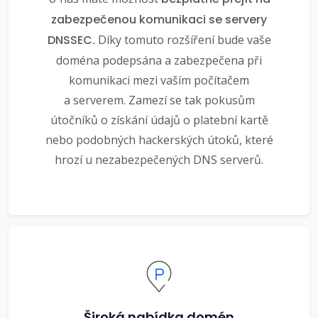
zabezpečenou komunikaci se servery
DNSSEC.
Díky tomuto rozšíření bude vaše
doména podepsána a zabezpečena při
komunikaci mezi vaším počítačem
a serverem. Zamezí se tak pokusům
útočníků o získání údajů o platební kartě
nebo podobných hackerských útoků, které
hrozí u nezabezpečených DNS serverů.
Široká nabídka domén