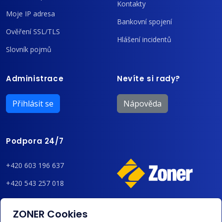
Kontakty
Moje IP adresa
Bankovní spojení
Ověření SSL/TLS
Hlášení incidentů
Slovník pojmů
Administrace
Nevíte si rady?
Přihlásit se
Nápověda
Podpora 24/7
+420 603 196 637
+420 543 257 018
admin@regzone.cz
ZONER Cookies