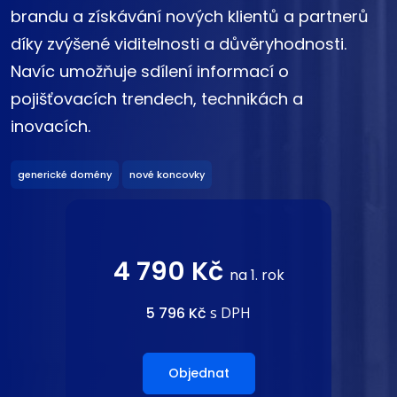
brandu a získávání nových klientů a partnerů
díky zvýšené viditelnosti a důvěryhodnosti.
Navíc umožňuje sdílení informací o
pojišťovacích trendech, technikách a
inovacích.
generické domény
nové koncovky
4 790 Kč
na 1. rok
5 796 Kč
s DPH
Objednat