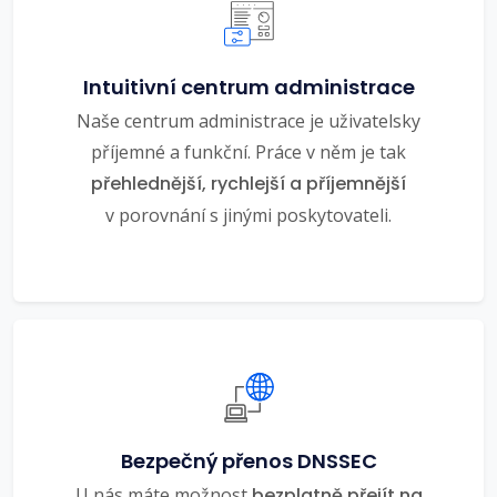
Intuitivní centrum administrace
Naše centrum administrace je uživatelsky
příjemné a funkční. Práce v něm je tak
přehlednější, rychlejší a příjemnější
v porovnání s jinými poskytovateli.
Bezpečný přenos DNSSEC
U nás máte možnost
bezplatně přejít na