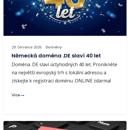
29. července 2026
Domény
Německá doména .DE slaví 40 let
Doména .DE slaví úctyhodných 40 let. Pronikněte
na největší evropský trh s lokální adresou a
získejte k registraci doménu .ONLINE zdarma!
Více