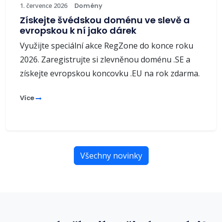
1. července 2026
Domény
Získejte švédskou doménu ve slevě a
evropskou k ní jako dárek
Využijte speciální akce RegZone do konce roku
2026. Zaregistrujte si zlevněnou doménu .SE a
získejte evropskou koncovku .EU na rok zdarma.
Více
Všechny novinky