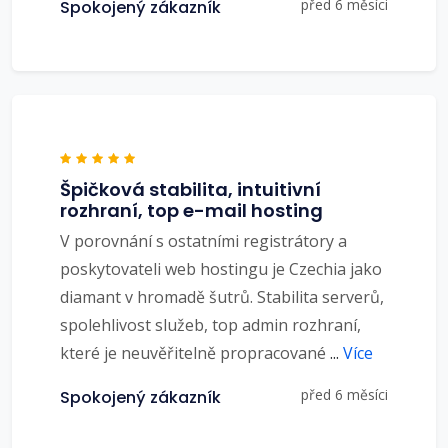
před 6 měsíci
Spokojený zákazník
Špičková stabilita, intuitivní
rozhraní, top e-mail hosting
V porovnání s ostatními registrátory a
poskytovateli web hostingu je Czechia jako
diamant v hromadě šutrů. Stabilita serverů,
spolehlivost služeb, top admin rozhraní,
které je neuvěřitelně propracované
...
Více
před 6 měsíci
Spokojený zákazník