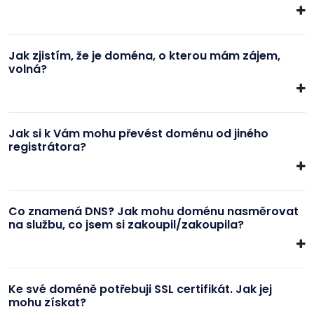
Jak zjistím, že je doména, o kterou mám zájem,
volná?
Jak si k Vám mohu převést doménu od jiného
registrátora?
Co znamená DNS? Jak mohu doménu nasměrovat
na službu, co jsem si zakoupil/zakoupila?
Ke své doméně potřebuji SSL certifikát. Jak jej
mohu získat?