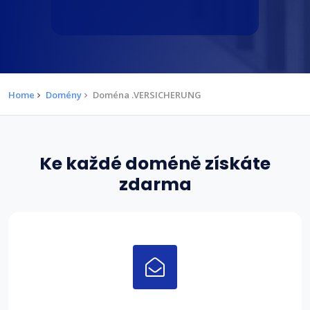
Home
Domény
Doména .VERSICHERUNG
Ke každé doméně získáte
zdarma