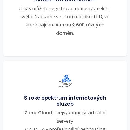
U nás můžete registrovat domény z celého
světa. Nabízíme širokou nabídku TLD, ve
které najdete
více než 600 různých
domén.
Široké spektrum internetových
služeb
ZonerCloud
- nejvýkonnější virtuální
servery
CZECHIA
- profesionální webhosting