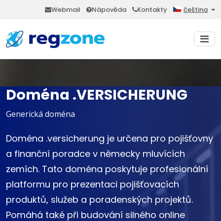
Webmail
Nápověda
Kontakty
čeština
Doména .VERSICHERUNG
Generická doména
Doména .versicherung je určena pro pojišťovny
a finanční poradce v německy mluvících
zemích. Tato doména poskytuje profesionální
platformu pro prezentaci pojišťovacích
produktů, služeb a poradenských projektů.
Pomáhá také při budování silného online