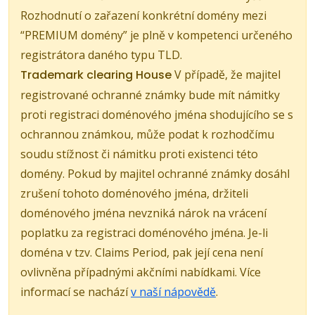
Rozhodnutí o zařazení konkrétní domény mezi
“PREMIUM domény” je plně v kompetenci určeného
registrátora daného typu TLD.
Trademark clearing House
V případě, že majitel
registrované ochranné známky bude mít námitky
proti registraci doménového jména shodujícího se s
ochrannou známkou, může podat k rozhodčímu
soudu stížnost či námitku proti existenci této
domény. Pokud by majitel ochranné známky dosáhl
zrušení tohoto doménového jména, držiteli
doménového jména nevzniká nárok na vrácení
poplatku za registraci doménového jména. Je-li
doména v tzv. Claims Period, pak její cena není
ovlivněna případnými akčními nabídkami. Více
informací se nachází
v naší nápovědě
.