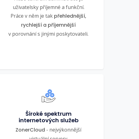
uživatelsky příjemné a funkční.
Práce v něm je tak
přehlednější,
rychlejší a příjemnější
v porovnání s jinými poskytovateli.
Široké spektrum
internetových služeb
ZonerCloud
- nejvýkonnější
virtuální servery