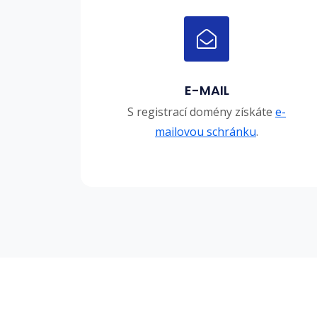
E-MAIL
S registrací domény získáte
e-
mailovou schránku
.