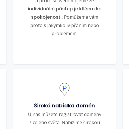
a proto si uvědomujeme že
individuální přístup je klíčem ke
spokojenosti.
Pomůžeme vám
proto s jakýmkoliv přáním nebo
problémem.
Široká nabídka domén
U nás můžete registrovat domény
z celého světa. Nabízíme širokou