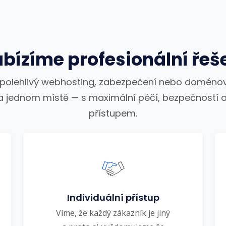
bízíme profesionální řeš
spolehlivý webhosting, zabezpečení nebo doménov
a jednom místě — s maximální péčí, bezpečností a
přístupem.
Individuální přístup
Víme, že každý zákazník je jiný