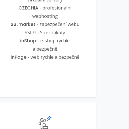
CZECHIA
- profesionální
webhosting
SSLmarket
- zabezpečení webu
SSL/TLS certifikáty
inShop
- e-shop rychle
a bezpečně
inPage
- web rychle a bezpečně