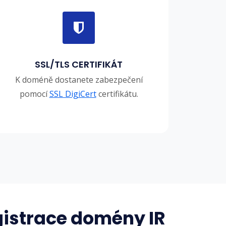
SSL/TLS CERTIFIKÁT
K doméně dostanete zabezpečení
pomocí
SSL DigiCert
certifikátu.
gistrace domény IR