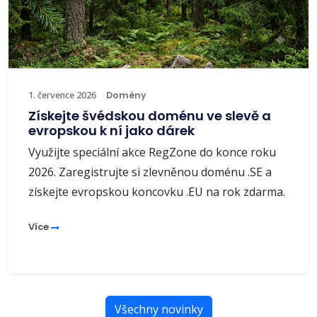
1. července 2026
Domény
Získejte švédskou doménu ve slevě a
evropskou k ní jako dárek
Využijte speciální akce RegZone do konce roku
2026. Zaregistrujte si zlevněnou doménu .SE a
získejte evropskou koncovku .EU na rok zdarma.
Více
Všechny novinky