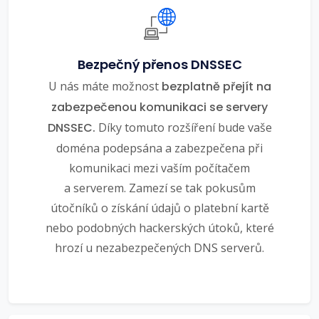
Bezpečný přenos DNSSEC
U nás máte možnost
bezplatně přejít na
zabezpečenou komunikaci se servery
DNSSEC.
Díky tomuto rozšíření bude vaše
doména podepsána a zabezpečena při
komunikaci mezi vaším počítačem
a serverem. Zamezí se tak pokusům
útočníků o získání údajů o platební kartě
nebo podobných hackerských útoků, které
hrozí u nezabezpečených DNS serverů.