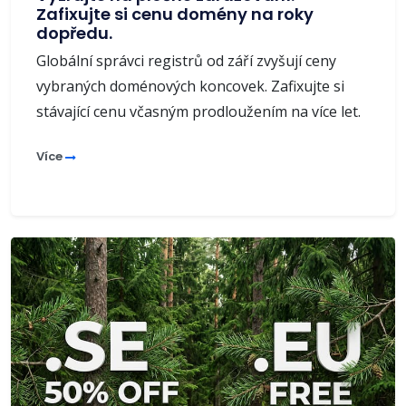
Zafixujte si cenu domény na roky
dopředu.
Globální správci registrů od září zvyšují ceny
vybraných doménových koncovek. Zafixujte si
stávající cenu včasným prodloužením na více let.
Více