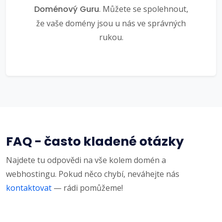
Doménový Guru
. Můžete se spolehnout,
že vaše domény jsou u nás ve správných
rukou.
FAQ - často kladené otázky
Najdete tu odpovědi na vše kolem domén a
webhostingu. Pokud něco chybí, neváhejte nás
kontaktovat
— rádi pomůžeme!