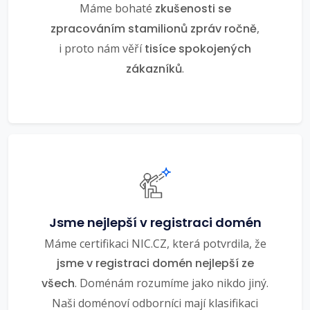
Máme bohaté
zkušenosti se
zpracováním stamilionů zpráv ročně
,
i proto nám věří
tisíce spokojených
zákazníků
.
Jsme nejlepší v registraci domén
Máme certifikaci NIC.CZ, která potvrdila, že
jsme v registraci domén nejlepší ze
všech
. Doménám rozumíme jako nikdo jiný.
Naši doménoví odborníci mají klasifikaci