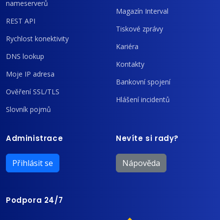
nameserverů
Magazín Interval
REST API
Tiskové zprávy
Rychlost konektivity
Kariéra
DNS lookup
Kontakty
Moje IP adresa
Bankovní spojení
Ověření SSL/TLS
Hlášení incidentů
Slovník pojmů
Administrace
Nevíte si rady?
Přihlásit se
Nápověda
Podpora 24/7