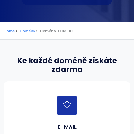
Home
Domény
Doména .COM.BD
Ke každé doméně získáte
zdarma
E-MAIL