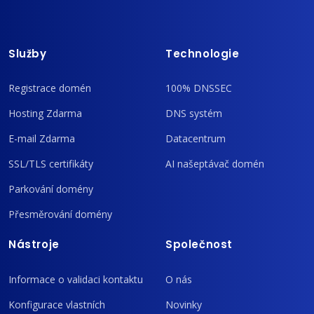
Služby
Technologie
Registrace domén
100% DNSSEC
Hosting Zdarma
DNS systém
E-mail Zdarma
Datacentrum
SSL/TLS certifikáty
AI našeptávač domén
Parkování domény
Přesměrování domény
Nástroje
Společnost
Informace o validaci kontaktu
O nás
Konfigurace vlastních
Novinky