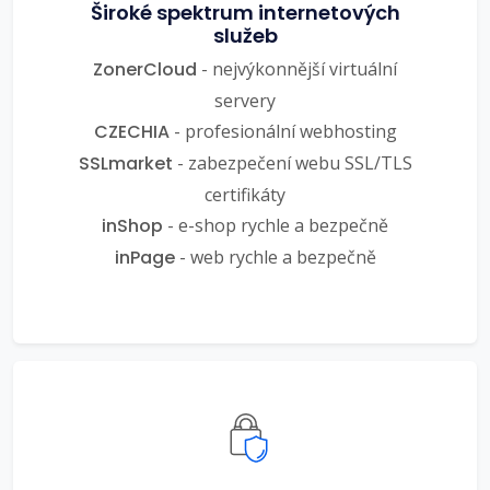
Široké spektrum internetových
služeb
ZonerCloud
- nejvýkonnější virtuální
servery
CZECHIA
- profesionální webhosting
SSLmarket
- zabezpečení webu SSL/TLS
certifikáty
inShop
- e-shop rychle a bezpečně
inPage
- web rychle a bezpečně