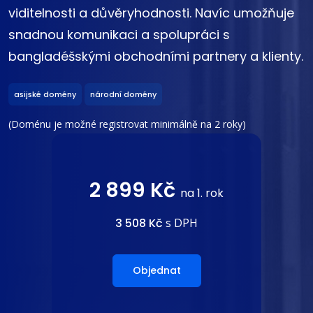
viditelnosti a důvěryhodnosti. Navíc umožňuje
snadnou komunikaci a spolupráci s
bangladéšskými obchodními partnery a klienty.
asijské domény
národní domény
(Doménu je možné registrovat minimálně na 2 roky)
2 899 Kč
na 1. rok
3 508 Kč
s DPH
Objednat