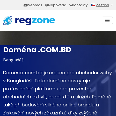
Webmail
Nápověda
Kontakty
čeština
Doména .COM.BD
Bangladéš
Doména .com.bd je určena pro obchodní weby
v Bangladéši. Tato doména poskytuje
profesionální platformu pro prezentaci
obchodních aktivit, produktů a služeb. Pomáhá
také při budování silného online brandu a
získávání nových zákazníků díky zvýšené