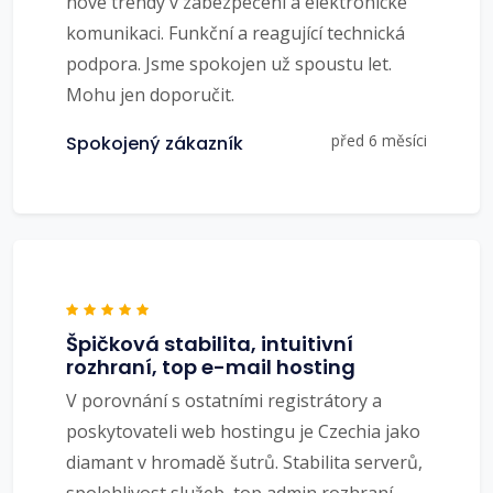
nové trendy v zabezpečení a elektronické
komunikaci. Funkční a reagující technická
podpora. Jsme spokojen už spoustu let.
Mohu jen doporučit.
před 6 měsíci
Spokojený zákazník
Špičková stabilita, intuitivní
rozhraní, top e-mail hosting
V porovnání s ostatními registrátory a
poskytovateli web hostingu je Czechia jako
diamant v hromadě šutrů. Stabilita serverů,