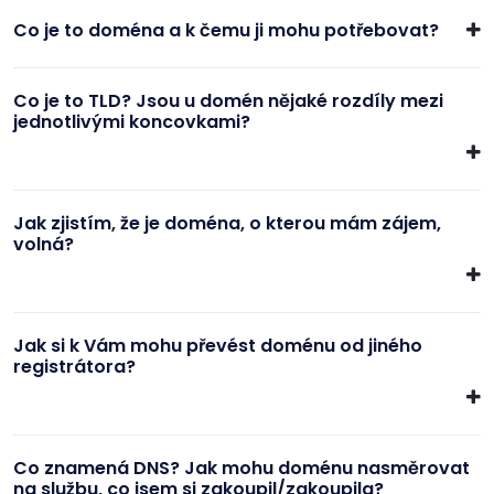
Co je to doména a k čemu ji mohu potřebovat?
Co je to TLD? Jsou u domén nějaké rozdíly mezi
jednotlivými koncovkami?
Jak zjistím, že je doména, o kterou mám zájem,
volná?
Jak si k Vám mohu převést doménu od jiného
registrátora?
Co znamená DNS? Jak mohu doménu nasměrovat
na službu, co jsem si zakoupil/zakoupila?