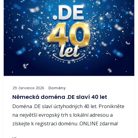
29. července 2026
Domény
Německá doména .DE slaví 40 let
Doména .DE slaví úctyhodných 40 let. Pronikněte
na největší evropský trh s lokální adresou a
získejte k registraci doménu .ONLINE zdarma!