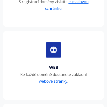
S registrací domény získáte
e-mailovou
schránku
.
WEB
Ke každé doméně dostanete základní
webové stránky
.