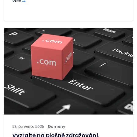
Více
28. července 2026
Domény
Vyzrajte na plošné zdražování.