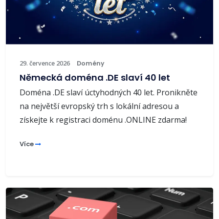
29. července 2026
Domény
Německá doména .DE slaví 40 let
Doména .DE slaví úctyhodných 40 let. Pronikněte
na největší evropský trh s lokální adresou a
získejte k registraci doménu .ONLINE zdarma!
Více