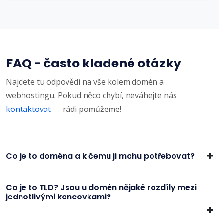
FAQ - často kladené otázky
Najdete tu odpovědi na vše kolem domén a
webhostingu. Pokud něco chybí, neváhejte nás
kontaktovat
— rádi pomůžeme!
Co je to doména a k čemu ji mohu potřebovat?
Co je to TLD? Jsou u domén nějaké rozdíly mezi
jednotlivými koncovkami?