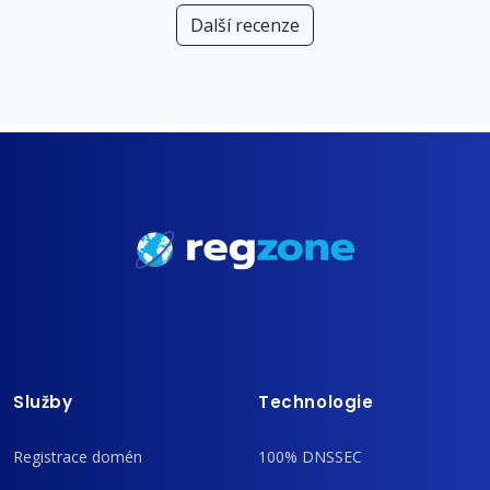
Další recenze
Služby
Technologie
Registrace domén
100% DNSSEC