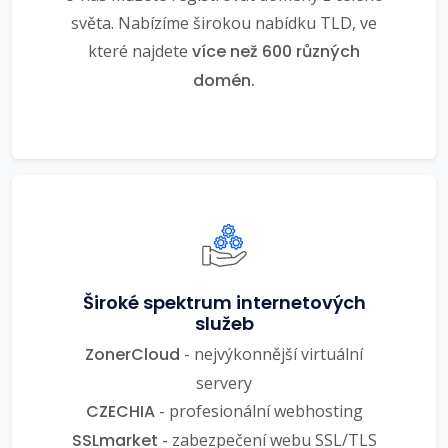
světa. Nabízíme širokou nabídku TLD, ve
které najdete
více než 600 různých
domén.
Široké spektrum internetových
služeb
ZonerCloud
- nejvýkonnější virtuální
servery
CZECHIA
- profesionální webhosting
SSLmarket
- zabezpečení webu SSL/TLS