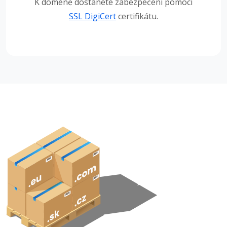
K doméně dostanete zabezpečení pomocí
SSL DigiCert
certifikátu.