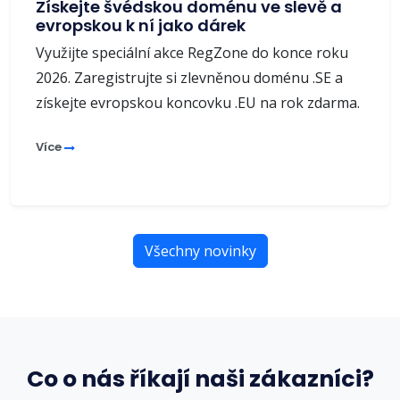
Získejte švédskou doménu ve slevě a
evropskou k ní jako dárek
Využijte speciální akce RegZone do konce roku
2026. Zaregistrujte si zlevněnou doménu .SE a
získejte evropskou koncovku .EU na rok zdarma.
Více
Všechny novinky
Co o nás říkají naši zákazníci?