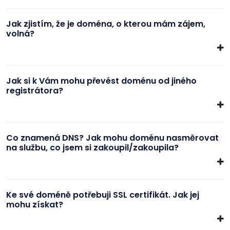
Jak zjistím, že je doména, o kterou mám zájem,
volná?
Jak si k Vám mohu převést doménu od jiného
registrátora?
Co znamená DNS? Jak mohu doménu nasměrovat
na službu, co jsem si zakoupil/zakoupila?
Ke své doméně potřebuji SSL certifikát. Jak jej
mohu získat?