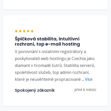
Špičková stabilita, intuitivní
rozhraní, top e-mail hosting
V porovnání s ostatními registrátory a
poskytovateli web hostingu je Czechia jako
diamant v hromadě šutrů. Stabilita serverů,
spolehlivost služeb, top admin rozhraní,
které je neuvěřitelně propracované
...
Více
před 6 měsíci
Spokojený zákazník