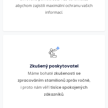
abychom zajistili maximální ochranu vašich
informací.
Zkušený poskytovatel
Máme bohaté
zkušenosti se
zpracováním stamilionů zpráv ročně
,
i proto nám věří
tisíce spokojených
zákazníků
.