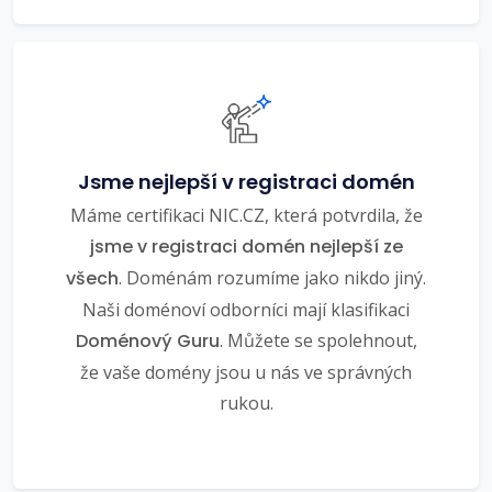
Jsme nejlepší v registraci domén
Máme certifikaci NIC.CZ, která potvrdila, že
jsme v registraci domén nejlepší ze
všech
. Doménám rozumíme jako nikdo jiný.
Naši doménoví odborníci mají klasifikaci
Doménový Guru
. Můžete se spolehnout,
že vaše domény jsou u nás ve správných
rukou.