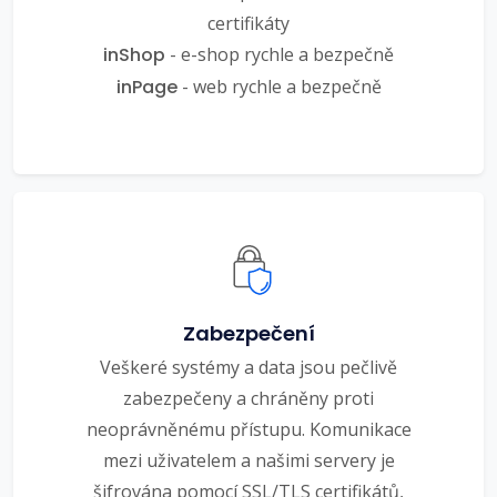
certifikáty
inShop
- e-shop rychle a bezpečně
inPage
- web rychle a bezpečně
Zabezpečení
Veškeré systémy a data jsou pečlivě
zabezpečeny a chráněny proti
neoprávněnému přístupu. Komunikace
mezi uživatelem a našimi servery je
šifrována pomocí SSL/TLS certifikátů,