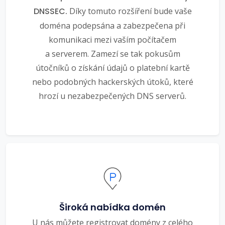
DNSSEC.
Díky tomuto rozšíření bude vaše
doména podepsána a zabezpečena při
komunikaci mezi vaším počítačem
a serverem. Zamezí se tak pokusům
útočníků o získání údajů o platební kartě
nebo podobných hackerských útoků, které
hrozí u nezabezpečených DNS serverů.
Široká nabídka domén
U nás můžete registrovat domény z celého