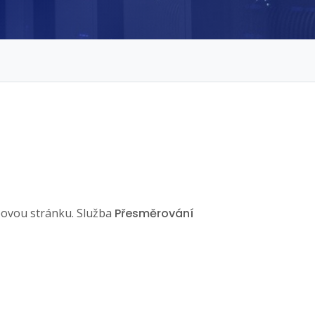
bovou stránku. Služba
Přesměrování