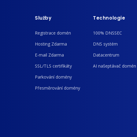
Služby
Technologie
Registrace domén
100% DNSSEC
Hosting Zdarma
DNS systém
E-mail Zdarma
Datacentrum
SSL/TLS certifikáty
AI našeptávač domén
Parkování domény
Přesměrování domény