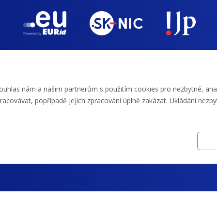
ay, bankovním převodem a kreditem.
ouhlas nám a našim partnerům s použitím cookies pro nezbytné, anal
racovávat, popřípadě jejich zpracování úplně zakázat. Ukládání nezby