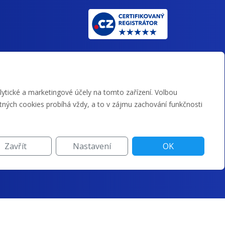
ytické a marketingové účely na tomto zařízení. Volbou
tných cookies probíhá vždy, a to v zájmu zachování funkčnosti
Zavřít
Nastavení
OK