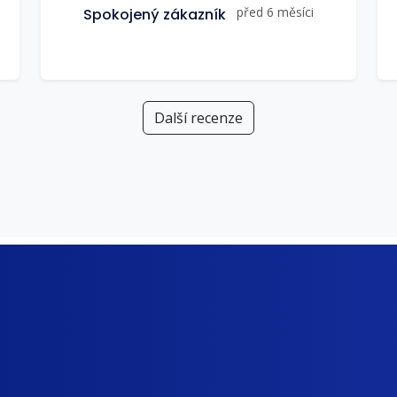
před 6 měsíci
Spokojený zákazník
Další recenze