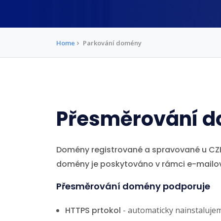
Home
Parkování domény
Přesměrování 
Domény registrované a spravované u C
domény je poskytováno v rámci e-mailo
Přesměrování domény podporuje
HTTPS prtokol
- automaticky nainstalujem