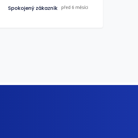
před 6 měsíci
Spokojený zákazník