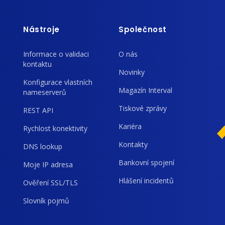
Nástroje
Společnost
Informace o validaci
O nás
kontaktu
Novinky
Konfigurace vlastních
Magazín Interval
nameserverů
Tiskové zprávy
REST API
Kariéra
Rychlost konektivity
Kontakty
DNS lookup
Bankovní spojení
Moje IP adresa
Hlášení incidentů
Ověření SSL/TLS
Slovník pojmů