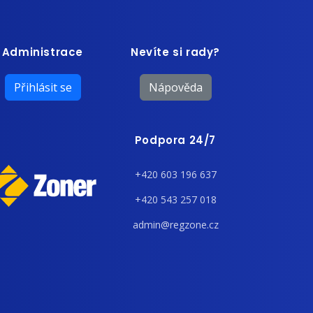
Administrace
Nevíte si rady?
Přihlásit se
Nápověda
Podpora 24/7
+420 603 196 637
+420 543 257 018
admin@regzone.cz