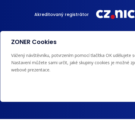
Akreditovaný registrátor
ZONER Cookies
Akceptujeme platby kartou, Google/Apple P
Vážený návštěvníku, potvrzením pomocí tlačítka OK udělujete s
Nastavení můžete sami určit, jaké skupiny cookies je možné zp
webové prezentace.