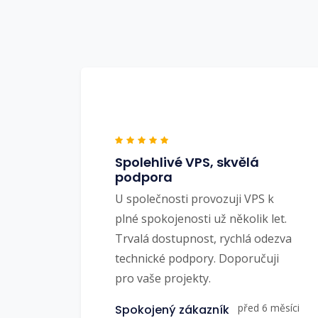
Spolehlivé VPS, skvělá
podpora
U společnosti provozuji VPS k
plné spokojenosti už několik let.
Trvalá dostupnost, rychlá odezva
technické podpory. Doporučuji
pro vaše projekty.
před 6 měsíci
Spokojený zákazník