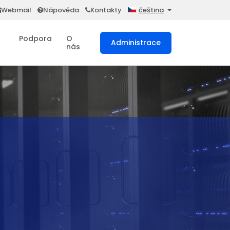
Webmail
Nápověda
Kontakty
čeština
Podpora
O
Administrace
nás