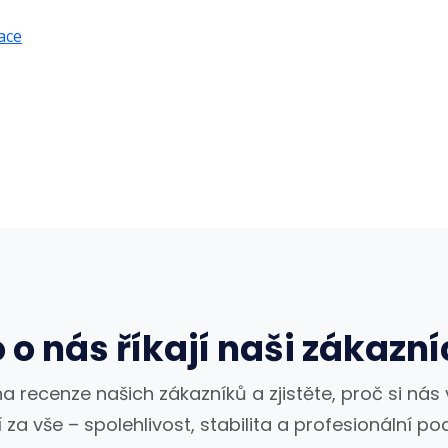
ace
 o nás říkají naši zákazní
a recenze našich zákazníků a zjistěte, proč si nás v
 za vše – spolehlivost, stabilita a profesionální p