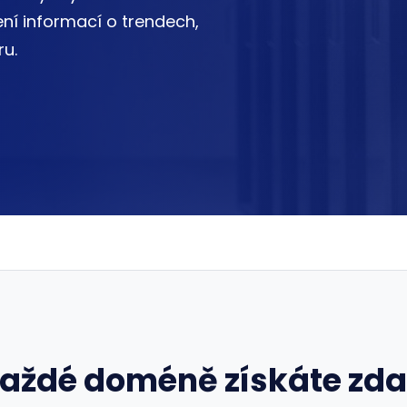
ní informací o trendech,
u.
každé doméně získáte zd