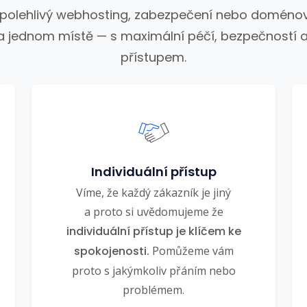
spolehlivý webhosting, zabezpečení nebo doménov
a jednom místě — s maximální péčí, bezpečností a
přístupem.
Individuální přístup
Víme, že každý zákazník je jiný
a proto si uvědomujeme že
individuální přístup je klíčem ke
spokojenosti.
Pomůžeme vám
proto s jakýmkoliv přáním nebo
problémem.