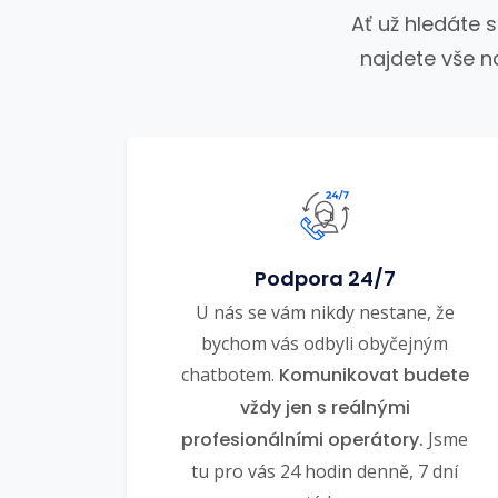
Ať už hledáte 
najdete vše n
Podpora 24/7
U nás se vám nikdy nestane, že
bychom vás odbyli obyčejným
chatbotem.
Komunikovat budete
vždy jen s reálnými
profesionálními operátory.
Jsme
tu pro vás 24 hodin denně, 7 dní