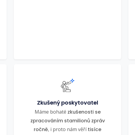
Zkušený poskytovatel
Máme bohaté
zkušenosti se
zpracováním stamilionů zpráv
ročně
, i proto nám věří
tisíce