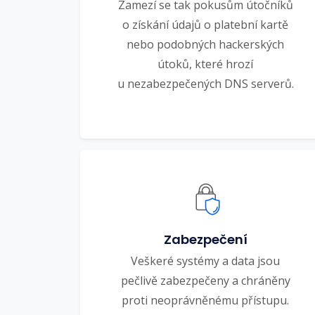
Zamezí se tak pokusům útočníků
o získání údajů o platební kartě
nebo podobných hackerských
útoků, které hrozí
u nezabezpečených DNS serverů.
Zabezpečení
Veškeré systémy a data jsou
pečlivě zabezpečeny a chráněny
proti neoprávněnému přístupu.