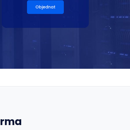
Objednat
arma