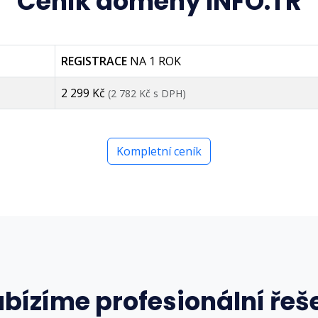
Ceník domény INFO.TR
REGISTRACE
NA 1 ROK
2 299 Kč
(2 782 Kč s DPH)
Kompletní ceník
bízíme profesionální řeš