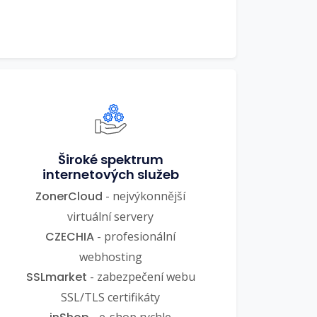
Široké spektrum
internetových služeb
ZonerCloud
- nejvýkonnější
virtuální servery
CZECHIA
- profesionální
webhosting
SSLmarket
- zabezpečení webu
SSL/TLS certifikáty
- e-shop rychle