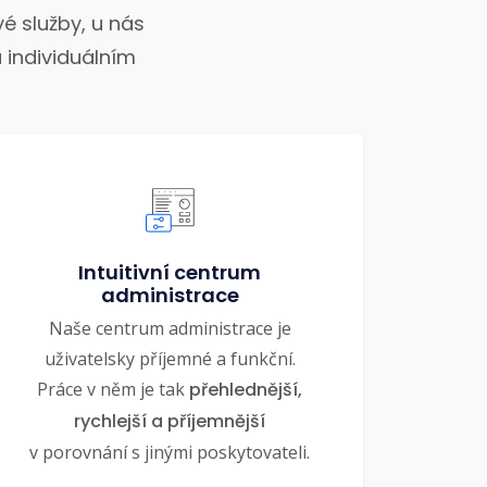
é služby, u nás
 individuálním
Intuitivní centrum
administrace
Naše centrum administrace je
uživatelsky příjemné a funkční.
Práce v něm je tak
přehlednější,
rychlejší a příjemnější
v porovnání s jinými poskytovateli.