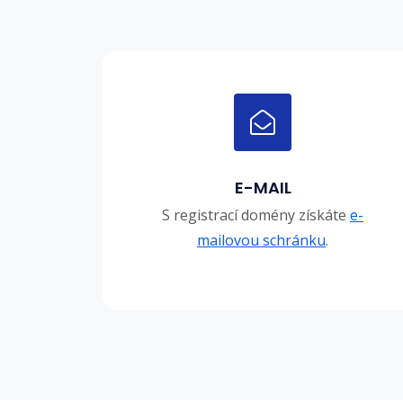
E-MAIL
S registrací domény získáte
e-
mailovou schránku
.