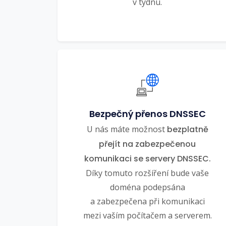
v týdnu.
Bezpečný přenos DNSSEC
U nás máte možnost
bezplatně
přejít na zabezpečenou
komunikaci se servery DNSSEC.
Díky tomuto rozšíření bude vaše
doména podepsána
a zabezpečena při komunikaci
mezi vaším počítačem a serverem.