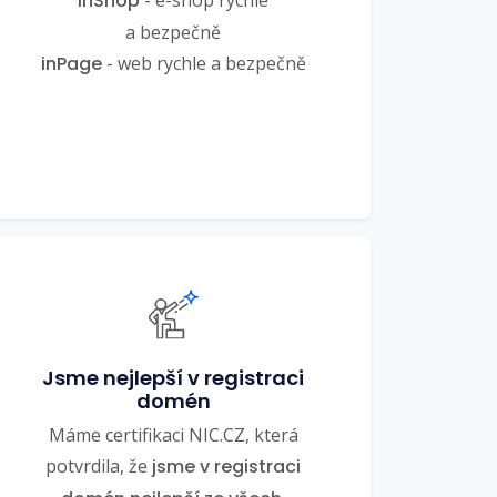
inShop
a bezpečně
inPage
- web rychle a bezpečně
Jsme nejlepší v registraci
domén
Máme certifikaci NIC.CZ, která
potvrdila, že
jsme v registraci