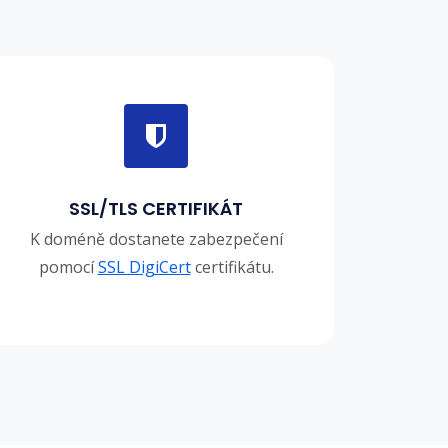
SSL/TLS CERTIFIKÁT
K doméně dostanete zabezpečení
pomocí
SSL DigiCert
certifikátu.