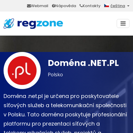
Webmail
Nápověda
Kontakty
čeština
Doména .NET.PL
Polsko
Doména .net.pl je určena pro poskytovatele
síťových služeb a telekomunikační společnosti
v Polsku. Tato doména poskytuje profesionální
platformu pro prezentaci síťových a
telekomunikačních služeb, projektů a