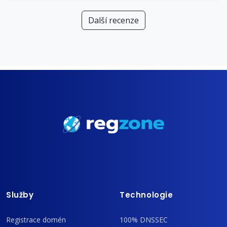
Další recenze
Služby
Technologie
Registrace domén
100% DNSSEC