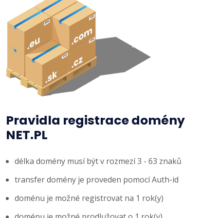
Pravidla registrace domény
NET.PL
délka domény musí být v rozmezí 3 - 63 znaků
transfer domény je proveden pomocí Auth-id
doménu je možné registrovat na 1 rok(y)
doménu je možné prodlužovat o 1 rok(y)