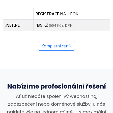
REGISTRACE
NA 1 ROK
.NET.PL
499 Kč
(604 Kč s DPH)
Kompletní ceník
Nabízíme profesionální řešení
Ať už hledáte spolehlivý webhosting,
zabezpečení nebo doménové služby, u nás
najdete vše na jednom místě — s maximální