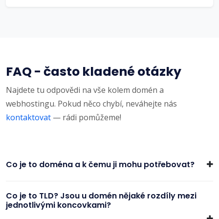
FAQ - často kladené otázky
Najdete tu odpovědi na vše kolem domén a
webhostingu. Pokud něco chybí, neváhejte nás
kontaktovat
— rádi pomůžeme!
Co je to doména a k čemu ji mohu potřebovat?
Co je to TLD? Jsou u domén nějaké rozdíly mezi
jednotlivými koncovkami?