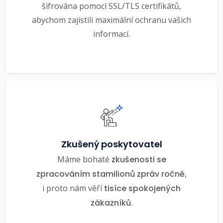
šifrována pomocí SSL/TLS certifikátů,
abychom zajistili maximální ochranu vašich
informací.
Zkušený poskytovatel
Máme bohaté
zkušenosti se
zpracováním stamilionů zpráv ročně
,
i proto nám věří
tisíce spokojených
zákazníků
.