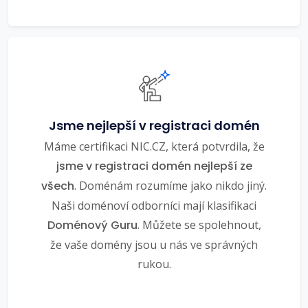
Jsme nejlepší v registraci domén
Máme certifikaci NIC.CZ, která potvrdila, že
jsme v registraci domén nejlepší ze
všech
. Doménám rozumíme jako nikdo jiný.
Naši doménoví odborníci mají klasifikaci
Doménový Guru
. Můžete se spolehnout,
že vaše domény jsou u nás ve správných
rukou.