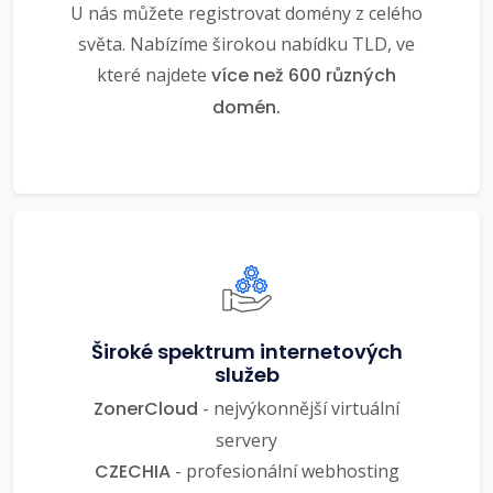
U nás můžete registrovat domény z celého
světa. Nabízíme širokou nabídku TLD, ve
které najdete
více než 600 různých
domén.
Široké spektrum internetových
služeb
ZonerCloud
- nejvýkonnější virtuální
servery
CZECHIA
- profesionální webhosting