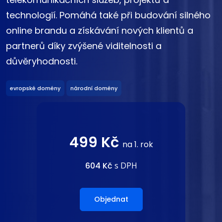
technologií. Pomáhá také při budování silného
online brandu a získávání nových klientů a
partnerů díky zvýšené viditelnosti a
důvěryhodnosti.
evropské domény
národní domény
499 Kč
na 1. rok
604 Kč
s DPH
Objednat