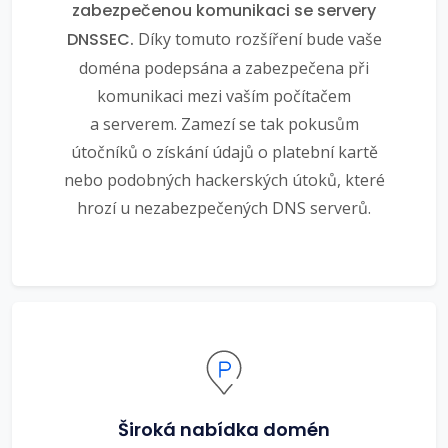
zabezpečenou komunikaci se servery
DNSSEC.
Díky tomuto rozšíření bude vaše
doména podepsána a zabezpečena při
komunikaci mezi vaším počítačem
a serverem. Zamezí se tak pokusům
útočníků o získání údajů o platební kartě
nebo podobných hackerských útoků, které
hrozí u nezabezpečených DNS serverů.
Široká nabídka domén