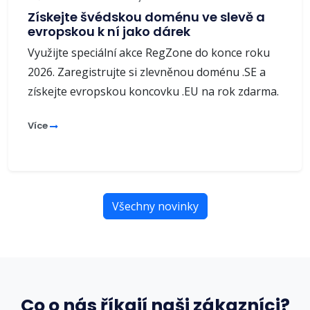
Získejte švédskou doménu ve slevě a
evropskou k ní jako dárek
Využijte speciální akce RegZone do konce roku
2026. Zaregistrujte si zlevněnou doménu .SE a
získejte evropskou koncovku .EU na rok zdarma.
Více
Všechny novinky
Co o nás říkají naši zákazníci?