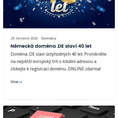
29. července 2026
Domény
Německá doména .DE slaví 40 let
Doména .DE slaví úctyhodných 40 let. Pronikněte
na největší evropský trh s lokální adresou a
získejte k registraci doménu .ONLINE zdarma!
Více