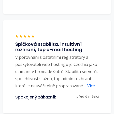
Špičková stabilita, intuitivní
rozhraní, top e-mail hosting
V porovnání s ostatními registrátory a
poskytovateli web hostingu je Czechia jako
diamant v hromadě šutrů. Stabilita serverů,
spolehlivost služeb, top admin rozhraní,
které je neuvěřitelně propracované
...
Více
před 6 měsíci
Spokojený zákazník