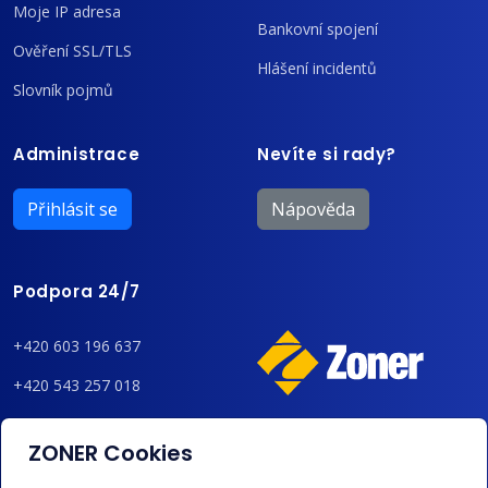
Moje IP adresa
Bankovní spojení
Ověření SSL/TLS
Hlášení incidentů
Slovník pojmů
Administrace
Nevíte si rady?
Přihlásit se
Nápověda
Podpora 24/7
+420 603 196 637
+420 543 257 018
admin@regzone.cz
ZONER Cookies