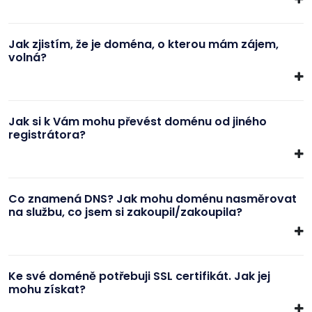
Jak zjistím, že je doména, o kterou mám zájem,
volná?
Jak si k Vám mohu převést doménu od jiného
registrátora?
Co znamená DNS? Jak mohu doménu nasměrovat
na službu, co jsem si zakoupil/zakoupila?
Ke své doméně potřebuji SSL certifikát. Jak jej
mohu získat?