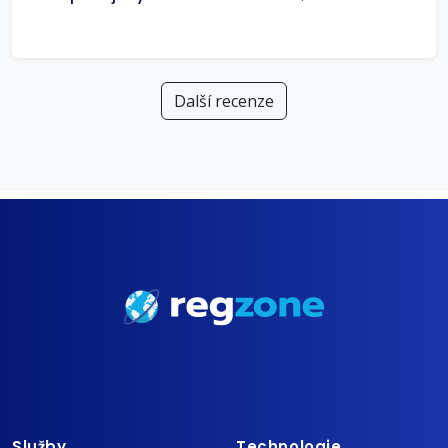
Další recenze
Služby
Technologie