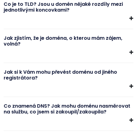
Co je to TLD? Jsou u domén nějaké rozdíly mezi
jednotlivými koncovkami?
Jak zjistím, že je doména, o kterou mám zájem,
volná?
Jak si k Vám mohu převést doménu od jiného
registrátora?
Co znamená DNS? Jak mohu doménu nasměrovat
na službu, co jsem si zakoupil/zakoupila?