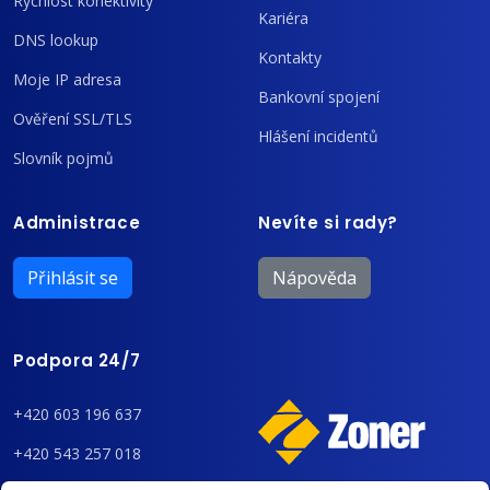
Rychlost konektivity
Kariéra
DNS lookup
Kontakty
Moje IP adresa
Bankovní spojení
Ověření SSL/TLS
Hlášení incidentů
Slovník pojmů
Administrace
Nevíte si rady?
Přihlásit se
Nápověda
Podpora 24/7
+420 603 196 637
+420 543 257 018