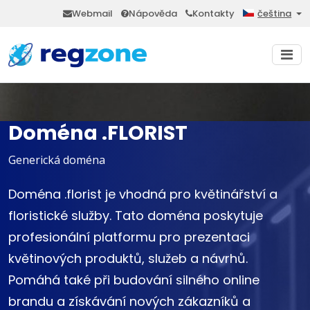
Webmail
Nápověda
Kontakty
čeština
Doména .FLORIST
Generická doména
Doména .florist je vhodná pro květinářství a
floristické služby. Tato doména poskytuje
profesionální platformu pro prezentaci
květinových produktů, služeb a návrhů.
Pomáhá také při budování silného online
brandu a získávání nových zákazníků a