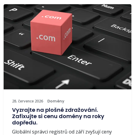
28. července 2026
Domény
Vyzrajte na plošné zdražování.
Zafixujte si cenu domény na roky
dopředu.
Globální správci registrů od září zvyšují ceny