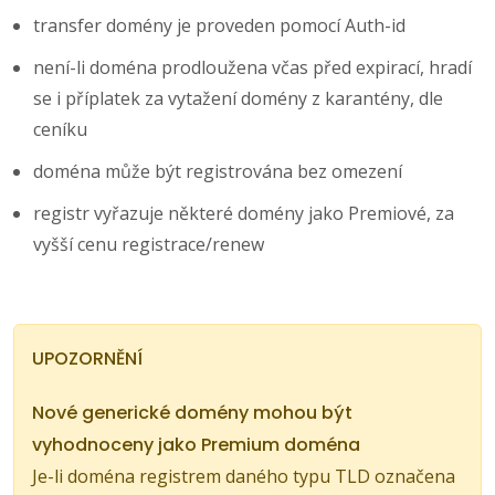
transfer domény je proveden pomocí Auth-id
není-li doména prodloužena včas před expirací, hradí
se i příplatek za vytažení domény z karantény, dle
ceníku
doména může být registrována bez omezení
registr vyřazuje některé domény jako Premiové, za
vyšší cenu registrace/renew
UPOZORNĚNÍ
Nové generické domény mohou být
vyhodnoceny jako Premium doména
Je-li doména registrem daného typu TLD označena