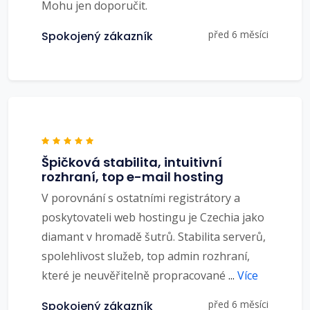
Mohu jen doporučit.
před 6 měsíci
Spokojený zákazník
Špičková stabilita, intuitivní
rozhraní, top e-mail hosting
V porovnání s ostatními registrátory a
poskytovateli web hostingu je Czechia jako
diamant v hromadě šutrů. Stabilita serverů,
spolehlivost služeb, top admin rozhraní,
které je neuvěřitelně propracované
...
Více
před 6 měsíci
Spokojený zákazník