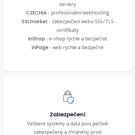
servery
CZECHIA
- profesionální webhosting
SSLmarket
- zabezpečení webu SSL/TLS
certifikáty
inShop
- e-shop rychle a bezpečně
inPage
- web rychle a bezpečně
Zabezpečení
Veškeré systémy a data jsou pečlivě
zabezpečeny a chráněny proti