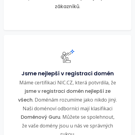
zákazníků
.
Jsme nejlepší v registraci domén
Máme certifikaci NIC.CZ, která potvrdila, že
jsme v registraci domén nejlepší ze
všech
. Doménám rozumíme jako nikdo jiný.
Naši doménoví odborníci mají klasifikaci
Doménový Guru
. Můžete se spolehnout,
že vaše domény jsou u nás ve správných
rukou.