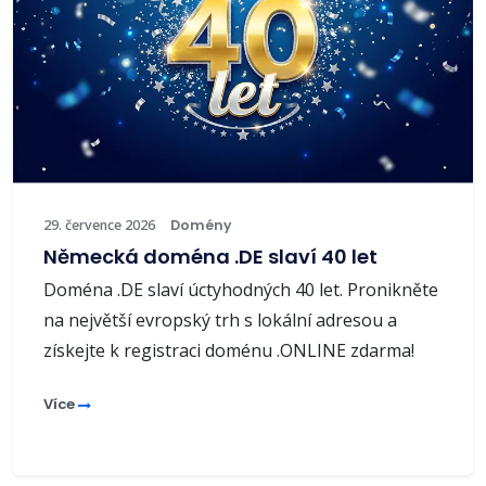
29. července 2026
Domény
Německá doména .DE slaví 40 let
Doména .DE slaví úctyhodných 40 let. Pronikněte
na největší evropský trh s lokální adresou a
získejte k registraci doménu .ONLINE zdarma!
Více