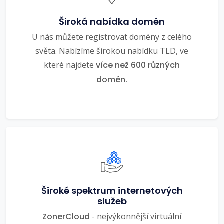
Široká nabídka domén
U nás můžete registrovat domény z celého
světa. Nabízíme širokou nabídku TLD, ve
které najdete
více než 600 různých
domén.
Široké spektrum internetových
služeb
ZonerCloud
- nejvýkonnější virtuální