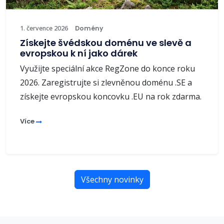
1. července 2026
Domény
Získejte švédskou doménu ve slevě a
evropskou k ní jako dárek
Využijte speciální akce RegZone do konce roku
2026. Zaregistrujte si zlevněnou doménu .SE a
získejte evropskou koncovku .EU na rok zdarma.
Více
Všechny novinky