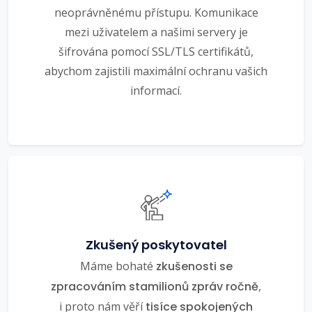
neoprávněnému přístupu. Komunikace
mezi uživatelem a našimi servery je
šifrována pomocí SSL/TLS certifikátů,
abychom zajistili maximální ochranu vašich
informací.
Zkušený poskytovatel
Máme bohaté
zkušenosti se
zpracováním stamilionů zpráv ročně
,
i proto nám věří
tisíce spokojených