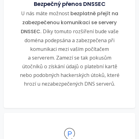
Bezpečný přenos DNSSEC
U nás máte možnost
bezplatně přejít na
zabezpečenou komunikaci se servery
DNSSEC.
Díky tomuto rozšíření bude vaše
doména podepsána a zabezpečena při
komunikaci mezi vaším počítačem
a serverem. Zamezí se tak pokusům
útočníků o získání údajů o platební kartě
nebo podobných hackerských útoků, které
hrozí u nezabezpečených DNS serverů.