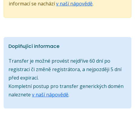
informací se nachází
v naší nápovědě
.
Doplňující informace
Transfer je možné provést nejdříve 60 dní po
registraci či změně registrátora, a nejpozději 5 dní
před expirací.
Kompletní postup pro transfer generických domén
naleznete
v naší nápovědě
.