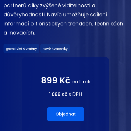
partnerů díky zvýšené viditelnosti a
důvěryhodnosti. Navíc umožňuje sdílení
informací o floristických trendech, technikách
a inovacích.
generické domény
nové koncovky
899 Kč
na 1. rok
1 088 Kč
s DPH
Objednat