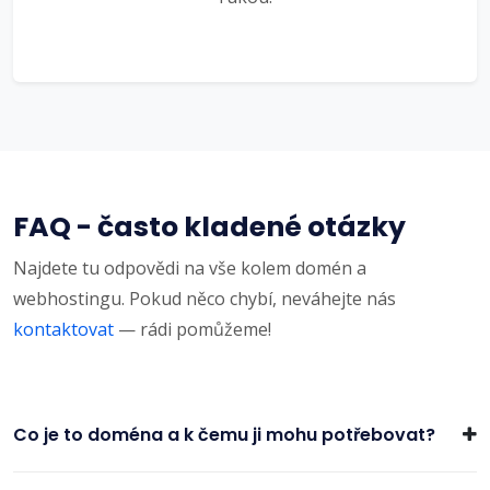
FAQ - často kladené otázky
Najdete tu odpovědi na vše kolem domén a
webhostingu. Pokud něco chybí, neváhejte nás
kontaktovat
— rádi pomůžeme!
Co je to doména a k čemu ji mohu potřebovat?