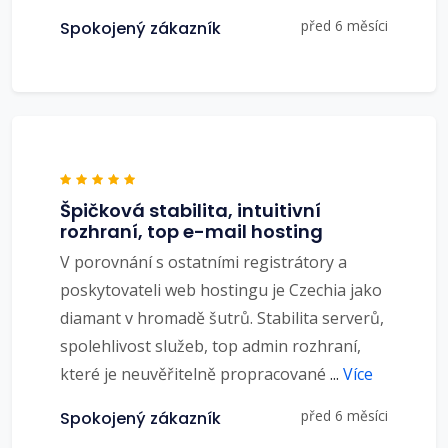
před 6 měsíci
Spokojený zákazník
Špičková stabilita, intuitivní
rozhraní, top e-mail hosting
V porovnání s ostatními registrátory a
poskytovateli web hostingu je Czechia jako
diamant v hromadě šutrů. Stabilita serverů,
spolehlivost služeb, top admin rozhraní,
které je neuvěřitelně propracované
...
Více
před 6 měsíci
Spokojený zákazník