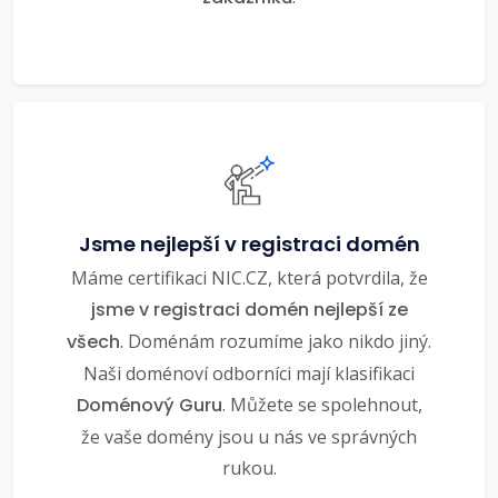
Jsme nejlepší v registraci domén
Máme certifikaci NIC.CZ, která potvrdila, že
jsme v registraci domén nejlepší ze
všech
. Doménám rozumíme jako nikdo jiný.
Naši doménoví odborníci mají klasifikaci
Doménový Guru
. Můžete se spolehnout,
že vaše domény jsou u nás ve správných
rukou.