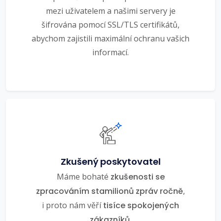
mezi uživatelem a našimi servery je
šifrována pomocí SSL/TLS certifikátů,
abychom zajistili maximální ochranu vašich
informací.
Zkušený poskytovatel
Máme bohaté
zkušenosti se
zpracováním stamilionů zpráv ročně
,
i proto nám věří
tisíce spokojených
zákazníků
.