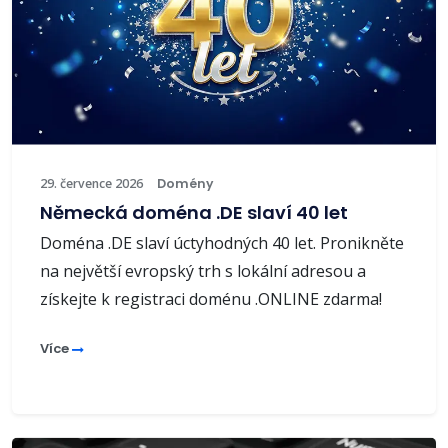
29. července 2026
Domény
Německá doména .DE slaví 40 let
Doména .DE slaví úctyhodných 40 let. Pronikněte
na největší evropský trh s lokální adresou a
získejte k registraci doménu .ONLINE zdarma!
Více