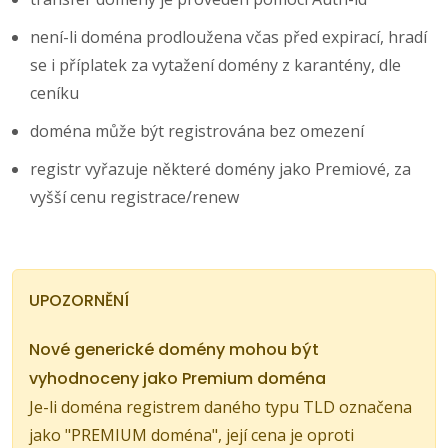
není-li doména prodloužena včas před expirací, hradí
se i příplatek za vytažení domény z karantény, dle
ceníku
doména může být registrována bez omezení
registr vyřazuje některé domény jako Premiové, za
vyšší cenu registrace/renew
UPOZORNĚNÍ
Nové generické domény mohou být
vyhodnoceny jako Premium doména
Je-li doména registrem daného typu TLD označena
jako "PREMIUM doména", její cena je oproti