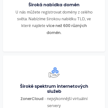
Široká nabídka domén
U nás můžete registrovat domény z celého
světa. Nabízíme širokou nabídku TLD, ve
které najdete
více než 600 různých
domén.
Široké spektrum internetových
služeb
ZonerCloud
- nejvýkonnější virtuální
servery