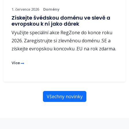
1. července 2026
Domény
Získejte švédskou doménu ve slevě a
evropskou k ní jako dárek
Využijte speciální akce RegZone do konce roku
2026. Zaregistrujte si zlevněnou doménu .SE a
získejte evropskou koncovku .EU na rok zdarma.
Více
Všechny novinky