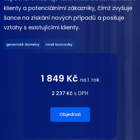
klienty a potenciálními zákazníky, čímž zvyšuje
šance na získání nových případů a posiluje
vztahy s existujícími klienty.
generické domény
nové koncovky
1 849 Kč
na 1. rok
2 237 Kč
s DPH
Objednat