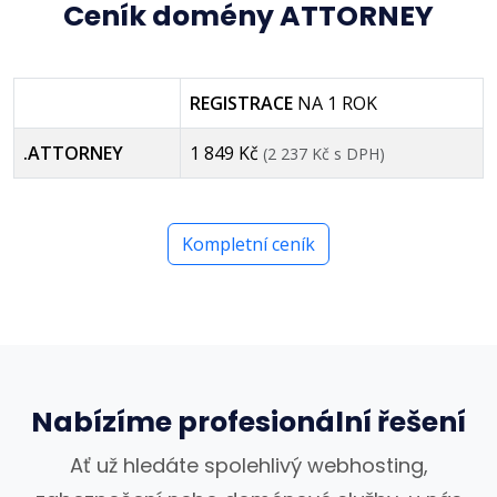
Ceník domény ATTORNEY
REGISTRACE
NA 1 ROK
.ATTORNEY
1 849 Kč
(2 237 Kč s DPH)
Kompletní ceník
Nabízíme profesionální řešení
Ať už hledáte spolehlivý webhosting,