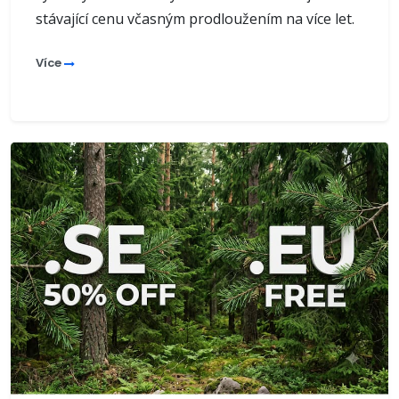
stávající cenu včasným prodloužením na více let.
Více