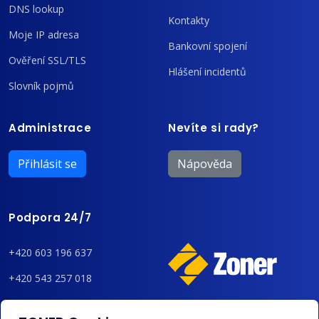
DNS lookup
Kontakty
Moje IP adresa
Bankovní spojení
Ověření SSL/TLS
Hlášení incidentů
Slovník pojmů
Administrace
Nevíte si rady?
Přihlásit se
Nápověda
Podpora 24/7
+420 603 196 637
+420 543 257 018
admin@regzone.cz