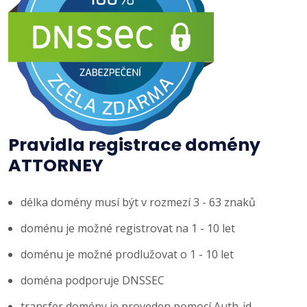
Pravidla registrace domény
ATTORNEY
délka domény musí být v rozmezí 3 - 63 znaků
doménu je možné registrovat na 1 - 10 let
doménu je možné prodlužovat o 1 - 10 let
doména podporuje DNSSEC
transfer domény je proveden pomocí Auth-id