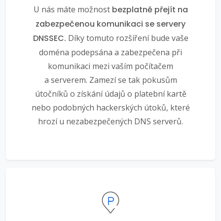
U nás máte možnost
bezplatně přejít na
zabezpečenou komunikaci se servery
DNSSEC.
Díky tomuto rozšíření bude vaše
doména podepsána a zabezpečena při
komunikaci mezi vaším počítačem
a serverem. Zamezí se tak pokusům
útočníků o získání údajů o platební kartě
nebo podobných hackerských útoků, které
hrozí u nezabezpečených DNS serverů.