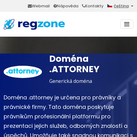
Webmail
Nápověda
Kontakty
čeština
Doména
.ATTORNEY
Generická doména
Doména .attorney je určena pro právníky a
právnické firmy. Tato doména poskytuje
právníkům profesionální platformu pro
prezentaci jejich služeb, odborných znalostí a
úspěchů. Umožňuje také snadnou komunikaci s