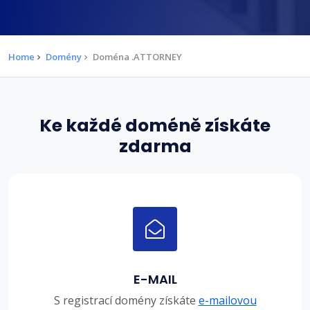
Home
Domény
Doména .ATTORNEY
Ke každé doméně získáte
zdarma
E-MAIL
S registrací domény získáte
e-mailovou