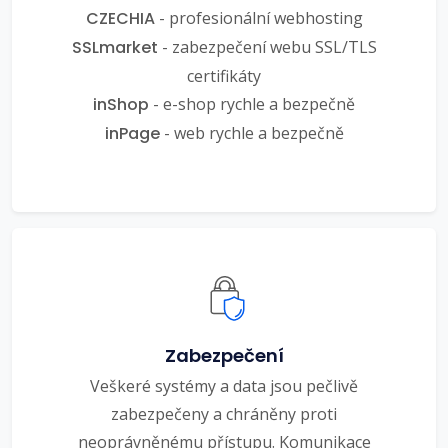
CZECHIA
- profesionální webhosting
SSLmarket
- zabezpečení webu SSL/TLS
certifikáty
inShop
- e-shop rychle a bezpečně
inPage
- web rychle a bezpečně
Zabezpečení
Veškeré systémy a data jsou pečlivě
zabezpečeny a chráněny proti
neoprávněnému přístupu. Komunikace