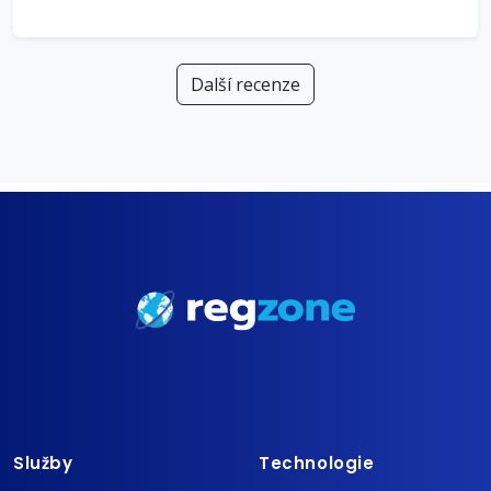
Další recenze
Služby
Technologie