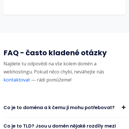
FAQ - často kladené otázky
Najdete tu odpovědi na vše kolem domén a
webhostingu. Pokud něco chybí, neváhejte nás
kontaktovat
— rádi pomůžeme!
Co je to doména a k čemu ji mohu potřebovat?
Co je to TLD? Jsou u domén nějaké rozdíly mezi