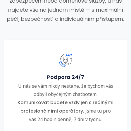
zabezpečení nebo doménové služby, u nás
najdete vše na jednom místě — s maximální
péčí, bezpečností a individuálním přístupem.
Podpora 24/7
U nás se vám nikdy nestane, že bychom vás
odbyli obyčejným chatbotem.
Komunikovat budete vždy jen s reálnými
profesionálními operátory.
Jsme tu pro
vás 24 hodin denně, 7 dní v týdnu.