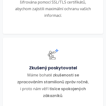
šifrována pomocí SSL/TLS certifikátů,
abychom zajistili maximální ochranu vašich
informací.
Zkušený poskytovatel
Máme bohaté
zkušenosti se
zpracováním stamilionů zpráv ročně
,
i proto nám věří
tisíce spokojených
zákazníků
.