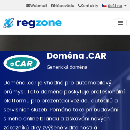
Webmail
Nápověda
Kontakty
čeština
Doména .CAR
Generická doména
Doména .car je vhodná pro automobilový
průmysl. Tato doména poskytuje profesionální
platformu pro prezentaci vozidel, autodílů a
servisních služeb. Pomáhá také při budování
silného online brandu a získávání nových
zákazníků díky zvýšené viditelnosti a