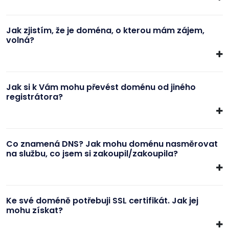
Jak zjistím, že je doména, o kterou mám zájem,
volná?
Jak si k Vám mohu převést doménu od jiného
registrátora?
Co znamená DNS? Jak mohu doménu nasměrovat
na službu, co jsem si zakoupil/zakoupila?
Ke své doméně potřebuji SSL certifikát. Jak jej
mohu získat?