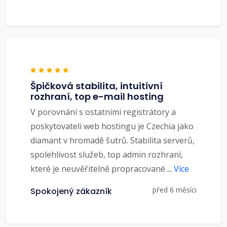
Špičková stabilita, intuitivní
rozhraní, top e-mail hosting
V porovnání s ostatními registrátory a
poskytovateli web hostingu je Czechia jako
diamant v hromadě šutrů. Stabilita serverů,
spolehlivost služeb, top admin rozhraní,
které je neuvěřitelně propracované
...
Více
před 6 měsíci
Spokojený zákazník