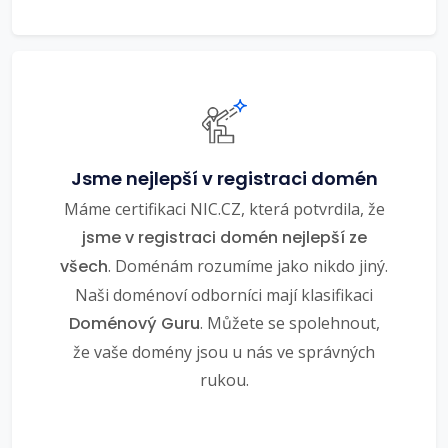
Jsme nejlepší v registraci domén
Máme certifikaci NIC.CZ, která potvrdila, že
jsme v registraci domén nejlepší ze
všech
. Doménám rozumíme jako nikdo jiný.
Naši doménoví odborníci mají klasifikaci
Doménový Guru
. Můžete se spolehnout,
že vaše domény jsou u nás ve správných
rukou.