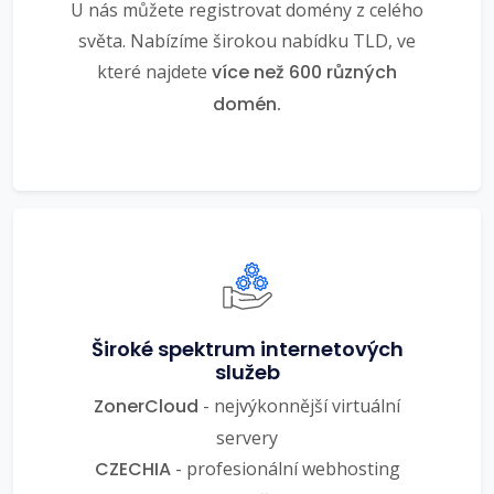
U nás můžete registrovat domény z celého
světa. Nabízíme širokou nabídku TLD, ve
které najdete
více než 600 různých
domén.
Široké spektrum internetových
služeb
ZonerCloud
- nejvýkonnější virtuální
servery
CZECHIA
- profesionální webhosting