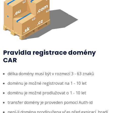
Pravidla registrace domény
CAR
délka domény musí být v rozmezí 3 - 63 znaků
doménu je možné registrovat na 1 - 10 let
doménu je možné prodlužovat o 1 - 10 let
transfer domény je proveden pomocí Auth-id
není-li doména prodloužena včas před expirací, hradí