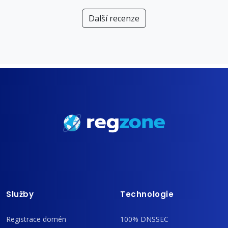
Další recenze
Služby
Technologie
Registrace domén
100% DNSSEC