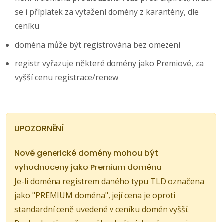
se i příplatek za vytažení domény z karantény, dle
ceníku
doména může být registrována bez omezení
registr vyřazuje některé domény jako Premiové, za
vyšší cenu registrace/renew
UPOZORNĚNÍ
Nové generické domény mohou být
vyhodnoceny jako Premium doména
Je-li doména registrem daného typu TLD označena
jako "PREMIUM doména", její cena je oproti
standardní ceně uvedené v ceníku domén vyšší.