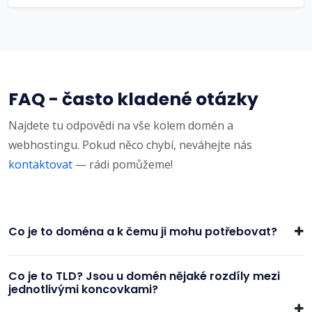
FAQ - často kladené otázky
Najdete tu odpovědi na vše kolem domén a
webhostingu. Pokud něco chybí, neváhejte nás
kontaktovat
— rádi pomůžeme!
Co je to doména a k čemu ji mohu potřebovat?
Co je to TLD? Jsou u domén nějaké rozdíly mezi
jednotlivými koncovkami?