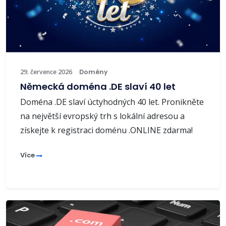
29. července 2026
Domény
Německá doména .DE slaví 40 let
Doména .DE slaví úctyhodných 40 let. Pronikněte
na největší evropský trh s lokální adresou a
získejte k registraci doménu .ONLINE zdarma!
Více