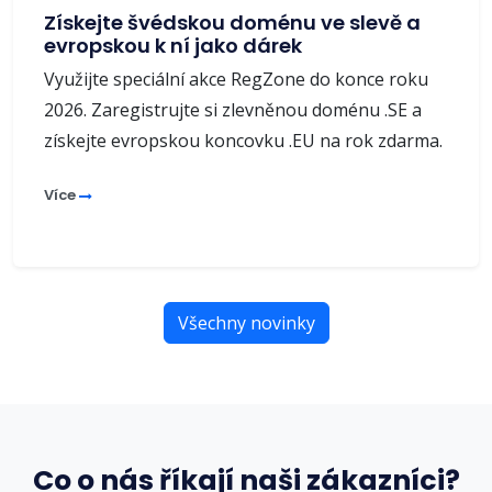
Získejte švédskou doménu ve slevě a
evropskou k ní jako dárek
Využijte speciální akce RegZone do konce roku
2026. Zaregistrujte si zlevněnou doménu .SE a
získejte evropskou koncovku .EU na rok zdarma.
Více
Všechny novinky
Co o nás říkají naši zákazníci?