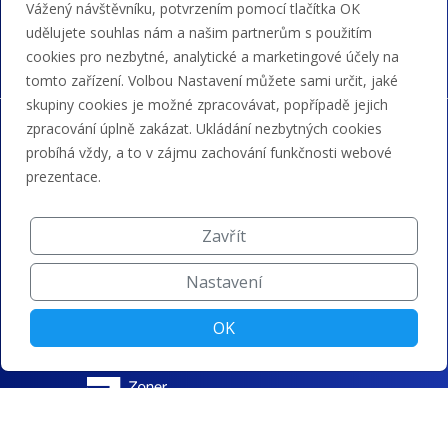
Vážený návštěvníku, potvrzením pomocí tlačítka OK
bankovním převodem a kreditem.
udělujete souhlas nám a našim partnerům s použitím
cookies pro nezbytné, analytické a marketingové účely na
tomto zařízení. Volbou Nastavení můžete sami určit, jaké
skupiny cookies je možné zpracovávat, popřípadě jejich
zpracování úplně zakázat. Ukládání nezbytných cookies
probíhá vždy, a to v zájmu zachování funkčnosti webové
prezentace.
Zavřít
Nastavení
OK