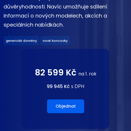
důvěryhodnosti. Navíc umožňuje sdílení
informací o nových modelech, akcích a
speciálních nabídkách.
generické domény
nové koncovky
82 599 Kč
na 1. rok
99 945 Kč
s DPH
Objednat