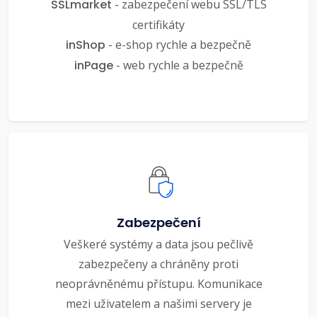
SSLmarket
- zabezpečení webu SSL/TLS
certifikáty
inShop
- e-shop rychle a bezpečně
inPage
- web rychle a bezpečně
Zabezpečení
Veškeré systémy a data jsou pečlivě
zabezpečeny a chráněny proti
neoprávněnému přístupu. Komunikace
mezi uživatelem a našimi servery je