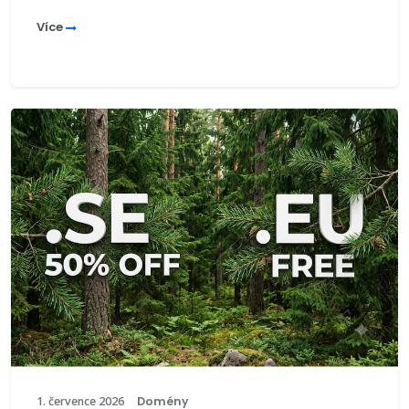
Více
1. července 2026
Domény