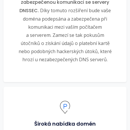
zabezpečenou komunikaci se servery
DNSSEC.
Díky tomuto rozšíření bude vaše
doména podepsána a zabezpečena při
komunikaci mezi vaším počítačem
a serverem. Zamezí se tak pokusům
útočníků o získání údajů o platební kartě
nebo podobných hackerských útoků, které
hrozí u nezabezpečených DNS serverů.
Široká nabídka domén