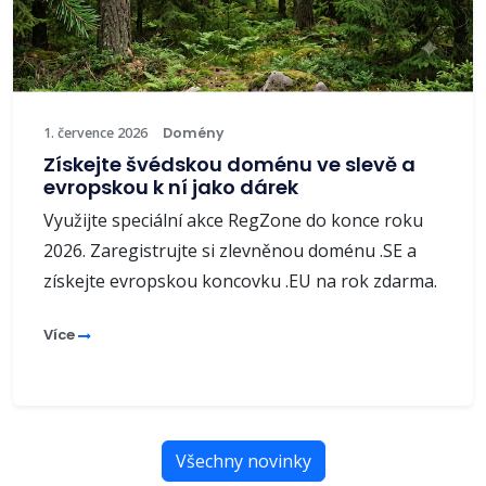
1. července 2026
Domény
Získejte švédskou doménu ve slevě a
evropskou k ní jako dárek
Využijte speciální akce RegZone do konce roku
2026. Zaregistrujte si zlevněnou doménu .SE a
získejte evropskou koncovku .EU na rok zdarma.
Více
Všechny novinky