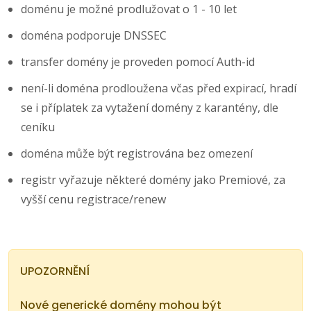
doménu je možné prodlužovat o 1 - 10 let
doména podporuje DNSSEC
transfer domény je proveden pomocí Auth-id
není-li doména prodloužena včas před expirací, hradí
se i příplatek za vytažení domény z karantény, dle
ceníku
doména může být registrována bez omezení
registr vyřazuje některé domény jako Premiové, za
vyšší cenu registrace/renew
UPOZORNĚNÍ
Nové generické domény mohou být