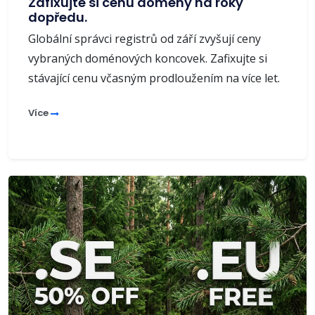
Zafixujte si cenu domény na roky
dopředu.
Globální správci registrů od září zvyšují ceny
vybraných doménových koncovek. Zafixujte si
stávající cenu včasným prodloužením na více let.
Více