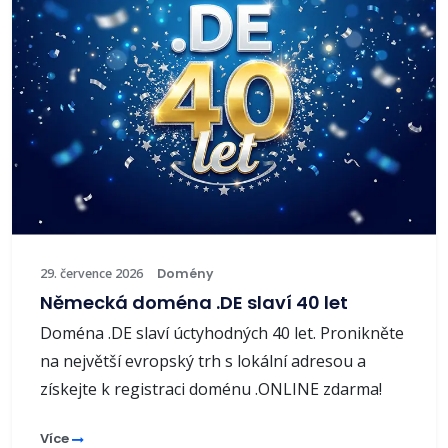
29. července 2026
Domény
Německá doména .DE slaví 40 let
Doména .DE slaví úctyhodných 40 let. Pronikněte
na největší evropský trh s lokální adresou a
získejte k registraci doménu .ONLINE zdarma!
Více