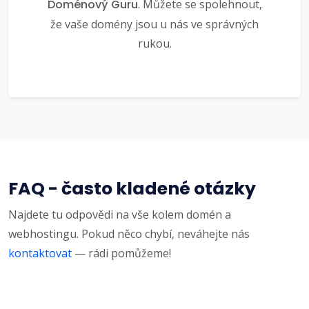
Doménový Guru
. Můžete se spolehnout,
že vaše domény jsou u nás ve správných
rukou.
FAQ - často kladené otázky
Najdete tu odpovědi na vše kolem domén a
webhostingu. Pokud něco chybí, neváhejte nás
kontaktovat
— rádi pomůžeme!