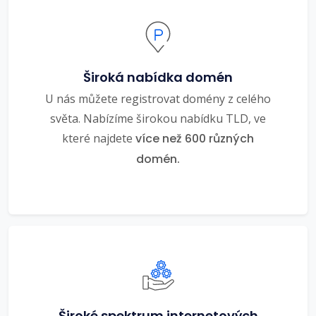
Široká nabídka domén
U nás můžete registrovat domény z celého
světa. Nabízíme širokou nabídku TLD, ve
které najdete
více než 600 různých
domén.
Široké spektrum internetových