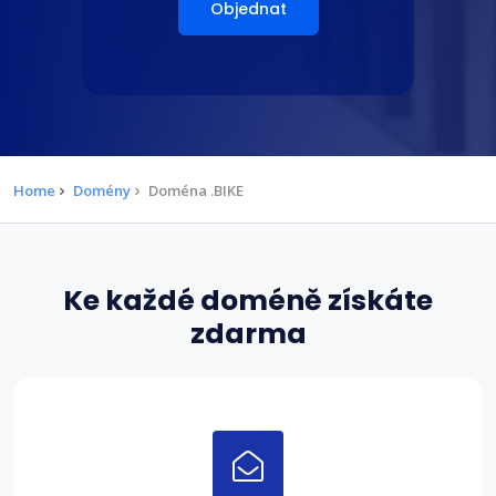
Objednat
Home
Domény
Doména .BIKE
Ke každé doméně získáte
zdarma