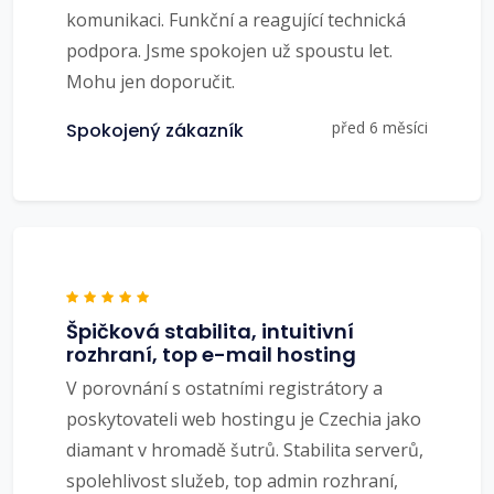
komunikaci. Funkční a reagující technická
podpora. Jsme spokojen už spoustu let.
Mohu jen doporučit.
před 6 měsíci
Spokojený zákazník
Špičková stabilita, intuitivní
rozhraní, top e-mail hosting
V porovnání s ostatními registrátory a
poskytovateli web hostingu je Czechia jako
diamant v hromadě šutrů. Stabilita serverů,
spolehlivost služeb, top admin rozhraní,