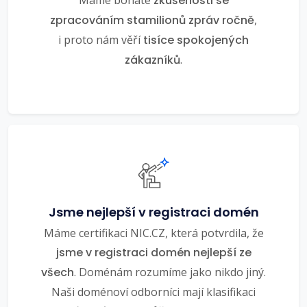
zkušenosti se
zpracováním stamilionů zpráv ročně
,
i proto nám věří
tisíce spokojených
zákazníků
.
Jsme nejlepší v registraci domén
Máme certifikaci NIC.CZ, která potvrdila, že
jsme v registraci domén nejlepší ze
všech
. Doménám rozumíme jako nikdo jiný.
Naši doménoví odborníci mají klasifikaci