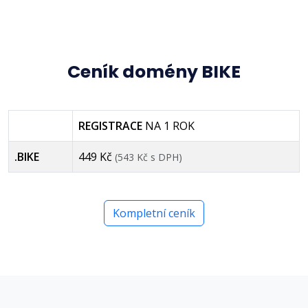
Ceník domény BIKE
REGISTRACE
NA 1 ROK
.BIKE
449 Kč
(543 Kč s DPH)
Kompletní ceník