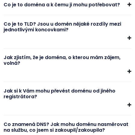
Co je to doména a k čemu ji mohu potřebovat?
Co je to TLD? Jsou u domén nějaké rozdíly mezi
jednotlivými koncovkami?
Jak zjistím, že je doména, o kterou mám zájem,
volná?
Jak si k Vám mohu převést doménu od jiného
registrátora?
Co znamená DNS? Jak mohu doménu nasměrovat
na službu, co jsem si zakoupil/zakoupila?