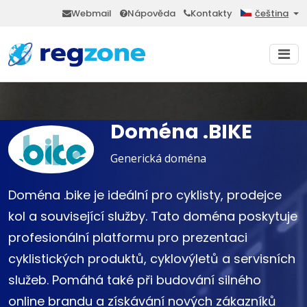
Webmail
Nápověda
Kontakty
čeština
Doména .BIKE
Generická doména
Doména .bike je ideální pro cyklisty, prodejce
kol a související služby. Tato doména poskytuje
profesionální platformu pro prezentaci
cyklistických produktů, cyklovýletů a servisních
služeb. Pomáhá také při budování silného
online brandu a získávání nových zákazníků