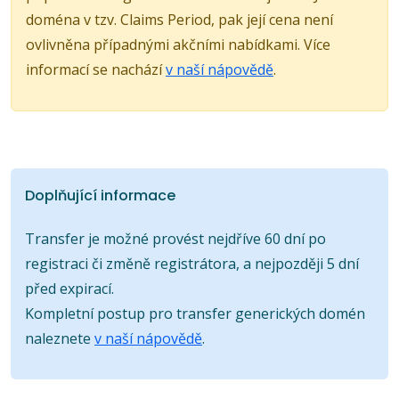
doména v tzv. Claims Period, pak její cena není
ovlivněna případnými akčními nabídkami. Více
informací se nachází
v naší nápovědě
.
Doplňující informace
Transfer je možné provést nejdříve 60 dní po
registraci či změně registrátora, a nejpozději 5 dní
před expirací.
Kompletní postup pro transfer generických domén
naleznete
v naší nápovědě
.