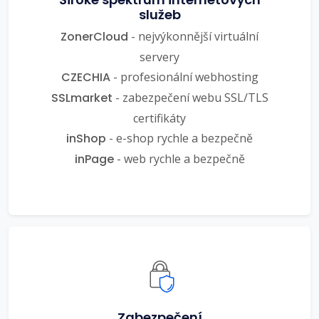
služeb
ZonerCloud
- nejvýkonnější virtuální
servery
CZECHIA
- profesionální webhosting
SSLmarket
- zabezpečení webu SSL/TLS
certifikáty
inShop
- e-shop rychle a bezpečně
inPage
- web rychle a bezpečně
Zabezpečení