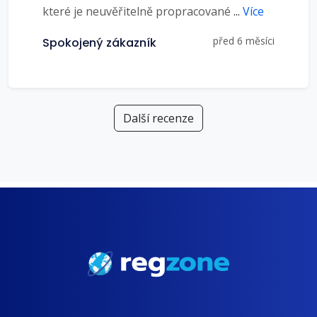
které je neuvěřitelně propracované
...
Více
před 6 měsíci
Spokojený zákazník
Další recenze