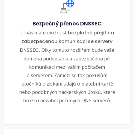
Bezpečný přenos DNSSEC
U nás máte možnost
bezplatně přejít na
zabezpečenou komunikaci se servery
DNSSEC.
Díky tomuto rozšíření bude vaše
doména podepsána a zabezpečena při
komunikaci mezi vaším počítačem
a serverem. Zamezí se tak pokusům
útočníků o získání údajů o platební kartě
nebo podobných hackerských útoků, které
hrozí u nezabezpečených DNS serverů.