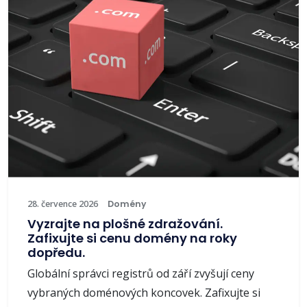
28. července 2026
Domény
Vyzrajte na plošné zdražování.
Zafixujte si cenu domény na roky
dopředu.
Globální správci registrů od září zvyšují ceny
vybraných doménových koncovek. Zafixujte si