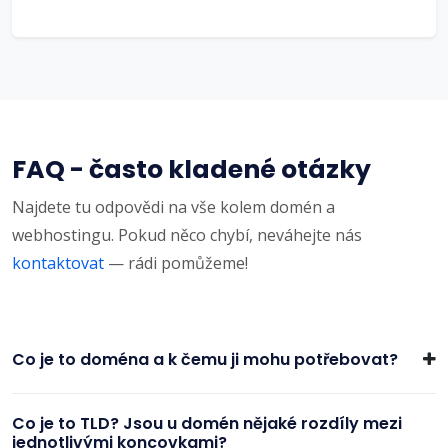
FAQ - často kladené otázky
Najdete tu odpovědi na vše kolem domén a
webhostingu. Pokud něco chybí, neváhejte nás
kontaktovat
— rádi pomůžeme!
Co je to doména a k čemu ji mohu potřebovat?
Co je to TLD? Jsou u domén nějaké rozdíly mezi
jednotlivými koncovkami?