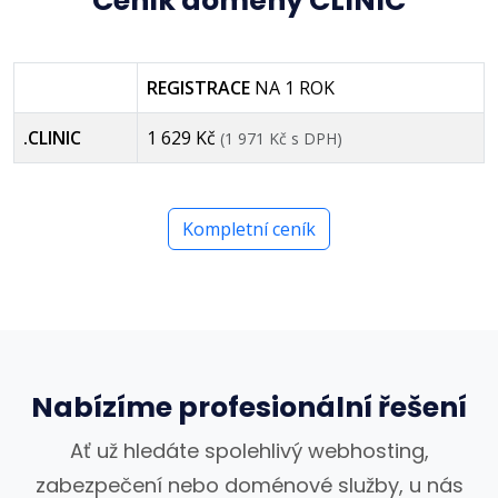
Ceník domény CLINIC
REGISTRACE
NA 1 ROK
.CLINIC
1 629 Kč
(1 971 Kč s DPH)
Kompletní ceník
Nabízíme profesionální řešení
Ať už hledáte spolehlivý webhosting,
zabezpečení nebo doménové služby, u nás