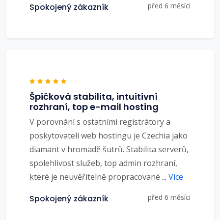
před 6 měsíci
Spokojený zákazník
Špičková stabilita, intuitivní
rozhraní, top e-mail hosting
V porovnání s ostatními registrátory a
poskytovateli web hostingu je Czechia jako
diamant v hromadě šutrů. Stabilita serverů,
spolehlivost služeb, top admin rozhraní,
které je neuvěřitelně propracované
...
Více
před 6 měsíci
Spokojený zákazník