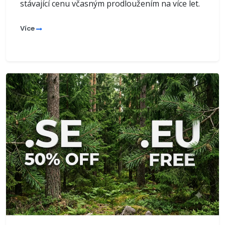
stávající cenu včasným prodloužením na více let.
Více