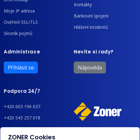
Kontakty
Moje IP adresa
Bankovní spojení
Ověření SSL/TLS
Hlášení incidentů
Slovník pojmů
Administrace
Nevíte si rady?
Přihlásit se
Nápověda
Podpora 24/7
+420 603 196 637
+420 543 257 018
admin@regzone.cz
ZONER Cookies