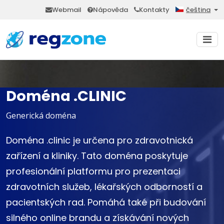
Webmail
Nápověda
Kontakty
čeština
Doména .CLINIC
Generická doména
Doména .clinic je určena pro zdravotnická
zařízení a kliniky. Tato doména poskytuje
profesionální platformu pro prezentaci
zdravotních služeb, lékařských odborností a
pacientských rad. Pomáhá také při budování
silného online brandu a získávání nových