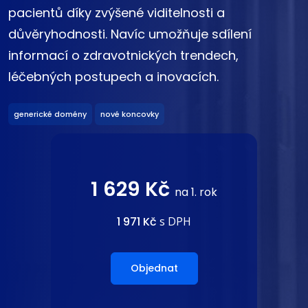
pacientů díky zvýšené viditelnosti a
důvěryhodnosti. Navíc umožňuje sdílení
informací o zdravotnických trendech,
léčebných postupech a inovacích.
generické domény
nové koncovky
1 629 Kč
na 1. rok
1 971 Kč
s DPH
Objednat