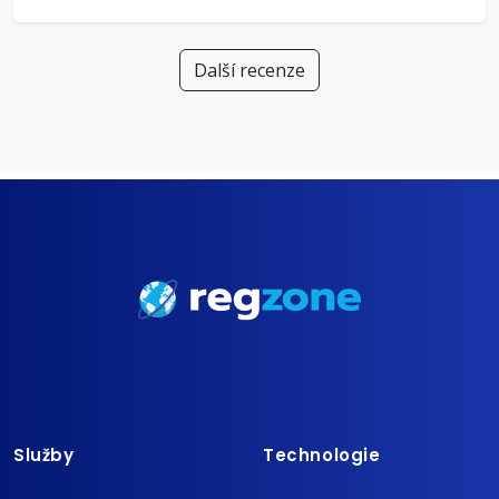
Další recenze
Služby
Technologie