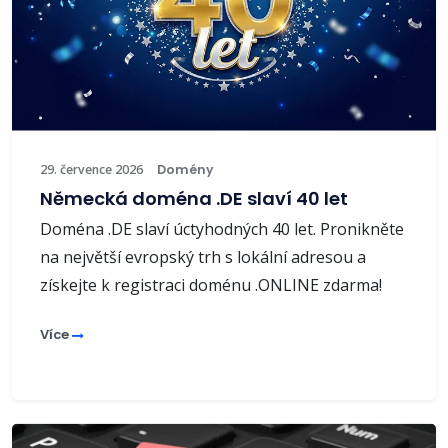
29. července 2026
Domény
Německá doména .DE slaví 40 let
Doména .DE slaví úctyhodných 40 let. Pronikněte
na největší evropský trh s lokální adresou a
získejte k registraci doménu .ONLINE zdarma!
Více