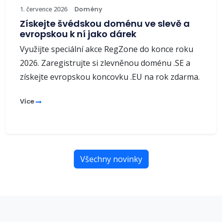
1. července 2026
Domény
Získejte švédskou doménu ve slevě a
evropskou k ní jako dárek
Využijte speciální akce RegZone do konce roku
2026. Zaregistrujte si zlevněnou doménu .SE a
získejte evropskou koncovku .EU na rok zdarma.
Více
Všechny novinky