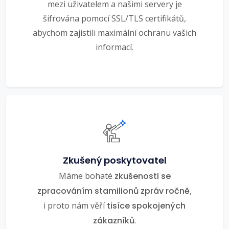
mezi uživatelem a našimi servery je
šifrována pomocí SSL/TLS certifikátů,
abychom zajistili maximální ochranu vašich
informací.
Zkušený poskytovatel
Máme bohaté
zkušenosti se
zpracováním stamilionů zpráv ročně
,
i proto nám věří
tisíce spokojených
zákazníků
.