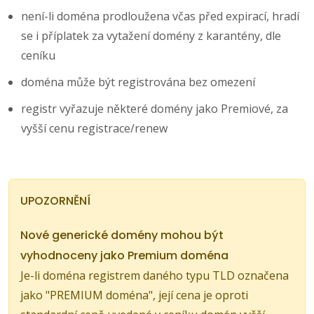
není-li doména prodloužena včas před expirací, hradí
se i příplatek za vytažení domény z karantény, dle
ceníku
doména může být registrována bez omezení
registr vyřazuje některé domény jako Premiové, za
vyšší cenu registrace/renew
UPOZORNĚNÍ
Nové generické domény mohou být
vyhodnoceny jako Premium doména
Je-li doména registrem daného typu TLD označena
jako "PREMIUM doména", její cena je oproti