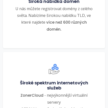
Široká nabídka domén
U nás můžete registrovat domény z celého
světa. Nabízíme širokou nabídku TLD, ve
které najdete
více než 600 různých
domén.
Široké spektrum internetových
služeb
ZonerCloud
- nejvýkonnější virtuální
servery