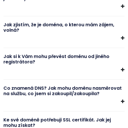
Jak zjistím, že je doména, o kterou mám zájem,
volná?
Jak si k Vám mohu převést doménu od jiného
registrátora?
Co znamená DNS? Jak mohu doménu nasměrovat
na službu, co jsem si zakoupil/zakoupila?
Ke své doméně potřebuji SSL certifikát. Jak jej
mohu získat?