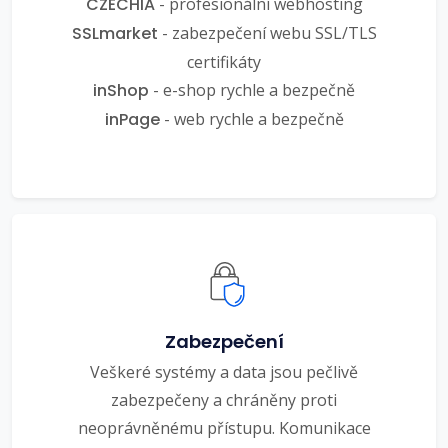
CZECHIA
- profesionální webhosting
SSLmarket
- zabezpečení webu SSL/TLS
certifikáty
inShop
- e-shop rychle a bezpečně
inPage
- web rychle a bezpečně
Zabezpečení
Veškeré systémy a data jsou pečlivě
zabezpečeny a chráněny proti
neoprávněnému přístupu. Komunikace