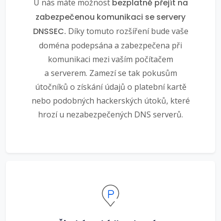
U nás máte možnost
bezplatně přejít na
zabezpečenou komunikaci se servery
DNSSEC.
Díky tomuto rozšíření bude vaše
doména podepsána a zabezpečena při
komunikaci mezi vaším počítačem
a serverem. Zamezí se tak pokusům
útočníků o získání údajů o platební kartě
nebo podobných hackerských útoků, které
hrozí u nezabezpečených DNS serverů.