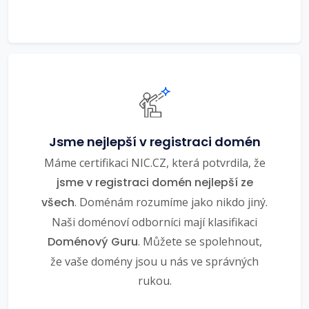
Jsme nejlepší v registraci domén
Máme certifikaci NIC.CZ, která potvrdila, že
jsme v registraci domén nejlepší ze
všech
. Doménám rozumíme jako nikdo jiný.
Naši doménoví odborníci mají klasifikaci
Doménový Guru
. Můžete se spolehnout,
že vaše domény jsou u nás ve správných
rukou.