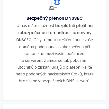
Bezpečný přenos DNSSEC
U nás máte možnost
bezplatně přejít na
zabezpečenou komunikaci se servery
DNSSEC.
Díky tomuto rozšíření bude vaše
doména podepsána a zabezpečena při
komunikaci mezi vaším počítačem
a serverem. Zamezí se tak pokusům
útočníků o získání údajů o platební kartě
nebo podobných hackerských útoků, které
hrozí u nezabezpečených DNS serverů.