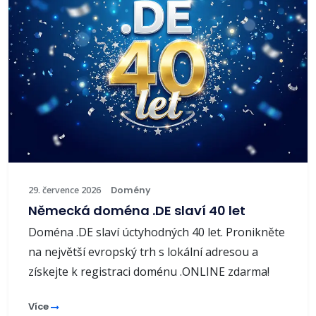
29. července 2026
Domény
Německá doména .DE slaví 40 let
Doména .DE slaví úctyhodných 40 let. Pronikněte
na největší evropský trh s lokální adresou a
získejte k registraci doménu .ONLINE zdarma!
Více