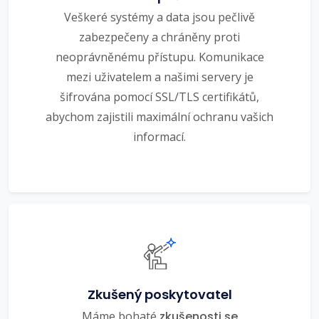
Veškeré systémy a data jsou pečlivě
zabezpečeny a chráněny proti
neoprávněnému přístupu. Komunikace
mezi uživatelem a našimi servery je
šifrována pomocí SSL/TLS certifikátů,
abychom zajistili maximální ochranu vašich
informací.
Zkušený poskytovatel
Máme bohaté
zkušenosti se