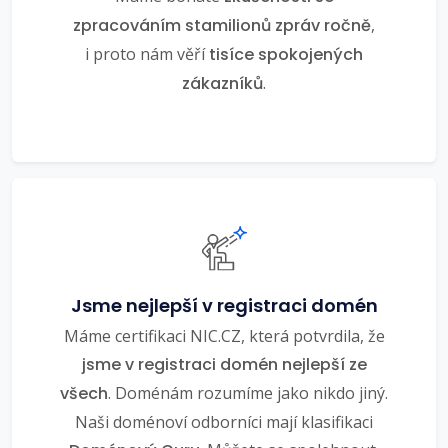
zpracováním stamilionů zpráv ročně
,
i proto nám věří
tisíce spokojených
zákazníků
.
Jsme nejlepší v registraci domén
Máme certifikaci NIC.CZ, která potvrdila, že
jsme v registraci domén nejlepší ze
všech
. Doménám rozumíme jako nikdo jiný.
Naši doménoví odborníci mají klasifikaci