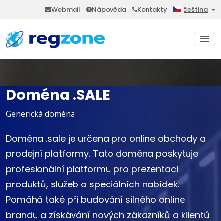
Webmail
Nápověda
Kontakty
čeština
Doména .SALE
Generická doména
Doména .sale je určena pro online obchody a
prodejní platformy. Tato doména poskytuje
profesionální platformu pro prezentaci
produktů, služeb a speciálních nabídek.
Pomáhá také při budování silného online
brandu a získávání nových zákazníků a klientů