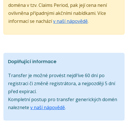
doména v tzv. Claims Period, pak její cena není
ovlivněna případnými akčními nabídkami. Více
informací se nachází
v naší nápovědě
.
Doplňující informace
Transfer je možné provést nejdříve 60 dní po
registraci či změně registrátora, a nejpozději 5 dní
před expirací.
Kompletní postup pro transfer generických domén
naleznete
v naší nápovědě
.