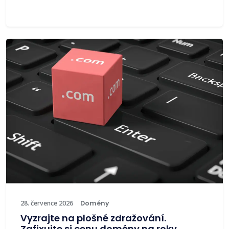
28. července 2026
Domény
Vyzrajte na plošné zdražování.
Zafixujte si cenu domény na roky