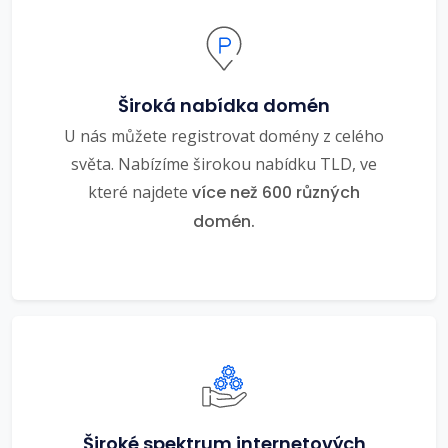
Široká nabídka domén
U nás můžete registrovat domény z celého
světa. Nabízíme širokou nabídku TLD, ve
které najdete
více než 600 různých
domén.
Široké spektrum internetových