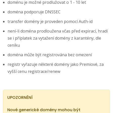
doménu je možné prodlužovat o 1 - 10 let
doména podporuje DNSSEC
transfer domény je proveden pomocí Auth-id
není-li doména prodloužena včas před expirací, hradí
se i příplatek za vytažení domény z karantény, dle
ceníku
doména může být registrována bez omezení
registr vyřazuje některé domény jako Premiové, za
vyšší cenu registrace/renew
UPOZORNĚNÍ
Nové generické domény mohou být