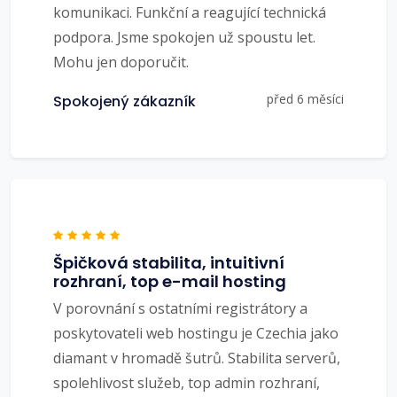
komunikaci. Funkční a reagující technická
podpora. Jsme spokojen už spoustu let.
Mohu jen doporučit.
před 6 měsíci
Spokojený zákazník
Špičková stabilita, intuitivní
rozhraní, top e-mail hosting
V porovnání s ostatními registrátory a
poskytovateli web hostingu je Czechia jako
diamant v hromadě šutrů. Stabilita serverů,
spolehlivost služeb, top admin rozhraní,