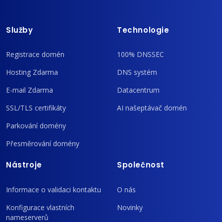
Služby
Technologie
Registrace domén
100% DNSSEC
Hosting Zdarma
DNS systém
E-mail Zdarma
Datacentrum
SSL/TLS certifikáty
AI našeptávač domén
Parkování domény
Přesměrování domény
Nástroje
Společnost
Informace o validaci kontaktu
O nás
Konfigurace vlastních
Novinky
nameserverů