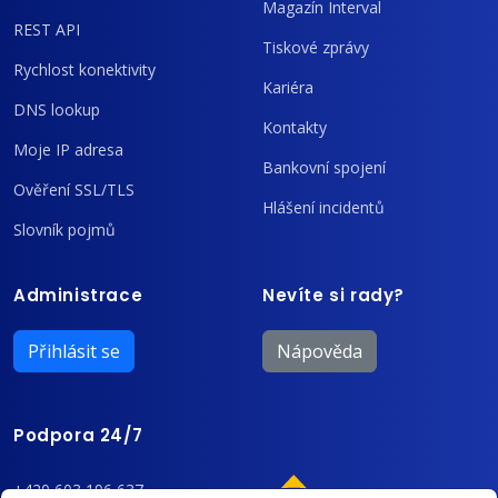
Magazín Interval
REST API
Tiskové zprávy
Rychlost konektivity
Kariéra
DNS lookup
Kontakty
Moje IP adresa
Bankovní spojení
Ověření SSL/TLS
Hlášení incidentů
Slovník pojmů
Administrace
Nevíte si rady?
Přihlásit se
Nápověda
Podpora 24/7
+420 603 196 637