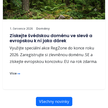
1. července 2026
Domény
Získejte švédskou doménu ve slevě a
evropskou k ní jako dárek
Využijte speciální akce RegZone do konce roku
2026. Zaregistrujte si zlevněnou doménu .SE a
získejte evropskou koncovku .EU na rok zdarma.
Více
Všechny novinky