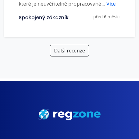
které je neuvěřitelně propracované
...
Více
před 6 měsíci
Spokojený zákazník
Další recenze