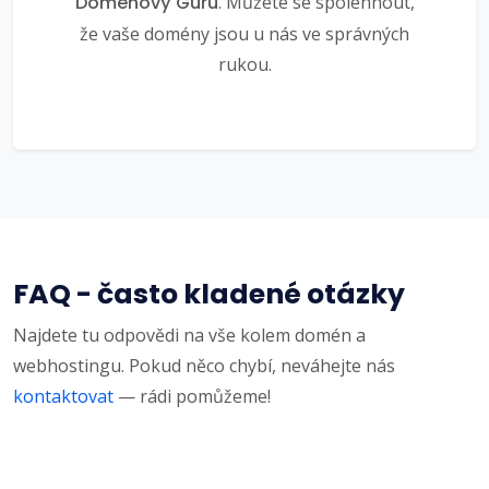
Doménový Guru
. Můžete se spolehnout,
že vaše domény jsou u nás ve správných
rukou.
FAQ - často kladené otázky
Najdete tu odpovědi na vše kolem domén a
webhostingu. Pokud něco chybí, neváhejte nás
kontaktovat
— rádi pomůžeme!