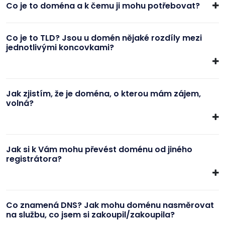
Co je to doména a k čemu ji mohu potřebovat?
Co je to TLD? Jsou u domén nějaké rozdíly mezi
jednotlivými koncovkami?
Jak zjistím, že je doména, o kterou mám zájem,
volná?
Jak si k Vám mohu převést doménu od jiného
registrátora?
Co znamená DNS? Jak mohu doménu nasměrovat
na službu, co jsem si zakoupil/zakoupila?