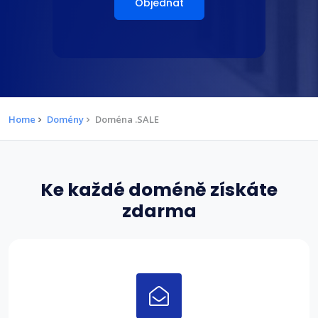
Objednat
Home
Domény
Doména .SALE
Ke každé doméně získáte
zdarma