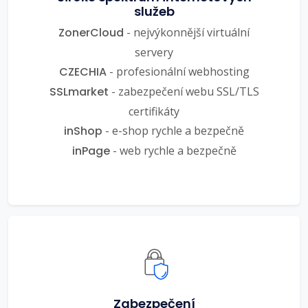
služeb
ZonerCloud
- nejvýkonnější virtuální
servery
CZECHIA
- profesionální webhosting
SSLmarket
- zabezpečení webu SSL/TLS
certifikáty
inShop
- e-shop rychle a bezpečně
inPage
- web rychle a bezpečně
Zabezpečení