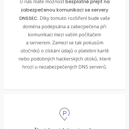
U nás máte možnost
bezplatně přejít na
zabezpečenou komunikaci se servery
DNSSEC.
Díky tomuto rozšíření bude vaše
doména podepsána a zabezpečena při
komunikaci mezi vaším počítačem
a serverem. Zamezí se tak pokusům
útočníků o získání údajů o platební kartě
nebo podobných hackerských útoků, které
hrozí u nezabezpečených DNS serverů.