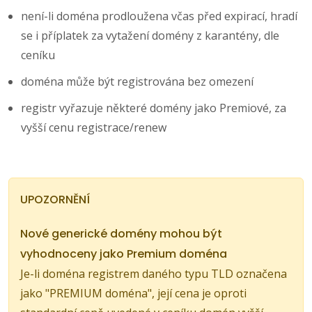
není-li doména prodloužena včas před expirací, hradí
se i příplatek za vytažení domény z karantény, dle
ceníku
doména může být registrována bez omezení
registr vyřazuje některé domény jako Premiové, za
vyšší cenu registrace/renew
UPOZORNĚNÍ
Nové generické domény mohou být
vyhodnoceny jako Premium doména
Je-li doména registrem daného typu TLD označena
jako "PREMIUM doména", její cena je oproti