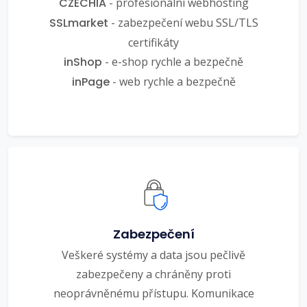
CZECHIA
- profesionální webhosting
SSLmarket
- zabezpečení webu SSL/TLS
certifikáty
inShop
- e-shop rychle a bezpečně
inPage
- web rychle a bezpečně
Zabezpečení
Veškeré systémy a data jsou pečlivě
zabezpečeny a chráněny proti
neoprávněnému přístupu. Komunikace