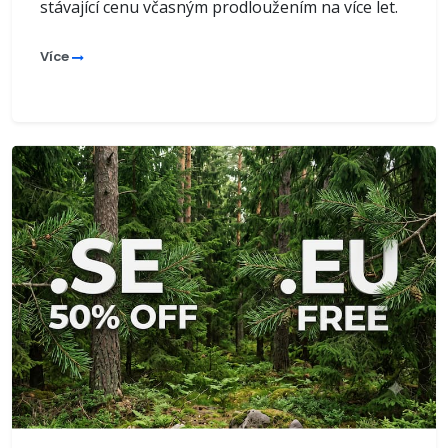
stávající cenu včasným prodloužením na více let.
Více