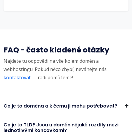
FAQ - často kladené otázky
Najdete tu odpovědi na vše kolem domén a
webhostingu. Pokud něco chybí, neváhejte nás
kontaktovat
— rádi pomůžeme!
Co je to doména a k čemu ji mohu potřebovat?
Co je to TLD? Jsou u domén nějaké rozdíly mezi
jednotlivými koncovkami?