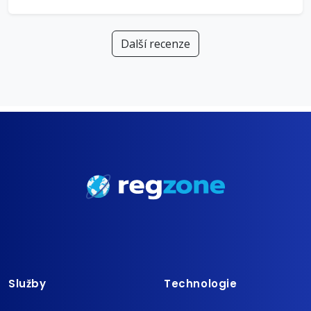
Další recenze
Služby
Technologie