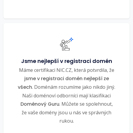
Jsme nejlepší v registraci domén
Máme certifikaci NIC.CZ, která potvrdila, že
jsme v registraci domén nejlepší ze
všech
. Doménám rozumíme jako nikdo jiný.
Naši doménoví odborníci mají klasifikaci
Doménový Guru
. Můžete se spolehnout,
že vaše domény jsou u nás ve správných
rukou.