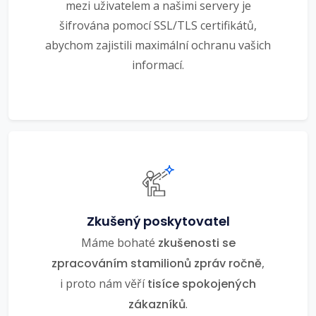
mezi uživatelem a našimi servery je
šifrována pomocí SSL/TLS certifikátů,
abychom zajistili maximální ochranu vašich
informací.
Zkušený poskytovatel
Máme bohaté
zkušenosti se
zpracováním stamilionů zpráv ročně
,
i proto nám věří
tisíce spokojených
zákazníků
.