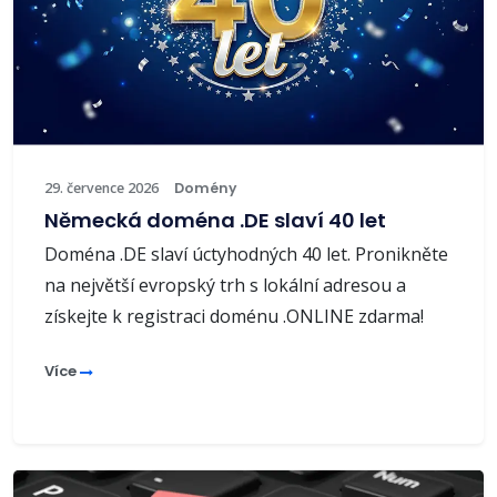
29. července 2026
Domény
Německá doména .DE slaví 40 let
Doména .DE slaví úctyhodných 40 let. Pronikněte
na největší evropský trh s lokální adresou a
získejte k registraci doménu .ONLINE zdarma!
Více