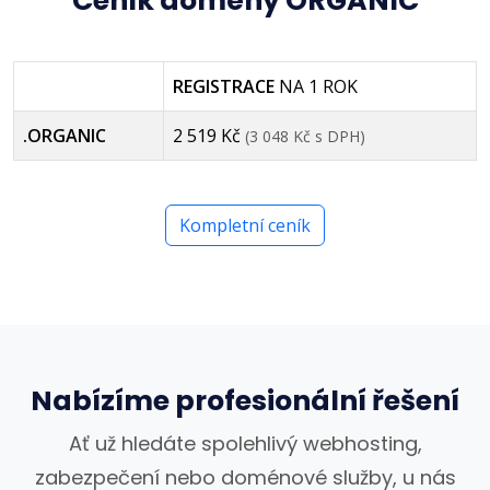
Ceník domény ORGANIC
REGISTRACE
NA 1 ROK
.ORGANIC
2 519 Kč
(3 048 Kč s DPH)
Kompletní ceník
Nabízíme profesionální řešení
Ať už hledáte spolehlivý webhosting,
zabezpečení nebo doménové služby, u nás