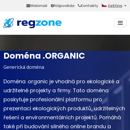
Webmail
Nápověda
Kontakty
čeština
Doména .ORGANIC
Generická doména
Doména .organic je vhodná pro ekologické a
udržitelné projekty a firmy. Tato doména
poskytuje profesionální platformu pro
prezentaci ekologických produktů, udržitelných
řešení a environmentálních projektů. Pomáhá
také při budování silného online brandu a