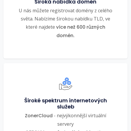
Široká nabídka domén
U nás můžete registrovat domény z celého
světa. Nabízíme širokou nabídku TLD, ve
které najdete
více než 600 různých
domén.
Široké spektrum internetových
služeb
ZonerCloud
- nejvýkonnější virtuální
servery