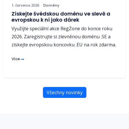
1. července 2026
Domény
Získejte švédskou doménu ve slevě a
evropskou k ní jako dárek
Využijte speciální akce RegZone do konce roku
2026. Zaregistrujte si zlevněnou doménu .SE a
získejte evropskou koncovku .EU na rok zdarma.
Více
Všechny novinky