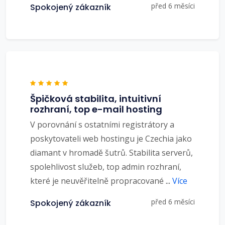
před 6 měsíci
Spokojený zákazník
Špičková stabilita, intuitivní
rozhraní, top e-mail hosting
V porovnání s ostatními registrátory a
poskytovateli web hostingu je Czechia jako
diamant v hromadě šutrů. Stabilita serverů,
spolehlivost služeb, top admin rozhraní,
které je neuvěřitelně propracované
...
Více
před 6 měsíci
Spokojený zákazník