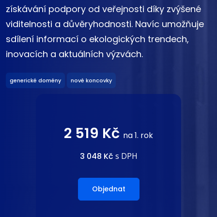
získávání podpory od veřejnosti díky zvýšené
viditelnosti a důvěryhodnosti. Navíc umožňuje
sdílení informací o ekologických trendech,
inovacích a aktuálních výzvách.
generické domény
nové koncovky
2 519 Kč
na 1. rok
3 048 Kč
s DPH
Objednat