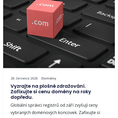
28. července 2026
Domény
Vyzrajte na plošné zdražování.
Zafixujte si cenu domény na roky
dopředu.
Globální správci registrů od září zvyšují ceny
vybraných doménových koncovek. Zafixujte si