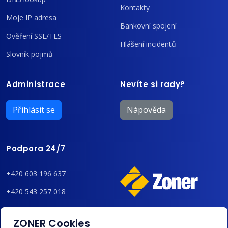
Kontakty
Moje IP adresa
Bankovní spojení
Ověření SSL/TLS
Hlášení incidentů
Slovník pojmů
Administrace
Nevíte si rady?
Přihlásit se
Nápověda
Podpora 24/7
+420 603 196 637
+420 543 257 018
admin@regzone.cz
ZONER Cookies