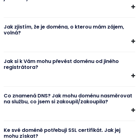
Jak zjistím, že je doména, o kterou mám zájem,
volná?
Jak si k Vám mohu převést doménu od jiného
registrátora?
Co znamená DNS? Jak mohu doménu nasměrovat
na službu, co jsem si zakoupil/zakoupila?
Ke své doméně potřebuji SSL certifikát. Jak jej
mohu získat?