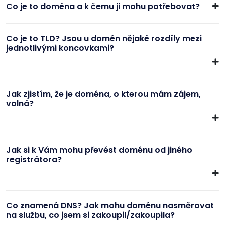
Co je to doména a k čemu ji mohu potřebovat?
Co je to TLD? Jsou u domén nějaké rozdíly mezi
jednotlivými koncovkami?
Jak zjistím, že je doména, o kterou mám zájem,
volná?
Jak si k Vám mohu převést doménu od jiného
registrátora?
Co znamená DNS? Jak mohu doménu nasměrovat
na službu, co jsem si zakoupil/zakoupila?