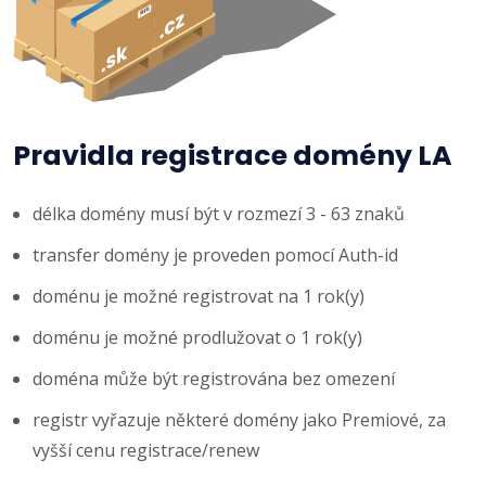
Pravidla registrace domény LA
délka domény musí být v rozmezí 3 - 63 znaků
transfer domény je proveden pomocí Auth-id
doménu je možné registrovat na 1 rok(y)
doménu je možné prodlužovat o 1 rok(y)
doména může být registrována bez omezení
registr vyřazuje některé domény jako Premiové, za
vyšší cenu registrace/renew