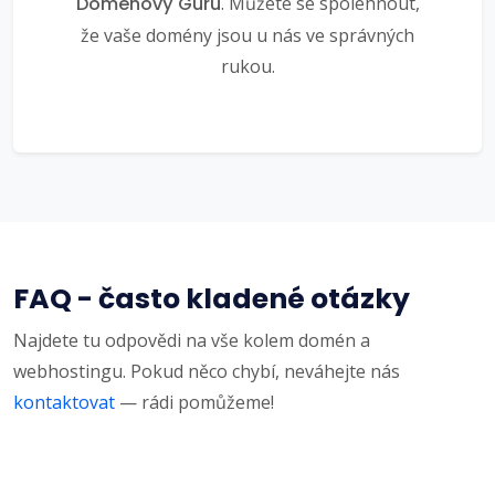
Doménový Guru
. Můžete se spolehnout,
že vaše domény jsou u nás ve správných
rukou.
FAQ - často kladené otázky
Najdete tu odpovědi na vše kolem domén a
webhostingu. Pokud něco chybí, neváhejte nás
kontaktovat
— rádi pomůžeme!