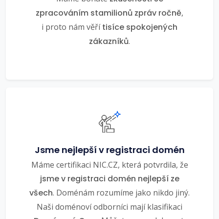
zpracováním stamilionů zpráv ročně
,
i proto nám věří
tisíce spokojených
zákazníků
.
Jsme nejlepší v registraci domén
Máme certifikaci NIC.CZ, která potvrdila, že
jsme v registraci domén nejlepší ze
všech
. Doménám rozumíme jako nikdo jiný.
Naši doménoví odborníci mají klasifikaci