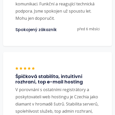
komunikaci. Funkční a reagující technická
podpora. Jsme spokojen už spoustu let.
Mohu jen doporučit.
před 6 měsíci
Spokojený zákazník
Špičková stabilita, intuitivní
rozhraní, top e-mail hosting
V porovnání s ostatními registrátory a
poskytovateli web hostingu je Czechia jako
diamant v hromadě šutrů. Stabilita serverů,
spolehlivost služeb, top admin rozhraní,