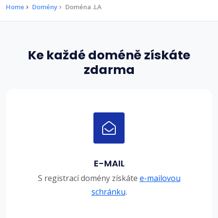
Home
Domény
Doména .LA
Ke každé doméně získáte
zdarma
E-MAIL
S registrací domény získáte
e-mailovou
schránku
.