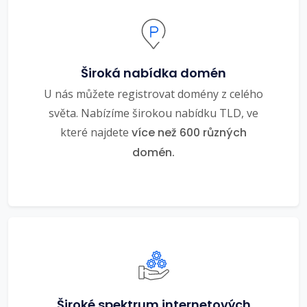
Široká nabídka domén
U nás můžete registrovat domény z celého
světa. Nabízíme širokou nabídku TLD, ve
které najdete
více než 600 různých
domén.
Široké spektrum internetových