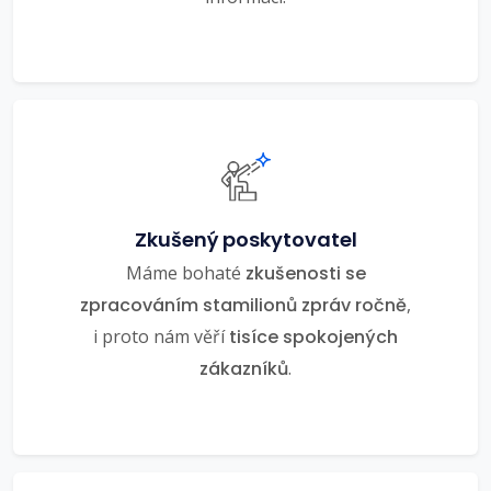
Zkušený poskytovatel
Máme bohaté
zkušenosti se
zpracováním stamilionů zpráv ročně
,
i proto nám věří
tisíce spokojených
zákazníků
.