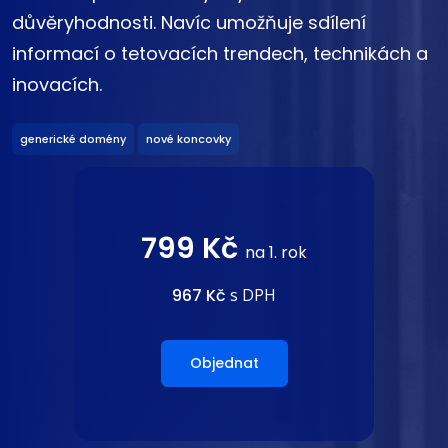
důvěryhodnosti. Navíc umožňuje sdílení
informací o tetovacích trendech, technikách a
inovacích.
generické domény
nové koncovky
799 Kč
na 1. rok
967 Kč
s DPH
Objednat