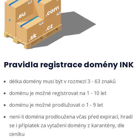
Pravidla registrace domény INK
délka domény musí být v rozmezí 3 - 63 znaků
doménu je možné registrovat na 1 - 10 let
doménu je možné prodlužovat o 1 - 9 let
není-li doména prodloužena včas před expirací, hradí
se i příplatek za vytažení domény z karantény, dle
ceníku