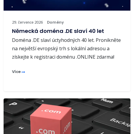
29. července 2026
Domény
Německá doména .DE slaví 40 let
Doména .DE slaví úctyhodných 40 let. Pronikněte
na největší evropský trh s lokální adresou a
získejte k registraci doménu .ONLINE zdarma!
Více