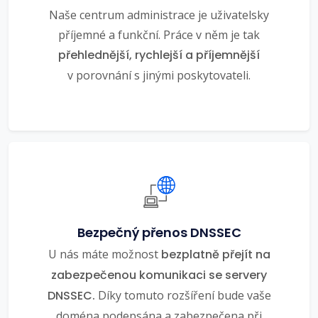
Naše centrum administrace je uživatelsky
příjemné a funkční. Práce v něm je tak
přehlednější, rychlejší a příjemnější
v porovnání s jinými poskytovateli.
Bezpečný přenos DNSSEC
U nás máte možnost
bezplatně přejít na
zabezpečenou komunikaci se servery
DNSSEC.
Díky tomuto rozšíření bude vaše
doména podepsána a zabezpečena při