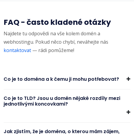
FAQ - často kladené otázky
Najdete tu odpovědi na vše kolem domén a
webhostingu. Pokud něco chybí, neváhejte nás
kontaktovat
— rádi pomůžeme!
Co je to doména a k čemu ji mohu potřebovat?
Co je to TLD? Jsou u domén nějaké rozdíly mezi
jednotlivými koncovkami?
Jak zjistím, že je doména, o kterou mám zájem,