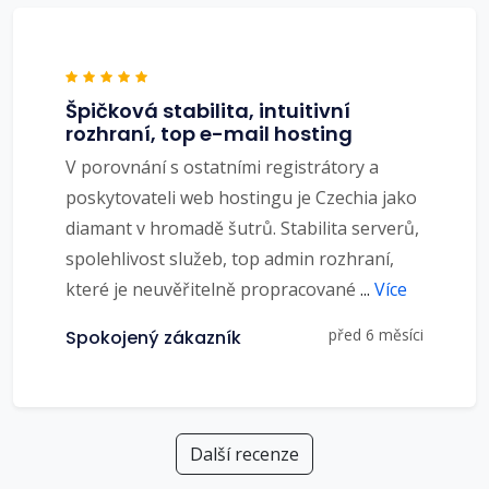
Špičková stabilita, intuitivní
rozhraní, top e-mail hosting
V porovnání s ostatními registrátory a
poskytovateli web hostingu je Czechia jako
diamant v hromadě šutrů. Stabilita serverů,
spolehlivost služeb, top admin rozhraní,
které je neuvěřitelně propracované
...
Více
před 6 měsíci
Spokojený zákazník
Další recenze