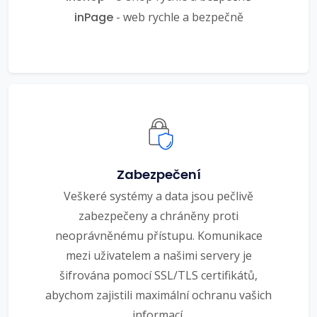
inPage
- web rychle a bezpečně
Zabezpečení
Veškeré systémy a data jsou pečlivě
zabezpečeny a chráněny proti
neoprávněnému přístupu. Komunikace
mezi uživatelem a našimi servery je
šifrována pomocí SSL/TLS certifikátů,
abychom zajistili maximální ochranu vašich
informací.