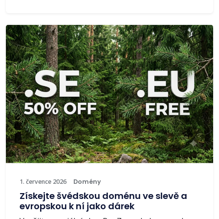
1. července 2026
Domény
Získejte švédskou doménu ve slevě a
evropskou k ní jako dárek