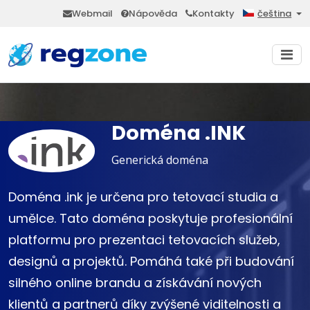
Webmail
Nápověda
Kontakty
čeština
Doména .INK
Generická doména
Doména .ink je určena pro tetovací studia a
umělce. Tato doména poskytuje profesionální
platformu pro prezentaci tetovacích služeb,
designů a projektů. Pomáhá také při budování
silného online brandu a získávání nových
klientů a partnerů díky zvýšené viditelnosti a