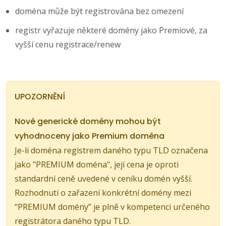
doména může být registrována bez omezení
registr vyřazuje některé domény jako Premiové, za
vyšší cenu registrace/renew
UPOZORNĚNÍ
Nové generické domény mohou být
vyhodnoceny jako Premium doména
Je-li doména registrem daného typu TLD označena
jako "PREMIUM doména", její cena je oproti
standardní ceně uvedené v ceníku domén vyšší.
Rozhodnutí o zařazení konkrétní domény mezi
“PREMIUM domény” je plně v kompetenci určeného
registrátora daného typu TLD.