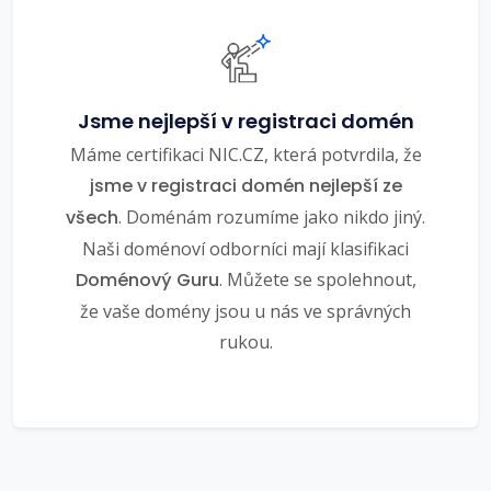
Jsme nejlepší v registraci domén
Máme certifikaci NIC.CZ, která potvrdila, že
jsme v registraci domén nejlepší ze
všech
. Doménám rozumíme jako nikdo jiný.
Naši doménoví odborníci mají klasifikaci
Doménový Guru
. Můžete se spolehnout,
že vaše domény jsou u nás ve správných
rukou.