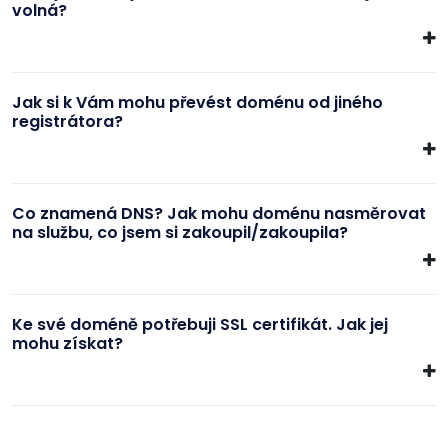
volná?
Jak si k Vám mohu převést doménu od jiného
registrátora?
Co znamená DNS? Jak mohu doménu nasměrovat
na službu, co jsem si zakoupil/zakoupila?
Ke své doméně potřebuji SSL certifikát. Jak jej
mohu získat?