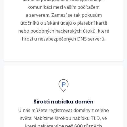
komunikaci mezi vaším počítačem
a serverem. Zamezí se tak pokusům
útočníků o získání údajů o platební kartě
nebo podobných hackerských útoků, které
hrozí u nezabezpečených DNS serverů.
Široká nabídka domén
U nás můžete registrovat domény z celého
světa. Nabízíme širokou nabídku TLD, ve
které najdete
více než 600 různých