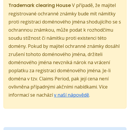
Trademark clearing House
V případě, že majitel
registrované ochranné známky bude mít námitky
proti registraci doménového jména shodujícího se s
ochrannou známkou, může podat k rozhodčímu
soudu stížnost či námitku proti existenci této
domény. Pokud by majitel ochranné známky dosáhl
zrušení tohoto doménového jména, držiteli
doménového jména nevzniká nárok na vrácení
poplatku za registraci doménového jména. Je-li
doména v tzv. Claims Period, pak její cena není
ovlivněna případnými akčními nabídkami. Více
informací se nachází
v naší nápovědě
.