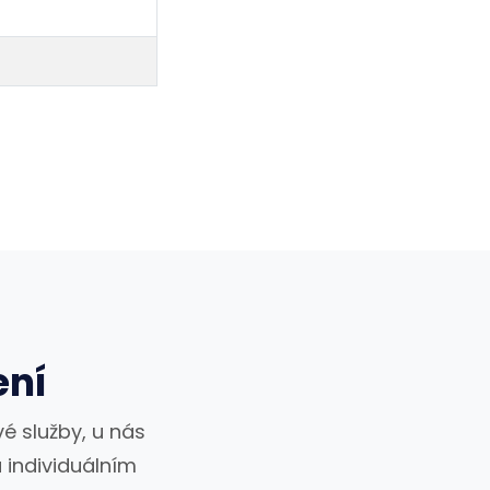
ení
é služby, u nás
 individuálním