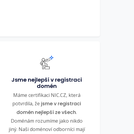
Jsme nejlepší v registraci
domén
Máme certifikaci NIC.CZ, která
potvrdila, že
jsme v registraci
domén nejlepší ze všech
.
Doménám rozumíme jako nikdo
jiný. Naši doménoví odborníci mají