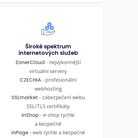
Široké spektrum
internetových služeb
ZonerCloud
- nejvýkonnější
virtuální servery
CZECHIA
- profesionální
webhosting
SSLmarket
- zabezpečení webu
SSL/TLS certifikáty
inShop
- e-shop rychle
a bezpečně
inPage
- web rychle a bezpečně