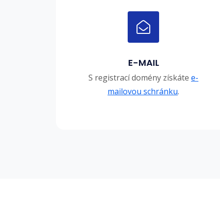
E-MAIL
S registrací domény získáte
e-
mailovou schránku
.