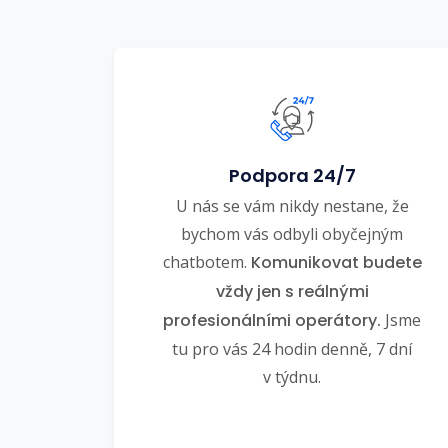
Podpora 24/7
U nás se vám nikdy nestane, že
bychom vás odbyli obyčejným
chatbotem.
Komunikovat budete
vždy jen s reálnými
profesionálními operátory.
Jsme
tu pro vás 24 hodin denně, 7 dní
v týdnu.