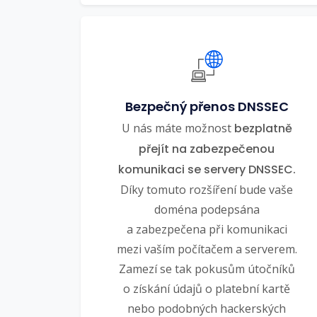
Bezpečný přenos DNSSEC
U nás máte možnost
bezplatně
přejít na zabezpečenou
komunikaci se servery DNSSEC.
Díky tomuto rozšíření bude vaše
doména podepsána
a zabezpečena při komunikaci
mezi vaším počítačem a serverem.
Zamezí se tak pokusům útočníků
o získání údajů o platební kartě
nebo podobných hackerských